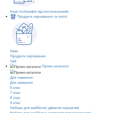
Інша поліграфія від постачальників
Продукти харчування та напої
Кава
Продукти харчування
Чай
Промо-каталоги
Для навчання
Для навчання
6 клас
7 клас
8 клас
9 клас
Набори для майбутніх дiвчаток першачкiв
Набори для майбутніх хлопчиків першокласників