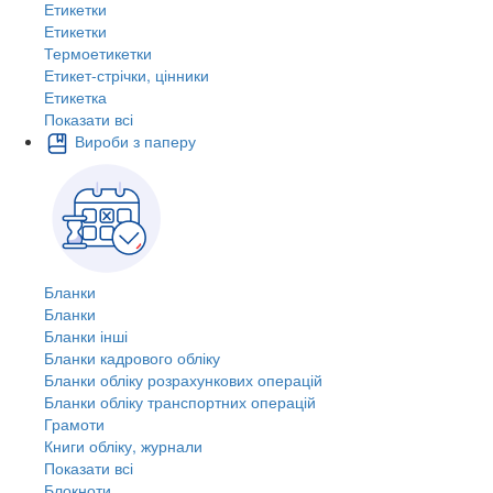
Етикетки
Етикетки
Термоетикетки
Етикет-стрічки, цінники
Етикетка
Показати всі
Вироби з паперу
Бланки
Бланки
Бланки інші
Бланки кадрового обліку
Бланки обліку розрахункових операцій
Бланки обліку транспортних операцій
Грамоти
Книги обліку, журнали
Показати всі
Блокноти