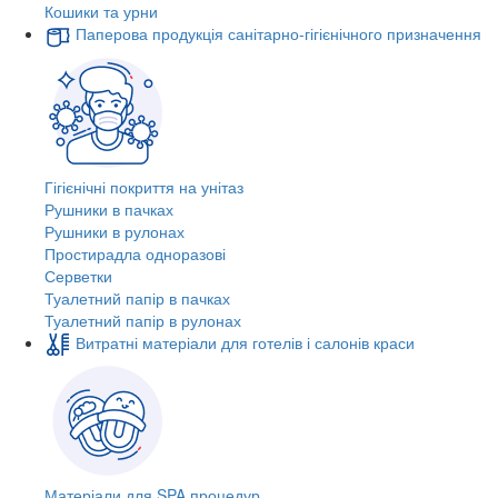
Кошики та урни
Паперова продукція санітарно-гігієнічного призначення
Гігієнічні покриття на унітаз
Рушники в пачках
Рушники в рулонах
Простирадла одноразові
Серветки
Туалетний папір в пачках
Туалетний папір в рулонах
Витратні матеріали для готелів і салонів краси
Матеріали для SPA процедур