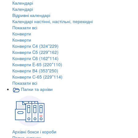
Календарі
Календарі
Відривні календарі
Календарі настінні, настільні, перекидні
Показати всі
Конверти
Конверти
Конверти C4 (324*229)
Конверти C5 (229*162)
Конверти C6 (162*114)
Конверти E-65 (220*110)
Конверти В4 (353*250)
Конверти С-65 (229*114)
Показати всі
Папки та архіви
Архівні бокси і короби
Папка-куточок