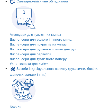
Санітарно-гігієнічне обладнання
Аксесуари для туалетних кімнат
Диспенсери для рідкого і пінного мила
Диспенсери для покриттів на унітаз
Диспенсери для рушників і сушки для рук
Диспенсери для серветок
Диспенсери для туалетного паперу
Урни, кошики для сміття
Засоби індивідуального захисту (рукавички, бахіли,
шапочки, халати і т. п.)
Бахили