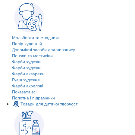
Мольберти та етюдники
Папір художній
Допоміжні засоби для живопису
Пензли та мастихіни
Фарби художні
Фарби художні
Фарби акварель
Гуаш художня
Фарби акрилові
Показати всі
Полотна і підрамники
Товари для дитячої творчості