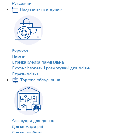
Рукавички
Пакувальні матеріали
Коробки
Пакети
Стрічка клейка пакувальна
Скотч-пістолети і розмотувачі для плівки
Стретч-плівка
Торгове обладнання
Аксесуари для дошок
Дошки маркерні
Дошки пробкові