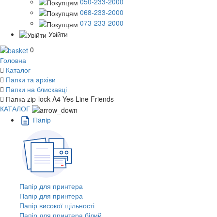
050-233-2000
068-233-2000
073-233-2000
Увійти
0
Головна
Каталог
Папки та архіви
Папки на блискавці
Папка zip-lock A4 Yes Line Friends
КАТАЛОГ
Пaпiр
Папір для принтера
Папір для принтера
Папір високої щільності
Папір для принтера білий