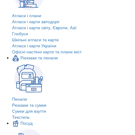
Атласи і плани
Атласи і карти автодоріг
Атласи і карти світу, Європи, Азії
Глобуси
Шкільні атласи та карти
Атласи і карти України
Офісні настінні карти та плани міст
Рюкзаки та пенали
Пенали
Рюкзаки та сумки
Сумки для взуття
Текстиль
Посуд