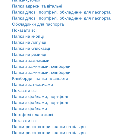
Папки адресні та вітальні
Папки ділові, портфелі, обкладинки для паспорта
Папки ділові, портфелі, обкладинки для паспорта
Обкладинки для паспорта
Показати всі
Папки на кнопці
Папки на липучці
Папки на блискавці
Папки на резинці
Папки з зав'язками
Папки з зажимами, кліпборди
Папки з зажимами, кліпборди
Кліпборди і папки-планшети
Папки з затискачами
Показати всі
Папки з файлами, портфелі
Папки з файлами, портфелі
Папки з файлами
Портфелі пластикові
Показати всі
Папки-реєстратори і папки на кільцях
Папки-реєстратори і папки на кільцях