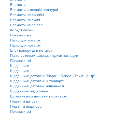
Блокноти
Блокноти в твердій палітурці
Блокноти на склейці
Блокноти на скобі
Блокноти на спіралі
Коледж-блоки
Показати всі
Папір для нотаток
Папір для нотаток
Блок паперу для нотаток
Папір з липким шаром, індекси-закладки
Показати всі
Щоденники
Щоденники
Щоденники датовані "Бюро", "Бізнес","Тайм-центр"
Щоденники датовані "Стандарт"
Щоденники датовані кишенькові
Щоденники недатовані
Щотижневики датовані кишенькові
Планінги датовані
Планінги недатовані
Показати всі