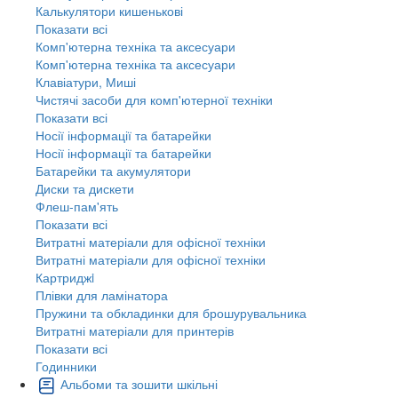
Калькулятори кишенькові
Показати всі
Комп'ютерна техніка та аксесуари
Комп'ютерна техніка та аксесуари
Клавіатури, Миші
Чистячі засоби для комп'ютерної техніки
Показати всі
Носії інформації та батарейки
Носії інформації та батарейки
Батарейки та акумулятори
Диски та дискети
Флеш-пам'ять
Показати всі
Витратні матеріали для офісної техніки
Витратні матеріали для офісної техніки
Картриджi
Плівки для ламінатора
Пружини та обкладинки для брошурувальника
Витратні матеріали для принтерів
Показати всі
Годинники
Альбоми та зошити шкільні