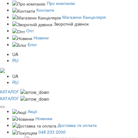
Про компанію
Контакти
Магазини Канцелярія
Зворотній дзвінок
Опт
Новини
Блог
UA
RU
UA
RU
КАТАЛОГ
КАТАЛОГ
Акції
Новинки
Доставка та оплата
048 233 2000