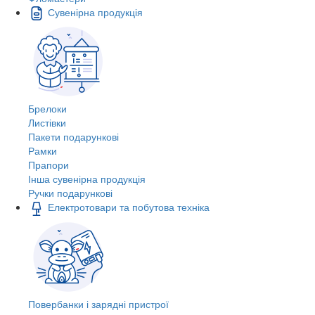
Сувенірна продукція
Брелоки
Листівки
Пакети подарункові
Рамки
Прапори
Інша сувенірна продукція
Ручки подарункові
Електротовари та побутова техніка
Повербанки і зарядні пристрої