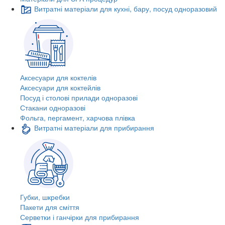
Витратні матеріали для кухні, бару, посуд одноразовий
Аксесуари для коктелів
Аксесуари для коктейлів
Посуд і столові прилади одноразові
Стакани одноразові
Фольга, пергамент, харчова плівка
Витратні матеріали для прибирання
Губки, шкребки
Пакети для сміття
Серветки і ганчірки для прибирання