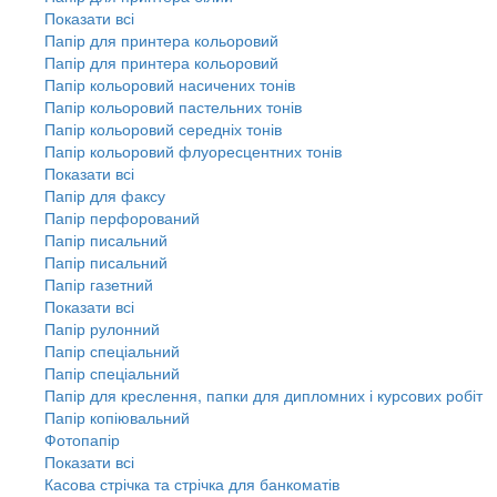
Показати всі
Папір для принтера кольоровий
Папір для принтера кольоровий
Папір кольоровий насичених тонів
Папір кольоровий пастельних тонів
Папір кольоровий середніх тонів
Папір кольоровий флуоресцентних тонів
Показати всі
Папір для факсу
Папір перфорований
Папір писальний
Папір писальний
Папір газетний
Показати всі
Папір рулонний
Папір спеціальний
Папір спеціальний
Папір для креслення, папки для дипломних і курсових робіт
Папір копіювальний
Фотопапір
Показати всі
Касова стрічка та стрічка для банкоматів