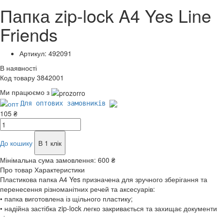
Папка zip-lock A4 Yes Line
Friends
Артикул: 492091
В наявності
Код товару 3842001
Ми працюємо з
Для оптових замовників
105 ₴
До кошику
В 1 клік
Мінімальна сума замовлення:
600 ₴
Про товар
Характеристики
Пластикова папка А4 Yes призначена для зручного зберігання та
перенесення різноманітних речей та аксесуарів:
• папка виготовлена із щільного пластику;
• надійна застібка zip-lock легко закривається та захищає документи