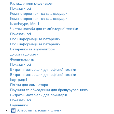
Калькулятори кишенькові
Показати всі
Комп'ютерна техніка та аксесуари
Комп'ютерна техніка та аксесуари
Клавіатури, Миші
Чистячі засоби для комп'ютерної техніки
Показати всі
Носії інформації та батарейки
Носії інформації та батарейки
Батарейки та акумулятори
Диски та дискети
Флеш-пам'ять
Показати всі
Витратні матеріали для офісної техніки
Витратні матеріали для офісної техніки
Картриджi
Плівки для ламінатора
Пружини та обкладинки для брошурувальника
Витратні матеріали для принтерів
Показати всі
Годинники
Альбоми та зошити шкільні