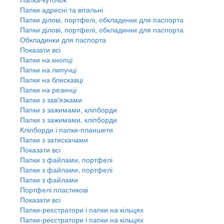
Папки адресні та вітальні
Папки ділові, портфелі, обкладинки для паспорта
Папки ділові, портфелі, обкладинки для паспорта
Обкладинки для паспорта
Показати всі
Папки на кнопці
Папки на липучці
Папки на блискавці
Папки на резинці
Папки з зав'язками
Папки з зажимами, кліпборди
Папки з зажимами, кліпборди
Кліпборди і папки-планшети
Папки з затискачами
Показати всі
Папки з файлами, портфелі
Папки з файлами, портфелі
Папки з файлами
Портфелі пластикові
Показати всі
Папки-реєстратори і папки на кільцях
Папки-реєстратори і папки на кільцях