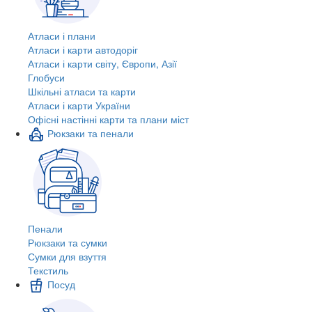
Атласи і плани
Атласи і карти автодоріг
Атласи і карти світу, Європи, Азії
Глобуси
Шкільні атласи та карти
Атласи і карти України
Офісні настінні карти та плани міст
Рюкзаки та пенали
Пенали
Рюкзаки та сумки
Сумки для взуття
Текстиль
Посуд