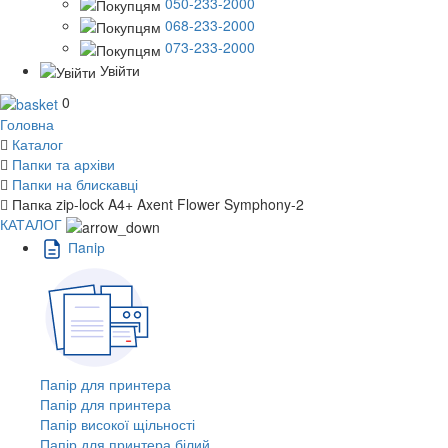
050-233-2000
068-233-2000
073-233-2000
Увійти
0
Головна
Каталог
Папки та архіви
Папки на блискавці
Папка zip-lock A4+ Axent Flower Symphony-2
КАТАЛОГ
Пaпiр
Папір для принтера
Папір для принтера
Папір високої щільності
Папір для принтера білий