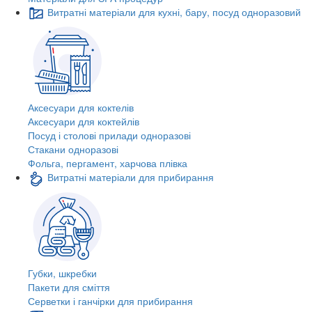
Витратні матеріали для кухні, бару, посуд одноразовий
Аксесуари для коктелів
Аксесуари для коктейлів
Посуд і столові прилади одноразові
Стакани одноразові
Фольга, пергамент, харчова плівка
Витратні матеріали для прибирання
Губки, шкребки
Пакети для сміття
Серветки і ганчірки для прибирання