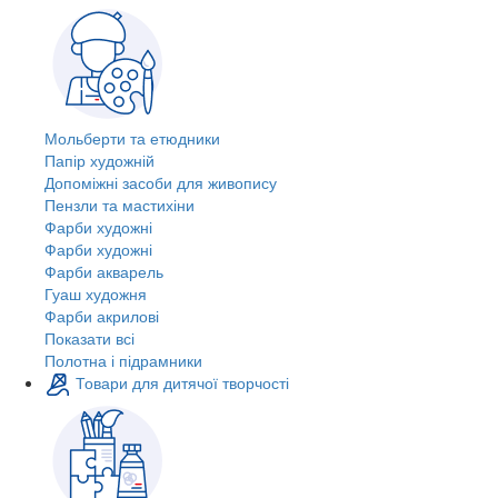
Мольберти та етюдники
Папір художній
Допоміжні засоби для живопису
Пензли та мастихіни
Фарби художні
Фарби художні
Фарби акварель
Гуаш художня
Фарби акрилові
Показати всі
Полотна і підрамники
Товари для дитячої творчості