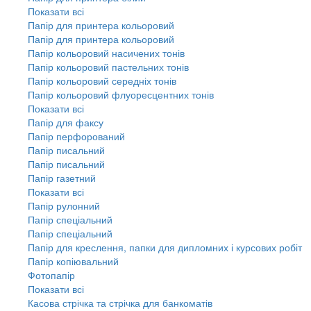
Показати всі
Папір для принтера кольоровий
Папір для принтера кольоровий
Папір кольоровий насичених тонів
Папір кольоровий пастельних тонів
Папір кольоровий середніх тонів
Папір кольоровий флуоресцентних тонів
Показати всі
Папір для факсу
Папір перфорований
Папір писальний
Папір писальний
Папір газетний
Показати всі
Папір рулонний
Папір спеціальний
Папір спеціальний
Папір для креслення, папки для дипломних і курсових робіт
Папір копіювальний
Фотопапір
Показати всі
Касова стрічка та стрічка для банкоматів