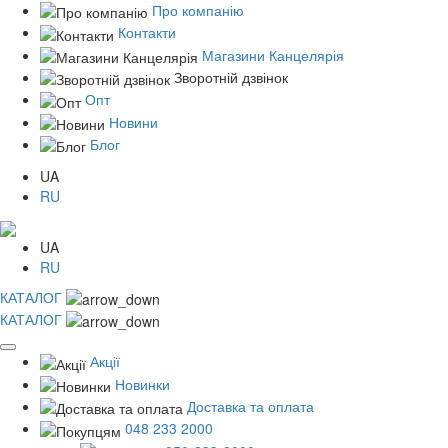
Про компанію
Контакти
Магазини Канцелярія
Зворотній дзвінок
Опт
Новини
Блог
UA
RU
UA
RU
КАТАЛОГ
КАТАЛОГ
Акції
Новинки
Доставка та оплата
048 233 2000