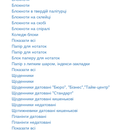
Блокноти
Блокноти в твердій палітурці
Блокноти на склейці
Блокноти на скобі
Блокноти на спіралі
Коледж-блоки
Показати всі
Папір для нотаток
Папір для нотаток
Блок паперу для нотаток
Папір з липким шаром, індекси-закладки
Показати всі
Щоденники
Щоденники
Щоденники датовані "Бюро", "Бізнес","Тайм-центр"
Щоденники датовані "Стандарт"
Щоденники датовані кишенькові
Щоденники недатовані
Щотижневики датовані кишенькові
Планінги датовані
Планінги недатовані
Показати всі