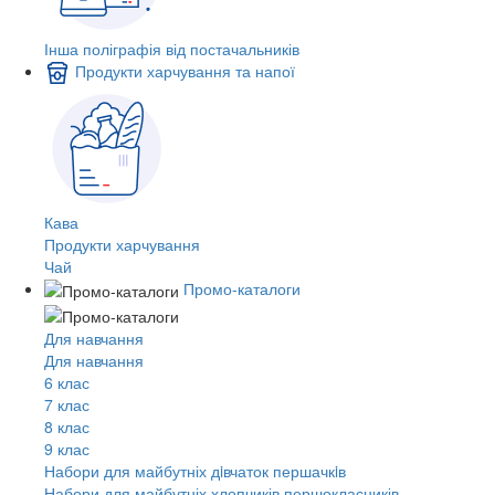
Інша поліграфія від постачальників
Продукти харчування та напої
Кава
Продукти харчування
Чай
Промо-каталоги
Для навчання
Для навчання
6 клас
7 клас
8 клас
9 клас
Набори для майбутніх дiвчаток першачкiв
Набори для майбутніх хлопчиків першокласників