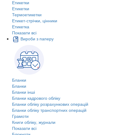
Етикетки
Етикетки
Термоетикетки
Етикет-стрічки, цінники
Етикетка
Показати всі
Вироби з паперу
Бланки
Бланки
Бланки інші
Бланки кадрового обліку
Бланки обліку розрахункових операцій
Бланки обліку транспортних операцій
Грамоти
Книги обліку, журнали
Показати всі
Блокноти