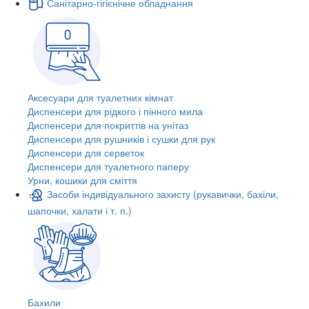
Санітарно-гігієнічне обладнання
Аксесуари для туалетних кімнат
Диспенсери для рідкого і пінного мила
Диспенсери для покриттів на унітаз
Диспенсери для рушників і сушки для рук
Диспенсери для серветок
Диспенсери для туалетного паперу
Урни, кошики для сміття
Засоби індивідуального захисту (рукавички, бахіли,
шапочки, халати і т. п.)
Бахили