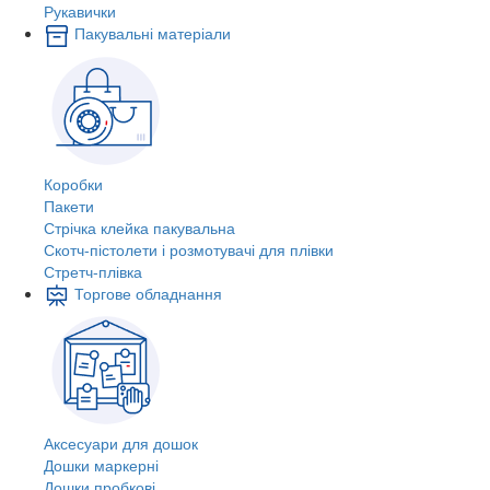
Рукавички
Пакувальні матеріали
Коробки
Пакети
Стрічка клейка пакувальна
Скотч-пістолети і розмотувачі для плівки
Стретч-плівка
Торгове обладнання
Аксесуари для дошок
Дошки маркерні
Дошки пробкові