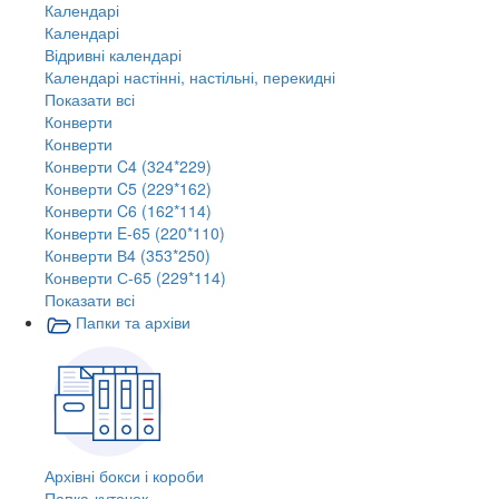
Календарі
Календарі
Відривні календарі
Календарі настінні, настільні, перекидні
Показати всі
Конверти
Конверти
Конверти C4 (324*229)
Конверти C5 (229*162)
Конверти C6 (162*114)
Конверти E-65 (220*110)
Конверти В4 (353*250)
Конверти С-65 (229*114)
Показати всі
Папки та архіви
Архівні бокси і короби
Папка-куточок