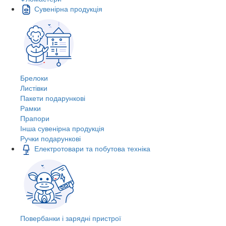
Сувенірна продукція
Брелоки
Листівки
Пакети подарункові
Рамки
Прапори
Інша сувенірна продукція
Ручки подарункові
Електротовари та побутова техніка
Повербанки і зарядні пристрої