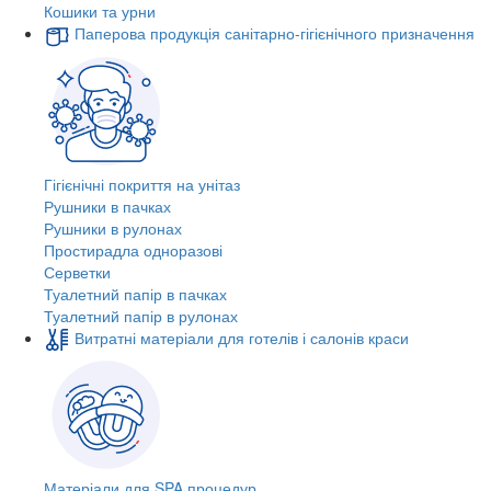
Кошики та урни
Паперова продукція санітарно-гігієнічного призначення
Гігієнічні покриття на унітаз
Рушники в пачках
Рушники в рулонах
Простирадла одноразові
Серветки
Туалетний папір в пачках
Туалетний папір в рулонах
Витратні матеріали для готелів і салонів краси
Матеріали для SPA процедур