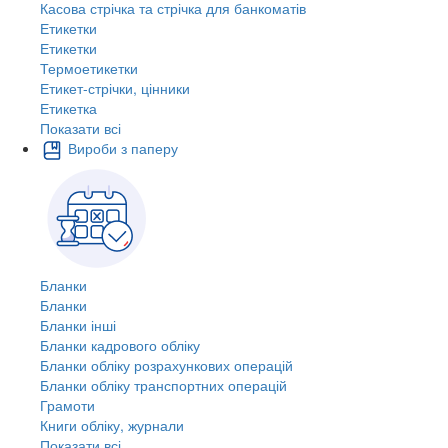
Касова стрічка та стрічка для банкоматів
Етикетки
Етикетки
Термоетикетки
Етикет-стрічки, цінники
Етикетка
Показати всі
Вироби з паперу
Бланки
Бланки
Бланки інші
Бланки кадрового обліку
Бланки обліку розрахункових операцій
Бланки обліку транспортних операцій
Грамоти
Книги обліку, журнали
Показати всі