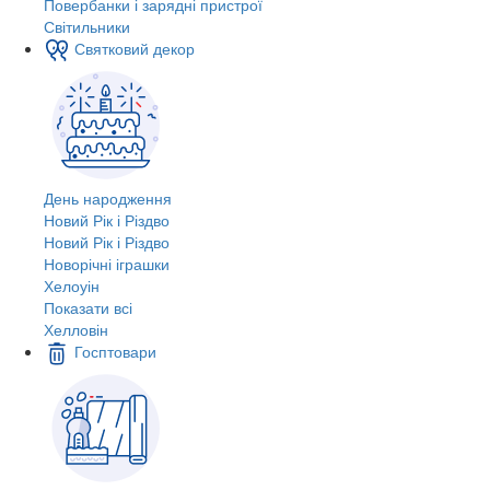
Повербанки і зарядні пристрої
Світильники
Святковий декор
День народження
Новий Рік і Різдво
Новий Рік і Різдво
Новорічні іграшки
Хелоуін
Показати всі
Хелловін
Госптовари