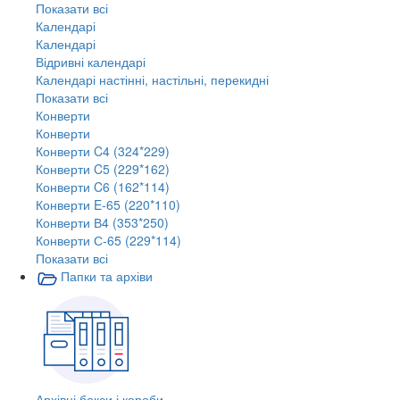
Показати всі
Календарі
Календарі
Відривні календарі
Календарі настінні, настільні, перекидні
Показати всі
Конверти
Конверти
Конверти C4 (324*229)
Конверти C5 (229*162)
Конверти C6 (162*114)
Конверти E-65 (220*110)
Конверти В4 (353*250)
Конверти С-65 (229*114)
Показати всі
Папки та архіви
Архівні бокси і короби