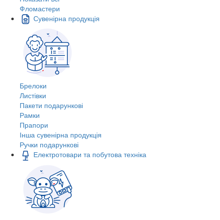
Фломастери
Сувенірна продукція
Брелоки
Листівки
Пакети подарункові
Рамки
Прапори
Інша сувенірна продукція
Ручки подарункові
Електротовари та побутова техніка