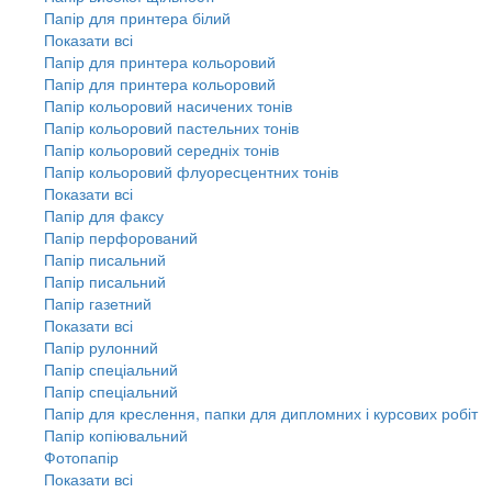
Папір для принтера білий
Показати всі
Папір для принтера кольоровий
Папір для принтера кольоровий
Папір кольоровий насичених тонів
Папір кольоровий пастельних тонів
Папір кольоровий середніх тонів
Папір кольоровий флуоресцентних тонів
Показати всі
Папір для факсу
Папір перфорований
Папір писальний
Папір писальний
Папір газетний
Показати всі
Папір рулонний
Папір спеціальний
Папір спеціальний
Папір для креслення, папки для дипломних і курсових робіт
Папір копіювальний
Фотопапір
Показати всі