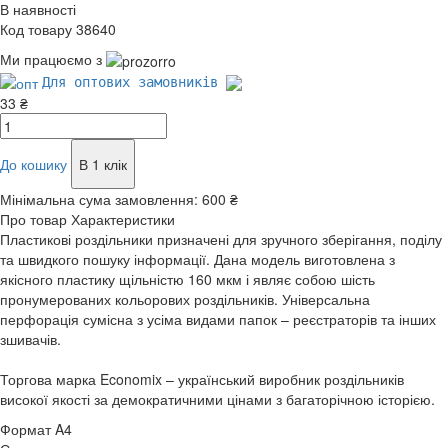
В наявності
Код товару 38640
Ми працюємо з
Для оптових замовників
33 ₴
До кошику
В 1 клік
Мінімальна сума замовлення:
600 ₴
Про товар
Характеристики
Пластикові роздільники призначені для зручного зберігання, поділу
та швидкого пошуку інформації. Дана модель виготовлена з
якісного пластику щільністю 160 мкм і являє собою шість
пронумерованих кольорових роздільників. Універсальна
перфорація сумісна з усіма видами папок – реєстраторів та інших
зшивачів.
Торгова марка Economix – український виробник роздільників
високої якості за демократичними цінами з багаторічною історією.
Формат
A4