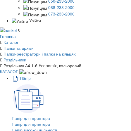
050-233-2000
068-233-2000
073-233-2000
Увійти
0
Головна
Каталог
Папки та архіви
Папки-реєстратори і папки на кільцях
Роздільники
Роздільник А4 1-6 Economix, кольоровий
КАТАЛОГ
Пaпiр
Папір для принтера
Папір для принтера
Папір високої щільності