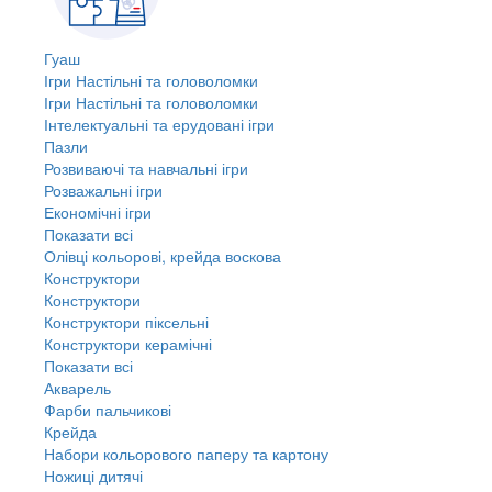
Гуаш
Ігри Настільні та головоломки
Ігри Настільні та головоломки
Інтелектуальні та ерудовані ігри
Пазли
Розвиваючі та навчальні ігри
Розважальні ігри
Економічні ігри
Показати всі
Олівці кольорові, крейда воскова
Конструктори
Конструктори
Конструктори піксельні
Конструктори керамічні
Показати всі
Акварель
Фарби пальчикові
Крейда
Набори кольорового паперу та картону
Ножиці дитячі