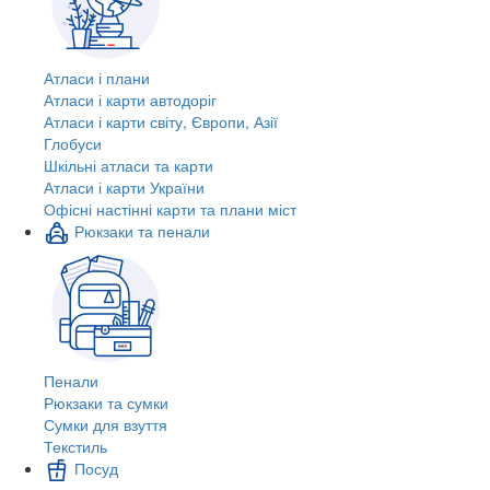
Атласи і плани
Атласи і карти автодоріг
Атласи і карти світу, Європи, Азії
Глобуси
Шкільні атласи та карти
Атласи і карти України
Офісні настінні карти та плани міст
Рюкзаки та пенали
Пенали
Рюкзаки та сумки
Сумки для взуття
Текстиль
Посуд