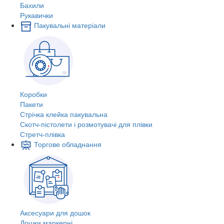
Бахили
Рукавички
Пакувальні матеріали
Коробки
Пакети
Стрічка клейка пакувальна
Скотч-пістолети і розмотувачі для плівки
Стретч-плівка
Торгове обладнання
Аксесуари для дошок
Дошки маркерні