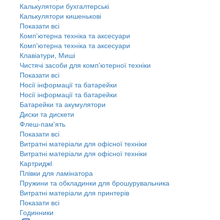
Калькулятори бухгалтерські
Калькулятори кишенькові
Показати всі
Комп'ютерна техніка та аксесуари
Комп'ютерна техніка та аксесуари
Клавіатури, Миші
Чистячі засоби для комп'ютерної техніки
Показати всі
Носії інформації та батарейки
Носії інформації та батарейки
Батарейки та акумулятори
Диски та дискети
Флеш-пам'ять
Показати всі
Витратні матеріали для офісної техніки
Витратні матеріали для офісної техніки
Картриджi
Плівки для ламінатора
Пружини та обкладинки для брошурувальника
Витратні матеріали для принтерів
Показати всі
Годинники