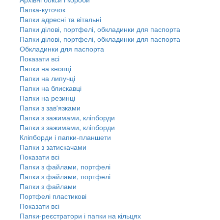
Папка-куточок
Папки адресні та вітальні
Папки ділові, портфелі, обкладинки для паспорта
Папки ділові, портфелі, обкладинки для паспорта
Обкладинки для паспорта
Показати всі
Папки на кнопці
Папки на липучці
Папки на блискавці
Папки на резинці
Папки з зав'язками
Папки з зажимами, кліпборди
Папки з зажимами, кліпборди
Кліпборди і папки-планшети
Папки з затискачами
Показати всі
Папки з файлами, портфелі
Папки з файлами, портфелі
Папки з файлами
Портфелі пластикові
Показати всі
Папки-реєстратори і папки на кільцях