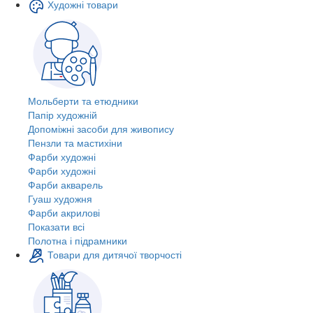
Художні товари
Мольберти та етюдники
Папір художній
Допоміжні засоби для живопису
Пензли та мастихіни
Фарби художні
Фарби художні
Фарби акварель
Гуаш художня
Фарби акрилові
Показати всі
Полотна і підрамники
Товари для дитячої творчості