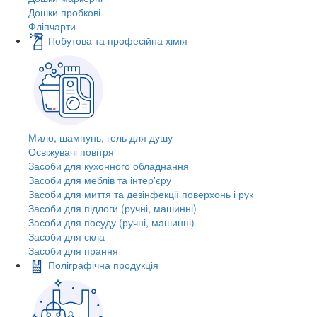
Дошки пробкові
Фліпчарти
Побутова та професійна хімія
Мило, шампунь, гель для душу
Освіжувачі повітря
Засоби для кухонного обладнання
Засоби для меблів та інтер'єру
Засоби для миття та дезінфекції поверхонь і рук
Засоби для підлоги (ручні, машинні)
Засоби для посуду (ручні, машинні)
Засоби для скла
Засоби для прання
Поліграфічна продукція