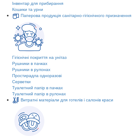
Інвентар для прибирання
Кошики та урни
Паперова продукція санітарно-гігієнічного призначення
Гігієнічні покриття на унітаз
Рушники в пачках
Рушники в рулонах
Простирадла одноразові
Серветки
Туалетний папір в пачках
Туалетний папір в рулонах
Витратні матеріали для готелів і салонів краси