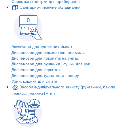
Серветки і ганчірки для прибирання
Санітарно-гігієнічне обладнання
Аксесуари для туалетних кімнат
Диспенсери для рідкого і пінного мила
Диспенсери для покриттів на унітаз
Диспенсери для рушників і сушки для рук
Диспенсери для серветок
Диспенсери для туалетного паперу
Урни, кошики для сміття
Засоби індивідуального захисту (рукавички, бахіли,
шапочки, халати і т. п.)