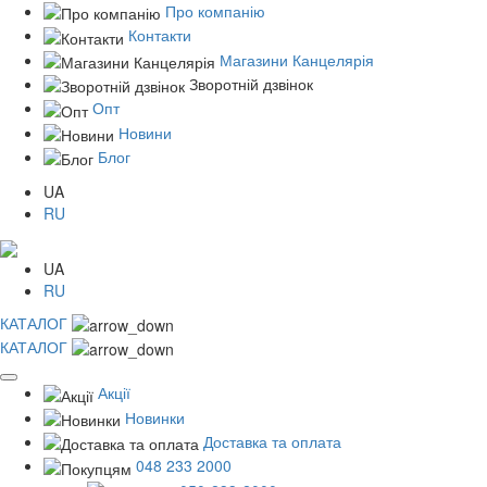
Про компанію
Контакти
Магазини Канцелярія
Зворотній дзвінок
Опт
Новини
Блог
UA
RU
UA
RU
КАТАЛОГ
КАТАЛОГ
Акції
Новинки
Доставка та оплата
048 233 2000