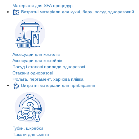
Матеріали для SPA процедур
Витратні матеріали для кухні, бару, посуд одноразовий
Аксесуари для коктелів
Аксесуари для коктейлів
Посуд і столові прилади одноразові
Стакани одноразові
Фольга, пергамент, харчова плівка
Витратні матеріали для прибирання
Губки, шкребки
Пакети для сміття