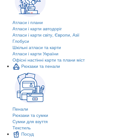
Атласи і плани
Атласи і карти автодоріг
Атласи і карти світу, Європи, Азії
Глобуси
Шкільні атласи та карти
Атласи і карти України
Офісні настінні карти та плани міст
Рюкзаки та пенали
Пенали
Рюкзаки та сумки
Сумки для взуття
Текстиль
Посуд