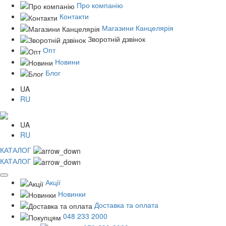
Про компанію
Контакти
Магазини Канцелярія
Зворотній дзвінок
Опт
Новини
Блог
UA
RU
UA
RU
КАТАЛОГ
КАТАЛОГ
Акції
Новинки
Доставка та оплата
048 233 2000