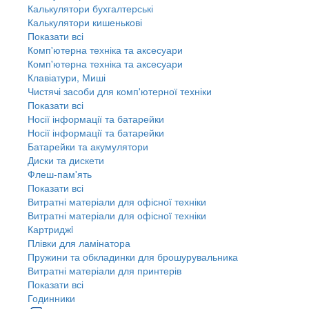
Калькулятори бухгалтерські
Калькулятори кишенькові
Показати всі
Комп'ютерна техніка та аксесуари
Комп'ютерна техніка та аксесуари
Клавіатури, Миші
Чистячі засоби для комп'ютерної техніки
Показати всі
Носії інформації та батарейки
Носії інформації та батарейки
Батарейки та акумулятори
Диски та дискети
Флеш-пам'ять
Показати всі
Витратні матеріали для офісної техніки
Витратні матеріали для офісної техніки
Картриджi
Плівки для ламінатора
Пружини та обкладинки для брошурувальника
Витратні матеріали для принтерів
Показати всі
Годинники