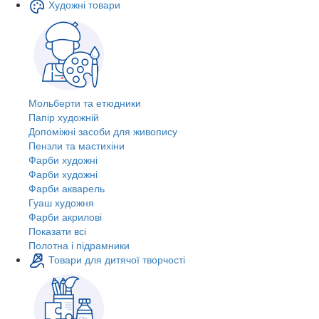
Художні товари
Мольберти та етюдники
Папір художній
Допоміжні засоби для живопису
Пензли та мастихіни
Фарби художні
Фарби художні
Фарби акварель
Гуаш художня
Фарби акрилові
Показати всі
Полотна і підрамники
Товари для дитячої творчості