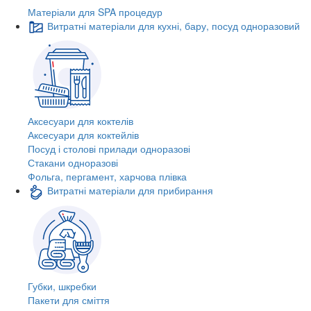
Матеріали для SPA процедур
Витратні матеріали для кухні, бару, посуд одноразовий
Аксесуари для коктелів
Аксесуари для коктейлів
Посуд і столові прилади одноразові
Стакани одноразові
Фольга, пергамент, харчова плівка
Витратні матеріали для прибирання
Губки, шкребки
Пакети для сміття