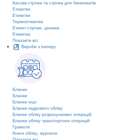
Касова стрічка та стрічка для банкоматів
Етикетки
Етикетки
Термоетикетки
Етикет-стрічки, цінники
Етикетка
Показати всі
Вироби з паперу
Бланки
Бланки
Бланки інші
Бланки кадрового обліку
Бланки обліку розрахункових операцій
Бланки обліку транспортних операцій
Грамоти
Книги обліку, журнали
Показати всі