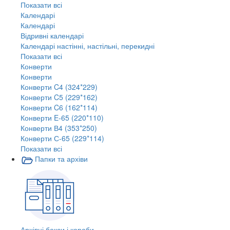
Показати всі
Календарі
Календарі
Відривні календарі
Календарі настінні, настільні, перекидні
Показати всі
Конверти
Конверти
Конверти C4 (324*229)
Конверти C5 (229*162)
Конверти C6 (162*114)
Конверти E-65 (220*110)
Конверти В4 (353*250)
Конверти С-65 (229*114)
Показати всі
Папки та архіви
Архівні бокси і короби