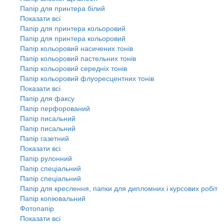
Папір для принтера білий
Показати всі
Папір для принтера кольоровий
Папір для принтера кольоровий
Папір кольоровий насичених тонів
Папір кольоровий пастельних тонів
Папір кольоровий середніх тонів
Папір кольоровий флуоресцентних тонів
Показати всі
Папір для факсу
Папір перфорований
Папір писальний
Папір писальний
Папір газетний
Показати всі
Папір рулонний
Папір спеціальний
Папір спеціальний
Папір для креслення, папки для дипломних і курсових робіт
Папір копіювальний
Фотопапір
Показати всі