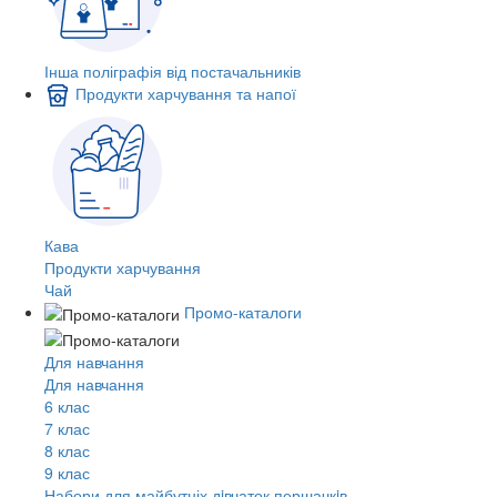
Інша поліграфія від постачальників
Продукти харчування та напої
Кава
Продукти харчування
Чай
Промо-каталоги
Для навчання
Для навчання
6 клас
7 клас
8 клас
9 клас
Набори для майбутніх дiвчаток першачкiв