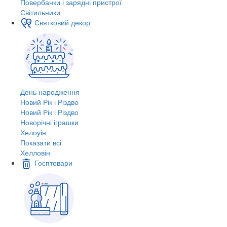
Повербанки і зарядні пристрої
Світильники
Святковий декор
День народження
Новий Рік і Різдво
Новий Рік і Різдво
Новорічні іграшки
Хелоуін
Показати всі
Хелловін
Госптовари