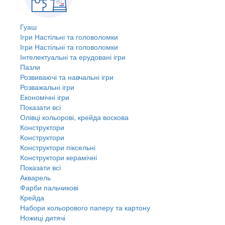
Гуаш
Ігри Настільні та головоломки
Ігри Настільні та головоломки
Інтелектуальні та ерудовані ігри
Пазли
Розвиваючі та навчальні ігри
Розважальні ігри
Економічні ігри
Показати всі
Олівці кольорові, крейда воскова
Конструктори
Конструктори
Конструктори піксельні
Конструктори керамічні
Показати всі
Акварель
Фарби пальчикові
Крейда
Набори кольорового паперу та картону
Ножиці дитячі