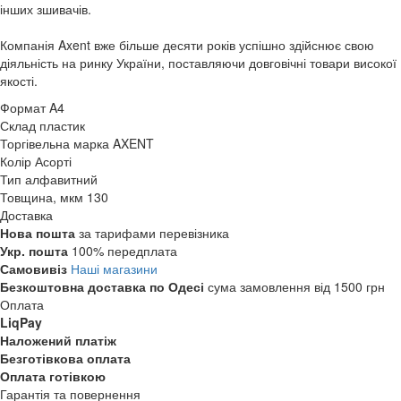
інших зшивачів.
Компанія Axent вже більше десяти років успішно здійснює свою
діяльність на ринку України, поставляючи довговічні товари високої
якості.
Формат
A4
Склад
пластик
Торгівельна марка
AXENT
Колір
Асорті
Тип
алфавитний
Товщина, мкм
130
Доставка
Нова пошта
за тарифами перевізника
Укр. пошта
100% передплата
Самовивіз
Наші магазини
Безкоштовна доставка по Одесі
сума замовлення від 1500 грн
Оплата
LiqPay
Наложений платіж
Безготівкова оплата
Оплата готівкою
Гарантія та повернення