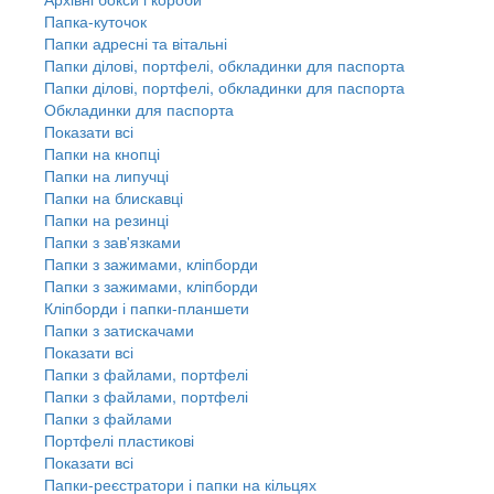
Папка-куточок
Папки адресні та вітальні
Папки ділові, портфелі, обкладинки для паспорта
Папки ділові, портфелі, обкладинки для паспорта
Обкладинки для паспорта
Показати всі
Папки на кнопці
Папки на липучці
Папки на блискавці
Папки на резинці
Папки з зав'язками
Папки з зажимами, кліпборди
Папки з зажимами, кліпборди
Кліпборди і папки-планшети
Папки з затискачами
Показати всі
Папки з файлами, портфелі
Папки з файлами, портфелі
Папки з файлами
Портфелі пластикові
Показати всі
Папки-реєстратори і папки на кільцях