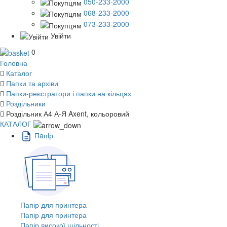
050-233-2000
068-233-2000
073-233-2000
Увійти
0
Головна
Каталог
Папки та архіви
Папки-реєстратори і папки на кільцях
Роздільники
Роздільник А4 А-Я Axent, кольоровий
КАТАЛОГ
Пaпiр
Папір для принтера
Папір для принтера
Папір високої щільності