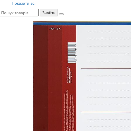
Показати всі
Знайти