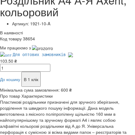
кольоровий
Артикул: 1921-10-A
В наявності
Код товару 38654
Ми працюємо з
Для оптових замовників
103.50 ₴
До кошику
В 1 клік
Мінімальна сума замовлення:
600 ₴
Про товар
Характеристики
Пластикові роздільники призначені для зручного зберігання,
розділення та швидкого пошуку інформації. Дана модель
виготовлена з якісного поліпропілену щільністю 160 мкм в
найпопулярнішому та зручному форматі А4 і являє собою
алфавітні кольорові роздільники від А до Я. Універсальна
перфорація є сумісною зі всіма видами папок – реєстраторів та