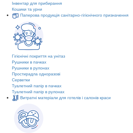
Інвентар для прибирання
Кошики та урни
Паперова продукція санітарно-гігієнічного призначення
Гігієнічні покриття на унітаз
Рушники в пачках
Рушники в рулонах
Простирадла одноразові
Серветки
Туалетний папір в пачках
Туалетний папір в рулонах
Витратні матеріали для готелів і салонів краси