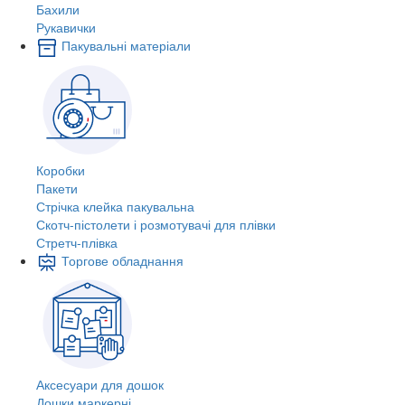
Бахили
Рукавички
Пакувальні матеріали
Коробки
Пакети
Стрічка клейка пакувальна
Скотч-пістолети і розмотувачі для плівки
Стретч-плівка
Торгове обладнання
Аксесуари для дошок
Дошки маркерні