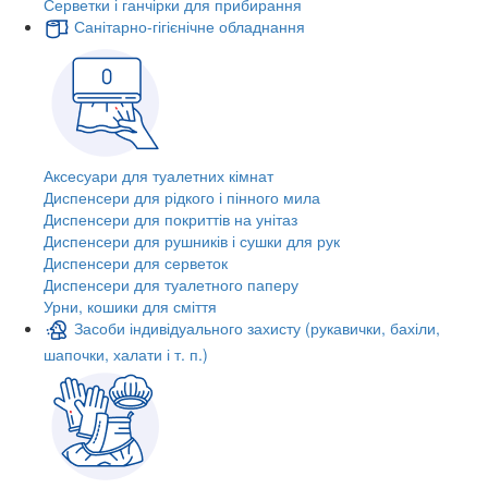
Серветки і ганчірки для прибирання
Санітарно-гігієнічне обладнання
Аксесуари для туалетних кімнат
Диспенсери для рідкого і пінного мила
Диспенсери для покриттів на унітаз
Диспенсери для рушників і сушки для рук
Диспенсери для серветок
Диспенсери для туалетного паперу
Урни, кошики для сміття
Засоби індивідуального захисту (рукавички, бахіли,
шапочки, халати і т. п.)