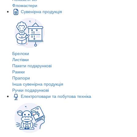
Фломастери
Сувенірна продукція
Брелоки
Листівки
Пакети подарункові
Рамки
Прапори
Інша сувенірна продукція
Ручки подарункові
Електротовари та побутова техніка