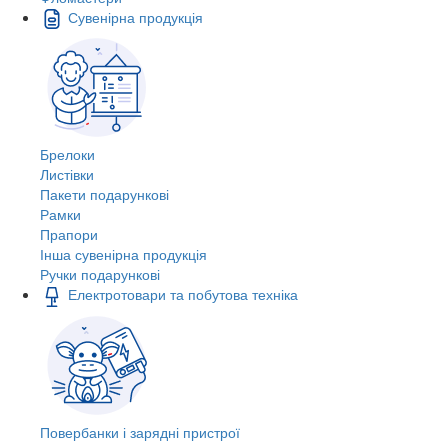
Сувенірна продукція
Брелоки
Листівки
Пакети подарункові
Рамки
Прапори
Інша сувенірна продукція
Ручки подарункові
Електротовари та побутова техніка
Повербанки і зарядні пристрої