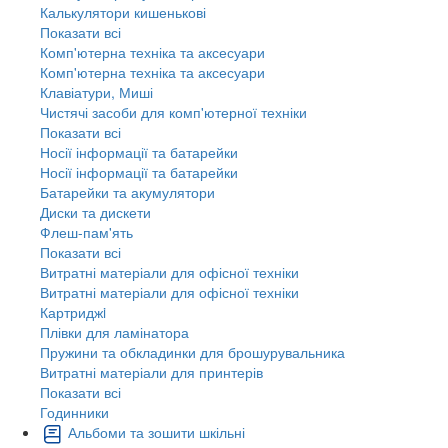
Калькулятори кишенькові
Показати всі
Комп'ютерна техніка та аксесуари
Комп'ютерна техніка та аксесуари
Клавіатури, Миші
Чистячі засоби для комп'ютерної техніки
Показати всі
Носії інформації та батарейки
Носії інформації та батарейки
Батарейки та акумулятори
Диски та дискети
Флеш-пам'ять
Показати всі
Витратні матеріали для офісної техніки
Витратні матеріали для офісної техніки
Картриджi
Плівки для ламінатора
Пружини та обкладинки для брошурувальника
Витратні матеріали для принтерів
Показати всі
Годинники
Альбоми та зошити шкільні