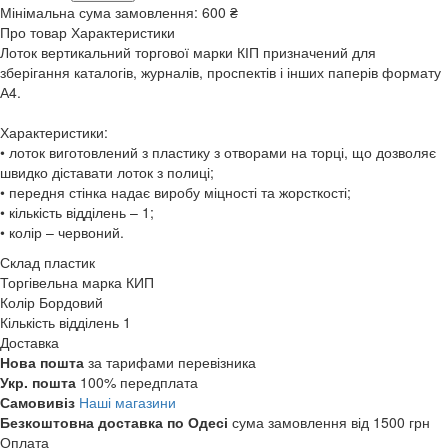
Мінімальна сума замовлення:
600 ₴
Про товар
Характеристики
Лоток вертикальний торгової марки КІП призначений для
зберігання каталогів, журналів, проспектів і інших паперів формату
А4.
Характеристики:
• лоток виготовлений з пластику з отворами на торці, що дозволяє
швидко діставати лоток з полиці;
• передня стінка надає виробу міцності та жорсткості;
• кількість відділень – 1;
• колір – червоний.
Склад
пластик
Торгівельна марка
КИП
Колір
Бордовий
Кількість відділень
1
Доставка
Нова пошта
за тарифами перевізника
Укр. пошта
100% передплата
Самовивіз
Наші магазини
Безкоштовна доставка по Одесі
сума замовлення від 1500 грн
Оплата