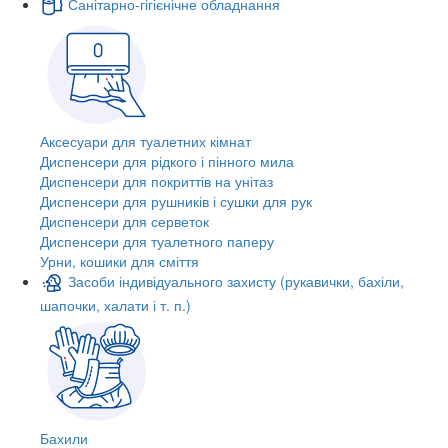
Санітарно-гігієнічне обладнання
Аксесуари для туалетних кімнат
Диспенсери для рідкого і пінного мила
Диспенсери для покриттів на унітаз
Диспенсери для рушників і сушки для рук
Диспенсери для серветок
Диспенсери для туалетного паперу
Урни, кошики для сміття
Засоби індивідуального захисту (рукавички, бахіли,
шапочки, халати і т. п.)
Бахили