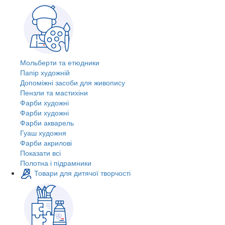
Мольберти та етюдники
Папір художній
Допоміжні засоби для живопису
Пензли та мастихіни
Фарби художні
Фарби художні
Фарби акварель
Гуаш художня
Фарби акрилові
Показати всі
Полотна і підрамники
Товари для дитячої творчості