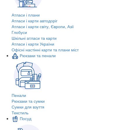
Атласи і плани
Атласи і карти автодоріг
Атласи і карти світу, Європи, Азії
Глобуси
Шкільні атласи та карти
Атласи і карти України
Офісні настінні карти та плани міст
Рюкзаки та пенали
Пенали
Рюкзаки та сумки
Сумки для взуття
Текстиль
Посуд