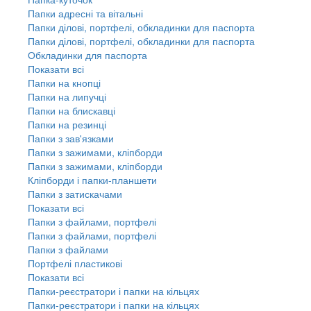
Папки адресні та вітальні
Папки ділові, портфелі, обкладинки для паспорта
Папки ділові, портфелі, обкладинки для паспорта
Обкладинки для паспорта
Показати всі
Папки на кнопці
Папки на липучці
Папки на блискавці
Папки на резинці
Папки з зав'язками
Папки з зажимами, кліпборди
Папки з зажимами, кліпборди
Кліпборди і папки-планшети
Папки з затискачами
Показати всі
Папки з файлами, портфелі
Папки з файлами, портфелі
Папки з файлами
Портфелі пластикові
Показати всі
Папки-реєстратори і папки на кільцях
Папки-реєстратори і папки на кільцях