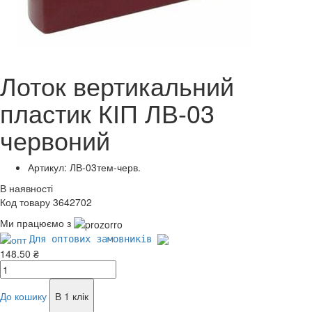
Лоток вертикальний
пластик КІП ЛВ-03
червоний
Артикул: ЛВ-03тем-черв.
В наявності
Код товару 3642702
Ми працюємо з
Для оптових замовників
148.50 ₴
До кошику
В 1 клік