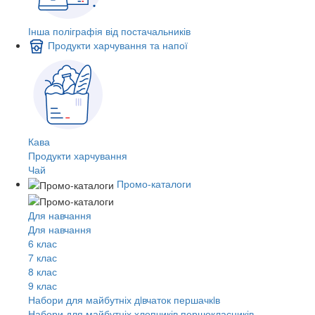
Інша поліграфія від постачальників
Продукти харчування та напої
Кава
Продукти харчування
Чай
Промо-каталоги
Для навчання
Для навчання
6 клас
7 клас
8 клас
9 клас
Набори для майбутніх дiвчаток першачкiв
Набори для майбутніх хлопчиків першокласників