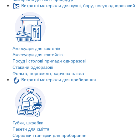
Витратні матеріали для кухні, бару, посуд одноразовий
Аксесуари для коктелів
Аксесуари для коктейлів
Посуд і столові прилади одноразові
Стакани одноразові
Фольга, пергамент, харчова плівка
Витратні матеріали для прибирання
Губки, шкребки
Пакети для сміття
Серветки і ганчірки для прибирання