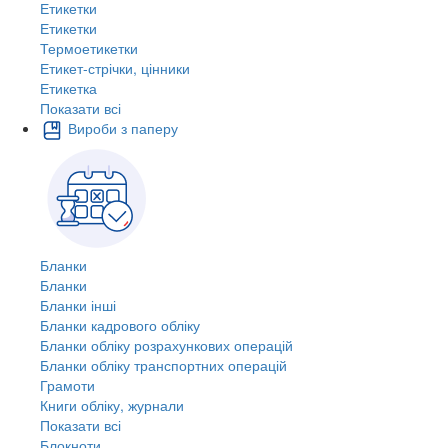
Етикетки
Етикетки
Термоетикетки
Етикет-стрічки, цінники
Етикетка
Показати всі
Вироби з паперу
Бланки
Бланки
Бланки інші
Бланки кадрового обліку
Бланки обліку розрахункових операцій
Бланки обліку транспортних операцій
Грамоти
Книги обліку, журнали
Показати всі
Блокноти