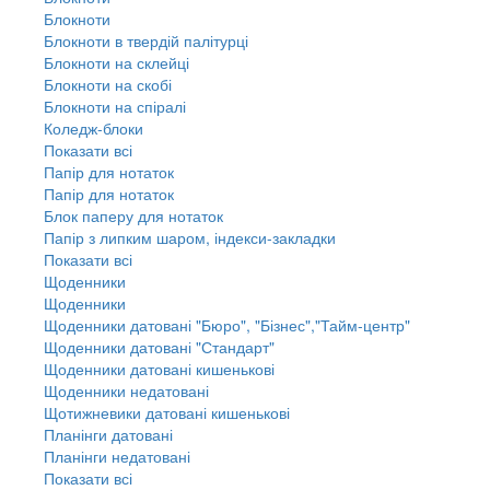
Блокноти
Блокноти в твердій палітурці
Блокноти на склейці
Блокноти на скобі
Блокноти на спіралі
Коледж-блоки
Показати всі
Папір для нотаток
Папір для нотаток
Блок паперу для нотаток
Папір з липким шаром, індекси-закладки
Показати всі
Щоденники
Щоденники
Щоденники датовані "Бюро", "Бізнес","Тайм-центр"
Щоденники датовані "Стандарт"
Щоденники датовані кишенькові
Щоденники недатовані
Щотижневики датовані кишенькові
Планінги датовані
Планінги недатовані
Показати всі