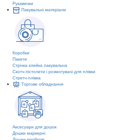
Рукавички
Пакувальні матеріали
Коробки
Пакети
Стрічка клейка пакувальна
Скотч-пістолети і розмотувачі для плівки
Стретч-плівка
Торгове обладнання
Аксесуари для дошок
Дошки маркерні
Дошки пробкові