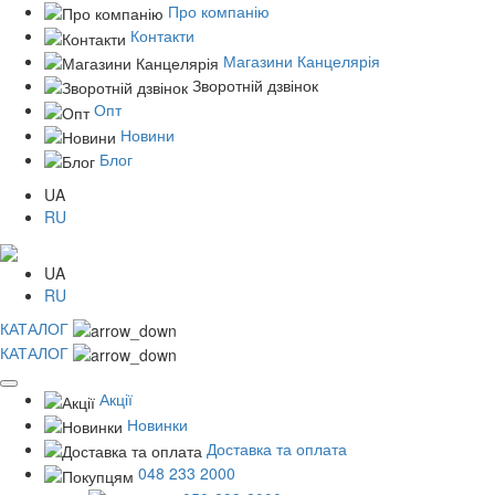
Про компанію
Контакти
Магазини Канцелярія
Зворотній дзвінок
Опт
Новини
Блог
UA
RU
UA
RU
КАТАЛОГ
КАТАЛОГ
Акції
Новинки
Доставка та оплата
048 233 2000