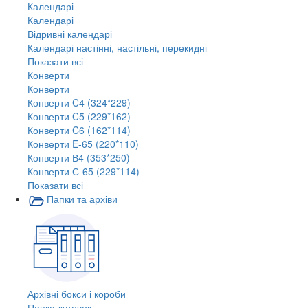
Календарі
Календарі
Відривні календарі
Календарі настінні, настільні, перекидні
Показати всі
Конверти
Конверти
Конверти C4 (324*229)
Конверти C5 (229*162)
Конверти C6 (162*114)
Конверти E-65 (220*110)
Конверти В4 (353*250)
Конверти С-65 (229*114)
Показати всі
Папки та архіви
Архівні бокси і короби
Папка-куточок