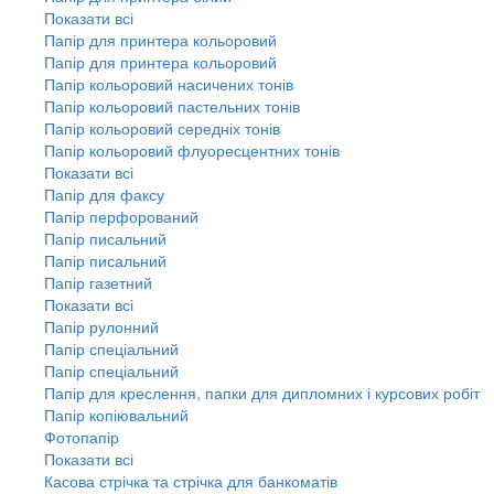
Показати всі
Папір для принтера кольоровий
Папір для принтера кольоровий
Папір кольоровий насичених тонів
Папір кольоровий пастельних тонів
Папір кольоровий середніх тонів
Папір кольоровий флуоресцентних тонів
Показати всі
Папір для факсу
Папір перфорований
Папір писальний
Папір писальний
Папір газетний
Показати всі
Папір рулонний
Папір спеціальний
Папір спеціальний
Папір для креслення, папки для дипломних і курсових робіт
Папір копіювальний
Фотопапір
Показати всі
Касова стрічка та стрічка для банкоматів