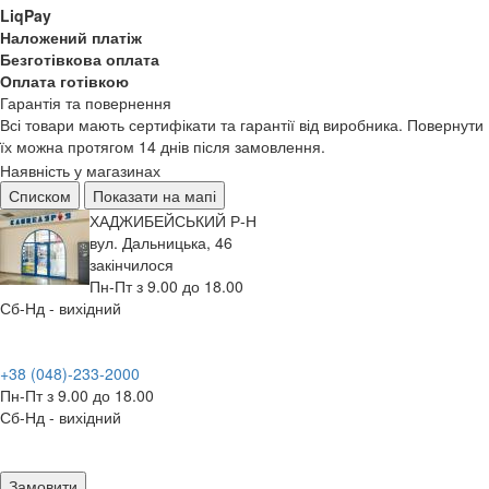
LiqPay
Наложений платіж
Безготівкова оплата
Оплата готівкою
Гарантія та повернення
Всі товари мають сертифікати та гарантії від виробника. Повернути
їх можна протягом 14 днів після замовлення.
Наявність у магазинах
Списком
Показати на мапі
ХАДЖИБЕЙСЬКИЙ Р-Н
вул. Дальницька, 46
закінчилося
Пн-Пт з 9.00 до 18.00
Сб-Нд - вихідний
+38 (048)-233-2000
Пн-Пт з 9.00 до 18.00
Сб-Нд - вихідний
Замовити