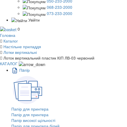
050-233-2000
068-233-2000
073-233-2000
Увійти
0
Головна
Каталог
Настільне приладдя
Лотки вертикальні
Лоток вертикальний пластик КІП ЛВ-03 червоний
КАТАЛОГ
Пaпiр
Папір для принтера
Папір для принтера
Папір високої щільності
Папір для принтера білий