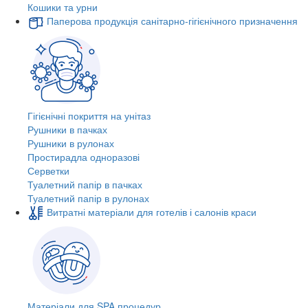
Кошики та урни
Паперова продукція санітарно-гігієнічного призначення
Гігієнічні покриття на унітаз
Рушники в пачках
Рушники в рулонах
Простирадла одноразові
Серветки
Туалетний папір в пачках
Туалетний папір в рулонах
Витратні матеріали для готелів і салонів краси
Матеріали для SPA процедур