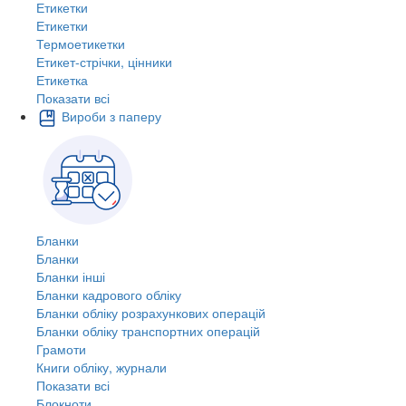
Етикетки
Етикетки
Термоетикетки
Етикет-стрічки, цінники
Етикетка
Показати всі
Вироби з паперу
Бланки
Бланки
Бланки інші
Бланки кадрового обліку
Бланки обліку розрахункових операцій
Бланки обліку транспортних операцій
Грамоти
Книги обліку, журнали
Показати всі
Блокноти