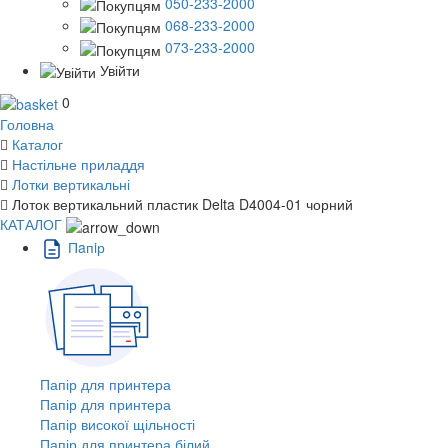
050-233-2000
068-233-2000
073-233-2000
Увійти
0
Головна
Каталог
Настільне приладдя
Лотки вертикальні
Лоток вертикальний пластик Delta D4004-01 чорний
КАТАЛОГ
Пaпiр
Папір для принтера
Папір для принтера
Папір високої щільності
Папір для принтера білий