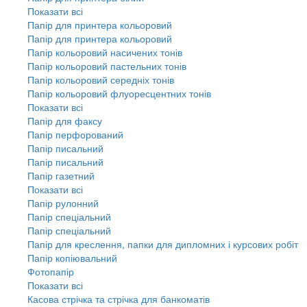
Показати всі
Папір для принтера кольоровий
Папір для принтера кольоровий
Папір кольоровий насичених тонів
Папір кольоровий пастельних тонів
Папір кольоровий середніх тонів
Папір кольоровий флуоресцентних тонів
Показати всі
Папір для факсу
Папір перфорований
Папір писальний
Папір писальний
Папір газетний
Показати всі
Папір рулонний
Папір спеціальний
Папір спеціальний
Папір для креслення, папки для дипломних і курсових робіт
Папір копіювальний
Фотопапір
Показати всі
Касова стрічка та стрічка для банкоматів