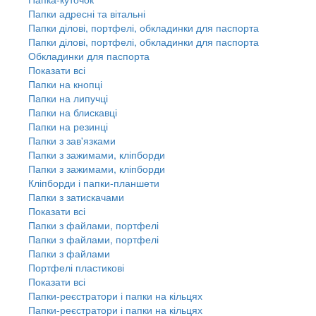
Папки адресні та вітальні
Папки ділові, портфелі, обкладинки для паспорта
Папки ділові, портфелі, обкладинки для паспорта
Обкладинки для паспорта
Показати всі
Папки на кнопці
Папки на липучці
Папки на блискавці
Папки на резинці
Папки з зав'язками
Папки з зажимами, кліпборди
Папки з зажимами, кліпборди
Кліпборди і папки-планшети
Папки з затискачами
Показати всі
Папки з файлами, портфелі
Папки з файлами, портфелі
Папки з файлами
Портфелі пластикові
Показати всі
Папки-реєстратори і папки на кільцях
Папки-реєстратори і папки на кільцях