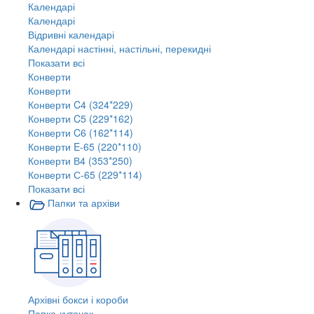
Календарі
Календарі
Відривні календарі
Календарі настінні, настільні, перекидні
Показати всі
Конверти
Конверти
Конверти C4 (324*229)
Конверти C5 (229*162)
Конверти C6 (162*114)
Конверти E-65 (220*110)
Конверти В4 (353*250)
Конверти С-65 (229*114)
Показати всі
Папки та архіви
Архівні бокси і короби
Папка-куточок