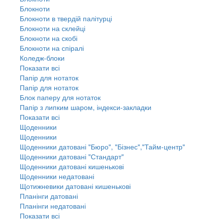
Блокноти
Блокноти в твердій палітурці
Блокноти на склейці
Блокноти на скобі
Блокноти на спіралі
Коледж-блоки
Показати всі
Папір для нотаток
Папір для нотаток
Блок паперу для нотаток
Папір з липким шаром, індекси-закладки
Показати всі
Щоденники
Щоденники
Щоденники датовані "Бюро", "Бізнес","Тайм-центр"
Щоденники датовані "Стандарт"
Щоденники датовані кишенькові
Щоденники недатовані
Щотижневики датовані кишенькові
Планінги датовані
Планінги недатовані
Показати всі