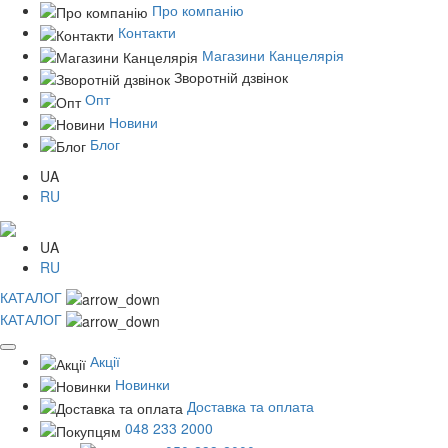
Про компанію
Контакти
Магазини Канцелярія
Зворотній дзвінок
Опт
Новини
Блог
UA
RU
UA
RU
КАТАЛОГ
КАТАЛОГ
Акції
Новинки
Доставка та оплата
048 233 2000