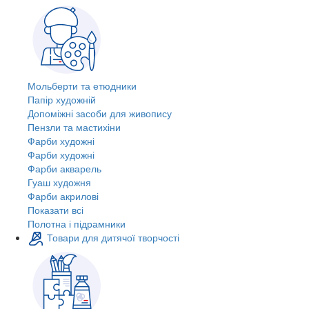
Мольберти та етюдники
Папір художній
Допоміжні засоби для живопису
Пензли та мастихіни
Фарби художні
Фарби художні
Фарби акварель
Гуаш художня
Фарби акрилові
Показати всі
Полотна і підрамники
Товари для дитячої творчості