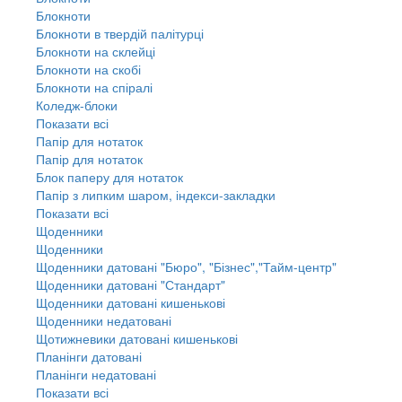
Блокноти
Блокноти в твердій палітурці
Блокноти на склейці
Блокноти на скобі
Блокноти на спіралі
Коледж-блоки
Показати всі
Папір для нотаток
Папір для нотаток
Блок паперу для нотаток
Папір з липким шаром, індекси-закладки
Показати всі
Щоденники
Щоденники
Щоденники датовані "Бюро", "Бізнес","Тайм-центр"
Щоденники датовані "Стандарт"
Щоденники датовані кишенькові
Щоденники недатовані
Щотижневики датовані кишенькові
Планінги датовані
Планінги недатовані
Показати всі