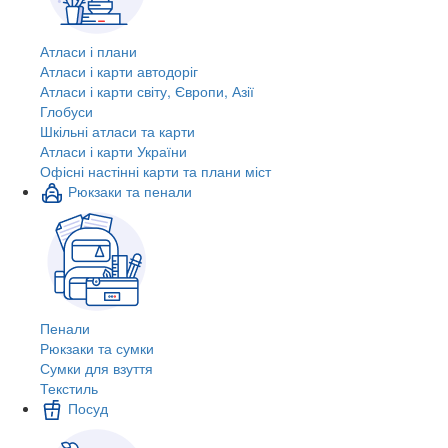
Атласи і плани
Атласи і карти автодоріг
Атласи і карти світу, Європи, Азії
Глобуси
Шкільні атласи та карти
Атласи і карти України
Офісні настінні карти та плани міст
Рюкзаки та пенали
Пенали
Рюкзаки та сумки
Сумки для взуття
Текстиль
Посуд