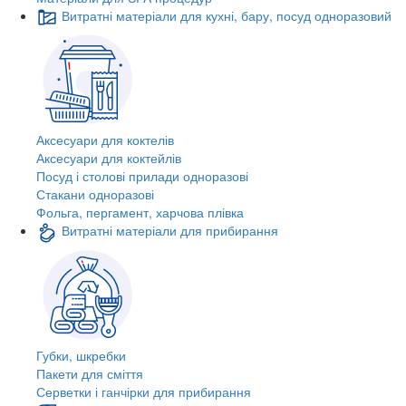
Витратні матеріали для кухні, бару, посуд одноразовий
Аксесуари для коктелів
Аксесуари для коктейлів
Посуд і столові прилади одноразові
Стакани одноразові
Фольга, пергамент, харчова плівка
Витратні матеріали для прибирання
Губки, шкребки
Пакети для сміття
Серветки і ганчірки для прибирання