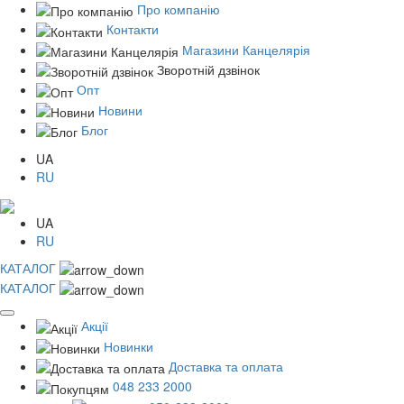
Про компанію
Контакти
Магазини Канцелярія
Зворотній дзвінок
Опт
Новини
Блог
UA
RU
UA
RU
КАТАЛОГ
КАТАЛОГ
Акції
Новинки
Доставка та оплата
048 233 2000