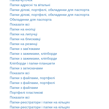
Папки адресні та вітальні
Папки ділові, портфелі, обкладинки для паспорта
Папки ділові, портфелі, обкладинки для паспорта
Обкладинки для паспорта
Показати всі
Папки на кнопці
Папки на липучці
Папки на блискавці
Папки на резинці
Папки з зав'язками
Папки з зажимами, кліпборди
Папки з зажимами, кліпборди
Кліпборди і папки-планшети
Папки з затискачами
Показати всі
Папки з файлами, портфелі
Папки з файлами, портфелі
Папки з файлами
Портфелі пластикові
Показати всі
Папки-реєстратори і папки на кільцях
Папки-реєстратори і папки на кільцях