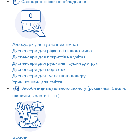
Санітарно-гігієнічне обладнання
Аксесуари для туалетних кімнат
Диспенсери для рідкого і пінного мила
Диспенсери для покриттів на унітаз
Диспенсери для рушників і сушки для рук
Диспенсери для серветок
Диспенсери для туалетного паперу
Урни, кошики для сміття
Засоби індивідуального захисту (рукавички, бахіли,
шапочки, халати і т. п.)
Бахили