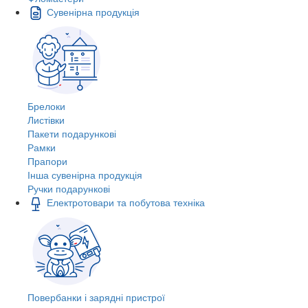
Сувенірна продукція
Брелоки
Листівки
Пакети подарункові
Рамки
Прапори
Інша сувенірна продукція
Ручки подарункові
Електротовари та побутова техніка
Повербанки і зарядні пристрої