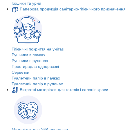
Кошики та урни
Паперова продукція санітарно-гігієнічного призначення
Гігієнічні покриття на унітаз
Рушники в пачках
Рушники в рулонах
Простирадла одноразові
Серветки
Туалетний папір в пачках
Туалетний папір в рулонах
Витратні матеріали для готелів і салонів краси
Матеріали для SPA процедур