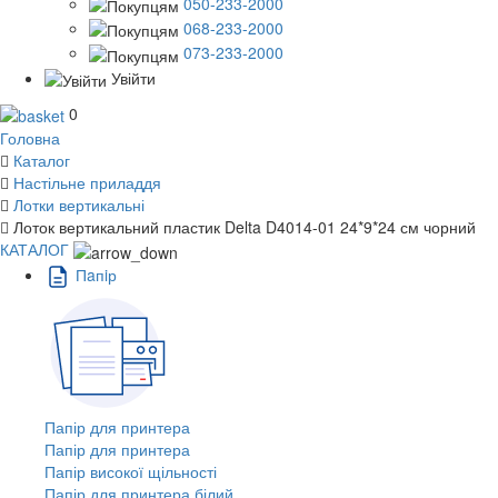
050-233-2000
068-233-2000
073-233-2000
Увійти
0
Головна
Каталог
Настільне приладдя
Лотки вертикальні
Лоток вертикальний пластик Delta D4014-01 24*9*24 см чорний
КАТАЛОГ
Пaпiр
Папір для принтера
Папір для принтера
Папір високої щільності
Папір для принтера білий