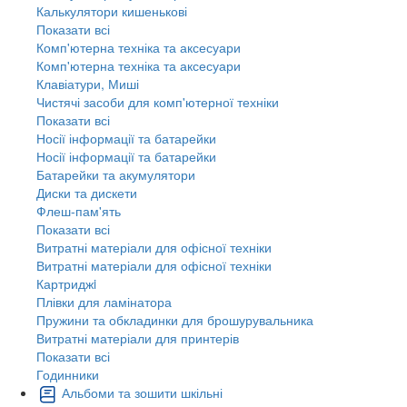
Калькулятори кишенькові
Показати всі
Комп'ютерна техніка та аксесуари
Комп'ютерна техніка та аксесуари
Клавіатури, Миші
Чистячі засоби для комп'ютерної техніки
Показати всі
Носії інформації та батарейки
Носії інформації та батарейки
Батарейки та акумулятори
Диски та дискети
Флеш-пам'ять
Показати всі
Витратні матеріали для офісної техніки
Витратні матеріали для офісної техніки
Картриджi
Плівки для ламінатора
Пружини та обкладинки для брошурувальника
Витратні матеріали для принтерів
Показати всі
Годинники
Альбоми та зошити шкільні