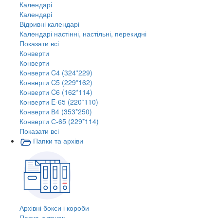
Календарі
Календарі
Відривні календарі
Календарі настінні, настільні, перекидні
Показати всі
Конверти
Конверти
Конверти C4 (324*229)
Конверти C5 (229*162)
Конверти C6 (162*114)
Конверти E-65 (220*110)
Конверти В4 (353*250)
Конверти С-65 (229*114)
Показати всі
Папки та архіви
Архівні бокси і короби
Папка-куточок