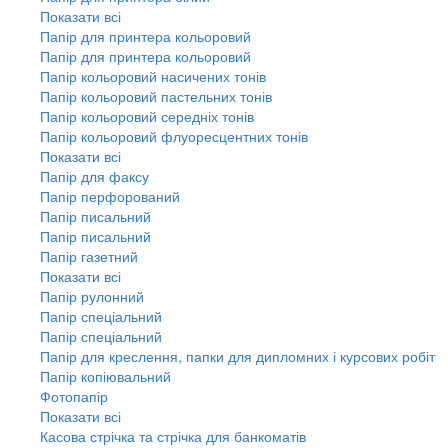
Показати всі
Папір для принтера кольоровий
Папір для принтера кольоровий
Папір кольоровий насичених тонів
Папір кольоровий пастельних тонів
Папір кольоровий середніх тонів
Папір кольоровий флуоресцентних тонів
Показати всі
Папір для факсу
Папір перфорований
Папір писальний
Папір писальний
Папір газетний
Показати всі
Папір рулонний
Папір спеціальний
Папір спеціальний
Папір для креслення, папки для дипломних і курсових робіт
Папір копіювальний
Фотопапір
Показати всі
Касова стрічка та стрічка для банкоматів