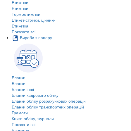
Етикетки
Етикетки
Термоетикетки
Етикет-стрічки, цінники
Етикетка
Показати всі
Вироби з паперу
Бланки
Бланки
Бланки інші
Бланки кадрового обліку
Бланки обліку розрахункових операцій
Бланки обліку транспортних операцій
Грамоти
Книги обліку, журнали
Показати всі
Блокноти