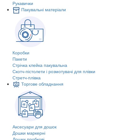
Рукавички
Пакувальні матеріали
Коробки
Пакети
Стрічка клейка пакувальна
Скотч-пістолети і розмотувачі для плівки
Стретч-плівка
Торгове обладнання
Аксесуари для дошок
Дошки маркерні
Дошки пробкові