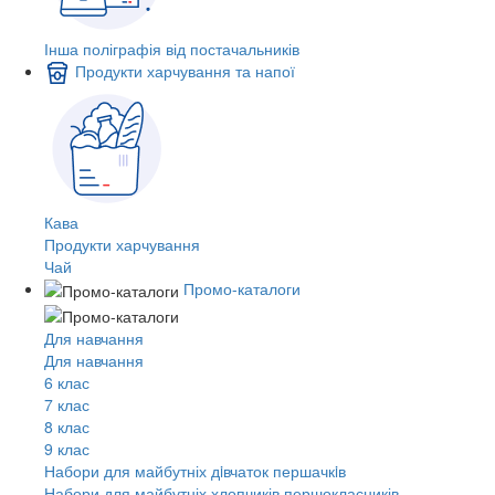
Інша поліграфія від постачальників
Продукти харчування та напої
Кава
Продукти харчування
Чай
Промо-каталоги
Для навчання
Для навчання
6 клас
7 клас
8 клас
9 клас
Набори для майбутніх дiвчаток першачкiв
Набори для майбутніх хлопчиків першокласників