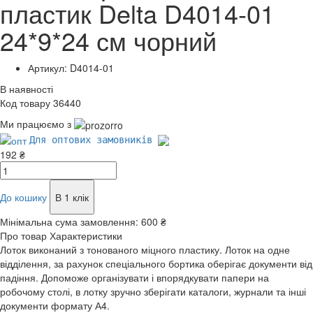
пластик Delta D4014-01
24*9*24 см чорний
Артикул: D4014-01
В наявності
Код товару 36440
Ми працюємо з
Для оптових замовників
192 ₴
До кошику
В 1 клік
Мінімальна сума замовлення:
600 ₴
Про товар
Характеристики
Лоток виконаний з тонованого міцного пластику. Лоток на одне
відділення, за рахунок спеціального бортика оберігає документи від
падіння. Допоможе організувати і впорядкувати папери на
робочому столі, в лотку зручно зберігати каталоги, журнали та інші
документи формату А4.