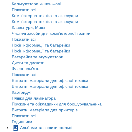
Калькулятори кишенькові
Показати всі
Комп'ютерна техніка та аксесуари
Комп'ютерна техніка та аксесуари
Клавіатури, Миші
Чистячі засоби для комп'ютерної техніки
Показати всі
Носії інформації та батарейки
Носії інформації та батарейки
Батарейки та акумулятори
Диски та дискети
Флеш-пам'ять
Показати всі
Витратні матеріали для офісної техніки
Витратні матеріали для офісної техніки
Картриджi
Плівки для ламінатора
Пружини та обкладинки для брошурувальника
Витратні матеріали для принтерів
Показати всі
Годинники
Альбоми та зошити шкільні