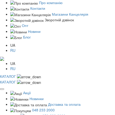
Про компанію
Контакти
Магазини Канцелярія
Зворотній дзвінок
Опт
Новини
Блог
UA
RU
UA
RU
КАТАЛОГ
КАТАЛОГ
Акції
Новинки
Доставка та оплата
048 233 2000