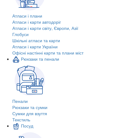
Атласи і плани
Атласи і карти автодоріг
Атласи і карти світу, Європи, Азії
Глобуси
Шкільні атласи та карти
Атласи і карти України
Офісні настінні карти та плани міст
Рюкзаки та пенали
Пенали
Рюкзаки та сумки
Сумки для взуття
Текстиль
Посуд