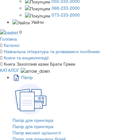
050-233-2000
068-233-2000
073-233-2000
Увійти
0
Головна
Каталог
Навчальна література та розвиваючі посібники
Книги та енциклопедії
Книга Захопливі казки Брати Грімм
КАТАЛОГ
Пaпiр
Папір для принтера
Папір для принтера
Папір високої щільності
Папір для принтера білий