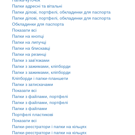
Папки адресні та вітальні
Папки ділові, портфелі, обкладинки для паспорта
Папки ділові, портфелі, обкладинки для паспорта
Обкладинки для паспорта
Показати всі
Папки на кнопці
Папки на липучці
Папки на блискавці
Папки на резинці
Папки з зав'язками
Папки з зажимами, кліпборди
Папки з зажимами, кліпборди
Кліпборди і папки-планшети
Папки з затискачами
Показати всі
Папки з файлами, портфелі
Папки з файлами, портфелі
Папки з файлами
Портфелі пластикові
Показати всі
Папки-реєстратори і папки на кільцях
Папки-реєстратори і папки на кільцях