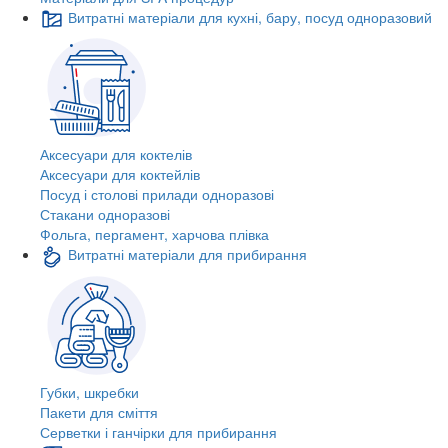
Витратні матеріали для кухні, бару, посуд одноразовий
Аксесуари для коктелів
Аксесуари для коктейлів
Посуд і столові прилади одноразові
Стакани одноразові
Фольга, пергамент, харчова плівка
Витратні матеріали для прибирання
Губки, шкребки
Пакети для сміття
Серветки і ганчірки для прибирання