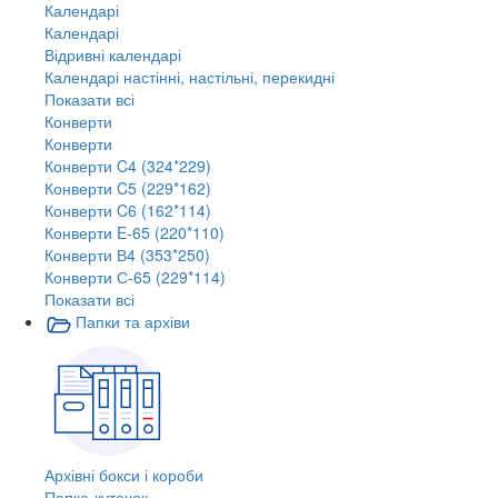
Календарі
Календарі
Відривні календарі
Календарі настінні, настільні, перекидні
Показати всі
Конверти
Конверти
Конверти C4 (324*229)
Конверти C5 (229*162)
Конверти C6 (162*114)
Конверти E-65 (220*110)
Конверти В4 (353*250)
Конверти С-65 (229*114)
Показати всі
Папки та архіви
Архівні бокси і короби
Папка-куточок