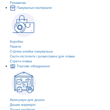
Рукавички
Пакувальні матеріали
Коробки
Пакети
Стрічка клейка пакувальна
Скотч-пістолети і розмотувачі для плівки
Стретч-плівка
Торгове обладнання
Аксесуари для дошок
Дошки маркерні
Дошки пробкові