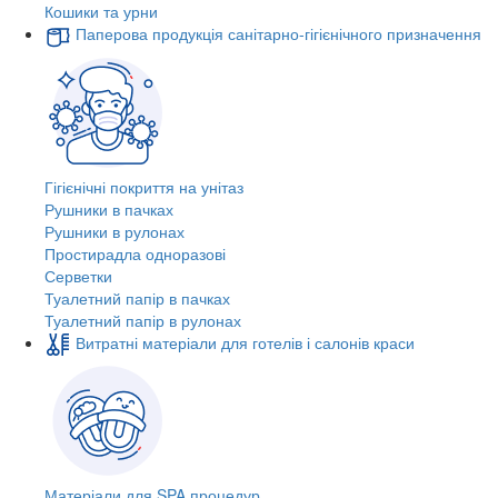
Кошики та урни
Паперова продукція санітарно-гігієнічного призначення
Гігієнічні покриття на унітаз
Рушники в пачках
Рушники в рулонах
Простирадла одноразові
Серветки
Туалетний папір в пачках
Туалетний папір в рулонах
Витратні матеріали для готелів і салонів краси
Матеріали для SPA процедур