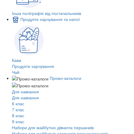
Інша поліграфія від постачальників
Продукти харчування та напої
Кава
Продукти харчування
Чай
Промо-каталоги
Для навчання
Для навчання
6 клас
7 клас
8 клас
9 клас
Набори для майбутніх дiвчаток першачкiв
Набори для майбутніх хлопчиків першокласників