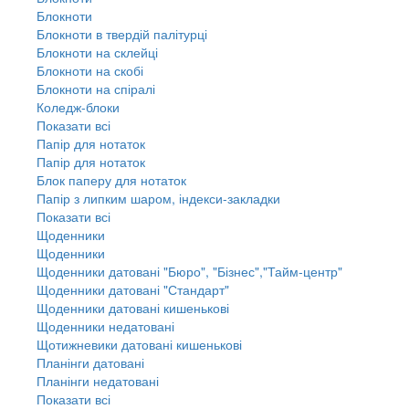
Блокноти
Блокноти в твердій палітурці
Блокноти на склейці
Блокноти на скобі
Блокноти на спіралі
Коледж-блоки
Показати всі
Папір для нотаток
Папір для нотаток
Блок паперу для нотаток
Папір з липким шаром, індекси-закладки
Показати всі
Щоденники
Щоденники
Щоденники датовані "Бюро", "Бізнес","Тайм-центр"
Щоденники датовані "Стандарт"
Щоденники датовані кишенькові
Щоденники недатовані
Щотижневики датовані кишенькові
Планінги датовані
Планінги недатовані
Показати всі