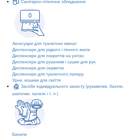
Санітарно-гігієнічне обладнання
Аксесуари для туалетних кімнат
Диспенсери для рідкого і пінного мила
Диспенсери для покриттів на унітаз
Диспенсери для рушників і сушки для рук
Диспенсери для серветок
Диспенсери для туалетного паперу
Урни, кошики для сміття
Засоби індивідуального захисту (рукавички, бахіли,
шапочки, халати і т. п.)
Бахили