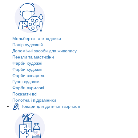
Мольберти та етюдники
Папір художній
Допоміжні засоби для живопису
Пензли та мастихіни
Фарби художні
Фарби художні
Фарби акварель
Гуаш художня
Фарби акрилові
Показати всі
Полотна і підрамники
Товари для дитячої творчості