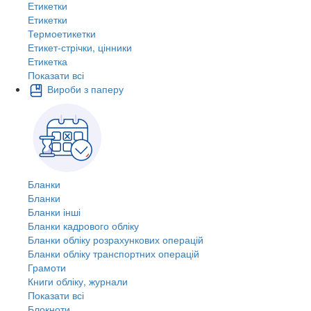
Етикетки
Етикетки
Термоетикетки
Етикет-стрічки, цінники
Етикетка
Показати всі
Вироби з паперу
Бланки
Бланки
Бланки інші
Бланки кадрового обліку
Бланки обліку розрахункових операцій
Бланки обліку транспортних операцій
Грамоти
Книги обліку, журнали
Показати всі
Блокноти