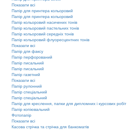
Показати всі
Папір для принтера кольоровий
Папір для принтера кольоровий
Папір кольоровий насичених тонів
Папір кольоровий пастельних тонів
Папір кольоровий середніх тонів
Папір кольоровий флуоресцентних тонів
Показати всі
Папір для факсу
Папір перфорований
Папір писальний
Папір писальний
Папір газетний
Показати всі
Папір рулонний
Папір спеціальний
Папір спеціальний
Папір для креслення, папки для дипломних і курсових робіт
Папір копіювальний
Фотопапір
Показати всі
Касова стрічка та стрічка для банкоматів