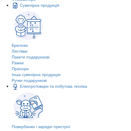
Сувенірна продукція
Брелоки
Листівки
Пакети подарункові
Рамки
Прапори
Інша сувенірна продукція
Ручки подарункові
Електротовари та побутова техніка
Повербанки і зарядні пристрої