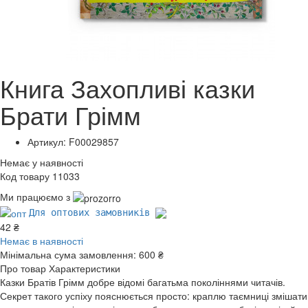
Книга Захопливі казки
Брати Грімм
Артикул: F00029857
Немає у наявності
Код товару 11033
Ми працюємо з
Для оптових замовників
42 ₴
Немає в наявності
Мінімальна сума замовлення:
600 ₴
Про товар
Характеристики
Казки Братів Грімм добре відомі багатьма поколіннями читачів.
Секрет такого успіху пояснюється просто: краплю таємниці змішати