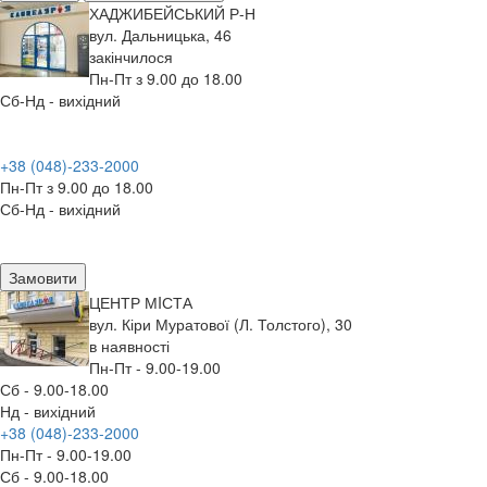
ХАДЖИБЕЙСЬКИЙ Р-Н
вул. Дальницька, 46
закінчилося
Пн-Пт з 9.00 до 18.00
Сб-Нд - вихідний
+38 (048)-233-2000
Пн-Пт з 9.00 до 18.00
Сб-Нд - вихідний
Замовити
ЦЕНТР МIСТА
вул. Кіри Муратової (Л. Толстого), 30
в наявності
Пн-Пт - 9.00-19.00
Сб - 9.00-18.00
Нд - вихідний
+38 (048)-233-2000
Пн-Пт - 9.00-19.00
Сб - 9.00-18.00