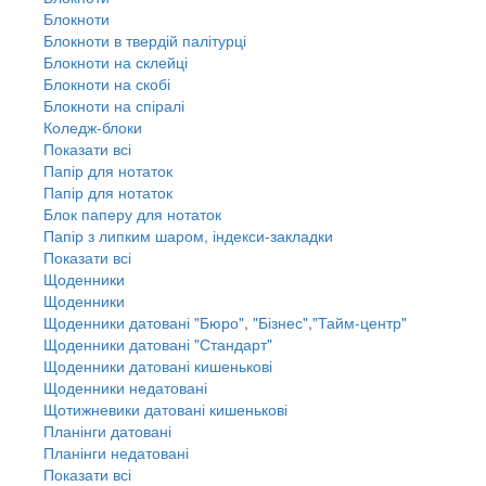
Блокноти
Блокноти в твердій палітурці
Блокноти на склейці
Блокноти на скобі
Блокноти на спіралі
Коледж-блоки
Показати всі
Папір для нотаток
Папір для нотаток
Блок паперу для нотаток
Папір з липким шаром, індекси-закладки
Показати всі
Щоденники
Щоденники
Щоденники датовані "Бюро", "Бізнес","Тайм-центр"
Щоденники датовані "Стандарт"
Щоденники датовані кишенькові
Щоденники недатовані
Щотижневики датовані кишенькові
Планінги датовані
Планінги недатовані
Показати всі