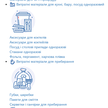
Витратні матеріали для кухні, бару, посуд одноразовий
Аксесуари для коктелів
Аксесуари для коктейлів
Посуд і столові прилади одноразові
Стакани одноразові
Фольга, пергамент, харчова плівка
Витратні матеріали для прибирання
Губки, шкребки
Пакети для сміття
Серветки і ганчірки для прибирання