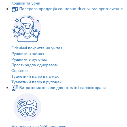
Кошики та урни
Паперова продукція санітарно-гігієнічного призначення
Гігієнічні покриття на унітаз
Рушники в пачках
Рушники в рулонах
Простирадла одноразові
Серветки
Туалетний папір в пачках
Туалетний папір в рулонах
Витратні матеріали для готелів і салонів краси
Матеріали для SPA процедур