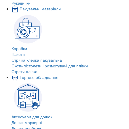
Рукавички
Пакувальні матеріали
Коробки
Пакети
Стрічка клейка пакувальна
Скотч-пістолети і розмотувачі для плівки
Стретч-плівка
Торгове обладнання
Аксесуари для дошок
Дошки маркерні
Дошки пробкові