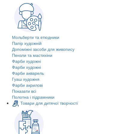
Мольберти та етюдники
Папір художній
Допоміжні засоби для живопису
Пензли та мастихіни
Фарби художні
Фарби художні
Фарби акварель
Гуаш художня
Фарби акрилові
Показати всі
Полотна і підрамники
Товари для дитячої творчості