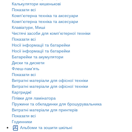
Калькулятори кишенькові
Показати всі
Комп'ютерна техніка та аксесуари
Комп'ютерна техніка та аксесуари
Клавіатури, Миші
Чистячі засоби для комп'ютерної техніки
Показати всі
Носії інформації та батарейки
Носії інформації та батарейки
Батарейки та акумулятори
Диски та дискети
Флеш-пам'ять
Показати всі
Витратні матеріали для офісної техніки
Витратні матеріали для офісної техніки
Картриджi
Плівки для ламінатора
Пружини та обкладинки для брошурувальника
Витратні матеріали для принтерів
Показати всі
Годинники
Альбоми та зошити шкільні