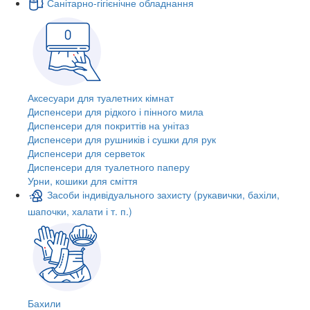
Санітарно-гігієнічне обладнання
Аксесуари для туалетних кімнат
Диспенсери для рідкого і пінного мила
Диспенсери для покриттів на унітаз
Диспенсери для рушників і сушки для рук
Диспенсери для серветок
Диспенсери для туалетного паперу
Урни, кошики для сміття
Засоби індивідуального захисту (рукавички, бахіли,
шапочки, халати і т. п.)
Бахили