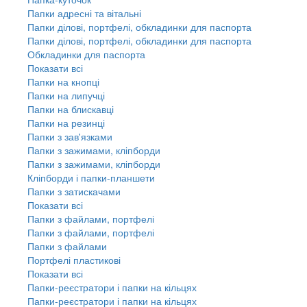
Папки адресні та вітальні
Папки ділові, портфелі, обкладинки для паспорта
Папки ділові, портфелі, обкладинки для паспорта
Обкладинки для паспорта
Показати всі
Папки на кнопці
Папки на липучці
Папки на блискавці
Папки на резинці
Папки з зав'язками
Папки з зажимами, кліпборди
Папки з зажимами, кліпборди
Кліпборди і папки-планшети
Папки з затискачами
Показати всі
Папки з файлами, портфелі
Папки з файлами, портфелі
Папки з файлами
Портфелі пластикові
Показати всі
Папки-реєстратори і папки на кільцях
Папки-реєстратори і папки на кільцях