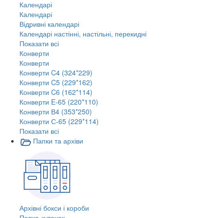
Календарі
Календарі
Відривні календарі
Календарі настінні, настільні, перекидні
Показати всі
Конверти
Конверти
Конверти C4 (324*229)
Конверти C5 (229*162)
Конверти C6 (162*114)
Конверти E-65 (220*110)
Конверти В4 (353*250)
Конверти С-65 (229*114)
Показати всі
Папки та архіви
Архівні бокси і короби
Папка-куточок