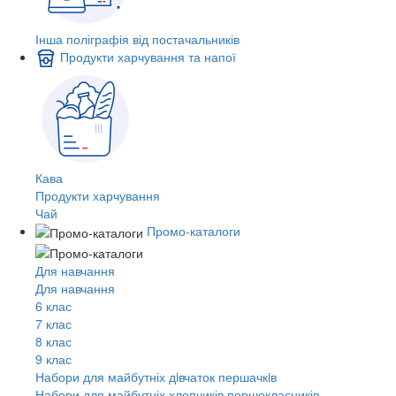
Інша поліграфія від постачальників
Продукти харчування та напої
Кава
Продукти харчування
Чай
Промо-каталоги
Для навчання
Для навчання
6 клас
7 клас
8 клас
9 клас
Набори для майбутніх дiвчаток першачкiв
Набори для майбутніх хлопчиків першокласників