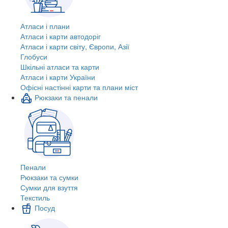
Атласи і плани
Атласи і карти автодоріг
Атласи і карти світу, Європи, Азії
Глобуси
Шкільні атласи та карти
Атласи і карти України
Офісні настінні карти та плани міст
Рюкзаки та пенали
Пенали
Рюкзаки та сумки
Сумки для взуття
Текстиль
Посуд