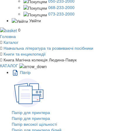
050-233-2000
068-233-2000
073-233-2000
Увійти
0
Головна
Каталог
Навчальна література та розвиваючі посібники
Книги та енциклопедії
Книга Магічна колекція Людина-Павук
КАТАЛОГ
Пaпiр
Папір для принтера
Папір для принтера
Папір високої щільності
Папір для принтера білий