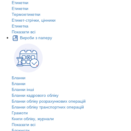
Етикетки
Етикетки
Термоетикетки
Етикет-стрічки, цінники
Етикетка
Показати всі
Вироби з паперу
Бланки
Бланки
Бланки інші
Бланки кадрового обліку
Бланки обліку розрахункових операцій
Бланки обліку транспортних операцій
Грамоти
Книги обліку, журнали
Показати всі
Блокноти