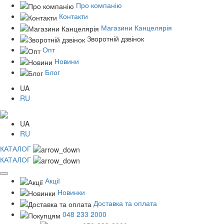
Про компанію
Контакти
Магазини Канцелярія
Зворотній дзвінок
Опт
Новини
Блог
UA
RU
UA
RU
КАТАЛОГ
КАТАЛОГ
Акції
Новинки
Доставка та оплата
048 233 2000