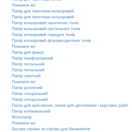
Показати всі
Папір для принтера кольоровий
Папір для принтера кольоровий
Папір кольоровий насичених тонів
Папір кольоровий пастельних тонів
Папір кольоровий середніх тонів
Папір кольоровий флуоресцентних тонів
Показати всі
Папір для факсу
Папір перфорований
Папір писальний
Папір писальний
Папір газетний
Показати всі
Папір рулонний
Папір спеціальний
Папір спеціальний
Папір для креслення, папки для дипломних і курсових робіт
Папір копіювальний
Фотопапір
Показати всі
Касова стрічка та стрічка для банкоматів