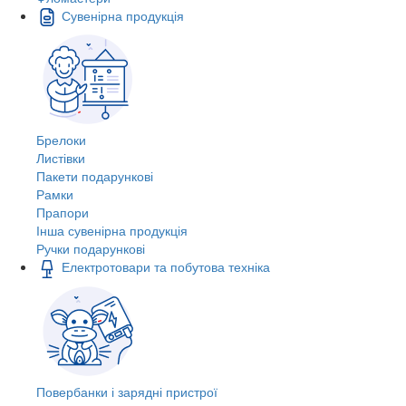
Сувенірна продукція
Брелоки
Листівки
Пакети подарункові
Рамки
Прапори
Інша сувенірна продукція
Ручки подарункові
Електротовари та побутова техніка
Повербанки і зарядні пристрої