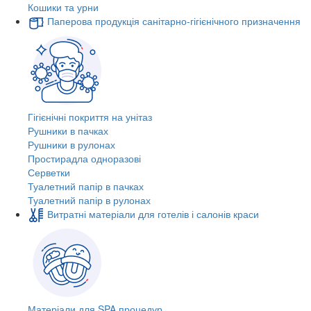
Кошики та урни
Паперова продукція санітарно-гігієнічного призначення
Гігієнічні покриття на унітаз
Рушники в пачках
Рушники в рулонах
Простирадла одноразові
Серветки
Туалетний папір в пачках
Туалетний папір в рулонах
Витратні матеріали для готелів і салонів краси
Матеріали для SPA процедур