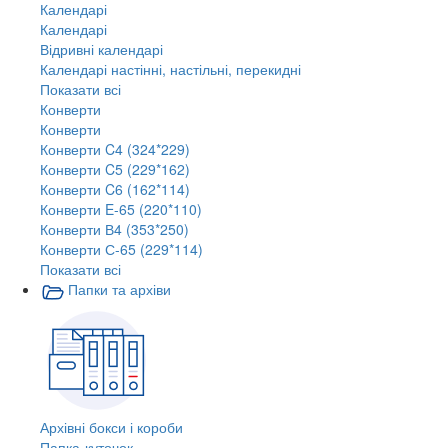
Календарі
Календарі
Відривні календарі
Календарі настінні, настільні, перекидні
Показати всі
Конверти
Конверти
Конверти C4 (324*229)
Конверти C5 (229*162)
Конверти C6 (162*114)
Конверти E-65 (220*110)
Конверти В4 (353*250)
Конверти С-65 (229*114)
Показати всі
Папки та архіви
Архівні бокси і короби
Папка-куточок