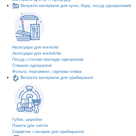
Витратні матеріали для кухні, бару, посуд одноразовий
Аксесуари для коктелів
Аксесуари для коктейлів
Посуд і столові прилади одноразові
Стакани одноразові
Фольга, пергамент, харчова плівка
Витратні матеріали для прибирання
Губки, шкребки
Пакети для сміття
Серветки і ганчірки для прибирання