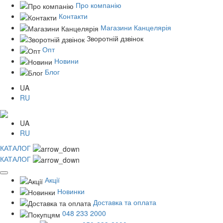
Про компанію
Контакти
Магазини Канцелярія
Зворотній дзвінок
Опт
Новини
Блог
UA
RU
UA
RU
КАТАЛОГ
КАТАЛОГ
Акції
Новинки
Доставка та оплата
048 233 2000