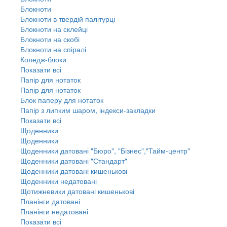
Блокноти
Блокноти в твердій палітурці
Блокноти на склейці
Блокноти на скобі
Блокноти на спіралі
Коледж-блоки
Показати всі
Папір для нотаток
Папір для нотаток
Блок паперу для нотаток
Папір з липким шаром, індекси-закладки
Показати всі
Щоденники
Щоденники
Щоденники датовані "Бюро", "Бізнес","Тайм-центр"
Щоденники датовані "Стандарт"
Щоденники датовані кишенькові
Щоденники недатовані
Щотижневики датовані кишенькові
Планінги датовані
Планінги недатовані
Показати всі