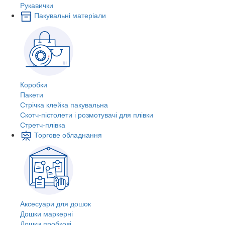
Рукавички
Пакувальні матеріали
Коробки
Пакети
Стрічка клейка пакувальна
Скотч-пістолети і розмотувачі для плівки
Стретч-плівка
Торгове обладнання
Аксесуари для дошок
Дошки маркерні
Дошки пробкові