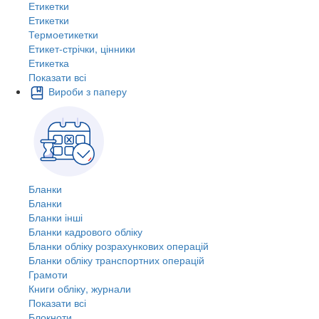
Етикетки
Етикетки
Термоетикетки
Етикет-стрічки, цінники
Етикетка
Показати всі
Вироби з паперу
Бланки
Бланки
Бланки інші
Бланки кадрового обліку
Бланки обліку розрахункових операцій
Бланки обліку транспортних операцій
Грамоти
Книги обліку, журнали
Показати всі
Блокноти