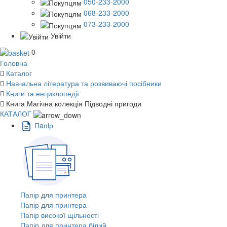
050-233-2000
068-233-2000
073-233-2000
Увійти
0
Головна
Каталог
Навчальна література та розвиваючі посібники
Книги та енциклопедії
Книга Магічна колекція Підводні пригоди
КАТАЛОГ
Пaпiр
Папір для принтера
Папір для принтера
Папір високої щільності
Папір для принтера білий