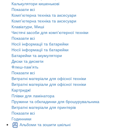
Калькулятори кишенькові
Показати всі
Комп'ютерна техніка та аксесуари
Комп'ютерна техніка та аксесуари
Клавіатури, Миші
Чистячі засоби для комп'ютерної техніки
Показати всі
Носії інформації та батарейки
Носії інформації та батарейки
Батарейки та акумулятори
Диски та дискети
Флеш-пам'ять
Показати всі
Витратні матеріали для офісної техніки
Витратні матеріали для офісної техніки
Картриджi
Плівки для ламінатора
Пружини та обкладинки для брошурувальника
Витратні матеріали для принтерів
Показати всі
Годинники
Альбоми та зошити шкільні