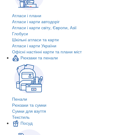
Атласи і плани
Атласи і карти автодоріг
Атласи і карти світу, Європи, Азії
Глобуси
Шкільні атласи та карти
Атласи і карти України
Офісні настінні карти та плани міст
Рюкзаки та пенали
Пенали
Рюкзаки та сумки
Сумки для взуття
Текстиль
Посуд