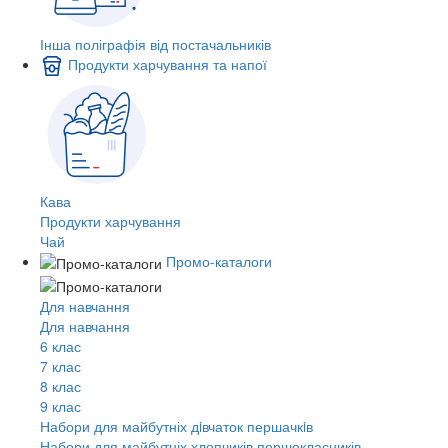
Інша поліграфія від постачальників
Продукти харчування та напої
Кава
Продукти харчування
Чай
Промо-каталоги
Для навчання
Для навчання
6 клас
7 клас
8 клас
9 клас
Набори для майбутніх дiвчаток першачкiв
Набори для майбутніх хлопчиків першокласників