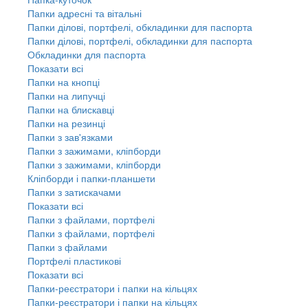
Папки адресні та вітальні
Папки ділові, портфелі, обкладинки для паспорта
Папки ділові, портфелі, обкладинки для паспорта
Обкладинки для паспорта
Показати всі
Папки на кнопці
Папки на липучці
Папки на блискавці
Папки на резинці
Папки з зав'язками
Папки з зажимами, кліпборди
Папки з зажимами, кліпборди
Кліпборди і папки-планшети
Папки з затискачами
Показати всі
Папки з файлами, портфелі
Папки з файлами, портфелі
Папки з файлами
Портфелі пластикові
Показати всі
Папки-реєстратори і папки на кільцях
Папки-реєстратори і папки на кільцях