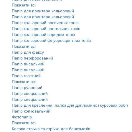
Показати всі
Папір для принтера кольоровий
Папір для принтера кольоровий
Папір кольоровий насичених тонів
Папір кольоровий пастельних тонів
Папір кольоровий середніх тонів
Папір кольоровий флуоресцентних тонів
Показати всі
Папір для факсу
Папір перфорований
Папір писальний
Папір писальний
Папір газетний
Показати всі
Папір рулонний
Папір спеціальний
Папір спеціальний
Папір для креслення, папки для дипломних і курсових робіт
Папір копіювальний
Фотопапір
Показати всі
Касова стрічка та стрічка для банкоматів