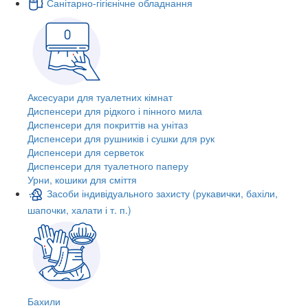
Санітарно-гігієнічне обладнання
Аксесуари для туалетних кімнат
Диспенсери для рідкого і пінного мила
Диспенсери для покриттів на унітаз
Диспенсери для рушників і сушки для рук
Диспенсери для серветок
Диспенсери для туалетного паперу
Урни, кошики для сміття
Засоби індивідуального захисту (рукавички, бахіли,
шапочки, халати і т. п.)
Бахили