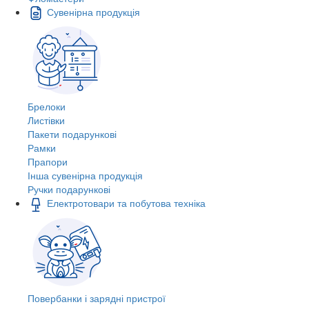
Сувенірна продукція
Брелоки
Листівки
Пакети подарункові
Рамки
Прапори
Інша сувенірна продукція
Ручки подарункові
Електротовари та побутова техніка
Повербанки і зарядні пристрої