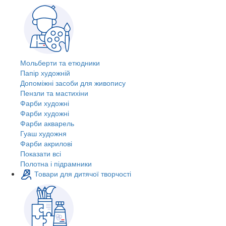
Мольберти та етюдники
Папір художній
Допоміжні засоби для живопису
Пензли та мастихіни
Фарби художні
Фарби художні
Фарби акварель
Гуаш художня
Фарби акрилові
Показати всі
Полотна і підрамники
Товари для дитячої творчості