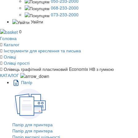
050-233-2000
068-233-2000
073-233-2000
Увійти
0
Головна
Каталог
Інструменти для креслення та письма
Олівці
Олівці прості
Олівець графітний пластиковий Economix НВ з гумкою
КАТАЛОГ
Пaпiр
Папір для принтера
Папір для принтера
Папір високої щільності