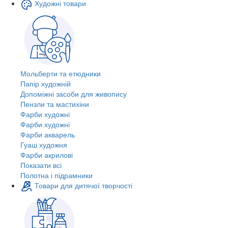
Художні товари
Мольберти та етюдники
Папір художній
Допоміжні засоби для живопису
Пензли та мастихіни
Фарби художні
Фарби художні
Фарби акварель
Гуаш художня
Фарби акрилові
Показати всі
Полотна і підрамники
Товари для дитячої творчості