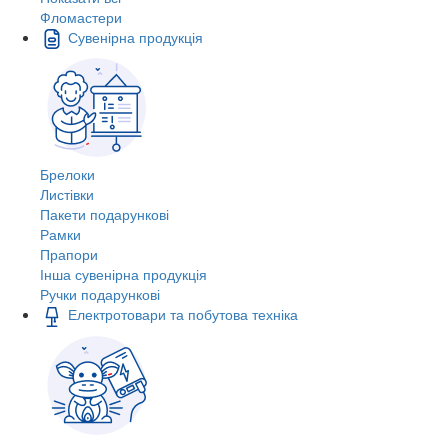
Фломастери
Сувенірна продукція
Брелоки
Листівки
Пакети подарункові
Рамки
Прапори
Інша сувенірна продукція
Ручки подарункові
Електротовари та побутова техніка