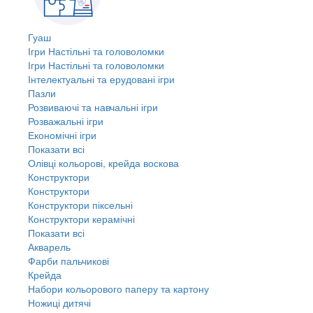
Гуаш
Ігри Настільні та головоломки
Ігри Настільні та головоломки
Інтелектуальні та ерудовані ігри
Пазли
Розвиваючі та навчальні ігри
Розважальні ігри
Економічні ігри
Показати всі
Олівці кольорові, крейда воскова
Конструктори
Конструктори
Конструктори піксельні
Конструктори керамічні
Показати всі
Акварель
Фарби пальчикові
Крейда
Набори кольорового паперу та картону
Ножиці дитячі