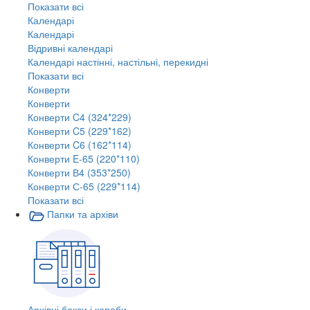
Показати всі
Календарі
Календарі
Відривні календарі
Календарі настінні, настільні, перекидні
Показати всі
Конверти
Конверти
Конверти C4 (324*229)
Конверти C5 (229*162)
Конверти C6 (162*114)
Конверти E-65 (220*110)
Конверти В4 (353*250)
Конверти С-65 (229*114)
Показати всі
Папки та архіви
Архівні бокси і короби