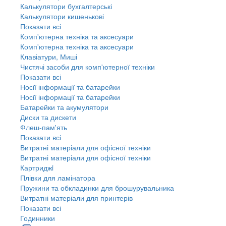
Калькулятори бухгалтерські
Калькулятори кишенькові
Показати всі
Комп'ютерна техніка та аксесуари
Комп'ютерна техніка та аксесуари
Клавіатури, Миші
Чистячі засоби для комп'ютерної техніки
Показати всі
Носії інформації та батарейки
Носії інформації та батарейки
Батарейки та акумулятори
Диски та дискети
Флеш-пам'ять
Показати всі
Витратні матеріали для офісної техніки
Витратні матеріали для офісної техніки
Картриджi
Плівки для ламінатора
Пружини та обкладинки для брошурувальника
Витратні матеріали для принтерів
Показати всі
Годинники