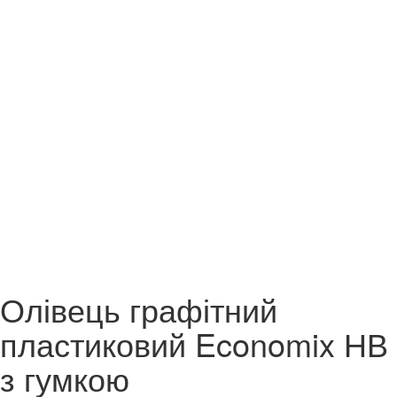
Олівець графітний
пластиковий Economix НВ
з гумкою