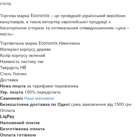
столу.
Торгова марка Economix – це провідний український виробник
канцтоварів, а також імпортер європейської продукції з
багаторічною історією та оптимальним співвідношенням «ціна –
якість».
Торгівельна марка
Economix,Німеччина
Матеріал корпусу
дерево
Колір корпусу
зелений
Наявність ластику
так
Твердість
HB
Стать
Унісекс
Доставка
Нова пошта
за тарифами перевізника
Укр. пошта
100% передплата
Самовивіз
Наші магазини
Безкоштовна доставка по Одесі
сума замовлення від 1500 грн
Оплата
LiqPay
Наложений платіж
Безготівкова оплата
Оплата готівкою