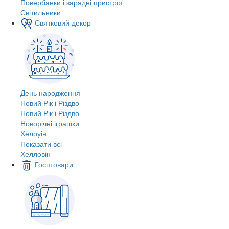
Повербанки і зарядні пристрої
Світильники
Святковий декор
День народження
Новий Рік і Різдво
Новий Рік і Різдво
Новорічні іграшки
Хелоуін
Показати всі
Хелловін
Госптовари