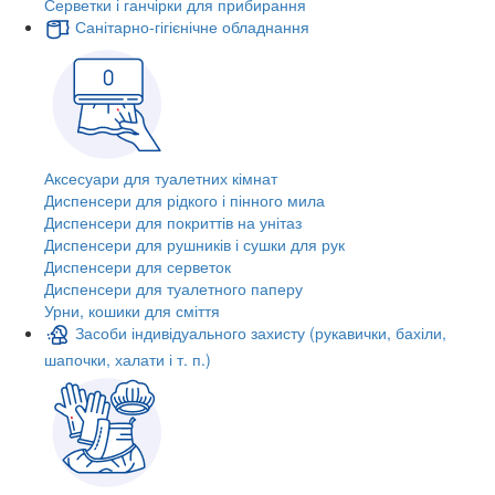
Серветки і ганчірки для прибирання
Санітарно-гігієнічне обладнання
Аксесуари для туалетних кімнат
Диспенсери для рідкого і пінного мила
Диспенсери для покриттів на унітаз
Диспенсери для рушників і сушки для рук
Диспенсери для серветок
Диспенсери для туалетного паперу
Урни, кошики для сміття
Засоби індивідуального захисту (рукавички, бахіли,
шапочки, халати і т. п.)