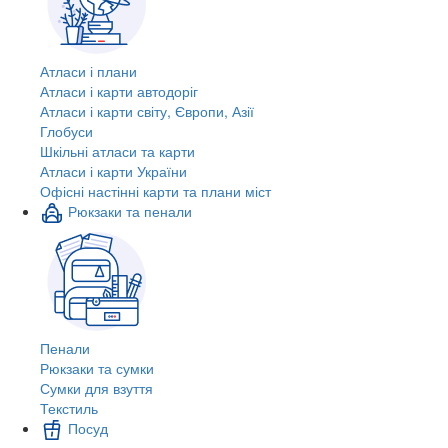
Атласи і плани
Атласи і карти автодоріг
Атласи і карти світу, Європи, Азії
Глобуси
Шкільні атласи та карти
Атласи і карти України
Офісні настінні карти та плани міст
Рюкзаки та пенали
Пенали
Рюкзаки та сумки
Сумки для взуття
Текстиль
Посуд