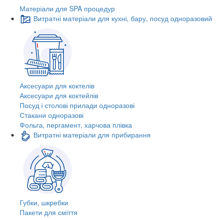
Матеріали для SPA процедур
Витратні матеріали для кухні, бару, посуд одноразовий
Аксесуари для коктелів
Аксесуари для коктейлів
Посуд і столові прилади одноразові
Стакани одноразові
Фольга, пергамент, харчова плівка
Витратні матеріали для прибирання
Губки, шкребки
Пакети для сміття