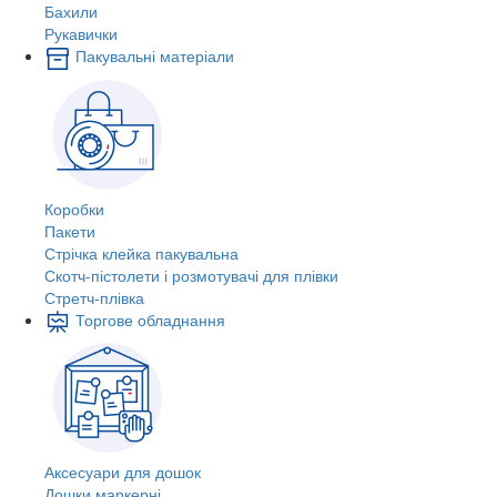
Бахили
Рукавички
Пакувальні матеріали
Коробки
Пакети
Стрічка клейка пакувальна
Скотч-пістолети і розмотувачі для плівки
Стретч-плівка
Торгове обладнання
Аксесуари для дошок
Дошки маркерні