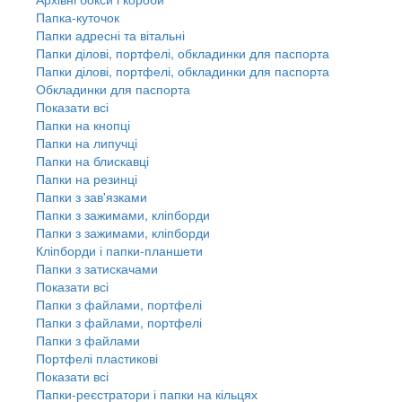
Папка-куточок
Папки адресні та вітальні
Папки ділові, портфелі, обкладинки для паспорта
Папки ділові, портфелі, обкладинки для паспорта
Обкладинки для паспорта
Показати всі
Папки на кнопці
Папки на липучці
Папки на блискавці
Папки на резинці
Папки з зав'язками
Папки з зажимами, кліпборди
Папки з зажимами, кліпборди
Кліпборди і папки-планшети
Папки з затискачами
Показати всі
Папки з файлами, портфелі
Папки з файлами, портфелі
Папки з файлами
Портфелі пластикові
Показати всі
Папки-реєстратори і папки на кільцях