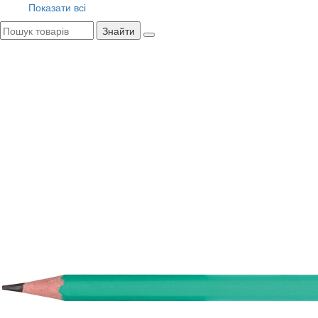
Показати всі
Знайти