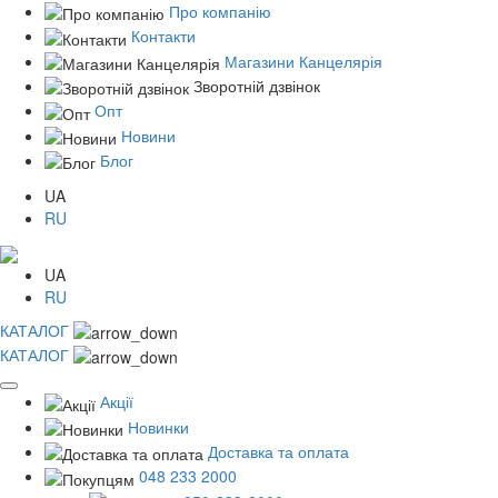
Про компанію
Контакти
Магазини Канцелярія
Зворотній дзвінок
Опт
Новини
Блог
UA
RU
UA
RU
КАТАЛОГ
КАТАЛОГ
Акції
Новинки
Доставка та оплата
048 233 2000