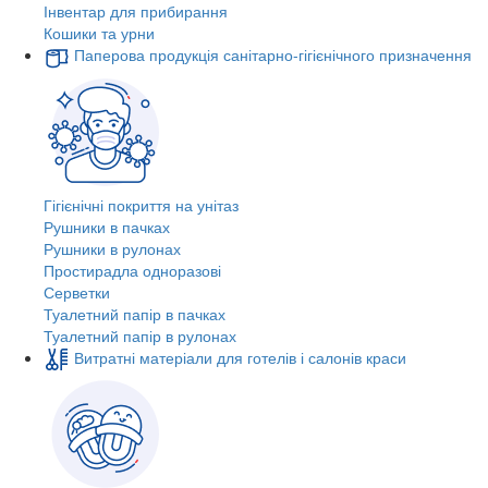
Інвентар для прибирання
Кошики та урни
Паперова продукція санітарно-гігієнічного призначення
Гігієнічні покриття на унітаз
Рушники в пачках
Рушники в рулонах
Простирадла одноразові
Серветки
Туалетний папір в пачках
Туалетний папір в рулонах
Витратні матеріали для готелів і салонів краси