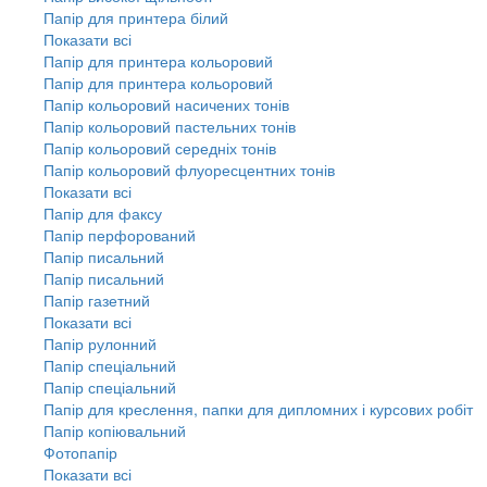
Папір для принтера білий
Показати всі
Папір для принтера кольоровий
Папір для принтера кольоровий
Папір кольоровий насичених тонів
Папір кольоровий пастельних тонів
Папір кольоровий середніх тонів
Папір кольоровий флуоресцентних тонів
Показати всі
Папір для факсу
Папір перфорований
Папір писальний
Папір писальний
Папір газетний
Показати всі
Папір рулонний
Папір спеціальний
Папір спеціальний
Папір для креслення, папки для дипломних і курсових робіт
Папір копіювальний
Фотопапір
Показати всі