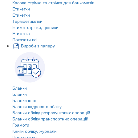
Касова стрічка та стрічка для банкоматів
Етикетки
Етикетки
Термоетикетки
Етикет-стрічки, цінники
Етикетка
Показати всі
Вироби з паперу
Бланки
Бланки
Бланки інші
Бланки кадрового обліку
Бланки обліку розрахункових операцій
Бланки обліку транспортних операцій
Грамоти
Книги обліку, журнали
Показати всі