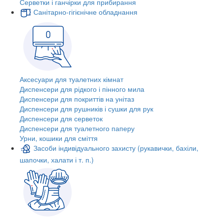
Серветки і ганчірки для прибирання
Санітарно-гігієнічне обладнання
Аксесуари для туалетних кімнат
Диспенсери для рідкого і пінного мила
Диспенсери для покриттів на унітаз
Диспенсери для рушників і сушки для рук
Диспенсери для серветок
Диспенсери для туалетного паперу
Урни, кошики для сміття
Засоби індивідуального захисту (рукавички, бахіли,
шапочки, халати і т. п.)