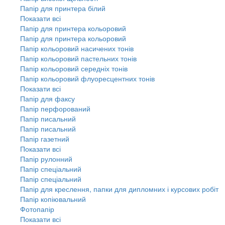
Папір для принтера білий
Показати всі
Папір для принтера кольоровий
Папір для принтера кольоровий
Папір кольоровий насичених тонів
Папір кольоровий пастельних тонів
Папір кольоровий середніх тонів
Папір кольоровий флуоресцентних тонів
Показати всі
Папір для факсу
Папір перфорований
Папір писальний
Папір писальний
Папір газетний
Показати всі
Папір рулонний
Папір спеціальний
Папір спеціальний
Папір для креслення, папки для дипломних і курсових робіт
Папір копіювальний
Фотопапір
Показати всі