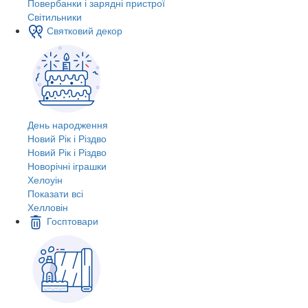
Повербанки і зарядні пристрої
Світильники
Святковий декор
День народження
Новий Рік і Різдво
Новий Рік і Різдво
Новорічні іграшки
Хелоуін
Показати всі
Хелловін
Госптовари