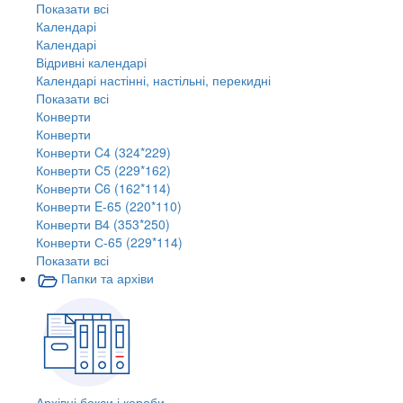
Показати всі
Календарі
Календарі
Відривні календарі
Календарі настінні, настільні, перекидні
Показати всі
Конверти
Конверти
Конверти C4 (324*229)
Конверти C5 (229*162)
Конверти C6 (162*114)
Конверти E-65 (220*110)
Конверти В4 (353*250)
Конверти С-65 (229*114)
Показати всі
Папки та архіви
Архівні бокси і короби