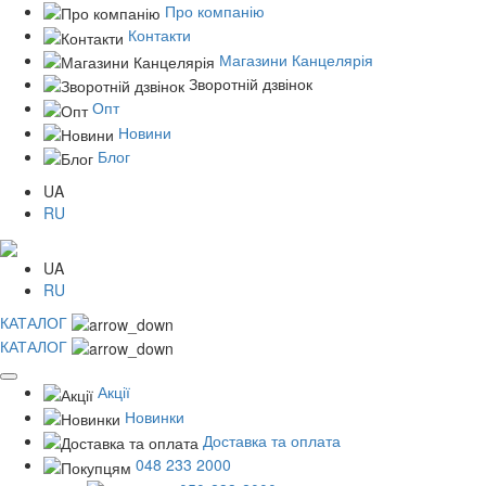
Про компанію
Контакти
Магазини Канцелярія
Зворотній дзвінок
Опт
Новини
Блог
UA
RU
UA
RU
КАТАЛОГ
КАТАЛОГ
Акції
Новинки
Доставка та оплата
048 233 2000