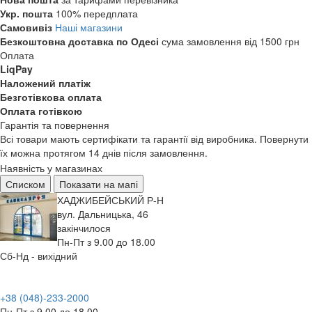
Укр. пошта
100% передплата
Самовивіз
Наші магазини
Безкоштовна доставка по Одесі
сума замовлення від 1500 грн
Оплата
LiqPay
Наложений платіж
Безготівкова оплата
Оплата готівкою
Гарантія та повернення
Всі товари мають сертифікати та гарантії від виробника. Повернути
їх можна протягом 14 днів після замовлення.
Наявність у магазинах
Списком
Показати на мапі
ХАДЖИБЕЙСЬКИЙ Р-Н
вул. Дальницька, 46
закінчилося
Пн-Пт з 9.00 до 18.00
Сб-Нд - вихідний
+38 (048)-233-2000
Пн-Пт з 9.00 до 18.00