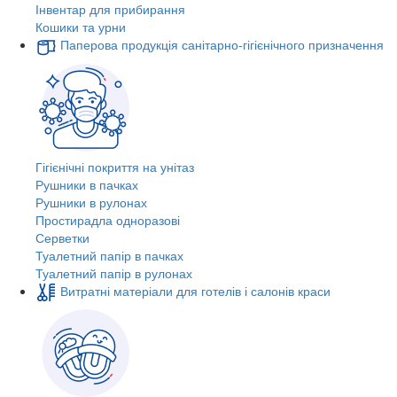
Інвентар для прибирання
Кошики та урни
Паперова продукція санітарно-гігієнічного призначення
Гігієнічні покриття на унітаз
Рушники в пачках
Рушники в рулонах
Простирадла одноразові
Серветки
Туалетний папір в пачках
Туалетний папір в рулонах
Витратні матеріали для готелів і салонів краси