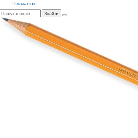
Показати всі
Знайти