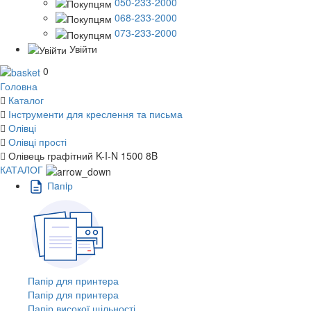
050-233-2000
068-233-2000
073-233-2000
Увійти
0
Головна
Каталог
Інструменти для креслення та письма
Олівці
Олівці прості
Олівець графітний K-I-N 1500 8B
КАТАЛОГ
Пaпiр
Папір для принтера
Папір для принтера
Папір високої щільності