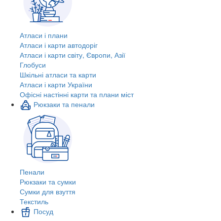
Атласи і плани
Атласи і карти автодоріг
Атласи і карти світу, Європи, Азії
Глобуси
Шкільні атласи та карти
Атласи і карти України
Офісні настінні карти та плани міст
Рюкзаки та пенали
Пенали
Рюкзаки та сумки
Сумки для взуття
Текстиль
Посуд