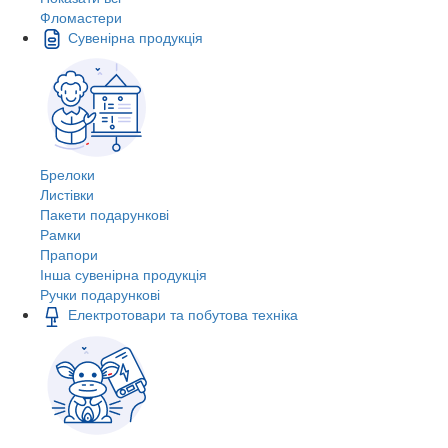
Фломастери
Сувенірна продукція
Брелоки
Листівки
Пакети подарункові
Рамки
Прапори
Інша сувенірна продукція
Ручки подарункові
Електротовари та побутова техніка