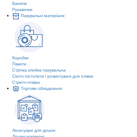
Бахили
Рукавички
Пакувальні матеріали
Коробки
Пакети
Стрічка клейка пакувальна
Скотч-пістолети і розмотувачі для плівки
Стретч-плівка
Торгове обладнання
Аксесуари для дошок
Дошки маркерні