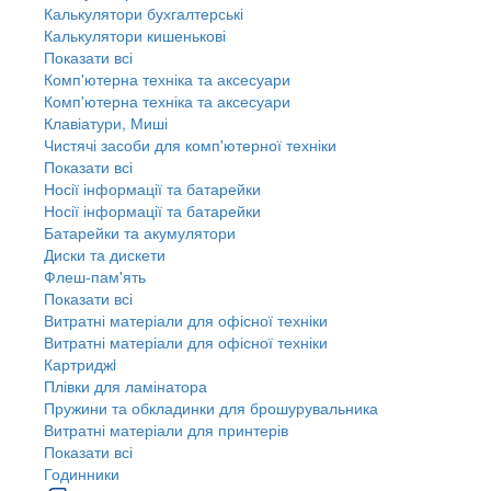
Калькулятори бухгалтерські
Калькулятори кишенькові
Показати всі
Комп'ютерна техніка та аксесуари
Комп'ютерна техніка та аксесуари
Клавіатури, Миші
Чистячі засоби для комп'ютерної техніки
Показати всі
Носії інформації та батарейки
Носії інформації та батарейки
Батарейки та акумулятори
Диски та дискети
Флеш-пам'ять
Показати всі
Витратні матеріали для офісної техніки
Витратні матеріали для офісної техніки
Картриджi
Плівки для ламінатора
Пружини та обкладинки для брошурувальника
Витратні матеріали для принтерів
Показати всі
Годинники