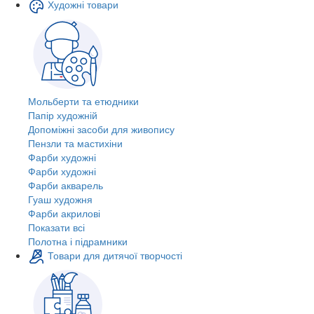
Художні товари
Мольберти та етюдники
Папір художній
Допоміжні засоби для живопису
Пензли та мастихіни
Фарби художні
Фарби художні
Фарби акварель
Гуаш художня
Фарби акрилові
Показати всі
Полотна і підрамники
Товари для дитячої творчості