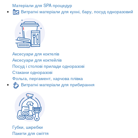
Матеріали для SPA процедур
Витратні матеріали для кухні, бару, посуд одноразовий
Аксесуари для коктелів
Аксесуари для коктейлів
Посуд і столові прилади одноразові
Стакани одноразові
Фольга, пергамент, харчова плівка
Витратні матеріали для прибирання
Губки, шкребки
Пакети для сміття