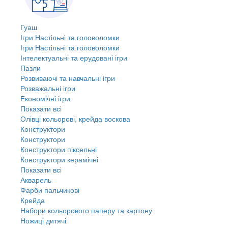
Гуаш
Ігри Настільні та головоломки
Ігри Настільні та головоломки
Інтелектуальні та ерудовані ігри
Пазли
Розвиваючі та навчальні ігри
Розважальні ігри
Економічні ігри
Показати всі
Олівці кольорові, крейда воскова
Конструктори
Конструктори
Конструктори піксельні
Конструктори керамічні
Показати всі
Акварель
Фарби пальчикові
Крейда
Набори кольорового паперу та картону
Ножиці дитячі