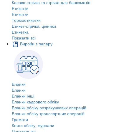
Касова стрічка та стрічка для банкоматів
Етикетки
Етикетки
Термоетикетки
Етикет-стрічки, цінники
Етикетка
Показати всі
Вироби з паперу
Бланки
Бланки
Бланки інші
Бланки кадрового обліку
Бланки обліку розрахункових операцій
Бланки обліку транспортних операцій
Грамоти
Книги обліку, журнали
Показати всі