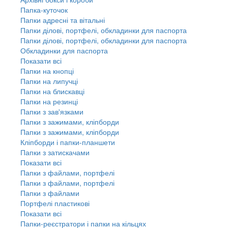
Папка-куточок
Папки адресні та вітальні
Папки ділові, портфелі, обкладинки для паспорта
Папки ділові, портфелі, обкладинки для паспорта
Обкладинки для паспорта
Показати всі
Папки на кнопці
Папки на липучці
Папки на блискавці
Папки на резинці
Папки з зав'язками
Папки з зажимами, кліпборди
Папки з зажимами, кліпборди
Кліпборди і папки-планшети
Папки з затискачами
Показати всі
Папки з файлами, портфелі
Папки з файлами, портфелі
Папки з файлами
Портфелі пластикові
Показати всі
Папки-реєстратори і папки на кільцях