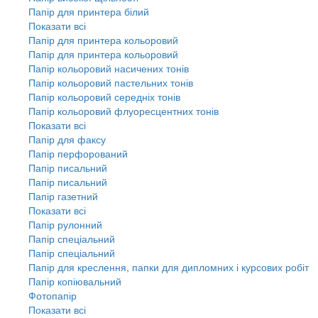
Папір для принтера білий
Показати всі
Папір для принтера кольоровий
Папір для принтера кольоровий
Папір кольоровий насичених тонів
Папір кольоровий пастельних тонів
Папір кольоровий середніх тонів
Папір кольоровий флуоресцентних тонів
Показати всі
Папір для факсу
Папір перфорований
Папір писальний
Папір писальний
Папір газетний
Показати всі
Папір рулонний
Папір спеціальний
Папір спеціальний
Папір для креслення, папки для дипломних і курсових робіт
Папір копіювальний
Фотопапір
Показати всі