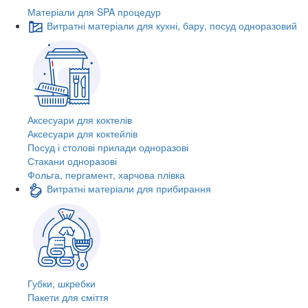
Матеріали для SPA процедур
Витратні матеріали для кухні, бару, посуд одноразовий
Аксесуари для коктелів
Аксесуари для коктейлів
Посуд і столові прилади одноразові
Стакани одноразові
Фольга, пергамент, харчова плівка
Витратні матеріали для прибирання
Губки, шкребки
Пакети для сміття