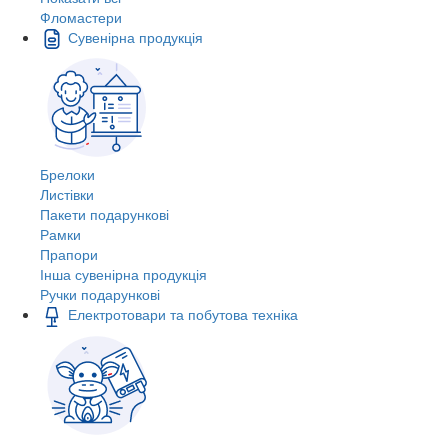
Фломастери
Сувенірна продукція
Брелоки
Листівки
Пакети подарункові
Рамки
Прапори
Інша сувенірна продукція
Ручки подарункові
Електротовари та побутова техніка