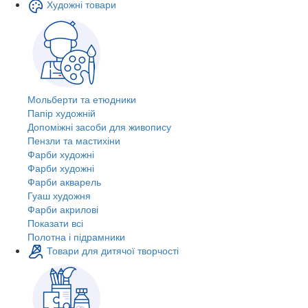
Художні товари
Мольберти та етюдники
Папір художній
Допоміжні засоби для живопису
Пензли та мастихіни
Фарби художні
Фарби художні
Фарби акварель
Гуаш художня
Фарби акрилові
Показати всі
Полотна і підрамники
Товари для дитячої творчості