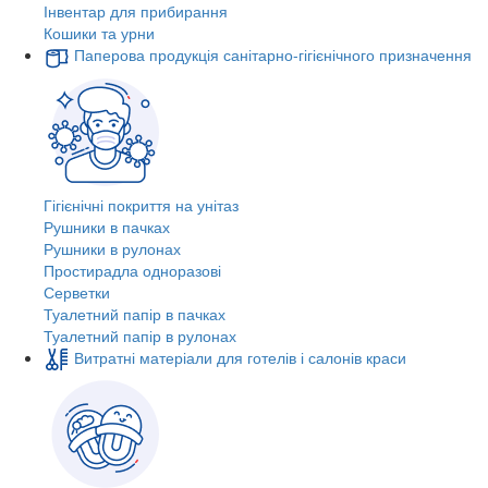
Інвентар для прибирання
Кошики та урни
Паперова продукція санітарно-гігієнічного призначення
Гігієнічні покриття на унітаз
Рушники в пачках
Рушники в рулонах
Простирадла одноразові
Серветки
Туалетний папір в пачках
Туалетний папір в рулонах
Витратні матеріали для готелів і салонів краси