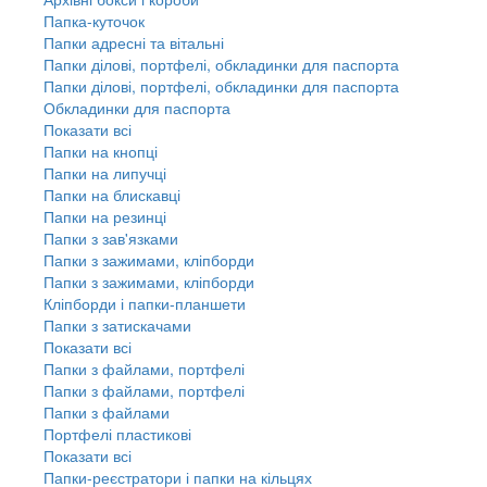
Папка-куточок
Папки адресні та вітальні
Папки ділові, портфелі, обкладинки для паспорта
Папки ділові, портфелі, обкладинки для паспорта
Обкладинки для паспорта
Показати всі
Папки на кнопці
Папки на липучці
Папки на блискавці
Папки на резинці
Папки з зав'язками
Папки з зажимами, кліпборди
Папки з зажимами, кліпборди
Кліпборди і папки-планшети
Папки з затискачами
Показати всі
Папки з файлами, портфелі
Папки з файлами, портфелі
Папки з файлами
Портфелі пластикові
Показати всі
Папки-реєстратори і папки на кільцях