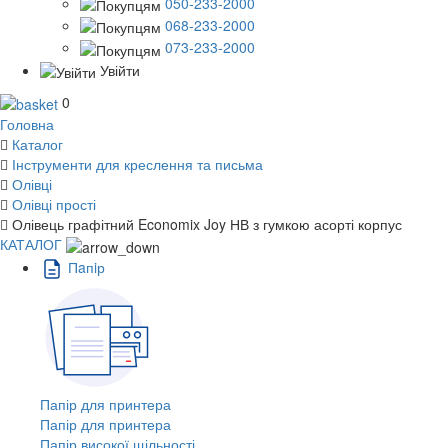
050-233-2000
068-233-2000
073-233-2000
Увійти
0
Головна
Каталог
Інструменти для креслення та письма
Олівці
Олівці прості
Олівець графітний Economix Joy НВ з гумкою асорті корпус
КАТАЛОГ
Пaпiр
Папір для принтера
Папір для принтера
Папір високої щільності