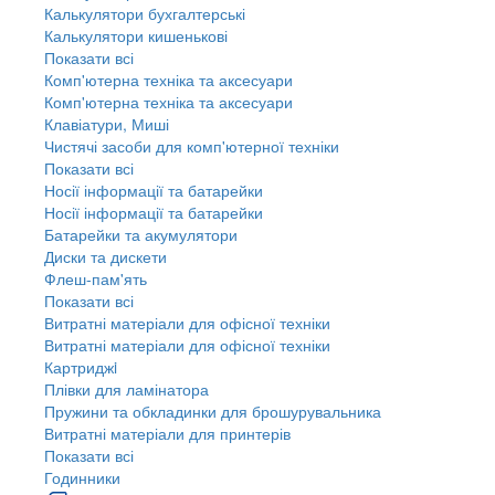
Калькулятори бухгалтерські
Калькулятори кишенькові
Показати всі
Комп'ютерна техніка та аксесуари
Комп'ютерна техніка та аксесуари
Клавіатури, Миші
Чистячі засоби для комп'ютерної техніки
Показати всі
Носії інформації та батарейки
Носії інформації та батарейки
Батарейки та акумулятори
Диски та дискети
Флеш-пам'ять
Показати всі
Витратні матеріали для офісної техніки
Витратні матеріали для офісної техніки
Картриджi
Плівки для ламінатора
Пружини та обкладинки для брошурувальника
Витратні матеріали для принтерів
Показати всі
Годинники