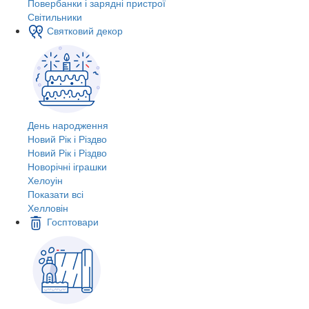
Повербанки і зарядні пристрої
Світильники
Святковий декор
День народження
Новий Рік і Різдво
Новий Рік і Різдво
Новорічні іграшки
Хелоуін
Показати всі
Хелловін
Госптовари