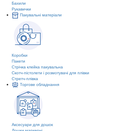
Бахили
Рукавички
Пакувальні матеріали
Коробки
Пакети
Стрічка клейка пакувальна
Скотч-пістолети і розмотувачі для плівки
Стретч-плівка
Торгове обладнання
Аксесуари для дошок
Дошки маркерні