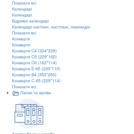
Показати всі
Календарі
Календарі
Відривні календарі
Календарі настінні, настільні, перекидні
Показати всі
Конверти
Конверти
Конверти C4 (324*229)
Конверти C5 (229*162)
Конверти C6 (162*114)
Конверти E-65 (220*110)
Конверти В4 (353*250)
Конверти С-65 (229*114)
Показати всі
Папки та архіви
Архівні бокси і короби