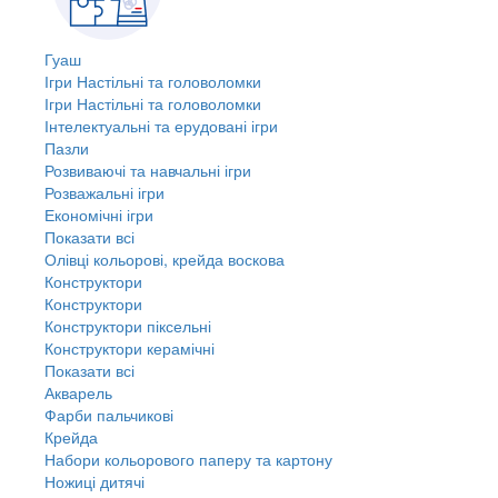
Гуаш
Ігри Настільні та головоломки
Ігри Настільні та головоломки
Інтелектуальні та ерудовані ігри
Пазли
Розвиваючі та навчальні ігри
Розважальні ігри
Економічні ігри
Показати всі
Олівці кольорові, крейда воскова
Конструктори
Конструктори
Конструктори піксельні
Конструктори керамічні
Показати всі
Акварель
Фарби пальчикові
Крейда
Набори кольорового паперу та картону
Ножиці дитячі