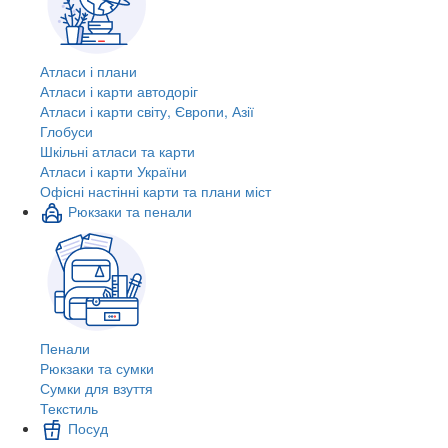
Атласи і плани
Атласи і карти автодоріг
Атласи і карти світу, Європи, Азії
Глобуси
Шкільні атласи та карти
Атласи і карти України
Офісні настінні карти та плани міст
Рюкзаки та пенали
Пенали
Рюкзаки та сумки
Сумки для взуття
Текстиль
Посуд