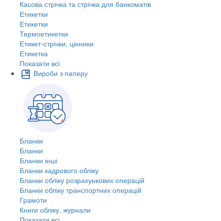
Касова стрічка та стрічка для банкоматів
Етикетки
Етикетки
Термоетикетки
Етикет-стрічки, цінники
Етикетка
Показати всі
Вироби з паперу
Бланки
Бланки
Бланки інші
Бланки кадрового обліку
Бланки обліку розрахункових операцій
Бланки обліку транспортних операцій
Грамоти
Книги обліку, журнали
Показати всі