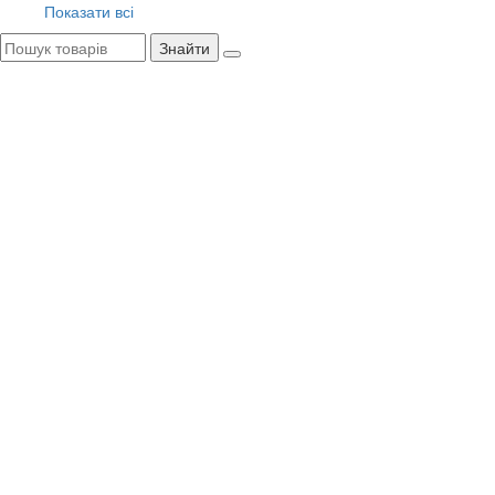
Показати всі
Знайти