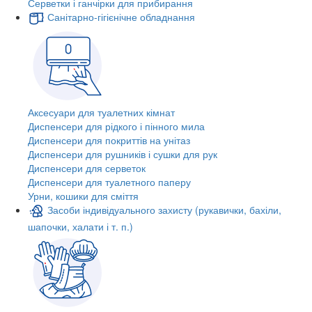
Серветки і ганчірки для прибирання
Санітарно-гігієнічне обладнання
Аксесуари для туалетних кімнат
Диспенсери для рідкого і пінного мила
Диспенсери для покриттів на унітаз
Диспенсери для рушників і сушки для рук
Диспенсери для серветок
Диспенсери для туалетного паперу
Урни, кошики для сміття
Засоби індивідуального захисту (рукавички, бахіли,
шапочки, халати і т. п.)