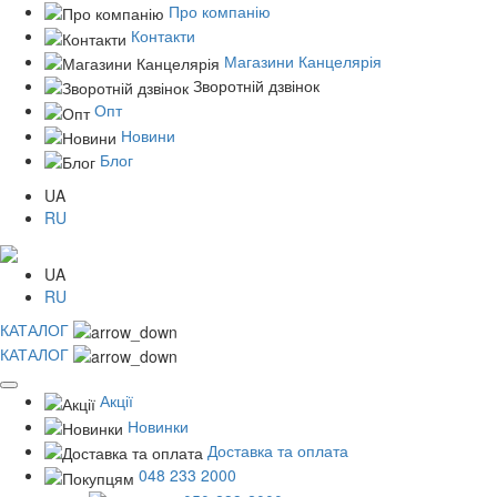
Про компанію
Контакти
Магазини Канцелярія
Зворотній дзвінок
Опт
Новини
Блог
UA
RU
UA
RU
КАТАЛОГ
КАТАЛОГ
Акції
Новинки
Доставка та оплата
048 233 2000