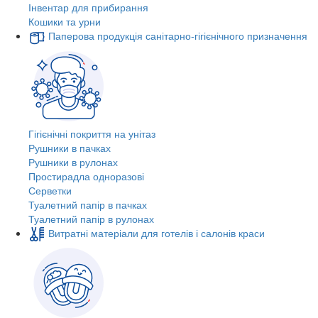
Інвентар для прибирання
Кошики та урни
Паперова продукція санітарно-гігієнічного призначення
Гігієнічні покриття на унітаз
Рушники в пачках
Рушники в рулонах
Простирадла одноразові
Серветки
Туалетний папір в пачках
Туалетний папір в рулонах
Витратні матеріали для готелів і салонів краси