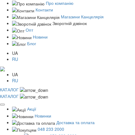
Про компанію
Контакти
Магазини Канцелярія
Зворотній дзвінок
Опт
Новини
Блог
UA
RU
UA
RU
КАТАЛОГ
КАТАЛОГ
Акції
Новинки
Доставка та оплата
048 233 2000