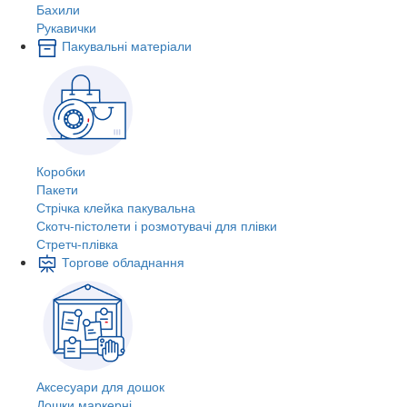
Бахили
Рукавички
Пакувальні матеріали
Коробки
Пакети
Стрічка клейка пакувальна
Скотч-пістолети і розмотувачі для плівки
Стретч-плівка
Торгове обладнання
Аксесуари для дошок
Дошки маркерні