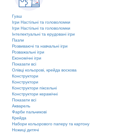
Гуаш
Ігри Настільні та головоломки
Ігри Настільні та головоломки
Інтелектуальні та ерудовані ігри
Пазли
Розвиваючі та навчальні ігри
Розважальні ігри
Економічні ігри
Показати всі
Олівці кольорові, крейда воскова
Конструктори
Конструктори
Конструктори піксельні
Конструктори керамічні
Показати всі
Акварель
Фарби пальчикові
Крейда
Набори кольорового паперу та картону
Ножиці дитячі