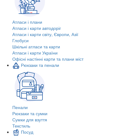
Атласи і плани
Атласи і карти автодоріг
Атласи і карти світу, Європи, Азії
Глобуси
Шкільні атласи та карти
Атласи і карти України
Офісні настінні карти та плани міст
Рюкзаки та пенали
Пенали
Рюкзаки та сумки
Сумки для взуття
Текстиль
Посуд