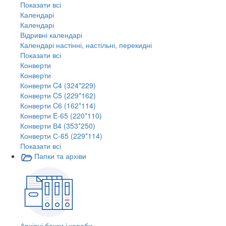
Показати всі
Календарі
Календарі
Відривні календарі
Календарі настінні, настільні, перекидні
Показати всі
Конверти
Конверти
Конверти C4 (324*229)
Конверти C5 (229*162)
Конверти C6 (162*114)
Конверти E-65 (220*110)
Конверти В4 (353*250)
Конверти С-65 (229*114)
Показати всі
Папки та архіви
Архівні бокси і короби