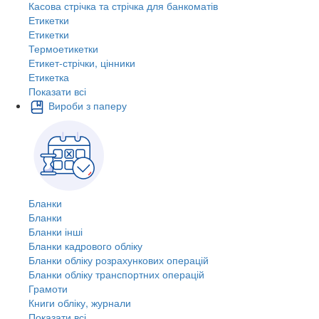
Касова стрічка та стрічка для банкоматів
Етикетки
Етикетки
Термоетикетки
Етикет-стрічки, цінники
Етикетка
Показати всі
Вироби з паперу
Бланки
Бланки
Бланки інші
Бланки кадрового обліку
Бланки обліку розрахункових операцій
Бланки обліку транспортних операцій
Грамоти
Книги обліку, журнали
Показати всі