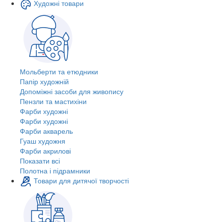
Художні товари
Мольберти та етюдники
Папір художній
Допоміжні засоби для живопису
Пензли та мастихіни
Фарби художні
Фарби художні
Фарби акварель
Гуаш художня
Фарби акрилові
Показати всі
Полотна і підрамники
Товари для дитячої творчості