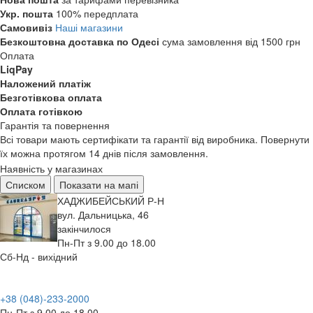
Укр. пошта
100% передплата
Самовивіз
Наші магазини
Безкоштовна доставка по Одесі
сума замовлення від 1500 грн
Оплата
LiqPay
Наложений платіж
Безготівкова оплата
Оплата готівкою
Гарантія та повернення
Всі товари мають сертифікати та гарантії від виробника. Повернути
їх можна протягом 14 днів після замовлення.
Наявність у магазинах
Списком
Показати на мапі
ХАДЖИБЕЙСЬКИЙ Р-Н
вул. Дальницька, 46
закінчилося
Пн-Пт з 9.00 до 18.00
Сб-Нд - вихідний
+38 (048)-233-2000
Пн-Пт з 9.00 до 18.00