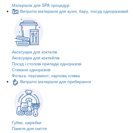
Матеріали для SPA процедур
Витратні матеріали для кухні, бару, посуд одноразовий
Аксесуари для коктелів
Аксесуари для коктейлів
Посуд і столові прилади одноразові
Стакани одноразові
Фольга, пергамент, харчова плівка
Витратні матеріали для прибирання
Губки, шкребки
Пакети для сміття