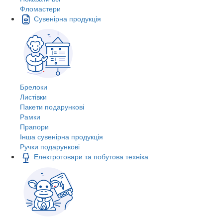
Фломастери
Сувенірна продукція
Брелоки
Листівки
Пакети подарункові
Рамки
Прапори
Інша сувенірна продукція
Ручки подарункові
Електротовари та побутова техніка