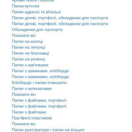
Папка-куточок
Папки адресні та вітальні
Папки ділові, портфелі, обкладинки для паспорта
Папки ділові, портфелі, обкладинки для паспорта
Обкладинки для паспорта
Показати всі
Папки на кнопці
Папки на липучці
Папки на блискавці
Папки на резинці
Папки з зав'язками
Папки з зажимами, кліпборди
Папки з зажимами, кліпборди
Кліпборди і папки-планшети
Папки з затискачами
Показати всі
Папки з файлами, портфелі
Папки з файлами, портфелі
Папки з файлами
Портфелі пластикові
Показати всі
Папки-реєстратори і папки на кільцях