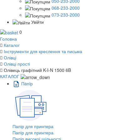
050-233-2000
068-233-2000
073-233-2000
Увійти
0
Головна
Каталог
Інструменти для креслення та письма
Олівці
Олівці прості
Олівець графітний K-I-N 1500 6B
КАТАЛОГ
Пaпiр
Папір для принтера
Папір для принтера
Папір високої щільності