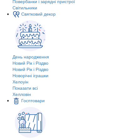
Повербанки і зарядні пристрої
Світильники
Святковий декор
День народження
Новий Рік і Різдво
Новий Рік і Різдво
Новорічні іграшки
Хелоуін
Показати всі
Хелловін
Госптовари