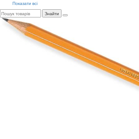
Показати всі
Знайти