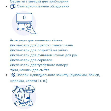
Серветки і ганчірки для прибирання
Санітарно-гігієнічне обладнання
Аксесуари для туалетних кімнат
Диспенсери для рідкого і пінного мила
Диспенсери для покриттів на унітаз
Диспенсери для рушників і сушки для рук
Диспенсери для серветок
Диспенсери для туалетного паперу
Урни, кошики для сміття
Засоби індивідуального захисту (рукавички, бахіли,
шапочки, халати і т. п.)