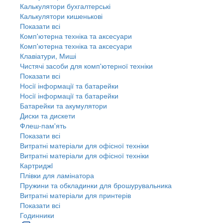
Калькулятори бухгалтерські
Калькулятори кишенькові
Показати всі
Комп'ютерна техніка та аксесуари
Комп'ютерна техніка та аксесуари
Клавіатури, Миші
Чистячі засоби для комп'ютерної техніки
Показати всі
Носії інформації та батарейки
Носії інформації та батарейки
Батарейки та акумулятори
Диски та дискети
Флеш-пам'ять
Показати всі
Витратні матеріали для офісної техніки
Витратні матеріали для офісної техніки
Картриджi
Плівки для ламінатора
Пружини та обкладинки для брошурувальника
Витратні матеріали для принтерів
Показати всі
Годинники