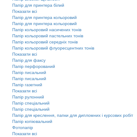
Папір для принтера білий
Показати всі
Папір для принтера кольоровий
Папір для принтера кольоровий
Папір кольоровий насичених тонів
Папір кольоровий пастельних тонів
Папір кольоровий середніх тонів
Папір кольоровий флуоресцентних тонів
Показати всі
Папір для факсу
Папір перфорований
Папір писальний
Папір писальний
Папір газетний
Показати всі
Папір рулонний
Папір спеціальний
Папір спеціальний
Папір для креслення, папки для дипломних і курсових робіт
Папір копіювальний
Фотопапір
Показати всі