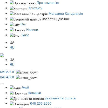
Про компанію
Контакти
Магазини Канцелярія
Зворотній дзвінок
Опт
Новини
Блог
UA
RU
UA
RU
КАТАЛОГ
КАТАЛОГ
Акції
Новинки
Доставка та оплата
048 233 2000