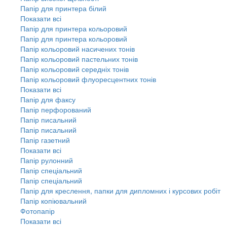
Папір для принтера білий
Показати всі
Папір для принтера кольоровий
Папір для принтера кольоровий
Папір кольоровий насичених тонів
Папір кольоровий пастельних тонів
Папір кольоровий середніх тонів
Папір кольоровий флуоресцентних тонів
Показати всі
Папір для факсу
Папір перфорований
Папір писальний
Папір писальний
Папір газетний
Показати всі
Папір рулонний
Папір спеціальний
Папір спеціальний
Папір для креслення, папки для дипломних і курсових робіт
Папір копіювальний
Фотопапір
Показати всі