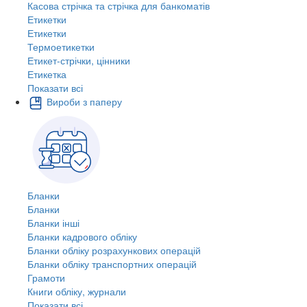
Касова стрічка та стрічка для банкоматів
Етикетки
Етикетки
Термоетикетки
Етикет-стрічки, цінники
Етикетка
Показати всі
Вироби з паперу
Бланки
Бланки
Бланки інші
Бланки кадрового обліку
Бланки обліку розрахункових операцій
Бланки обліку транспортних операцій
Грамоти
Книги обліку, журнали
Показати всі