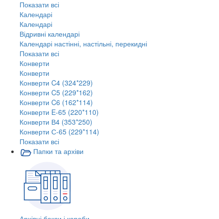
Показати всі
Календарі
Календарі
Відривні календарі
Календарі настінні, настільні, перекидні
Показати всі
Конверти
Конверти
Конверти C4 (324*229)
Конверти C5 (229*162)
Конверти C6 (162*114)
Конверти E-65 (220*110)
Конверти В4 (353*250)
Конверти С-65 (229*114)
Показати всі
Папки та архіви
Архівні бокси і короби