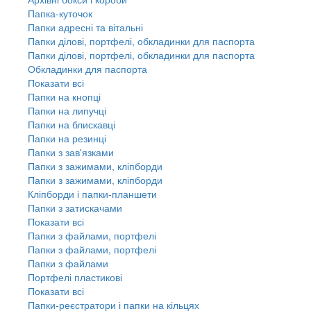
Папка-куточок
Папки адресні та вітальні
Папки ділові, портфелі, обкладинки для паспорта
Папки ділові, портфелі, обкладинки для паспорта
Обкладинки для паспорта
Показати всі
Папки на кнопці
Папки на липучці
Папки на блискавці
Папки на резинці
Папки з зав'язками
Папки з зажимами, кліпборди
Папки з зажимами, кліпборди
Кліпборди і папки-планшети
Папки з затискачами
Показати всі
Папки з файлами, портфелі
Папки з файлами, портфелі
Папки з файлами
Портфелі пластикові
Показати всі
Папки-реєстратори і папки на кільцях