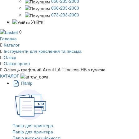
050-233-2000
068-233-2000
073-233-2000
Увійти
0
Головна
Каталог
Інструменти для креслення та письма
Олівці
Олівці прості
Олівець графітний Axent LA Timeless HB з гумкою
КАТАЛОГ
Пaпiр
Папір для принтера
Папір для принтера
Папір високої щільності