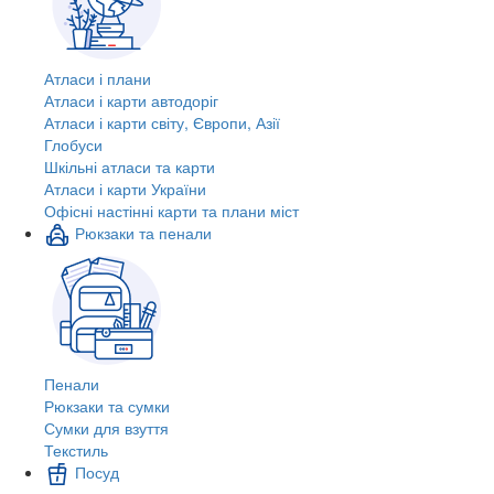
Атласи і плани
Атласи і карти автодоріг
Атласи і карти світу, Європи, Азії
Глобуси
Шкільні атласи та карти
Атласи і карти України
Офісні настінні карти та плани міст
Рюкзаки та пенали
Пенали
Рюкзаки та сумки
Сумки для взуття
Текстиль
Посуд