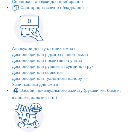
Серветки і ганчірки для прибирання
Санітарно-гігієнічне обладнання
Аксесуари для туалетних кімнат
Диспенсери для рідкого і пінного мила
Диспенсери для покриттів на унітаз
Диспенсери для рушників і сушки для рук
Диспенсери для серветок
Диспенсери для туалетного паперу
Урни, кошики для сміття
Засоби індивідуального захисту (рукавички, бахіли,
шапочки, халати і т. п.)