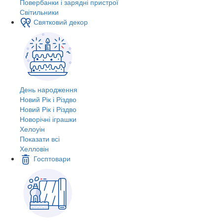
Повербанки і зарядні пристрої
Світильники
Святковий декор
День народження
Новий Рік і Різдво
Новий Рік і Різдво
Новорічні іграшки
Хелоуін
Показати всі
Хелловін
Госптовари