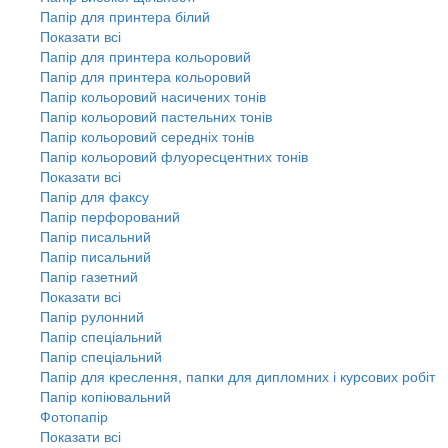
Папір для принтера білий
Показати всі
Папір для принтера кольоровий
Папір для принтера кольоровий
Папір кольоровий насичених тонів
Папір кольоровий пастельних тонів
Папір кольоровий середніх тонів
Папір кольоровий флуоресцентних тонів
Показати всі
Папір для факсу
Папір перфорований
Папір писальний
Папір писальний
Папір газетний
Показати всі
Папір рулонний
Папір спеціальний
Папір спеціальний
Папір для креслення, папки для дипломних і курсових робіт
Папір копіювальний
Фотопапір
Показати всі