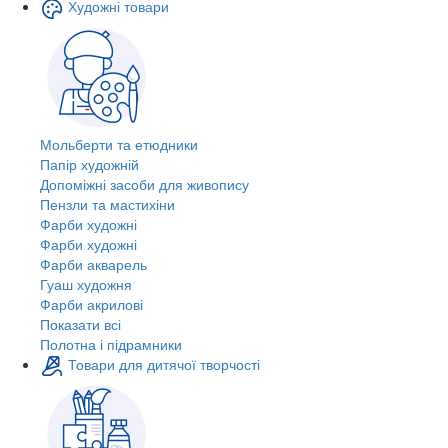
Художні товари
Мольберти та етюдники
Папір художній
Допоміжні засоби для живопису
Пензли та мастихіни
Фарби художні
Фарби художні
Фарби акварель
Гуаш художня
Фарби акрилові
Показати всі
Полотна і підрамники
Товари для дитячої творчості