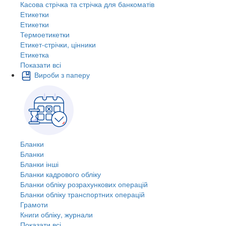
Касова стрічка та стрічка для банкоматів
Етикетки
Етикетки
Термоетикетки
Етикет-стрічки, цінники
Етикетка
Показати всі
Вироби з паперу
Бланки
Бланки
Бланки інші
Бланки кадрового обліку
Бланки обліку розрахункових операцій
Бланки обліку транспортних операцій
Грамоти
Книги обліку, журнали
Показати всі