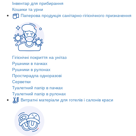
Інвентар для прибирання
Кошики та урни
Паперова продукція санітарно-гігієнічного призначення
Гігієнічні покриття на унітаз
Рушники в пачках
Рушники в рулонах
Простирадла одноразові
Серветки
Туалетний папір в пачках
Туалетний папір в рулонах
Витратні матеріали для готелів і салонів краси