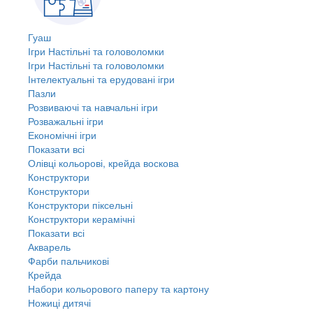
Гуаш
Ігри Настільні та головоломки
Ігри Настільні та головоломки
Інтелектуальні та ерудовані ігри
Пазли
Розвиваючі та навчальні ігри
Розважальні ігри
Економічні ігри
Показати всі
Олівці кольорові, крейда воскова
Конструктори
Конструктори
Конструктори піксельні
Конструктори керамічні
Показати всі
Акварель
Фарби пальчикові
Крейда
Набори кольорового паперу та картону
Ножиці дитячі