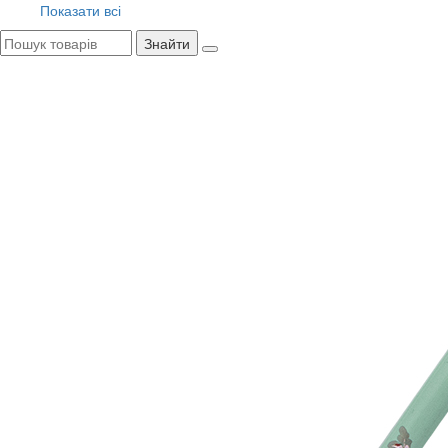
Показати всі
Знайти