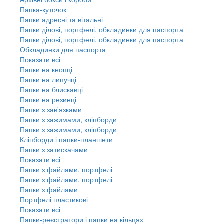
Папка-куточок
Папки адресні та вітальні
Папки ділові, портфелі, обкладинки для паспорта
Папки ділові, портфелі, обкладинки для паспорта
Обкладинки для паспорта
Показати всі
Папки на кнопці
Папки на липучці
Папки на блискавці
Папки на резинці
Папки з зав'язками
Папки з зажимами, кліпборди
Папки з зажимами, кліпборди
Кліпборди і папки-планшети
Папки з затискачами
Показати всі
Папки з файлами, портфелі
Папки з файлами, портфелі
Папки з файлами
Портфелі пластикові
Показати всі
Папки-реєстратори і папки на кільцях