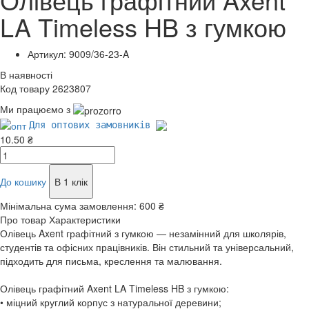
LA Timeless HB з гумкою
Артикул: 9009/36-23-A
В наявності
Код товару 2623807
Ми працюємо з
Для оптових замовників
10.50 ₴
До кошику
В 1 клік
Мінімальна сума замовлення:
600 ₴
Про товар
Характеристики
Олівець Axent графітний з гумкою — незамінний для школярів,
студентів та офісних працівників. Він стильний та універсальний,
підходить для письма, креслення та малювання.
Олівець графітний Axent LA Timeless HB з гумкою:
• міцний круглий корпус з натуральної деревини;