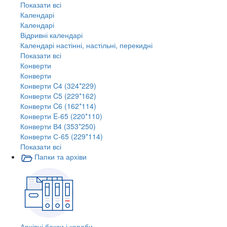
Показати всі
Календарі
Календарі
Відривні календарі
Календарі настінні, настільні, перекидні
Показати всі
Конверти
Конверти
Конверти C4 (324*229)
Конверти C5 (229*162)
Конверти C6 (162*114)
Конверти E-65 (220*110)
Конверти В4 (353*250)
Конверти С-65 (229*114)
Показати всі
Папки та архіви
Архівні бокси і короби