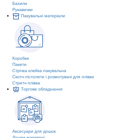
Бахили
Рукавички
Пакувальні матеріали
Коробки
Пакети
Стрічка клейка пакувальна
Скотч-пістолети і розмотувачі для плівки
Стретч-плівка
Торгове обладнання
Аксесуари для дошок
Дошки маркерні