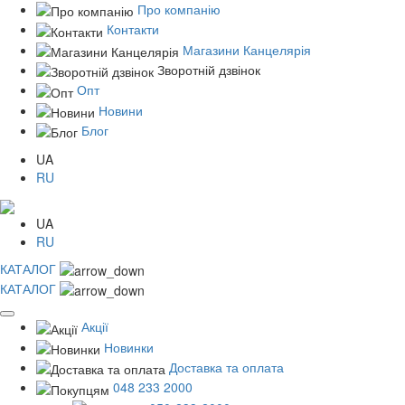
Про компанію
Контакти
Магазини Канцелярія
Зворотній дзвінок
Опт
Новини
Блог
UA
RU
UA
RU
КАТАЛОГ
КАТАЛОГ
Акції
Новинки
Доставка та оплата
048 233 2000