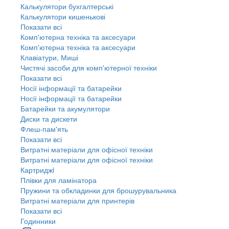
Калькулятори бухгалтерські
Калькулятори кишенькові
Показати всі
Комп'ютерна техніка та аксесуари
Комп'ютерна техніка та аксесуари
Клавіатури, Миші
Чистячі засоби для комп'ютерної техніки
Показати всі
Носії інформації та батарейки
Носії інформації та батарейки
Батарейки та акумулятори
Диски та дискети
Флеш-пам'ять
Показати всі
Витратні матеріали для офісної техніки
Витратні матеріали для офісної техніки
Картриджi
Плівки для ламінатора
Пружини та обкладинки для брошурувальника
Витратні матеріали для принтерів
Показати всі
Годинники