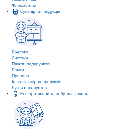
Фломастери
Сувенірна продукція
Брелоки
Листівки
Пакети подарункові
Рамки
Прапори
Інша сувенірна продукція
Ручки подарункові
Електротовари та побутова техніка