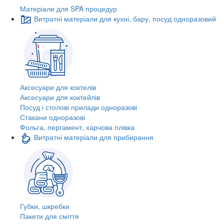
Матеріали для SPA процедур
Витратні матеріали для кухні, бару, посуд одноразовий
Аксесуари для коктелів
Аксесуари для коктейлів
Посуд і столові прилади одноразові
Стакани одноразові
Фольга, пергамент, харчова плівка
Витратні матеріали для прибирання
Губки, шкребки
Пакети для сміття