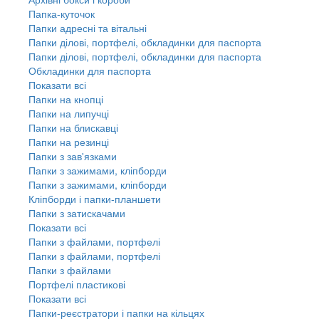
Папка-куточок
Папки адресні та вітальні
Папки ділові, портфелі, обкладинки для паспорта
Папки ділові, портфелі, обкладинки для паспорта
Обкладинки для паспорта
Показати всі
Папки на кнопці
Папки на липучці
Папки на блискавці
Папки на резинці
Папки з зав'язками
Папки з зажимами, кліпборди
Папки з зажимами, кліпборди
Кліпборди і папки-планшети
Папки з затискачами
Показати всі
Папки з файлами, портфелі
Папки з файлами, портфелі
Папки з файлами
Портфелі пластикові
Показати всі
Папки-реєстратори і папки на кільцях