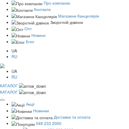
Про компанію
Контакти
Магазини Канцелярія
Зворотній дзвінок
Опт
Новини
Блог
UA
RU
UA
RU
КАТАЛОГ
КАТАЛОГ
Акції
Новинки
Доставка та оплата
048 233 2000