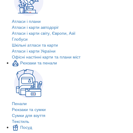
Атласи і плани
Атласи і карти автодоріг
Атласи і карти світу, Європи, Азії
Глобуси
Шкільні атласи та карти
Атласи і карти України
Офісні настінні карти та плани міст
Рюкзаки та пенали
Пенали
Рюкзаки та сумки
Сумки для взуття
Текстиль
Посуд