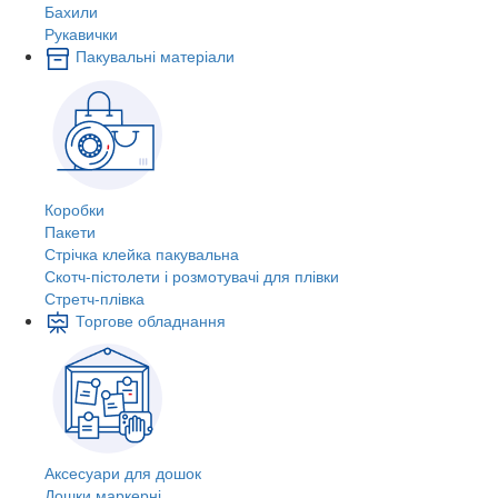
Бахили
Рукавички
Пакувальні матеріали
Коробки
Пакети
Стрічка клейка пакувальна
Скотч-пістолети і розмотувачі для плівки
Стретч-плівка
Торгове обладнання
Аксесуари для дошок
Дошки маркерні