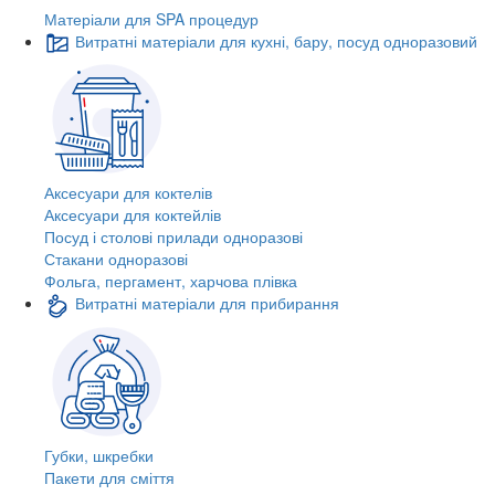
Матеріали для SPA процедур
Витратні матеріали для кухні, бару, посуд одноразовий
Аксесуари для коктелів
Аксесуари для коктейлів
Посуд і столові прилади одноразові
Стакани одноразові
Фольга, пергамент, харчова плівка
Витратні матеріали для прибирання
Губки, шкребки
Пакети для сміття