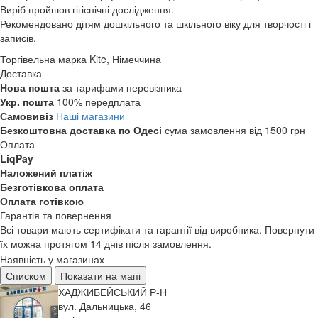
Виріб пройшов гігієнічні дослідження.
Рекомендовано дітям дошкільного та шкільного віку для творчості і
записів.
Торгівельна марка
Kite, Німеччина
Доставка
Нова пошта
за тарифами перевізника
Укр. пошта
100% передплата
Самовивіз
Наші магазини
Безкоштовна доставка по Одесі
сума замовлення від 1500 грн
Оплата
LiqPay
Наложений платіж
Безготівкова оплата
Оплата готівкою
Гарантія та повернення
Всі товари мають сертифікати та гарантії від виробника. Повернути
їх можна протягом 14 днів після замовлення.
Наявність у магазинах
Списком
Показати на мапі
ХАДЖИБЕЙСЬКИЙ Р-Н
вул. Дальницька, 46