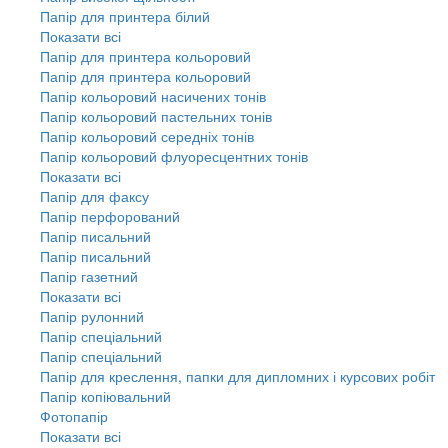
Папір для принтера білий
Показати всі
Папір для принтера кольоровий
Папір для принтера кольоровий
Папір кольоровий насичених тонів
Папір кольоровий пастельних тонів
Папір кольоровий середніх тонів
Папір кольоровий флуоресцентних тонів
Показати всі
Папір для факсу
Папір перфорований
Папір писальний
Папір писальний
Папір газетний
Показати всі
Папір рулонний
Папір спеціальний
Папір спеціальний
Папір для креслення, папки для дипломних і курсових робіт
Папір копіювальний
Фотопапір
Показати всі