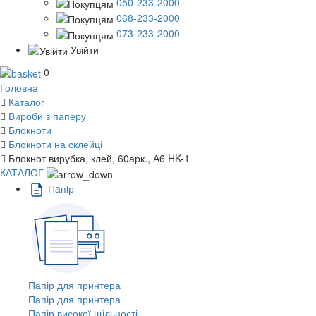
050-233-2000
068-233-2000
073-233-2000
Увійти
0
Головна
Каталог
Вироби з паперу
Блокноти
Блокноти на склейці
Блокнот вирубка, клей, 60арк., А6 HK-1
КАТАЛОГ
Пaпiр
Папір для принтера
Папір для принтера
Папір високої щільності