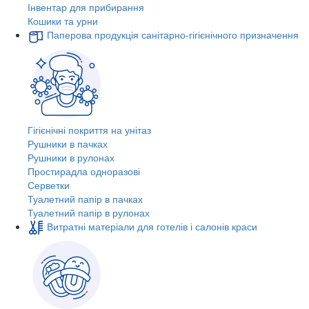
Інвентар для прибирання
Кошики та урни
Паперова продукція санітарно-гігієнічного призначення
Гігієнічні покриття на унітаз
Рушники в пачках
Рушники в рулонах
Простирадла одноразові
Серветки
Туалетний папір в пачках
Туалетний папір в рулонах
Витратні матеріали для готелів і салонів краси