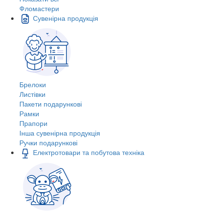
Фломастери
Сувенірна продукція
Брелоки
Листівки
Пакети подарункові
Рамки
Прапори
Інша сувенірна продукція
Ручки подарункові
Електротовари та побутова техніка