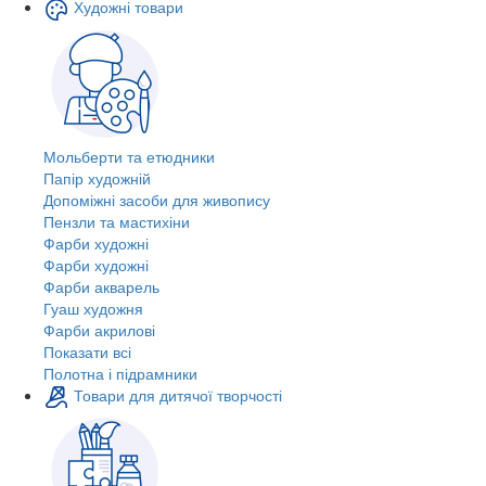
Художні товари
Мольберти та етюдники
Папір художній
Допоміжні засоби для живопису
Пензли та мастихіни
Фарби художні
Фарби художні
Фарби акварель
Гуаш художня
Фарби акрилові
Показати всі
Полотна і підрамники
Товари для дитячої творчості