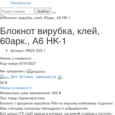
Показати всі
Знайти
Блокнот вирубка, клей,
60арк., А6 HK-1
Артикул: HK25-223-1
Немає у наявності
Код товару 81913527
Ми працюємо з
Для оптових замовників
54 ₴
Немає в наявності
Мінімальна сума замовлення:
600 ₴
Про товар
Характеристики
Блокнот з фігурною вирубкою Kite на міцному клейовому з'єднанні.
Має глянцеву паперову обкладинку із зображенням.
Білі щільні (70 г/м2) аркуші в клітинку, на кожній сторінці є логотип.