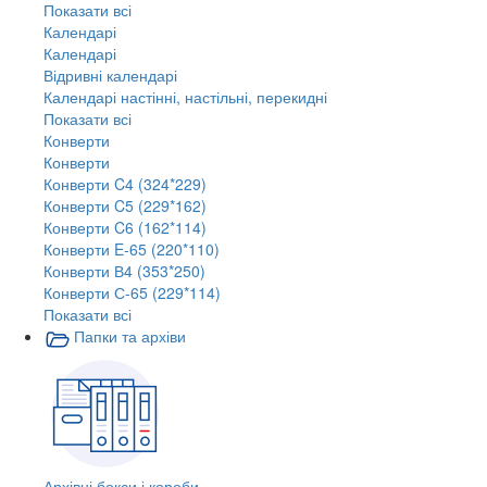
Показати всі
Календарі
Календарі
Відривні календарі
Календарі настінні, настільні, перекидні
Показати всі
Конверти
Конверти
Конверти C4 (324*229)
Конверти C5 (229*162)
Конверти C6 (162*114)
Конверти E-65 (220*110)
Конверти В4 (353*250)
Конверти С-65 (229*114)
Показати всі
Папки та архіви
Архівні бокси і короби