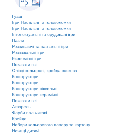
Гуаш
Ігри Настільні та головоломки
Ігри Настільні та головоломки
Інтелектуальні та ерудовані ігри
Пазли
Розвиваючі та навчальні ігри
Розважальні ігри
Економічні ігри
Показати всі
Олівці кольорові, крейда воскова
Конструктори
Конструктори
Конструктори піксельні
Конструктори керамічні
Показати всі
Акварель
Фарби пальчикові
Крейда
Набори кольорового паперу та картону
Ножиці дитячі