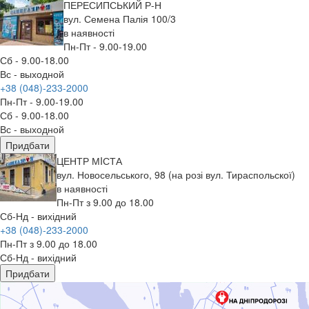
ПЕРЕСИПСЬКИЙ Р-Н
вул. Семена Палія 100/3
в наявності
Пн-Пт - 9.00-19.00
Сб - 9.00-18.00
Вс - выходной
+38 (048)-233-2000
Пн-Пт - 9.00-19.00
Сб - 9.00-18.00
Вс - выходной
Придбати
ЦЕНТР МIСТА
вул. Новосельського, 98 (на розі вул. Тираспольскої)
в наявності
Пн-Пт з 9.00 до 18.00
Сб-Нд - вихідний
+38 (048)-233-2000
Пн-Пт з 9.00 до 18.00
Сб-Нд - вихідний
Придбати