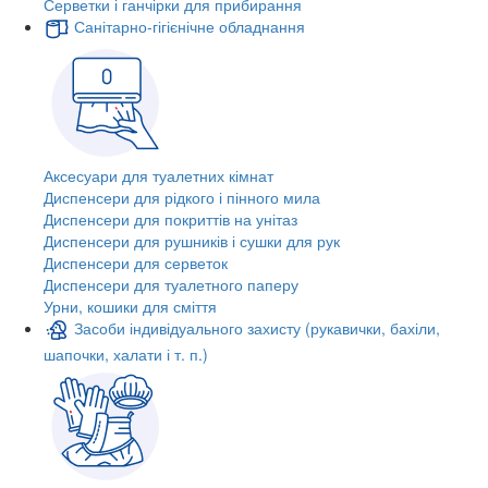
Серветки і ганчірки для прибирання
Санітарно-гігієнічне обладнання
Аксесуари для туалетних кімнат
Диспенсери для рідкого і пінного мила
Диспенсери для покриттів на унітаз
Диспенсери для рушників і сушки для рук
Диспенсери для серветок
Диспенсери для туалетного паперу
Урни, кошики для сміття
Засоби індивідуального захисту (рукавички, бахіли,
шапочки, халати і т. п.)