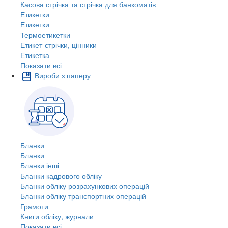
Касова стрічка та стрічка для банкоматів
Етикетки
Етикетки
Термоетикетки
Етикет-стрічки, цінники
Етикетка
Показати всі
Вироби з паперу
Бланки
Бланки
Бланки інші
Бланки кадрового обліку
Бланки обліку розрахункових операцій
Бланки обліку транспортних операцій
Грамоти
Книги обліку, журнали
Показати всі