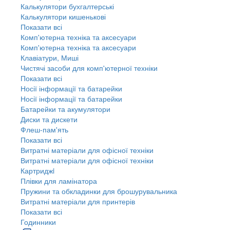
Калькулятори бухгалтерські
Калькулятори кишенькові
Показати всі
Комп'ютерна техніка та аксесуари
Комп'ютерна техніка та аксесуари
Клавіатури, Миші
Чистячі засоби для комп'ютерної техніки
Показати всі
Носії інформації та батарейки
Носії інформації та батарейки
Батарейки та акумулятори
Диски та дискети
Флеш-пам'ять
Показати всі
Витратні матеріали для офісної техніки
Витратні матеріали для офісної техніки
Картриджi
Плівки для ламінатора
Пружини та обкладинки для брошурувальника
Витратні матеріали для принтерів
Показати всі
Годинники