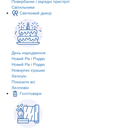
Повербанки і зарядні пристрої
Світильники
Святковий декор
День народження
Новий Рік і Різдво
Новий Рік і Різдво
Новорічні іграшки
Хелоуін
Показати всі
Хелловін
Госптовари