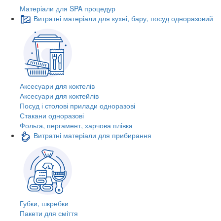
Матеріали для SPA процедур
Витратні матеріали для кухні, бару, посуд одноразовий
Аксесуари для коктелів
Аксесуари для коктейлів
Посуд і столові прилади одноразові
Стакани одноразові
Фольга, пергамент, харчова плівка
Витратні матеріали для прибирання
Губки, шкребки
Пакети для сміття