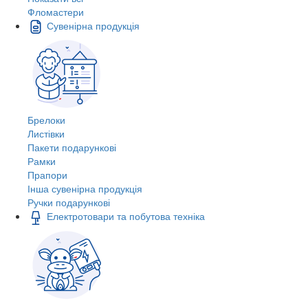
Фломастери
Сувенірна продукція
Брелоки
Листівки
Пакети подарункові
Рамки
Прапори
Інша сувенірна продукція
Ручки подарункові
Електротовари та побутова техніка