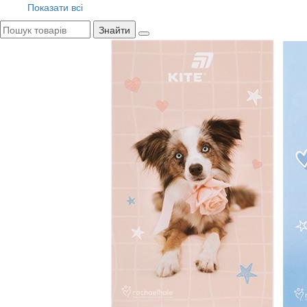
Показати всі
Знайти