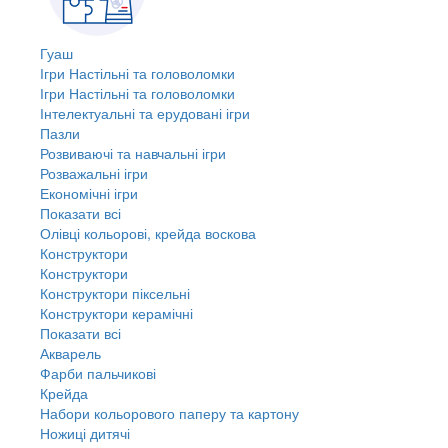
Гуаш
Ігри Настільні та головоломки
Ігри Настільні та головоломки
Інтелектуальні та ерудовані ігри
Пазли
Розвиваючі та навчальні ігри
Розважальні ігри
Економічні ігри
Показати всі
Олівці кольорові, крейда воскова
Конструктори
Конструктори
Конструктори піксельні
Конструктори керамічні
Показати всі
Акварель
Фарби пальчикові
Крейда
Набори кольорового паперу та картону
Ножиці дитячі