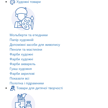
Художні товари
Мольберти та етюдники
Папір художній
Допоміжні засоби для живопису
Пензли та мастихіни
Фарби художні
Фарби художні
Фарби акварель
Гуаш художня
Фарби акрилові
Показати всі
Полотна і підрамники
Товари для дитячої творчості