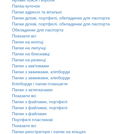
Папка-куточок
Папки адресні та вітальні
Папки ділові, портфелі, обкладинки для паспорта
Папки ділові, портфелі, обкладинки для паспорта
Обкладинки для паспорта
Показати всі
Папки на кнопці
Папки на липучці
Папки на блискавці
Папки на резинці
Папки з зав'язками
Папки з зажимами, кліпборди
Папки з зажимами, кліпборди
Кліпборди і папки-планшети
Папки з затискачами
Показати всі
Папки з файлами, портфелі
Папки з файлами, портфелі
Папки з файлами
Портфелі пластикові
Показати всі
Папки-реєстратори і папки на кільцях