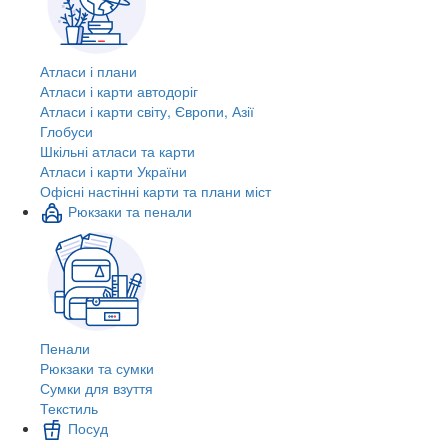
Атласи і плани
Атласи і карти автодоріг
Атласи і карти світу, Європи, Азії
Глобуси
Шкільні атласи та карти
Атласи і карти України
Офісні настінні карти та плани міст
Рюкзаки та пенали
Пенали
Рюкзаки та сумки
Сумки для взуття
Текстиль
Посуд