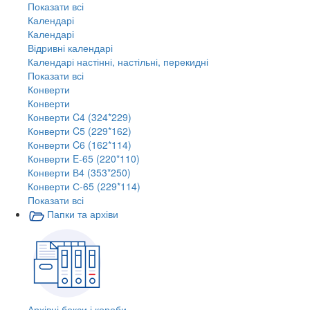
Показати всі
Календарі
Календарі
Відривні календарі
Календарі настінні, настільні, перекидні
Показати всі
Конверти
Конверти
Конверти C4 (324*229)
Конверти C5 (229*162)
Конверти C6 (162*114)
Конверти E-65 (220*110)
Конверти В4 (353*250)
Конверти С-65 (229*114)
Показати всі
Папки та архіви
Архівні бокси і короби