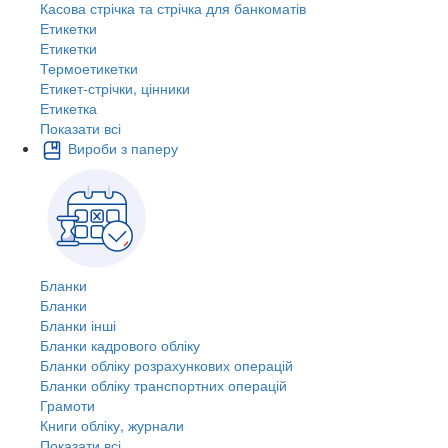
Касова стрічка та стрічка для банкоматів
Етикетки
Етикетки
Термоетикетки
Етикет-стрічки, цінники
Етикетка
Показати всі
Вироби з паперу
Бланки
Бланки
Бланки інші
Бланки кадрового обліку
Бланки обліку розрахункових операцій
Бланки обліку транспортних операцій
Грамоти
Книги обліку, журнали
Показати всі