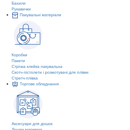
Бахили
Рукавички
Пакувальні матеріали
Коробки
Пакети
Стрічка клейка пакувальна
Скотч-пістолети і розмотувачі для плівки
Стретч-плівка
Торгове обладнання
Аксесуари для дошок
Дошки маркерні