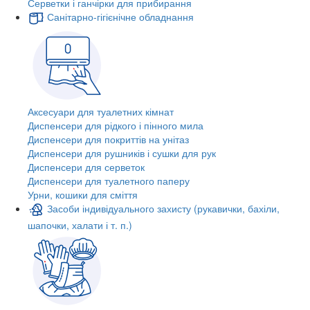
Серветки і ганчірки для прибирання
Санітарно-гігієнічне обладнання
Аксесуари для туалетних кімнат
Диспенсери для рідкого і пінного мила
Диспенсери для покриттів на унітаз
Диспенсери для рушників і сушки для рук
Диспенсери для серветок
Диспенсери для туалетного паперу
Урни, кошики для сміття
Засоби індивідуального захисту (рукавички, бахіли,
шапочки, халати і т. п.)