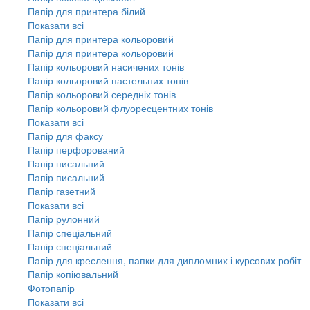
Папір для принтера білий
Показати всі
Папір для принтера кольоровий
Папір для принтера кольоровий
Папір кольоровий насичених тонів
Папір кольоровий пастельних тонів
Папір кольоровий середніх тонів
Папір кольоровий флуоресцентних тонів
Показати всі
Папір для факсу
Папір перфорований
Папір писальний
Папір писальний
Папір газетний
Показати всі
Папір рулонний
Папір спеціальний
Папір спеціальний
Папір для креслення, папки для дипломних і курсових робіт
Папір копіювальний
Фотопапір
Показати всі