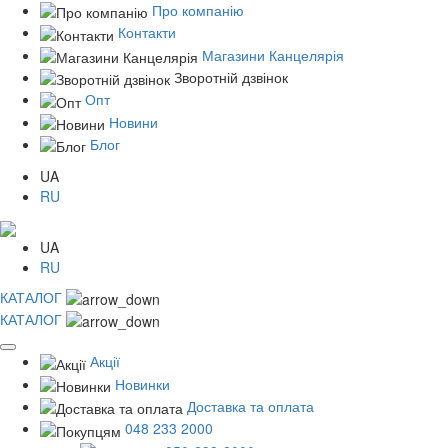
Про компанію
Контакти
Магазини Канцелярія
Зворотній дзвінок
Опт
Новини
Блог
UA
RU
UA
RU
КАТАЛОГ
КАТАЛОГ
Акції
Новинки
Доставка та оплата
048 233 2000