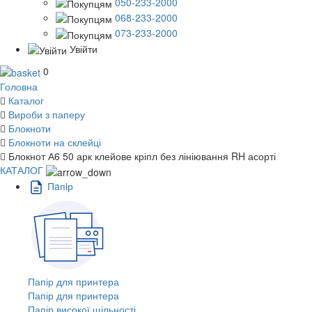
050-233-2000
068-233-2000
073-233-2000
Увійти
0
Головна
Каталог
Вироби з паперу
Блокноти
Блокноти на склейці
Блокнот А6 50 арк клейове кріпл без лініювання RH асорті
КАТАЛОГ
Пaпiр
Папір для принтера
Папір для принтера
Папір високої щільності