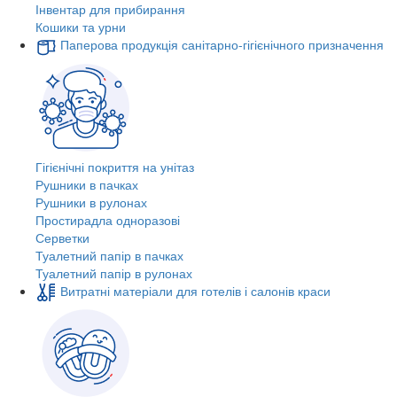
Інвентар для прибирання
Кошики та урни
Паперова продукція санітарно-гігієнічного призначення
Гігієнічні покриття на унітаз
Рушники в пачках
Рушники в рулонах
Простирадла одноразові
Серветки
Туалетний папір в пачках
Туалетний папір в рулонах
Витратні матеріали для готелів і салонів краси