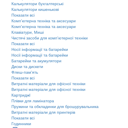
Калькулятори бухгалтерські
Калькулятори кишенькові
Показати всі
Комп'ютерна техніка та аксесуари
Комп'ютерна техніка та аксесуари
Клавіатури, Миші
Чистячі засоби для комп'ютерної техніки
Показати всі
Носії інформації та батарейки
Носії інформації та батарейки
Батарейки та акумулятори
Диски та дискети
Флеш-пам'ять
Показати всі
Витратні матеріали для офісної техніки
Витратні матеріали для офісної техніки
Картриджi
Плівки для ламінатора
Пружини та обкладинки для брошурувальника
Витратні матеріали для принтерів
Показати всі
Годинники