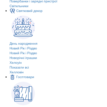
Повербанки і зарядні пристрої
Світильники
Святковий декор
День народження
Новий Рік і Різдво
Новий Рік і Різдво
Новорічні іграшки
Хелоуін
Показати всі
Хелловін
Госптовари