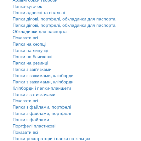
Папка-куточок
Папки адресні та вітальні
Папки ділові, портфелі, обкладинки для паспорта
Папки ділові, портфелі, обкладинки для паспорта
Обкладинки для паспорта
Показати всі
Папки на кнопці
Папки на липучці
Папки на блискавці
Папки на резинці
Папки з зав'язками
Папки з зажимами, кліпборди
Папки з зажимами, кліпборди
Кліпборди і папки-планшети
Папки з затискачами
Показати всі
Папки з файлами, портфелі
Папки з файлами, портфелі
Папки з файлами
Портфелі пластикові
Показати всі
Папки-реєстратори і папки на кільцях