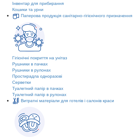
Інвентар для прибирання
Кошики та урни
Паперова продукція санітарно-гігієнічного призначення
Гігієнічні покриття на унітаз
Рушники в пачках
Рушники в рулонах
Простирадла одноразові
Серветки
Туалетний папір в пачках
Туалетний папір в рулонах
Витратні матеріали для готелів і салонів краси