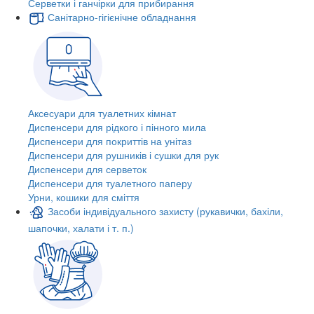
Серветки і ганчірки для прибирання
Санітарно-гігієнічне обладнання
Аксесуари для туалетних кімнат
Диспенсери для рідкого і пінного мила
Диспенсери для покриттів на унітаз
Диспенсери для рушників і сушки для рук
Диспенсери для серветок
Диспенсери для туалетного паперу
Урни, кошики для сміття
Засоби індивідуального захисту (рукавички, бахіли,
шапочки, халати і т. п.)