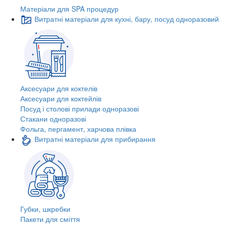
Матеріали для SPA процедур
Витратні матеріали для кухні, бару, посуд одноразовий
Аксесуари для коктелів
Аксесуари для коктейлів
Посуд і столові прилади одноразові
Стакани одноразові
Фольга, пергамент, харчова плівка
Витратні матеріали для прибирання
Губки, шкребки
Пакети для сміття