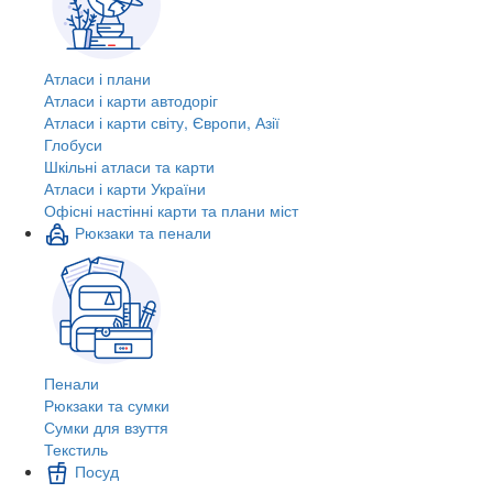
Атласи і плани
Атласи і карти автодоріг
Атласи і карти світу, Європи, Азії
Глобуси
Шкільні атласи та карти
Атласи і карти України
Офісні настінні карти та плани міст
Рюкзаки та пенали
Пенали
Рюкзаки та сумки
Сумки для взуття
Текстиль
Посуд