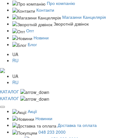
Про компанію
Контакти
Магазини Канцелярія
Зворотній дзвінок
Опт
Новини
Блог
UA
RU
UA
RU
КАТАЛОГ
КАТАЛОГ
Акції
Новинки
Доставка та оплата
048 233 2000