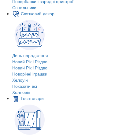
Повербанки і зарядні пристрої
Світильники
Святковий декор
День народження
Новий Рік і Різдво
Новий Рік і Різдво
Новорічні іграшки
Хелоуін
Показати всі
Хелловін
Госптовари