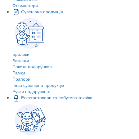
Фломастери
Сувенірна продукція
Брелоки
Листівки
Пакети подарункові
Рамки
Прапори
Інша сувенірна продукція
Ручки подарункові
Електротовари та побутова техніка