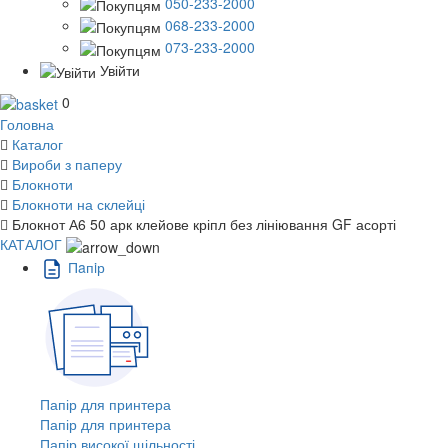
050-233-2000
068-233-2000
073-233-2000
Увійти
0
Головна
Каталог
Вироби з паперу
Блокноти
Блокноти на склейці
Блокнот А6 50 арк клейове кріпл без лініювання GF асорті
КАТАЛОГ
Пaпiр
Папір для принтера
Папір для принтера
Папір високої щільності