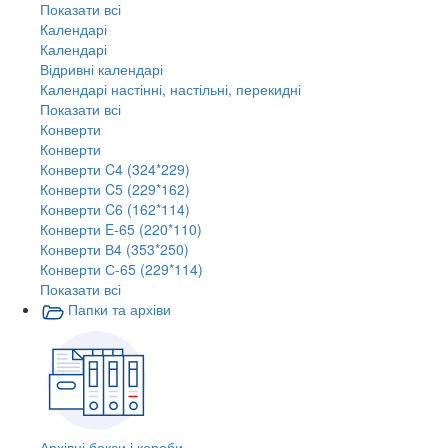
Показати всі
Календарі
Календарі
Відривні календарі
Календарі настінні, настільні, перекидні
Показати всі
Конверти
Конверти
Конверти C4 (324*229)
Конверти C5 (229*162)
Конверти C6 (162*114)
Конверти E-65 (220*110)
Конверти В4 (353*250)
Конверти С-65 (229*114)
Показати всі
Папки та архіви
Архівні бокси і короби