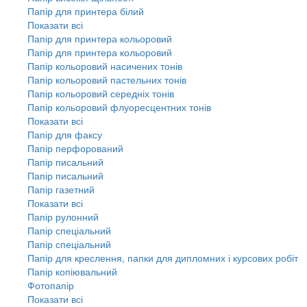
Папір для принтера білий
Показати всі
Папір для принтера кольоровий
Папір для принтера кольоровий
Папір кольоровий насичених тонів
Папір кольоровий пастельних тонів
Папір кольоровий середніх тонів
Папір кольоровий флуоресцентних тонів
Показати всі
Папір для факсу
Папір перфорований
Папір писальний
Папір писальний
Папір газетний
Показати всі
Папір рулонний
Папір спеціальний
Папір спеціальний
Папір для креслення, папки для дипломних і курсових робіт
Папір копіювальний
Фотопапір
Показати всі