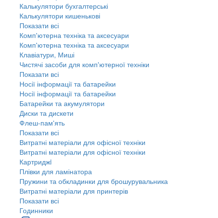
Калькулятори бухгалтерські
Калькулятори кишенькові
Показати всі
Комп'ютерна техніка та аксесуари
Комп'ютерна техніка та аксесуари
Клавіатури, Миші
Чистячі засоби для комп'ютерної техніки
Показати всі
Носії інформації та батарейки
Носії інформації та батарейки
Батарейки та акумулятори
Диски та дискети
Флеш-пам'ять
Показати всі
Витратні матеріали для офісної техніки
Витратні матеріали для офісної техніки
Картриджi
Плівки для ламінатора
Пружини та обкладинки для брошурувальника
Витратні матеріали для принтерів
Показати всі
Годинники