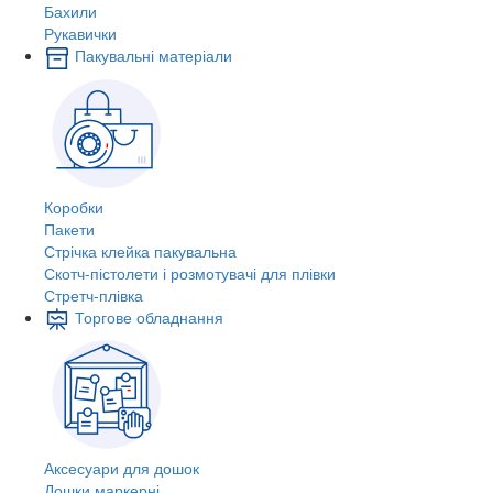
Бахили
Рукавички
Пакувальні матеріали
Коробки
Пакети
Стрічка клейка пакувальна
Скотч-пістолети і розмотувачі для плівки
Стретч-плівка
Торгове обладнання
Аксесуари для дошок
Дошки маркерні