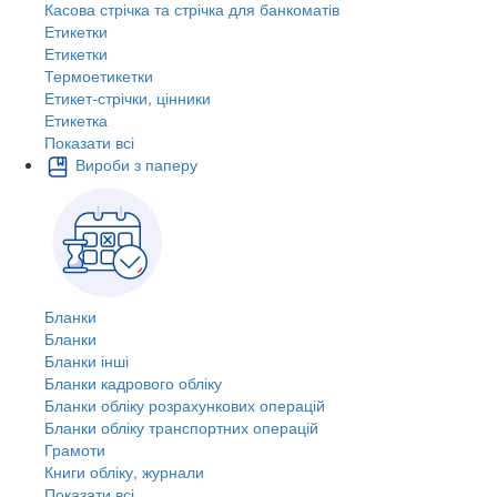
Касова стрічка та стрічка для банкоматів
Етикетки
Етикетки
Термоетикетки
Етикет-стрічки, цінники
Етикетка
Показати всі
Вироби з паперу
Бланки
Бланки
Бланки інші
Бланки кадрового обліку
Бланки обліку розрахункових операцій
Бланки обліку транспортних операцій
Грамоти
Книги обліку, журнали
Показати всі