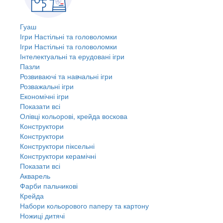
Гуаш
Ігри Настільні та головоломки
Ігри Настільні та головоломки
Інтелектуальні та ерудовані ігри
Пазли
Розвиваючі та навчальні ігри
Розважальні ігри
Економічні ігри
Показати всі
Олівці кольорові, крейда воскова
Конструктори
Конструктори
Конструктори піксельні
Конструктори керамічні
Показати всі
Акварель
Фарби пальчикові
Крейда
Набори кольорового паперу та картону
Ножиці дитячі