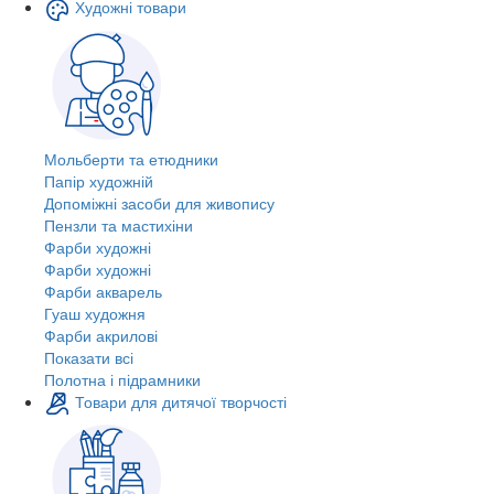
Художні товари
Мольберти та етюдники
Папір художній
Допоміжні засоби для живопису
Пензли та мастихіни
Фарби художні
Фарби художні
Фарби акварель
Гуаш художня
Фарби акрилові
Показати всі
Полотна і підрамники
Товари для дитячої творчості