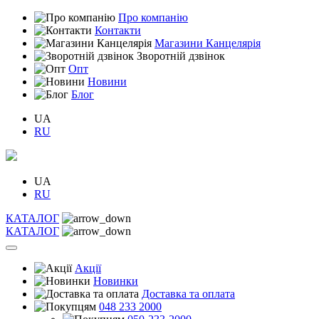
Про компанію
Контакти
Магазини Канцелярія
Зворотній дзвінок
Опт
Новини
Блог
UA
RU
UA
RU
КАТАЛОГ
КАТАЛОГ
Акції
Новинки
Доставка та оплата
048 233 2000