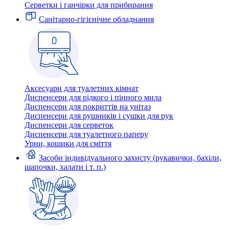
Серветки і ганчірки для прибирання
Санітарно-гігієнічне обладнання
Аксесуари для туалетних кімнат
Диспенсери для рідкого і пінного мила
Диспенсери для покриттів на унітаз
Диспенсери для рушників і сушки для рук
Диспенсери для серветок
Диспенсери для туалетного паперу
Урни, кошики для сміття
Засоби індивідуального захисту (рукавички, бахіли,
шапочки, халати і т. п.)