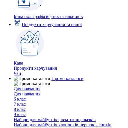
Інша поліграфія від постачальників
Продукти харчування та напої
Кава
Продукти харчування
Чай
Промо-каталоги
Для навчання
Для навчання
6 клас
7 клас
8 клас
9 клас
Набори для майбутніх дiвчаток першачкiв
Набори для майбутніх хлопчиків першокласників