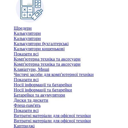
Шредери
Калькулятори
Калькулятори
Калькулятори бухгалтерські
Калькулятори кишенькові
Показати всі
Комп'ютерна техніка та аксесуари
Комп'ютерна техніка та аксесуари
Клавіатури, Миші
Чистячі засоби для комп'ютерної техніки
Показати всі
Носії інформації та батарейки
Носії інформації та батарейки
Батарейки та акумулятори
Диски та дискети
Флеш-пам'ять
Показати всі
Витратні матеріали для офісної техніки
Витратні матеріали для офісної техніки
Картриджi