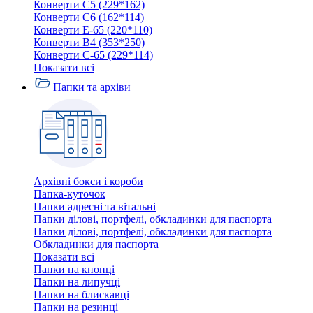
Конверти C5 (229*162)
Конверти C6 (162*114)
Конверти E-65 (220*110)
Конверти В4 (353*250)
Конверти С-65 (229*114)
Показати всі
Папки та архіви
Архівні бокси і короби
Папка-куточок
Папки адресні та вітальні
Папки ділові, портфелі, обкладинки для паспорта
Папки ділові, портфелі, обкладинки для паспорта
Обкладинки для паспорта
Показати всі
Папки на кнопці
Папки на липучці
Папки на блискавці
Папки на резинці