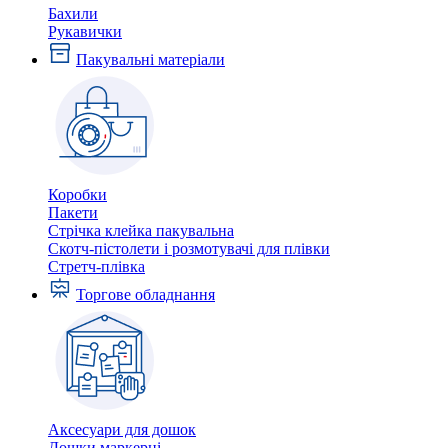
Бахили
Рукавички
Пакувальні матеріали
Коробки
Пакети
Стрічка клейка пакувальна
Скотч-пістолети і розмотувачі для плівки
Стретч-плівка
Торгове обладнання
Аксесуари для дошок
Дошки маркерні