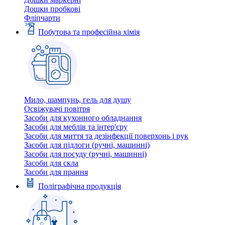
Дошки пробкові
Фліпчарти
Побутова та професійна хімія
Мило, шампунь, гель для душу
Освіжувачі повітря
Засоби для кухонного обладнання
Засоби для меблів та інтер'єру
Засоби для миття та дезінфекції поверхонь і рук
Засоби для підлоги (ручні, машинні)
Засоби для посуду (ручні, машинні)
Засоби для скла
Засоби для прання
Поліграфічна продукція