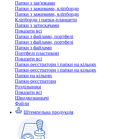
Папки з зав'язками
Папки з зажимами, кліпборди
Папки з зажимами, кліпборди
Кліпборди і папки-планшети
Папки з затискачами
Показати всі
Папки з файлами, портфелі
Папки з файлами, портфелі
Папки з файлами
Портфелі пластикові
Показати всі
Папки-реєстратори і папки на кільцях
Папки-реєстратори і папки на кільцях
Папки на кільцях
Папки-реєстратори
Роздільники
Показати всі
Швидкозшивачi
Файли
Штемпельна продукція