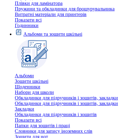
Плівки для ламінатора
Пружини та обкладинки для брошурувальника
Витратні матеріали для принтерів
Показати всі
Годинники
Альбоми та зошити шкільні
Альбоми
Зошити шкільні
Щоденники
Набори для школи
Обкладинки для підручників і зошитів, закладки
Обкладинки для підручників і зошитів, закладки
Закладки
Обкладинки для підручників і зошитів
Показати всі
Папки для зошитів і праці
Словники для запису іноземних слів
Зошити для нот