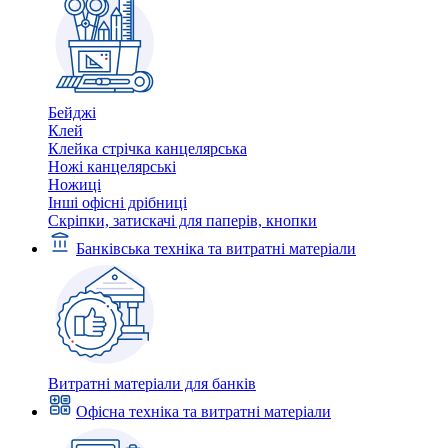
Бейджі
Клей
Клейка стрічка канцелярська
Ножі канцелярські
Ножиці
Інші офісні дрібниці
Скріпки, затискачі для паперів, кнопки
Банківська техніка та витратні матеріали
Витратні матеріали для банків
Офісна техніка та витратні матеріали