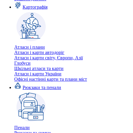
Картографія
Атласи і плани
Атласи і карти автодоріг
Атласи і карти світу, Європи, Азії
Глобуси
Шкільні атласи та карти
Атласи і карти України
Офісні настінні карти та плани міст
Рюкзаки та пенали
Пенали
Рюкзаки та сумки