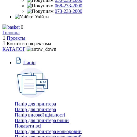
050-233-2000
068-233-2000
073-233-2000
Увійти
0
Головна
Проекты
Контекстная реклама
КАТАЛОГ
Пaпiр
Папір для принтера
Папір для принтера
Папір високої щільності
Папір для принтера білий
Показати всі
Папір для принтера кольоровий
Папір для принтера кольоровий