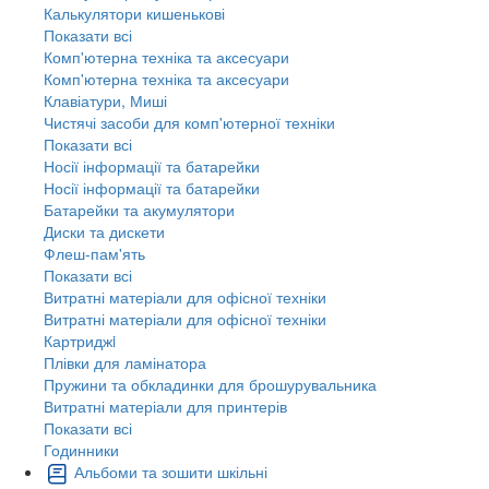
Калькулятори кишенькові
Показати всі
Комп'ютерна техніка та аксесуари
Комп'ютерна техніка та аксесуари
Клавіатури, Миші
Чистячі засоби для комп'ютерної техніки
Показати всі
Носії інформації та батарейки
Носії інформації та батарейки
Батарейки та акумулятори
Диски та дискети
Флеш-пам'ять
Показати всі
Витратні матеріали для офісної техніки
Витратні матеріали для офісної техніки
Картриджi
Плівки для ламінатора
Пружини та обкладинки для брошурувальника
Витратні матеріали для принтерів
Показати всі
Годинники
Альбоми та зошити шкільні