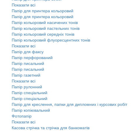
Показати всі
Папір для принтера кольоровий
Папір для принтера кольоровий
Папір кольоровий насичених тонів
Папір кольоровий пастельних тонів
Папір кольоровий середніх тонів
Папір кольоровий флуоресцентних тонів
Показати всі
Папір для факсу
Папір перфорований
Папір писальний
Папір писальний
Папір газетний
Показати всі
Папір рулонний
Папір спеціальний
Папір спеціальний
Папір для креслення, папки для дипломних і курсових робіт
Папір копіювальний
Фотопапір
Показати всі
Касова стрічка та стрічка для банкоматів