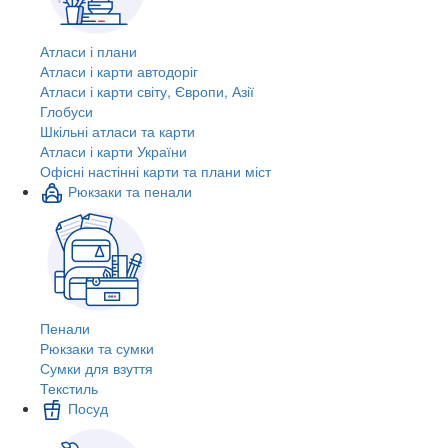
Атласи і плани
Атласи і карти автодоріг
Атласи і карти світу, Європи, Азії
Глобуси
Шкільні атласи та карти
Атласи і карти України
Офісні настінні карти та плани міст
Рюкзаки та пенали
Пенали
Рюкзаки та сумки
Сумки для взуття
Текстиль
Посуд