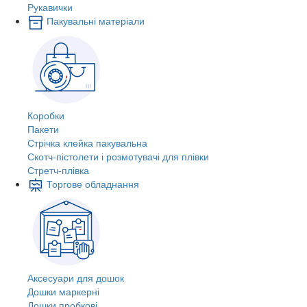
Рукавички
Пакувальні матеріали
Коробки
Пакети
Стрічка клейка пакувальна
Скотч-пістолети і розмотувачі для плівки
Стретч-плівка
Торгове обладнання
Аксесуари для дошок
Дошки маркерні
Дошки пробкові