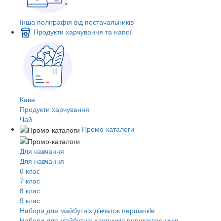
Інша поліграфія від постачальників
Продукти харчування та напої
Кава
Продукти харчування
Чай
Промо-каталоги
Для навчання
Для навчання
6 клас
7 клас
8 клас
9 клас
Набори для майбутніх дiвчаток першачкiв
Набори для майбутніх хлопчиків першокласників