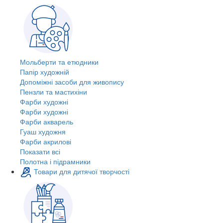
Мольберти та етюдники
Папір художній
Допоміжні засоби для живопису
Пензли та мастихіни
Фарби художні
Фарби художні
Фарби акварель
Гуаш художня
Фарби акрилові
Показати всі
Полотна і підрамники
Товари для дитячої творчості