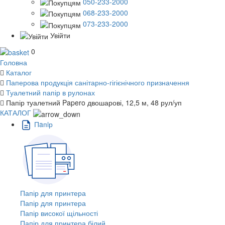
050-233-2000
068-233-2000
073-233-2000
Увійти
0
Головна
Каталог
Паперова продукція санітарно-гігієнічного призначення
Туалетний папір в рулонах
Папір туалетний Papero двошарові, 12,5 м, 48 рул/уп
КАТАЛОГ
Пaпiр
Папір для принтера
Папір для принтера
Папір високої щільності
Папір для принтера білий