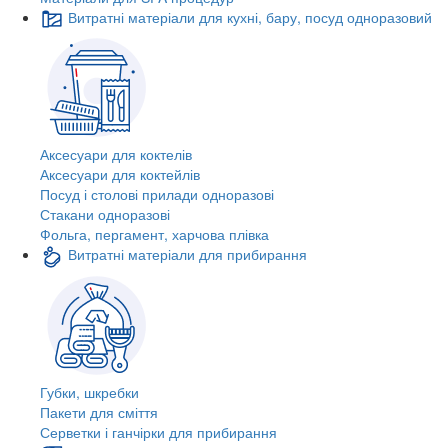
Витратні матеріали для кухні, бару, посуд одноразовий
Аксесуари для коктелів
Аксесуари для коктейлів
Посуд і столові прилади одноразові
Стакани одноразові
Фольга, пергамент, харчова плівка
Витратні матеріали для прибирання
Губки, шкребки
Пакети для сміття
Серветки і ганчірки для прибирання