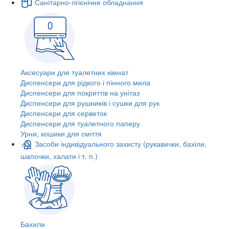
Санітарно-гігієнічне обладнання
Аксесуари для туалетних кімнат
Диспенсери для рідкого і пінного мила
Диспенсери для покриттів на унітаз
Диспенсери для рушників і сушки для рук
Диспенсери для серветок
Диспенсери для туалетного паперу
Урни, кошики для сміття
Засоби індивідуального захисту (рукавички, бахіли,
шапочки, халати і т. п.)
Бахили