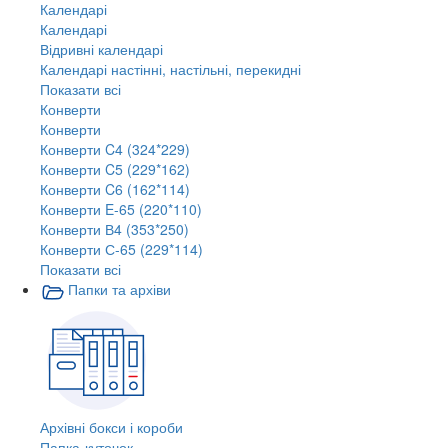
Календарі
Календарі
Відривні календарі
Календарі настінні, настільні, перекидні
Показати всі
Конверти
Конверти
Конверти C4 (324*229)
Конверти C5 (229*162)
Конверти C6 (162*114)
Конверти E-65 (220*110)
Конверти В4 (353*250)
Конверти С-65 (229*114)
Показати всі
Папки та архіви
Архівні бокси і короби
Папка-куточок