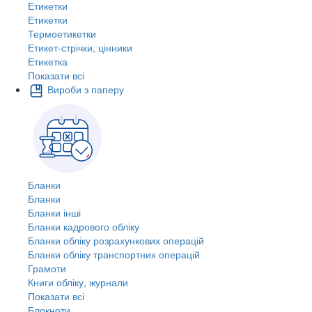
Етикетки
Етикетки
Термоетикетки
Етикет-стрічки, цінники
Етикетка
Показати всі
Вироби з паперу
Бланки
Бланки
Бланки інші
Бланки кадрового обліку
Бланки обліку розрахункових операцій
Бланки обліку транспортних операцій
Грамоти
Книги обліку, журнали
Показати всі
Блокноти