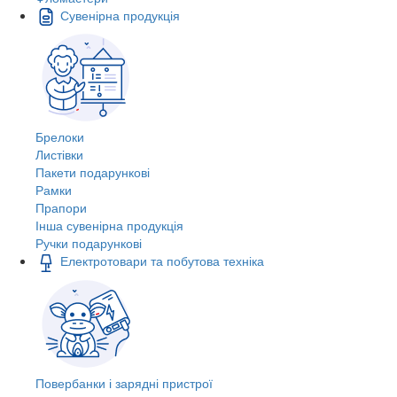
Сувенірна продукція
Брелоки
Листівки
Пакети подарункові
Рамки
Прапори
Інша сувенірна продукція
Ручки подарункові
Електротовари та побутова техніка
Повербанки і зарядні пристрої