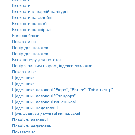
Блокноти
Блокноти в твердій палітурці
Блокноти на склейці
Блокноти на скобі
Блокноти на спіралі
Коледж-блоки
Показати всі
Папір для нотаток
Папір для нотаток
Блок паперу для нотаток
Папір з липким шаром, індекси-закладки
Показати всі
Щоденники
Щоденники
Щоденники датовані "Бюро", "Бізнес","Тайм-центр"
Щоденники датовані "Стандарт"
Щоденники датовані кишенькові
Щоденники недатовані
Щотижневики датовані кишенькові
Планінги датовані
Планінги недатовані
Показати всі