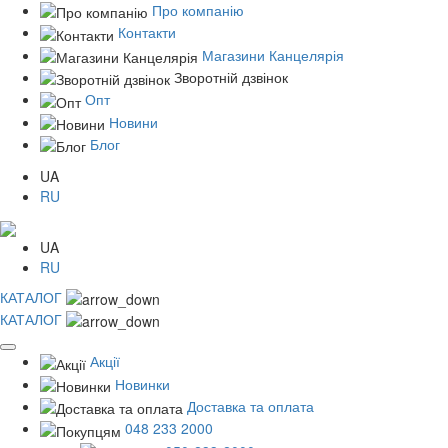
Про компанію
Контакти
Магазини Канцелярія
Зворотній дзвінок
Опт
Новини
Блог
UA
RU
UA
RU
КАТАЛОГ
КАТАЛОГ
Акції
Новинки
Доставка та оплата
048 233 2000