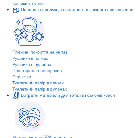
Кошики та урни
Паперова продукція санітарно-гігієнічного призначення
Гігієнічні покриття на унітаз
Рушники в пачках
Рушники в рулонах
Простирадла одноразові
Серветки
Туалетний папір в пачках
Туалетний папір в рулонах
Витратні матеріали для готелів і салонів краси
Матеріали для SPA процедур