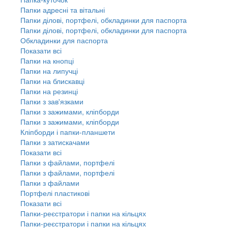
Папки адресні та вітальні
Папки ділові, портфелі, обкладинки для паспорта
Папки ділові, портфелі, обкладинки для паспорта
Обкладинки для паспорта
Показати всі
Папки на кнопці
Папки на липучці
Папки на блискавці
Папки на резинці
Папки з зав'язками
Папки з зажимами, кліпборди
Папки з зажимами, кліпборди
Кліпборди і папки-планшети
Папки з затискачами
Показати всі
Папки з файлами, портфелі
Папки з файлами, портфелі
Папки з файлами
Портфелі пластикові
Показати всі
Папки-реєстратори і папки на кільцях
Папки-реєстратори і папки на кільцях