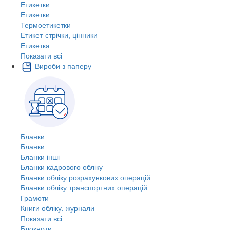
Етикетки
Етикетки
Термоетикетки
Етикет-стрічки, цінники
Етикетка
Показати всі
Вироби з паперу
Бланки
Бланки
Бланки інші
Бланки кадрового обліку
Бланки обліку розрахункових операцій
Бланки обліку транспортних операцій
Грамоти
Книги обліку, журнали
Показати всі
Блокноти