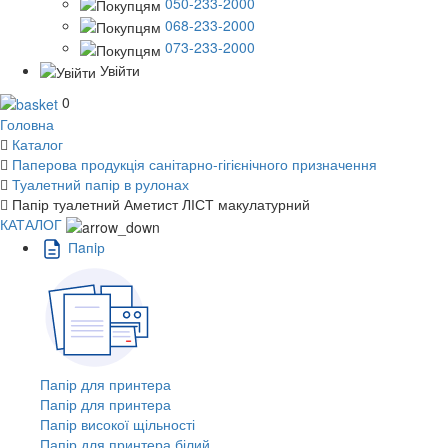
050-233-2000
068-233-2000
073-233-2000
Увійти
0
Головна
Каталог
Паперова продукція санітарно-гігієнічного призначення
Туалетний папір в рулонах
Папір туалетний Аметист ЛІСТ макулатурний
КАТАЛОГ
Пaпiр
Папір для принтера
Папір для принтера
Папір високої щільності
Папір для принтера білий