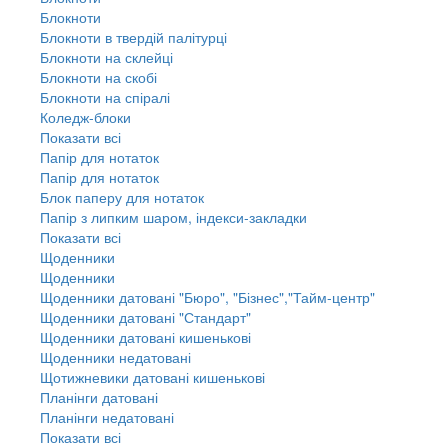
Блокноти
Блокноти в твердій палітурці
Блокноти на склейці
Блокноти на скобі
Блокноти на спіралі
Коледж-блоки
Показати всі
Папір для нотаток
Папір для нотаток
Блок паперу для нотаток
Папір з липким шаром, індекси-закладки
Показати всі
Щоденники
Щоденники
Щоденники датовані "Бюро", "Бізнес","Тайм-центр"
Щоденники датовані "Стандарт"
Щоденники датовані кишенькові
Щоденники недатовані
Щотижневики датовані кишенькові
Планінги датовані
Планінги недатовані
Показати всі