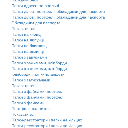
Папки адресні та вітальні
Папки ділові, портфелі, обкладинки для паспорта
Папки ділові, портфелі, обкладинки для паспорта
Обкладинки для паспорта
Показати всі
Папки на кнопці
Папки на липучці
Папки на блискавці
Папки на резинці
Папки з зав'язками
Папки з зажимами, кліпборди
Папки з зажимами, кліпборди
Кліпборди і папки-планшети
Папки з затискачами
Показати всі
Папки з файлами, портфелі
Папки з файлами, портфелі
Папки з файлами
Портфелі пластикові
Показати всі
Папки-реєстратори і папки на кільцях
Папки-реєстратори і папки на кільцях