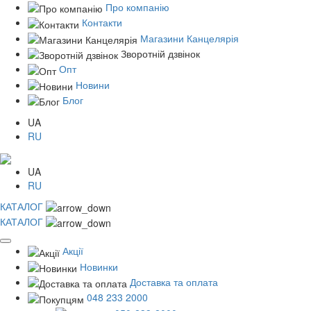
Про компанію
Контакти
Магазини Канцелярія
Зворотній дзвінок
Опт
Новини
Блог
UA
RU
UA
RU
КАТАЛОГ
КАТАЛОГ
Акції
Новинки
Доставка та оплата
048 233 2000