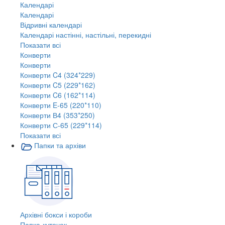
Календарі
Календарі
Відривні календарі
Календарі настінні, настільні, перекидні
Показати всі
Конверти
Конверти
Конверти C4 (324*229)
Конверти C5 (229*162)
Конверти C6 (162*114)
Конверти E-65 (220*110)
Конверти В4 (353*250)
Конверти С-65 (229*114)
Показати всі
Папки та архіви
Архівні бокси і короби
Папка-куточок