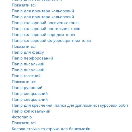
Показати всі
Папір для принтера кольоровий
Папір для принтера кольоровий
Папір кольоровий насичених тонів
Папір кольоровий пастельних тонів
Папір кольоровий середніх тонів
Папір кольоровий флуоресцентних тонів
Показати всі
Папір для факсу
Папір перфорований
Папір писальний
Папір писальний
Папір газетний
Показати всі
Папір рулонний
Папір спеціальний
Папір спеціальний
Папір для креслення, папки для дипломних і курсових робіт
Папір копіювальний
Фотопапір
Показати всі
Касова стрічка та стрічка для банкоматів