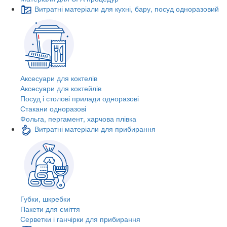
Витратні матеріали для кухні, бару, посуд одноразовий
Аксесуари для коктелів
Аксесуари для коктейлів
Посуд і столові прилади одноразові
Стакани одноразові
Фольга, пергамент, харчова плівка
Витратні матеріали для прибирання
Губки, шкребки
Пакети для сміття
Серветки і ганчірки для прибирання