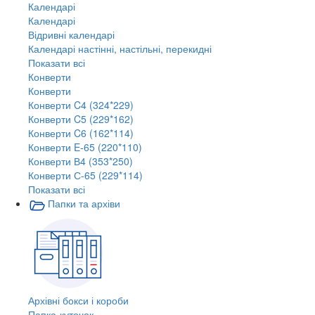
Календарі
Календарі
Відривні календарі
Календарі настінні, настільні, перекидні
Показати всі
Конверти
Конверти
Конверти C4 (324*229)
Конверти C5 (229*162)
Конверти C6 (162*114)
Конверти E-65 (220*110)
Конверти В4 (353*250)
Конверти С-65 (229*114)
Показати всі
Папки та архіви
Архівні бокси і короби
Папка-куточок