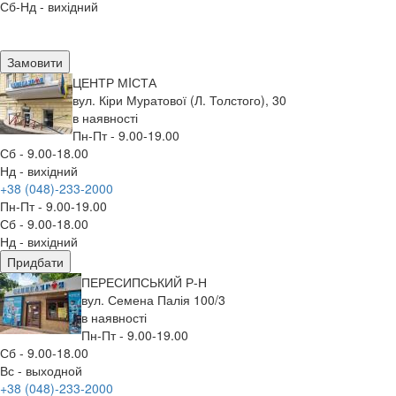
Сб-Нд - вихідний
Замовити
ЦЕНТР МIСТА
вул. Кіри Муратової (Л. Толстого), 30
в наявності
Пн-Пт - 9.00-19.00
Сб - 9.00-18.00
Нд - вихідний
+38 (048)-233-2000
Пн-Пт - 9.00-19.00
Сб - 9.00-18.00
Нд - вихідний
Придбати
ПЕРЕСИПСЬКИЙ Р-Н
вул. Семена Палія 100/3
в наявності
Пн-Пт - 9.00-19.00
Сб - 9.00-18.00
Вс - выходной
+38 (048)-233-2000