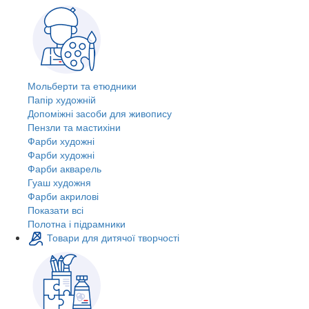
Мольберти та етюдники
Папір художній
Допоміжні засоби для живопису
Пензли та мастихіни
Фарби художні
Фарби художні
Фарби акварель
Гуаш художня
Фарби акрилові
Показати всі
Полотна і підрамники
Товари для дитячої творчості