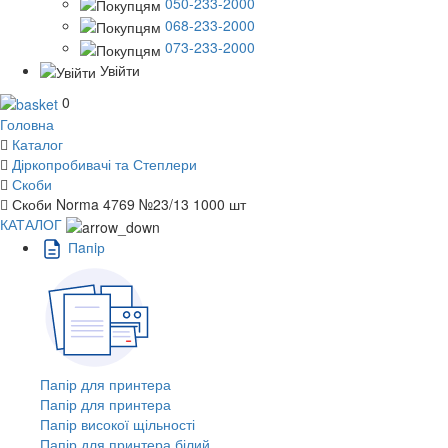
050-233-2000
068-233-2000
073-233-2000
Увійти
0
Головна
Каталог
Діркопробивачі та Степлери
Скоби
Скоби Norma 4769 №23/13 1000 шт
КАТАЛОГ
Пaпiр
Папір для принтера
Папір для принтера
Папір високої щільності
Папір для принтера білий