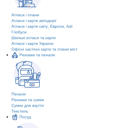
Атласи і плани
Атласи і карти автодоріг
Атласи і карти світу, Європи, Азії
Глобуси
Шкільні атласи та карти
Атласи і карти України
Офісні настінні карти та плани міст
Рюкзаки та пенали
Пенали
Рюкзаки та сумки
Сумки для взуття
Текстиль
Посуд