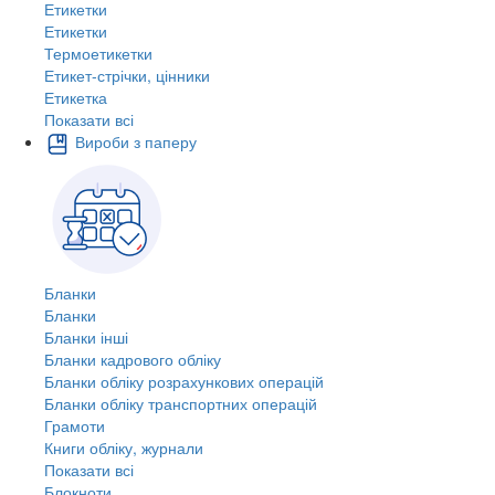
Етикетки
Етикетки
Термоетикетки
Етикет-стрічки, цінники
Етикетка
Показати всі
Вироби з паперу
Бланки
Бланки
Бланки інші
Бланки кадрового обліку
Бланки обліку розрахункових операцій
Бланки обліку транспортних операцій
Грамоти
Книги обліку, журнали
Показати всі
Блокноти