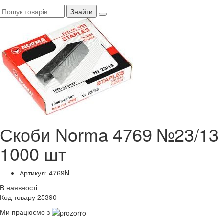
Знайти
Скоби Norma 4769 №23/13
1000 шт
Артикул: 4769N
В наявності
Код товару 25390
Ми працюємо з