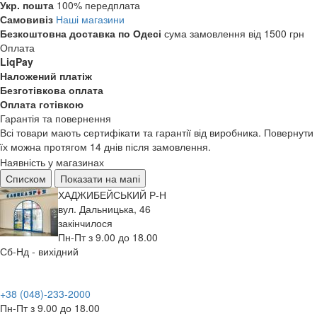
Укр. пошта
100% передплата
Самовивіз
Наші магазини
Безкоштовна доставка по Одесі
сума замовлення від 1500 грн
Оплата
LiqPay
Наложений платіж
Безготівкова оплата
Оплата готівкою
Гарантія та повернення
Всі товари мають сертифікати та гарантії від виробника. Повернути
їх можна протягом 14 днів після замовлення.
Наявність у магазинах
Списком
Показати на мапі
ХАДЖИБЕЙСЬКИЙ Р-Н
вул. Дальницька, 46
закінчилося
Пн-Пт з 9.00 до 18.00
Сб-Нд - вихідний
+38 (048)-233-2000
Пн-Пт з 9.00 до 18.00