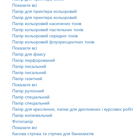
Показати всі
Папір для принтера кольоровий
Папір для принтера кольоровий
Папір кольоровий насичених тонів
Папір кольоровий пастельних тонів
Папір кольоровий середніх тонів
Папір кольоровий флуоресцентних тонів
Показати всі
Папір для факсу
Папір перфорований
Папір писальний
Папір писальний
Папір газетний
Показати всі
Папір рулонний
Папір спеціальний
Папір спеціальний
Папір для креслення, папки для дипломних і курсових робіт
Папір копіювальний
Фотопапір
Показати всі
Касова стрічка та стрічка для банкоматів