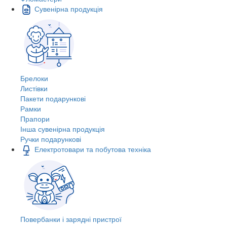
Сувенірна продукція
Брелоки
Листівки
Пакети подарункові
Рамки
Прапори
Інша сувенірна продукція
Ручки подарункові
Електротовари та побутова техніка
Повербанки і зарядні пристрої