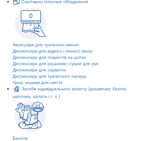
Санітарно-гігієнічне обладнання
Аксесуари для туалетних кімнат
Диспенсери для рідкого і пінного мила
Диспенсери для покриттів на унітаз
Диспенсери для рушників і сушки для рук
Диспенсери для серветок
Диспенсери для туалетного паперу
Урни, кошики для сміття
Засоби індивідуального захисту (рукавички, бахіли,
шапочки, халати і т. п.)
Бахили