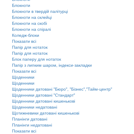
Блокноти
Блокноти в твердій палітурці
Блокноти на склейці
Блокноти на скобі
Блокноти на спіралі
Коледж-блоки
Показати всі
Папір для нотаток
Папір для нотаток
Блок паперу для нотаток
Папір з липким шаром, індекси-закладки
Показати всі
Щоденники
Щоденники
Щоденники датовані "Бюро", "Бізнес","Тайм-центр"
Щоденники датовані "Стандарт"
Щоденники датовані кишенькові
Щоденники недатовані
Щотижневики датовані кишенькові
Планінги датовані
Планінги недатовані
Показати всі