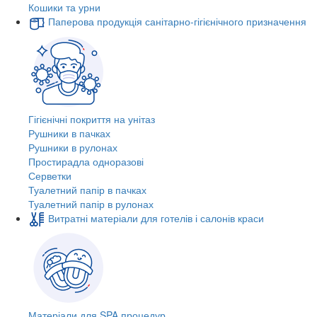
Кошики та урни
Паперова продукція санітарно-гігієнічного призначення
Гігієнічні покриття на унітаз
Рушники в пачках
Рушники в рулонах
Простирадла одноразові
Серветки
Туалетний папір в пачках
Туалетний папір в рулонах
Витратні матеріали для готелів і салонів краси
Матеріали для SPA процедур