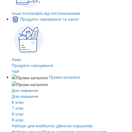
Інша поліграфія від постачальників
Продукти харчування та напої
Кава
Продукти харчування
Чай
Промо-каталоги
Для навчання
Для навчання
6 клас
7 клас
8 клас
9 клас
Набори для майбутніх дiвчаток першачкiв
Набори для майбутніх хлопчиків першокласників