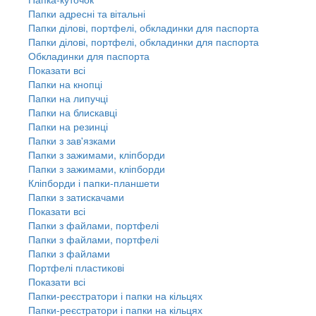
Папки адресні та вітальні
Папки ділові, портфелі, обкладинки для паспорта
Папки ділові, портфелі, обкладинки для паспорта
Обкладинки для паспорта
Показати всі
Папки на кнопці
Папки на липучці
Папки на блискавці
Папки на резинці
Папки з зав'язками
Папки з зажимами, кліпборди
Папки з зажимами, кліпборди
Кліпборди і папки-планшети
Папки з затискачами
Показати всі
Папки з файлами, портфелі
Папки з файлами, портфелі
Папки з файлами
Портфелі пластикові
Показати всі
Папки-реєстратори і папки на кільцях
Папки-реєстратори і папки на кільцях