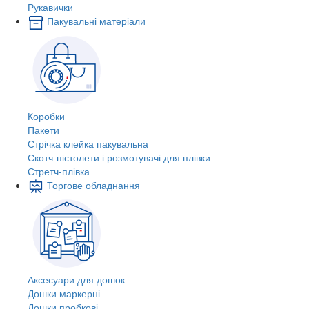
Рукавички
Пакувальні матеріали
Коробки
Пакети
Стрічка клейка пакувальна
Скотч-пістолети і розмотувачі для плівки
Стретч-плівка
Торгове обладнання
Аксесуари для дошок
Дошки маркерні
Дошки пробкові