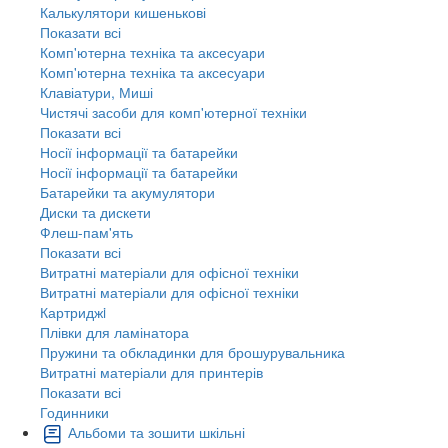
Калькулятори кишенькові
Показати всі
Комп'ютерна техніка та аксесуари
Комп'ютерна техніка та аксесуари
Клавіатури, Миші
Чистячі засоби для комп'ютерної техніки
Показати всі
Носії інформації та батарейки
Носії інформації та батарейки
Батарейки та акумулятори
Диски та дискети
Флеш-пам'ять
Показати всі
Витратні матеріали для офісної техніки
Витратні матеріали для офісної техніки
Картриджi
Плівки для ламінатора
Пружини та обкладинки для брошурувальника
Витратні матеріали для принтерів
Показати всі
Годинники
Альбоми та зошити шкільні