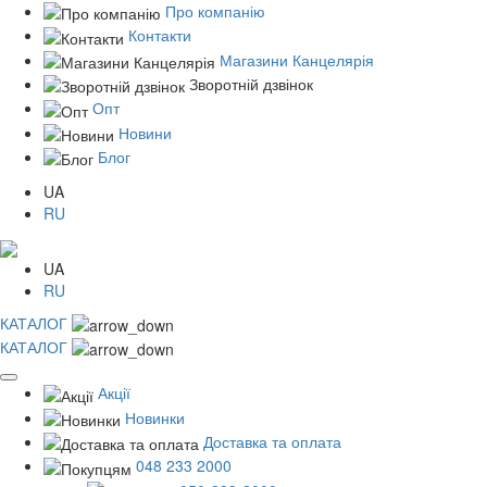
Про компанію
Контакти
Магазини Канцелярія
Зворотній дзвінок
Опт
Новини
Блог
UA
RU
UA
RU
КАТАЛОГ
КАТАЛОГ
Акції
Новинки
Доставка та оплата
048 233 2000