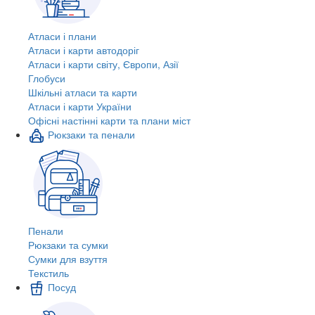
Атласи і плани
Атласи і карти автодоріг
Атласи і карти світу, Європи, Азії
Глобуси
Шкільні атласи та карти
Атласи і карти України
Офісні настінні карти та плани міст
Рюкзаки та пенали
Пенали
Рюкзаки та сумки
Сумки для взуття
Текстиль
Посуд