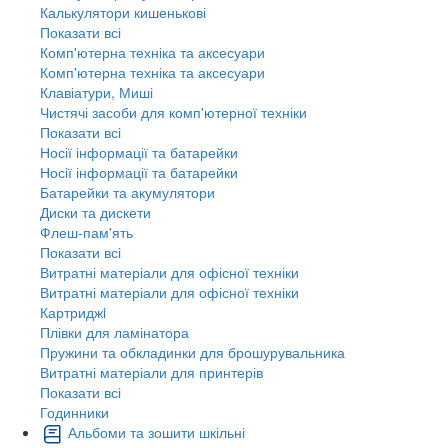
Калькулятори кишенькові
Показати всі
Комп'ютерна техніка та аксесуари
Комп'ютерна техніка та аксесуари
Клавіатури, Миші
Чистячі засоби для комп'ютерної техніки
Показати всі
Носії інформації та батарейки
Носії інформації та батарейки
Батарейки та акумулятори
Диски та дискети
Флеш-пам'ять
Показати всі
Витратні матеріали для офісної техніки
Витратні матеріали для офісної техніки
Картриджi
Плівки для ламінатора
Пружини та обкладинки для брошурувальника
Витратні матеріали для принтерів
Показати всі
Годинники
Альбоми та зошити шкільні