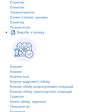
Етикетки
Етикетки
Термоетикетки
Етикет-стрічки, цінники
Етикетка
Показати всі
Вироби з паперу
Бланки
Бланки
Бланки інші
Бланки кадрового обліку
Бланки обліку розрахункових операцій
Бланки обліку транспортних операцій
Грамоти
Книги обліку, журнали
Показати всі
Блокноти