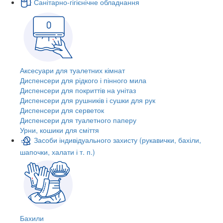
Санітарно-гігієнічне обладнання
Аксесуари для туалетних кімнат
Диспенсери для рідкого і пінного мила
Диспенсери для покриттів на унітаз
Диспенсери для рушників і сушки для рук
Диспенсери для серветок
Диспенсери для туалетного паперу
Урни, кошики для сміття
Засоби індивідуального захисту (рукавички, бахіли,
шапочки, халати і т. п.)
Бахили