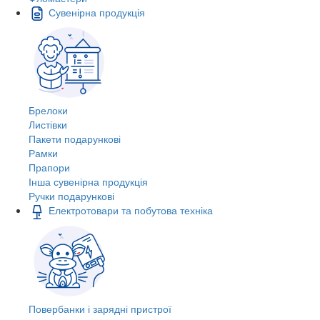
Сувенірна продукція
Брелоки
Листівки
Пакети подарункові
Рамки
Прапори
Інша сувенірна продукція
Ручки подарункові
Електротовари та побутова техніка
Повербанки і зарядні пристрої