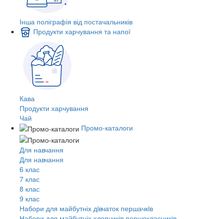
Інша поліграфія від постачальників
Продукти харчування та напої
Кава
Продукти харчування
Чай
Промо-каталоги
Для навчання
Для навчання
6 клас
7 клас
8 клас
9 клас
Набори для майбутніх дiвчаток першачкiв
Набори для майбутніх хлопчиків першокласників