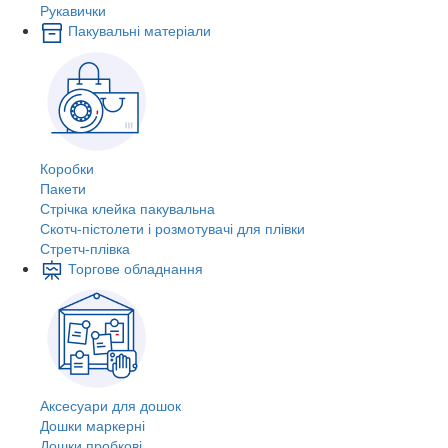
Рукавички
Пакувальні матеріали
Коробки
Пакети
Стрічка клейка пакувальна
Скотч-пістолети і розмотувачі для плівки
Стретч-плівка
Торгове обладнання
Аксесуари для дошок
Дошки маркерні
Дошки пробкові