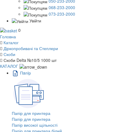
050-233-2000
068-233-2000
073-233-2000
Увійти
0
Головна
Каталог
Діркопробивачі та Степлери
Скоби
Скоби Delta №10/5 1000 шт
КАТАЛОГ
Пaпiр
Папір для принтера
Папір для принтера
Папір високої щільності
Папір для принтера білий