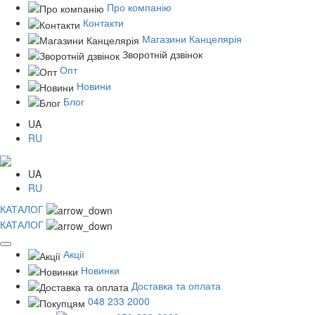
Про компанію
Контакти
Магазини Канцелярія
Зворотній дзвінок
Опт
Новини
Блог
UA
RU
UA
RU
КАТАЛОГ
КАТАЛОГ
Акції
Новинки
Доставка та оплата
048 233 2000