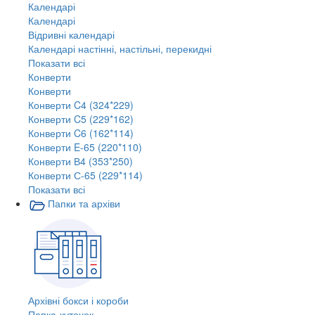
Календарі
Календарі
Відривні календарі
Календарі настінні, настільні, перекидні
Показати всі
Конверти
Конверти
Конверти C4 (324*229)
Конверти C5 (229*162)
Конверти C6 (162*114)
Конверти E-65 (220*110)
Конверти В4 (353*250)
Конверти С-65 (229*114)
Показати всі
Папки та архіви
Архівні бокси і короби
Папка-куточок