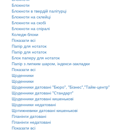
Блокноти
Блокноти в твердій палітурці
Блокноти на склейці
Блокноти на скобі
Блокноти на спіралі
Коледж-блоки
Показати всі
Папір для нотаток
Папір для нотаток
Блок паперу для нотаток
Папір з липким шаром, індекси-закладки
Показати всі
Щоденники
Щоденники
Щоденники датовані "Бюро", "Бізнес","Тайм-центр"
Щоденники датовані "Стандарт"
Щоденники датовані кишенькові
Щоденники недатовані
Щотижневики датовані кишенькові
Планінги датовані
Планінги недатовані
Показати всі