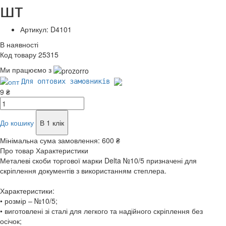
шт
Артикул: D4101
В наявності
Код товару 25315
Ми працюємо з
Для оптових замовників
9 ₴
До кошику
В 1 клік
Мінімальна сума замовлення:
600 ₴
Про товар
Характеристики
Металеві скоби торгової марки Delta №10/5 призначені для
скріплення документів з використанням степлера.
Характеристики:
• розмір – №10/5;
• виготовлені зі сталі для легкого та надійного скріплення без
осічок;