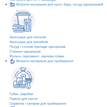
Витратні матеріали для кухні, бару, посуд одноразовий
Аксесуари для коктелів
Аксесуари для коктейлів
Посуд і столові прилади одноразові
Стакани одноразові
Фольга, пергамент, харчова плівка
Витратні матеріали для прибирання
Губки, шкребки
Пакети для сміття
Серветки і ганчірки для прибирання