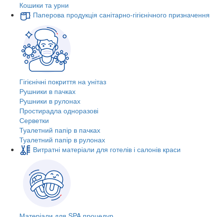
Кошики та урни
Паперова продукція санітарно-гігієнічного призначення
Гігієнічні покриття на унітаз
Рушники в пачках
Рушники в рулонах
Простирадла одноразові
Серветки
Туалетний папір в пачках
Туалетний папір в рулонах
Витратні матеріали для готелів і салонів краси
Матеріали для SPA процедур