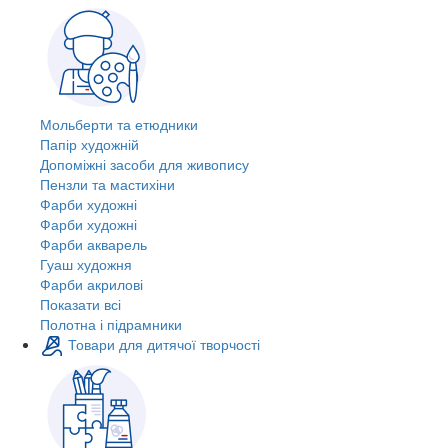
Мольберти та етюдники
Папір художній
Допоміжні засоби для живопису
Пензли та мастихіни
Фарби художні
Фарби художні
Фарби акварель
Гуаш художня
Фарби акрилові
Показати всі
Полотна і підрамники
Товари для дитячої творчості