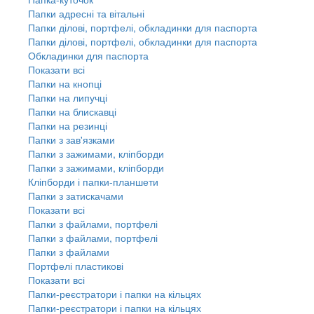
Папки адресні та вітальні
Папки ділові, портфелі, обкладинки для паспорта
Папки ділові, портфелі, обкладинки для паспорта
Обкладинки для паспорта
Показати всі
Папки на кнопці
Папки на липучці
Папки на блискавці
Папки на резинці
Папки з зав'язками
Папки з зажимами, кліпборди
Папки з зажимами, кліпборди
Кліпборди і папки-планшети
Папки з затискачами
Показати всі
Папки з файлами, портфелі
Папки з файлами, портфелі
Папки з файлами
Портфелі пластикові
Показати всі
Папки-реєстратори і папки на кільцях
Папки-реєстратори і папки на кільцях