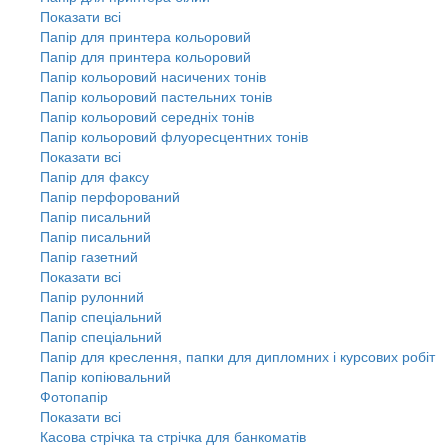
Показати всі
Папір для принтера кольоровий
Папір для принтера кольоровий
Папір кольоровий насичених тонів
Папір кольоровий пастельних тонів
Папір кольоровий середніх тонів
Папір кольоровий флуоресцентних тонів
Показати всі
Папір для факсу
Папір перфорований
Папір писальний
Папір писальний
Папір газетний
Показати всі
Папір рулонний
Папір спеціальний
Папір спеціальний
Папір для креслення, папки для дипломних і курсових робіт
Папір копіювальний
Фотопапір
Показати всі
Касова стрічка та стрічка для банкоматів