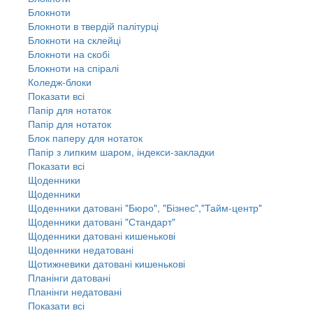
Блокноти
Блокноти в твердій палітурці
Блокноти на склейці
Блокноти на скобі
Блокноти на спіралі
Коледж-блоки
Показати всі
Папір для нотаток
Папір для нотаток
Блок паперу для нотаток
Папір з липким шаром, індекси-закладки
Показати всі
Щоденники
Щоденники
Щоденники датовані "Бюро", "Бізнес","Тайм-центр"
Щоденники датовані "Стандарт"
Щоденники датовані кишенькові
Щоденники недатовані
Щотижневики датовані кишенькові
Планінги датовані
Планінги недатовані
Показати всі