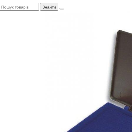
Знайти