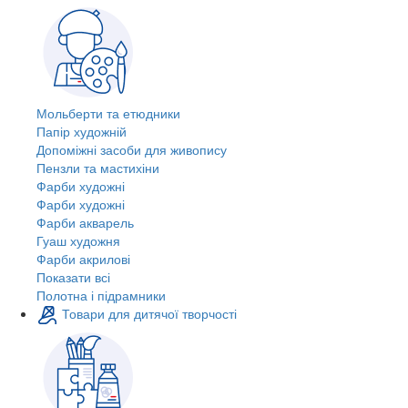
Мольберти та етюдники
Папір художній
Допоміжні засоби для живопису
Пензли та мастихіни
Фарби художні
Фарби художні
Фарби акварель
Гуаш художня
Фарби акрилові
Показати всі
Полотна і підрамники
Товари для дитячої творчості