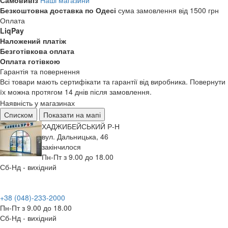
Самовивіз
Наші магазини
Безкоштовна доставка по Одесі
сума замовлення від 1500 грн
Оплата
LiqPay
Наложений платіж
Безготівкова оплата
Оплата готівкою
Гарантія та повернення
Всі товари мають сертифікати та гарантії від виробника. Повернути
їх можна протягом 14 днів після замовлення.
Наявність у магазинах
Списком
Показати на мапі
ХАДЖИБЕЙСЬКИЙ Р-Н
вул. Дальницька, 46
закінчилося
Пн-Пт з 9.00 до 18.00
Сб-Нд - вихідний
+38 (048)-233-2000
Пн-Пт з 9.00 до 18.00
Сб-Нд - вихідний