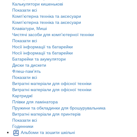
Калькулятори кишенькові
Показати всі
Комп'ютерна техніка та аксесуари
Комп'ютерна техніка та аксесуари
Клавіатури, Миші
Чистячі засоби для комп'ютерної техніки
Показати всі
Носії інформації та батарейки
Носії інформації та батарейки
Батарейки та акумулятори
Диски та дискети
Флеш-пам'ять
Показати всі
Витратні матеріали для офісної техніки
Витратні матеріали для офісної техніки
Картриджi
Плівки для ламінатора
Пружини та обкладинки для брошурувальника
Витратні матеріали для принтерів
Показати всі
Годинники
Альбоми та зошити шкільні