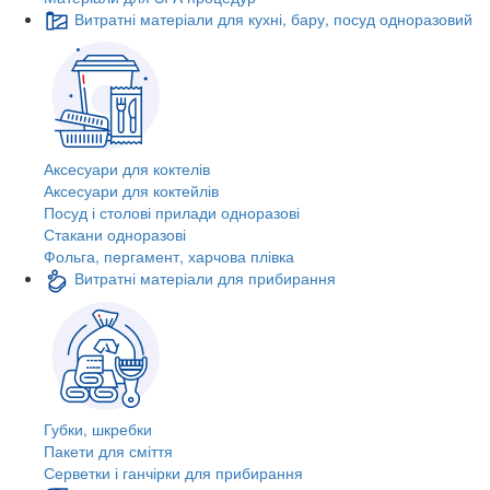
Витратні матеріали для кухні, бару, посуд одноразовий
Аксесуари для коктелів
Аксесуари для коктейлів
Посуд і столові прилади одноразові
Стакани одноразові
Фольга, пергамент, харчова плівка
Витратні матеріали для прибирання
Губки, шкребки
Пакети для сміття
Серветки і ганчірки для прибирання