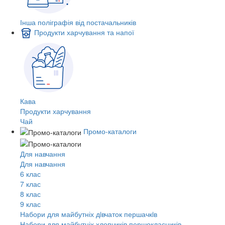
Інша поліграфія від постачальників
Продукти харчування та напої
Кава
Продукти харчування
Чай
Промо-каталоги
Для навчання
Для навчання
6 клас
7 клас
8 клас
9 клас
Набори для майбутніх дiвчаток першачкiв
Набори для майбутніх хлопчиків першокласників