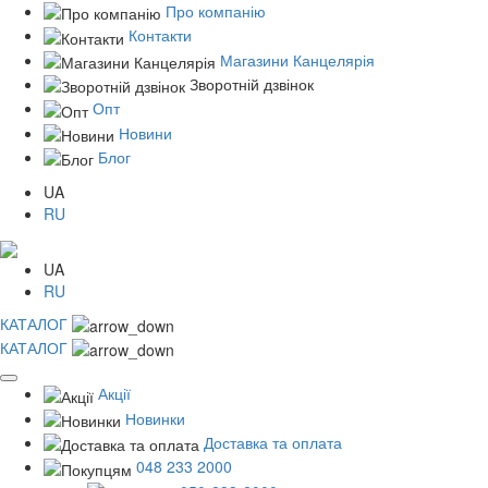
Про компанію
Контакти
Магазини Канцелярія
Зворотній дзвінок
Опт
Новини
Блог
UA
RU
UA
RU
КАТАЛОГ
КАТАЛОГ
Акції
Новинки
Доставка та оплата
048 233 2000