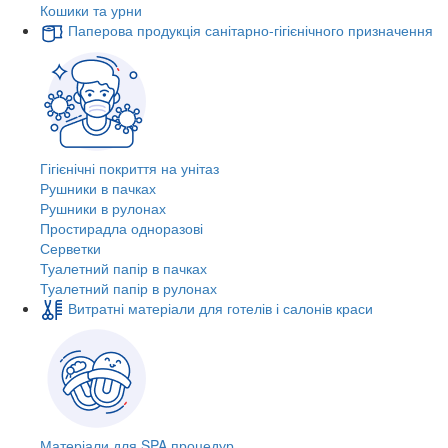
Кошики та урни
Паперова продукція санітарно-гігієнічного призначення
Гігієнічні покриття на унітаз
Рушники в пачках
Рушники в рулонах
Простирадла одноразові
Серветки
Туалетний папір в пачках
Туалетний папір в рулонах
Витратні матеріали для готелів і салонів краси
Матеріали для SPA процедур