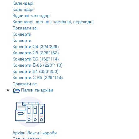
Календарі
Календарі
Відривні календарі
Календарі настінні, настільні, перекидні
Показати всі
Конверти
Конверти
Конверти C4 (324*229)
Конверти C5 (229*162)
Конверти C6 (162*114)
Конверти E-65 (220*110)
Конверти В4 (353*250)
Конверти С-65 (229*114)
Показати всі
Папки та архіви
Архівні бокси і короби
Папка-куточок