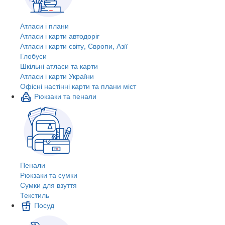
Атласи і плани
Атласи і карти автодоріг
Атласи і карти світу, Європи, Азії
Глобуси
Шкільні атласи та карти
Атласи і карти України
Офісні настінні карти та плани міст
Рюкзаки та пенали
Пенали
Рюкзаки та сумки
Сумки для взуття
Текстиль
Посуд