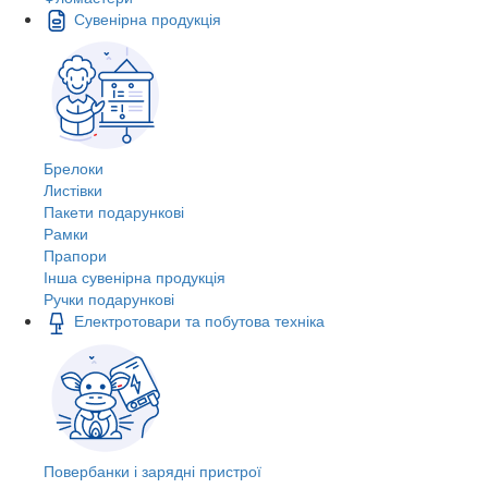
Сувенірна продукція
Брелоки
Листівки
Пакети подарункові
Рамки
Прапори
Інша сувенірна продукція
Ручки подарункові
Електротовари та побутова техніка
Повербанки і зарядні пристрої