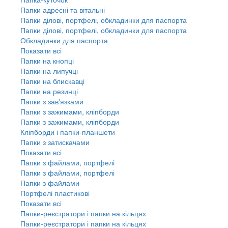
Папки адресні та вітальні
Папки ділові, портфелі, обкладинки для паспорта
Папки ділові, портфелі, обкладинки для паспорта
Обкладинки для паспорта
Показати всі
Папки на кнопці
Папки на липучці
Папки на блискавці
Папки на резинці
Папки з зав'язками
Папки з зажимами, кліпборди
Папки з зажимами, кліпборди
Кліпборди і папки-планшети
Папки з затискачами
Показати всі
Папки з файлами, портфелі
Папки з файлами, портфелі
Папки з файлами
Портфелі пластикові
Показати всі
Папки-реєстратори і папки на кільцях
Папки-реєстратори і папки на кільцях