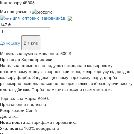
Код товару 45508
Ми працюємо з
Для оптових замовників
147 ₴
До кошику
В 1 клік
Мінімальна сума замовлення:
600 ₴
Про товар
Характеристики
Настільна штемпельно подушка виконана в кольоровому
пластиковому корпусі з чорною кришкою, колір корпусу відповідає
кольору фарби. Завдяки щільному верхньому шару, фарба
рівномірно розподіляється по поверхні кліше, забезпечуючи високу
якість відбитків. Фарба не містить токсини і важкі метали.
Торгівельна марка
Kores
Призначення
настільна
Колір краски
Синій
Доставка
Нова пошта
за тарифами перевізника
Укр. пошта
100% передплата