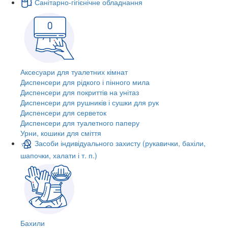
Санітарно-гігієнічне обладнання
Аксесуари для туалетних кімнат
Диспенсери для рідкого і пінного мила
Диспенсери для покриттів на унітаз
Диспенсери для рушників і сушки для рук
Диспенсери для серветок
Диспенсери для туалетного паперу
Урни, кошики для сміття
Засоби індивідуального захисту (рукавички, бахіли,
шапочки, халати і т. п.)
Бахили