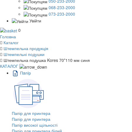
050-233-2000
068-233-2000
073-233-2000
Увійти
0
Головна
Каталог
Штемпельна продукція
Штемпельні подушки
Штемпельна подушка Kores 70*110 мм синя
КАТАЛОГ
Пaпiр
Папір для принтера
Папір для принтера
Папір високої щільності
Папір для принтера білий