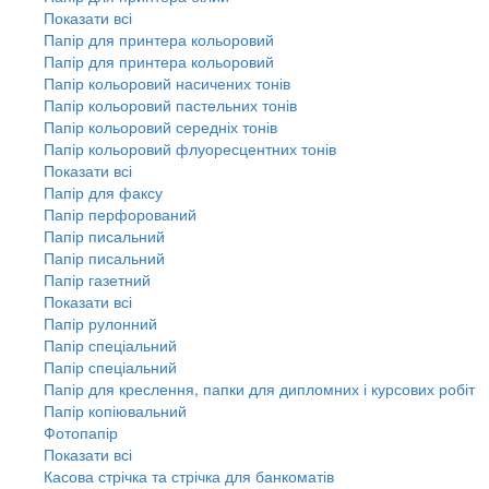
Показати всі
Папір для принтера кольоровий
Папір для принтера кольоровий
Папір кольоровий насичених тонів
Папір кольоровий пастельних тонів
Папір кольоровий середніх тонів
Папір кольоровий флуоресцентних тонів
Показати всі
Папір для факсу
Папір перфорований
Папір писальний
Папір писальний
Папір газетний
Показати всі
Папір рулонний
Папір спеціальний
Папір спеціальний
Папір для креслення, папки для дипломних і курсових робіт
Папір копіювальний
Фотопапір
Показати всі
Касова стрічка та стрічка для банкоматів