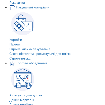
Рукавички
Пакувальні матеріали
Коробки
Пакети
Стрічка клейка пакувальна
Скотч-пістолети і розмотувачі для плівки
Стретч-плівка
Торгове обладнання
Аксесуари для дошок
Дошки маркерні
Дошки пробкові