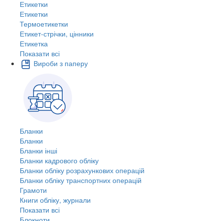
Етикетки
Етикетки
Термоетикетки
Етикет-стрічки, цінники
Етикетка
Показати всі
Вироби з паперу
Бланки
Бланки
Бланки інші
Бланки кадрового обліку
Бланки обліку розрахункових операцій
Бланки обліку транспортних операцій
Грамоти
Книги обліку, журнали
Показати всі
Блокноти