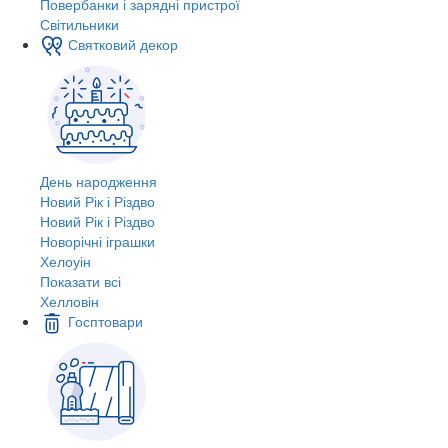
Повербанки і зарядні пристрої
Світильники
Святковий декор
День народження
Новий Рік і Різдво
Новий Рік і Різдво
Новорічні іграшки
Хелоуін
Показати всі
Хелловін
Госптовари