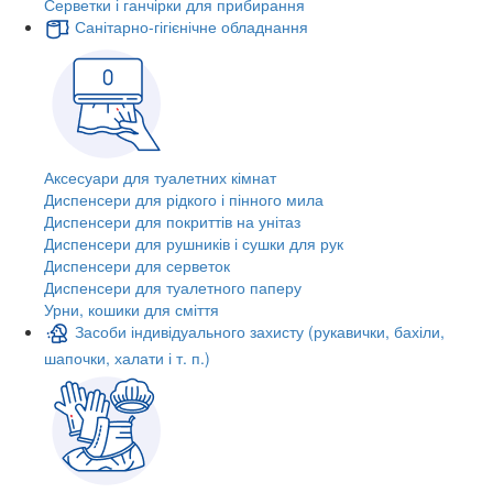
Серветки і ганчірки для прибирання
Санітарно-гігієнічне обладнання
Аксесуари для туалетних кімнат
Диспенсери для рідкого і пінного мила
Диспенсери для покриттів на унітаз
Диспенсери для рушників і сушки для рук
Диспенсери для серветок
Диспенсери для туалетного паперу
Урни, кошики для сміття
Засоби індивідуального захисту (рукавички, бахіли,
шапочки, халати і т. п.)