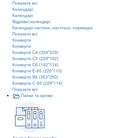
Показати всі
Календарі
Календарі
Відривні календарі
Календарі настінні, настільні, перекидні
Показати всі
Конверти
Конверти
Конверти C4 (324*229)
Конверти C5 (229*162)
Конверти C6 (162*114)
Конверти E-65 (220*110)
Конверти В4 (353*250)
Конверти С-65 (229*114)
Показати всі
Папки та архіви
Архівні бокси і короби