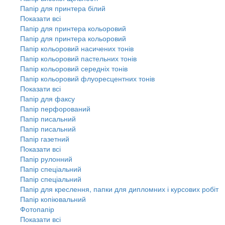
Папір для принтера білий
Показати всі
Папір для принтера кольоровий
Папір для принтера кольоровий
Папір кольоровий насичених тонів
Папір кольоровий пастельних тонів
Папір кольоровий середніх тонів
Папір кольоровий флуоресцентних тонів
Показати всі
Папір для факсу
Папір перфорований
Папір писальний
Папір писальний
Папір газетний
Показати всі
Папір рулонний
Папір спеціальний
Папір спеціальний
Папір для креслення, папки для дипломних і курсових робіт
Папір копіювальний
Фотопапір
Показати всі