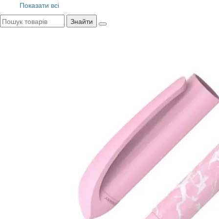
Показати всі
Знайти