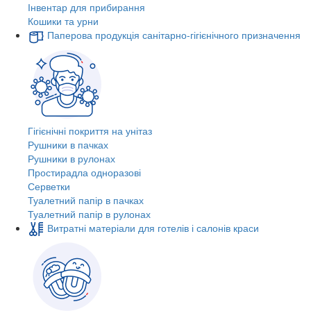
Інвентар для прибирання
Кошики та урни
Паперова продукція санітарно-гігієнічного призначення
Гігієнічні покриття на унітаз
Рушники в пачках
Рушники в рулонах
Простирадла одноразові
Серветки
Туалетний папір в пачках
Туалетний папір в рулонах
Витратні матеріали для готелів і салонів краси