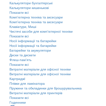
Калькулятори бухгалтерські
Калькулятори кишенькові
Показати всі
Комп'ютерна техніка та аксесуари
Комп'ютерна техніка та аксесуари
Клавіатури, Миші
Чистячі засоби для комп'ютерної техніки
Показати всі
Носії інформації та батарейки
Носії інформації та батарейки
Батарейки та акумулятори
Диски та дискети
Флеш-пам'ять
Показати всі
Витратні матеріали для офісної техніки
Витратні матеріали для офісної техніки
Картриджi
Плівки для ламінатора
Пружини та обкладинки для брошурувальника
Витратні матеріали для принтерів
Показати всі
Годинники