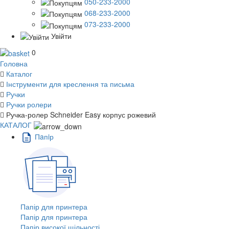
050-233-2000
068-233-2000
073-233-2000
Увійти
0
Головна
Каталог
Інструменти для креслення та письма
Ручки
Ручки ролери
Ручка-ролер Schneider Easy корпус рожевий
КАТАЛОГ
Пaпiр
Папір для принтера
Папір для принтера
Папір високої щільності