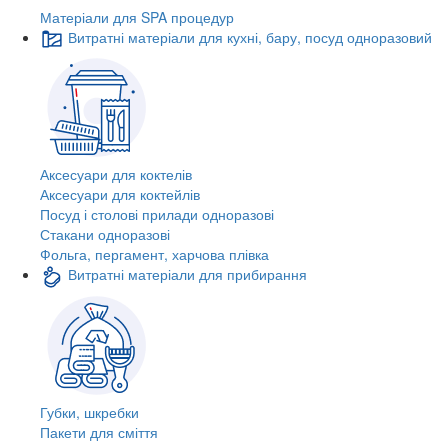
Матеріали для SPA процедур
Витратні матеріали для кухні, бару, посуд одноразовий
Аксесуари для коктелів
Аксесуари для коктейлів
Посуд і столові прилади одноразові
Стакани одноразові
Фольга, пергамент, харчова плівка
Витратні матеріали для прибирання
Губки, шкребки
Пакети для сміття