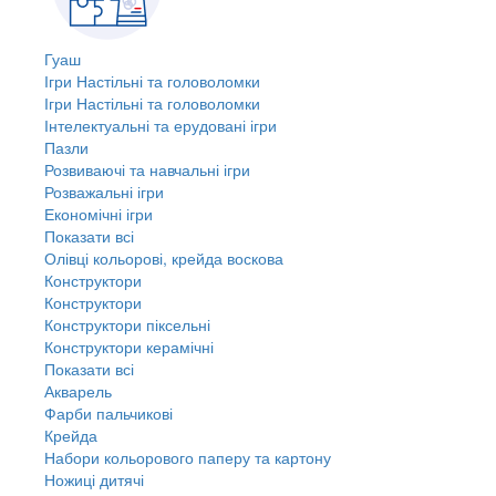
Гуаш
Ігри Настільні та головоломки
Ігри Настільні та головоломки
Інтелектуальні та ерудовані ігри
Пазли
Розвиваючі та навчальні ігри
Розважальні ігри
Економічні ігри
Показати всі
Олівці кольорові, крейда воскова
Конструктори
Конструктори
Конструктори піксельні
Конструктори керамічні
Показати всі
Акварель
Фарби пальчикові
Крейда
Набори кольорового паперу та картону
Ножиці дитячі