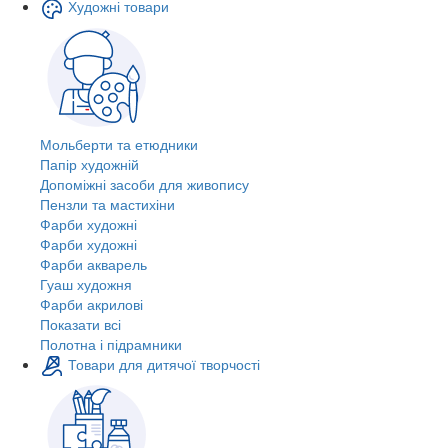
Художні товари
Мольберти та етюдники
Папір художній
Допоміжні засоби для живопису
Пензли та мастихіни
Фарби художні
Фарби художні
Фарби акварель
Гуаш художня
Фарби акрилові
Показати всі
Полотна і підрамники
Товари для дитячої творчості