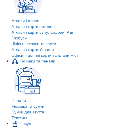
Атласи і плани
Атласи і карти автодоріг
Атласи і карти світу, Європи, Азії
Глобуси
Шкільні атласи та карти
Атласи і карти України
Офісні настінні карти та плани міст
Рюкзаки та пенали
Пенали
Рюкзаки та сумки
Сумки для взуття
Текстиль
Посуд