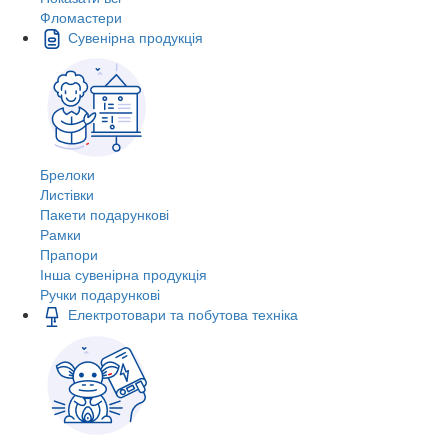
Фломастери
Сувенірна продукція
Брелоки
Листівки
Пакети подарункові
Рамки
Прапори
Інша сувенірна продукція
Ручки подарункові
Електротовари та побутова техніка