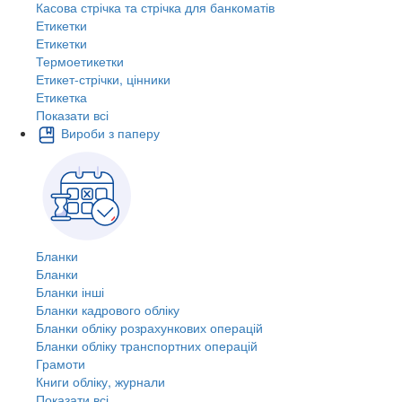
Касова стрічка та стрічка для банкоматів
Етикетки
Етикетки
Термоетикетки
Етикет-стрічки, цінники
Етикетка
Показати всі
Вироби з паперу
Бланки
Бланки
Бланки інші
Бланки кадрового обліку
Бланки обліку розрахункових операцій
Бланки обліку транспортних операцій
Грамоти
Книги обліку, журнали
Показати всі