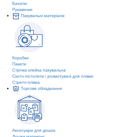
Бахили
Рукавички
Пакувальні матеріали
Коробки
Пакети
Стрічка клейка пакувальна
Скотч-пістолети і розмотувачі для плівки
Стретч-плівка
Торгове обладнання
Аксесуари для дошок
Дошки маркерні