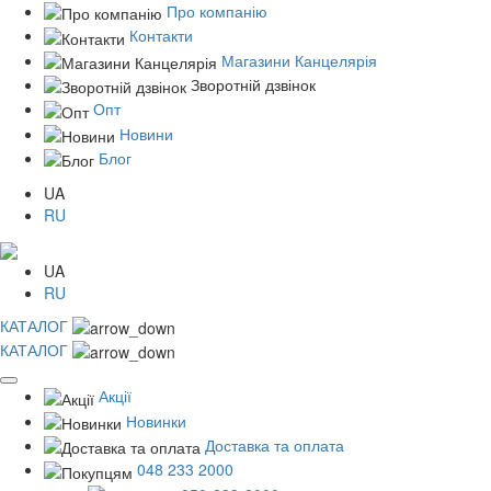
Про компанію
Контакти
Магазини Канцелярія
Зворотній дзвінок
Опт
Новини
Блог
UA
RU
UA
RU
КАТАЛОГ
КАТАЛОГ
Акції
Новинки
Доставка та оплата
048 233 2000