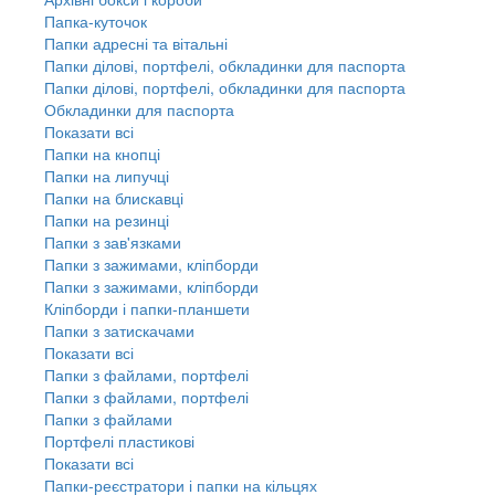
Папка-куточок
Папки адресні та вітальні
Папки ділові, портфелі, обкладинки для паспорта
Папки ділові, портфелі, обкладинки для паспорта
Обкладинки для паспорта
Показати всі
Папки на кнопці
Папки на липучці
Папки на блискавці
Папки на резинці
Папки з зав'язками
Папки з зажимами, кліпборди
Папки з зажимами, кліпборди
Кліпборди і папки-планшети
Папки з затискачами
Показати всі
Папки з файлами, портфелі
Папки з файлами, портфелі
Папки з файлами
Портфелі пластикові
Показати всі
Папки-реєстратори і папки на кільцях