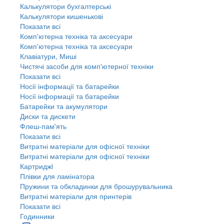
Калькулятори бухгалтерські
Калькулятори кишенькові
Показати всі
Комп'ютерна техніка та аксесуари
Комп'ютерна техніка та аксесуари
Клавіатури, Миші
Чистячі засоби для комп'ютерної техніки
Показати всі
Носії інформації та батарейки
Носії інформації та батарейки
Батарейки та акумулятори
Диски та дискети
Флеш-пам'ять
Показати всі
Витратні матеріали для офісної техніки
Витратні матеріали для офісної техніки
Картриджi
Плівки для ламінатора
Пружини та обкладинки для брошурувальника
Витратні матеріали для принтерів
Показати всі
Годинники