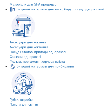
Матеріали для SPA процедур
Витратні матеріали для кухні, бару, посуд одноразовий
Аксесуари для коктелів
Аксесуари для коктейлів
Посуд і столові прилади одноразові
Стакани одноразові
Фольга, пергамент, харчова плівка
Витратні матеріали для прибирання
Губки, шкребки
Пакети для сміття