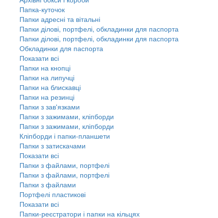
Папка-куточок
Папки адресні та вітальні
Папки ділові, портфелі, обкладинки для паспорта
Папки ділові, портфелі, обкладинки для паспорта
Обкладинки для паспорта
Показати всі
Папки на кнопці
Папки на липучці
Папки на блискавці
Папки на резинці
Папки з зав'язками
Папки з зажимами, кліпборди
Папки з зажимами, кліпборди
Кліпборди і папки-планшети
Папки з затискачами
Показати всі
Папки з файлами, портфелі
Папки з файлами, портфелі
Папки з файлами
Портфелі пластикові
Показати всі
Папки-реєстратори і папки на кільцях