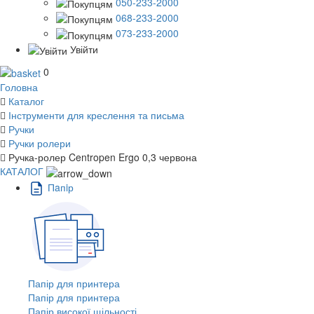
050-233-2000
068-233-2000
073-233-2000
Увійти
0
Головна
Каталог
Інструменти для креслення та письма
Ручки
Ручки ролери
Ручка-ролер Centropen Ergo 0,3 червона
КАТАЛОГ
Пaпiр
Папір для принтера
Папір для принтера
Папір високої щільності