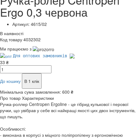
Ergo 0,3 червона
Артикул: 4615/02
В наявності
Код товару 4032302
Ми працюємо з
Для оптових замовників
33 ₴
До кошику
В 1 клік
Мінімальна сума замовлення:
600 ₴
Про товар
Характеристики
Ручка-роллер Centropen Ergoline - це гібрид кулькової і перової
ручки, що увібрав у себе всі найкращі якості цих двох інструментів,
що пишуть.
Особливості:
- виконана в корпусі з міцного поліпропілену з ергономічною