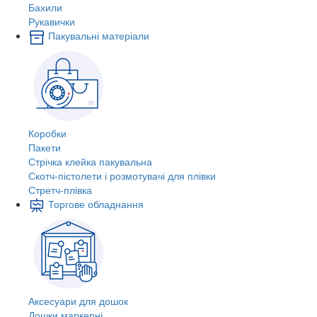
Бахили
Рукавички
Пакувальні матеріали
Коробки
Пакети
Стрічка клейка пакувальна
Скотч-пістолети і розмотувачі для плівки
Стретч-плівка
Торгове обладнання
Аксесуари для дошок
Дошки маркерні