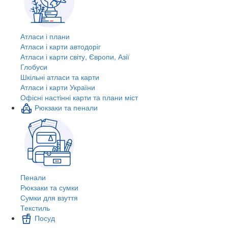
Атласи і плани
Атласи і карти автодоріг
Атласи і карти світу, Європи, Азії
Глобуси
Шкільні атласи та карти
Атласи і карти України
Офісні настінні карти та плани міст
Рюкзаки та пенали
Пенали
Рюкзаки та сумки
Сумки для взуття
Текстиль
Посуд