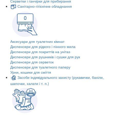
Серветки і ганчірки для прибирання
Санітарно-гігієнічне обладнання
Аксесуари для туалетних кімнат
Диспенсери для рідкого і пінного мила
Диспенсери для покриттів на унітаз
Диспенсери для рушників і сушки для рук
Диспенсери для серветок
Диспенсери для туалетного паперу
Урни, кошики для сміття
Засоби індивідуального захисту (рукавички, бахіли,
шапочки, халати і т. п.)