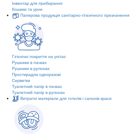
Інвентар для прибирання
Кошики та урни
Паперова продукція санітарно-гігієнічного призначення
Гігієнічні покриття на унітаз
Рушники в пачках
Рушники в рулонах
Простирадла одноразові
Серветки
Туалетний папір в пачках
Туалетний папір в рулонах
Витратні матеріали для готелів і салонів краси