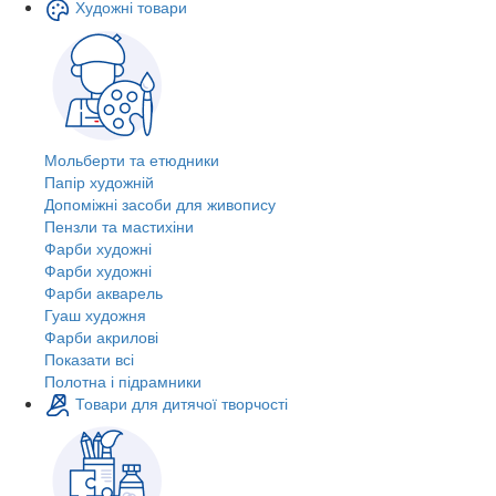
Художні товари
Мольберти та етюдники
Папір художній
Допоміжні засоби для живопису
Пензли та мастихіни
Фарби художні
Фарби художні
Фарби акварель
Гуаш художня
Фарби акрилові
Показати всі
Полотна і підрамники
Товари для дитячої творчості