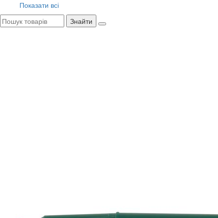
Показати всі
Знайти