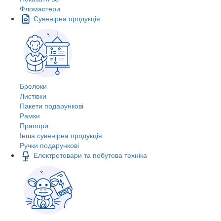
Фломастери
Сувенірна продукція
Брелоки
Листівки
Пакети подарункові
Рамки
Прапори
Інша сувенірна продукція
Ручки подарункові
Електротовари та побутова техніка