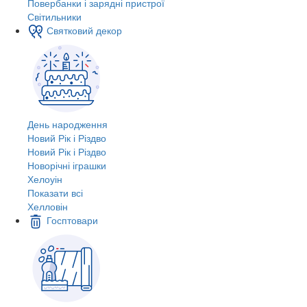
Повербанки і зарядні пристрої
Світильники
Святковий декор
День народження
Новий Рік і Різдво
Новий Рік і Різдво
Новорічні іграшки
Хелоуін
Показати всі
Хелловін
Госптовари