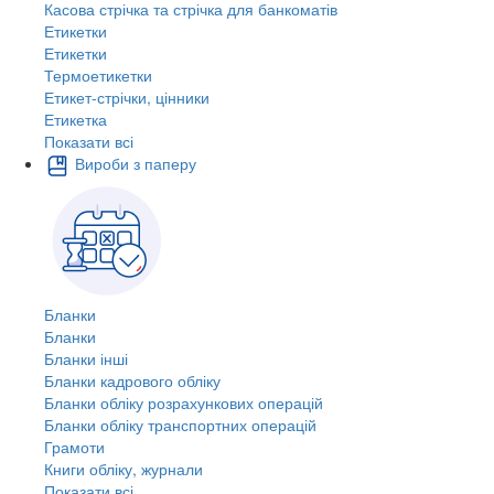
Касова стрічка та стрічка для банкоматів
Етикетки
Етикетки
Термоетикетки
Етикет-стрічки, цінники
Етикетка
Показати всі
Вироби з паперу
Бланки
Бланки
Бланки інші
Бланки кадрового обліку
Бланки обліку розрахункових операцій
Бланки обліку транспортних операцій
Грамоти
Книги обліку, журнали
Показати всі