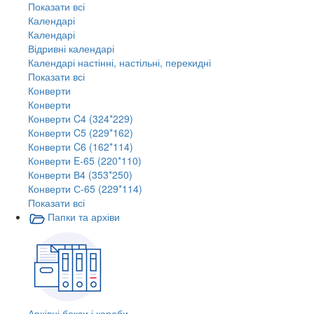
Показати всі
Календарі
Календарі
Відривні календарі
Календарі настінні, настільні, перекидні
Показати всі
Конверти
Конверти
Конверти C4 (324*229)
Конверти C5 (229*162)
Конверти C6 (162*114)
Конверти E-65 (220*110)
Конверти В4 (353*250)
Конверти С-65 (229*114)
Показати всі
Папки та архіви
Архівні бокси і короби