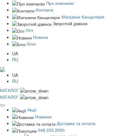
Про компанію
Контакти
Магазини Канцелярія
Зворотній дзвінок
Опт
Новини
Блог
UA
RU
UA
RU
КАТАЛОГ
КАТАЛОГ
Акції
Новинки
Доставка та оплата
048 233 2000