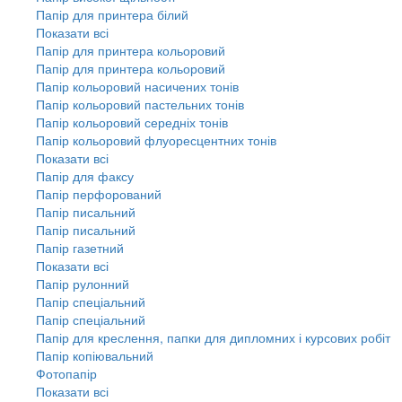
Папір для принтера білий
Показати всі
Папір для принтера кольоровий
Папір для принтера кольоровий
Папір кольоровий насичених тонів
Папір кольоровий пастельних тонів
Папір кольоровий середніх тонів
Папір кольоровий флуоресцентних тонів
Показати всі
Папір для факсу
Папір перфорований
Папір писальний
Папір писальний
Папір газетний
Показати всі
Папір рулонний
Папір спеціальний
Папір спеціальний
Папір для креслення, папки для дипломних і курсових робіт
Папір копіювальний
Фотопапір
Показати всі