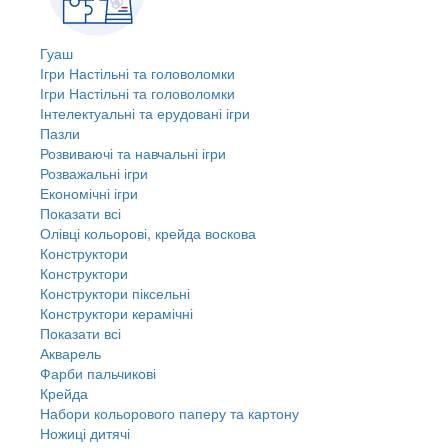
Гуаш
Ігри Настільні та головоломки
Ігри Настільні та головоломки
Інтелектуальні та ерудовані ігри
Пазли
Розвиваючі та навчальні ігри
Розважальні ігри
Економічні ігри
Показати всі
Олівці кольорові, крейда воскова
Конструктори
Конструктори
Конструктори піксельні
Конструктори керамічні
Показати всі
Акварель
Фарби пальчикові
Крейда
Набори кольорового паперу та картону
Ножиці дитячі