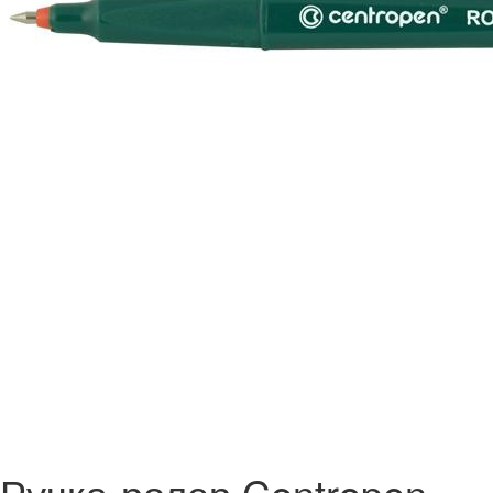
Ручка-ролер Centropen