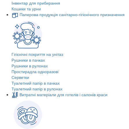
Інвентар для прибирання
Кошики та урни
Паперова продукція санітарно-гігієнічного призначення
Гігієнічні покриття на унітаз
Рушники в пачках
Рушники в рулонах
Простирадла одноразові
Серветки
Туалетний папір в пачках
Туалетний папір в рулонах
Витратні матеріали для готелів і салонів краси