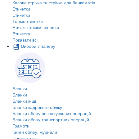
Касова стрічка та стрічка для банкоматів
Етикетки
Етикетки
Термоетикетки
Етикет-стрічки, цінники
Етикетка
Показати всі
Вироби з паперу
Бланки
Бланки
Бланки інші
Бланки кадрового обліку
Бланки обліку розрахункових операцій
Бланки обліку транспортних операцій
Грамоти
Книги обліку, журнали
Показати всі