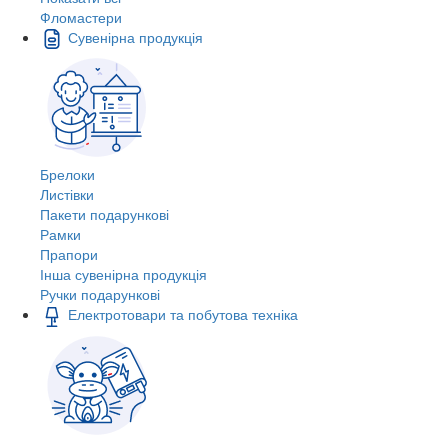
Фломастери
Сувенірна продукція
Брелоки
Листівки
Пакети подарункові
Рамки
Прапори
Інша сувенірна продукція
Ручки подарункові
Електротовари та побутова техніка