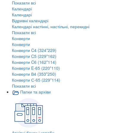
Показати всі
Календарі
Календарі
Відривні календарі
Календарі настінні, настільні, перекидні
Показати всі
Конверти
Конверти
Конверти C4 (324*229)
Конверти C5 (229*162)
Конверти C6 (162*114)
Конверти E-65 (220*110)
Конверти В4 (353*250)
Конверти С-65 (229*114)
Показати всі
Папки та архіви
Архівні бокси і короби