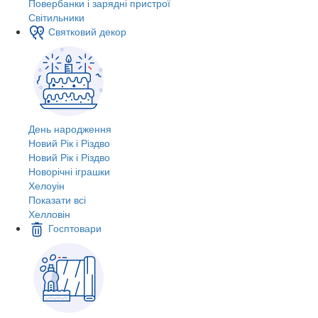
Повербанки і зарядні пристрої
Світильники
Святковий декор
День народження
Новий Рік і Різдво
Новий Рік і Різдво
Новорічні іграшки
Хелоуін
Показати всі
Хелловін
Госптовари