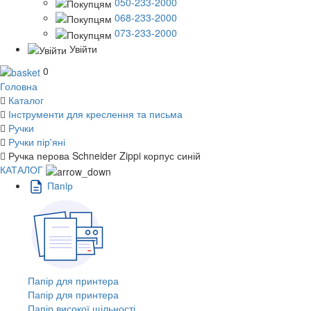
050-233-2000
068-233-2000
073-233-2000
Увійти
0
Головна
Каталог
Інструменти для креслення та письма
Ручки
Ручки пір'яні
Ручка перова Schneider Zippi корпус синій
КАТАЛОГ
Пaпiр
Папір для принтера
Папір для принтера
Папір високої щільності