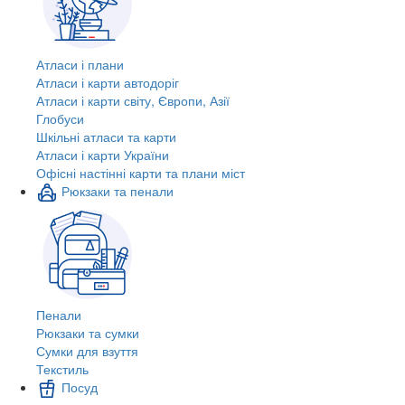
Атласи і плани
Атласи і карти автодоріг
Атласи і карти світу, Європи, Азії
Глобуси
Шкільні атласи та карти
Атласи і карти України
Офісні настінні карти та плани міст
Рюкзаки та пенали
Пенали
Рюкзаки та сумки
Сумки для взуття
Текстиль
Посуд