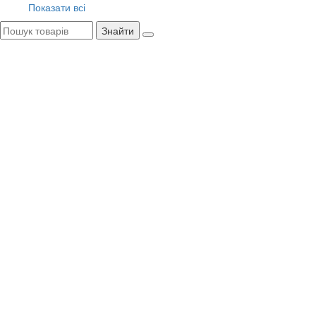
Показати всі
Знайти