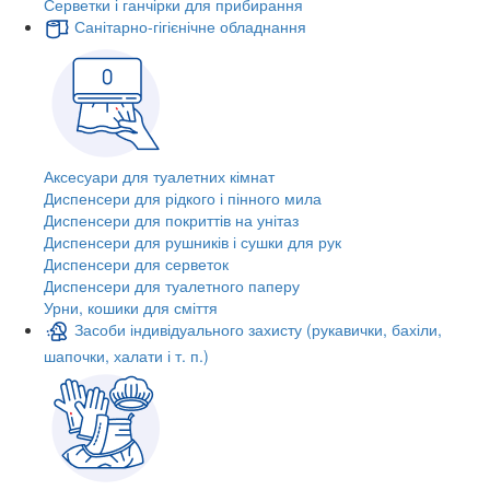
Серветки і ганчірки для прибирання
Санітарно-гігієнічне обладнання
Аксесуари для туалетних кімнат
Диспенсери для рідкого і пінного мила
Диспенсери для покриттів на унітаз
Диспенсери для рушників і сушки для рук
Диспенсери для серветок
Диспенсери для туалетного паперу
Урни, кошики для сміття
Засоби індивідуального захисту (рукавички, бахіли,
шапочки, халати і т. п.)