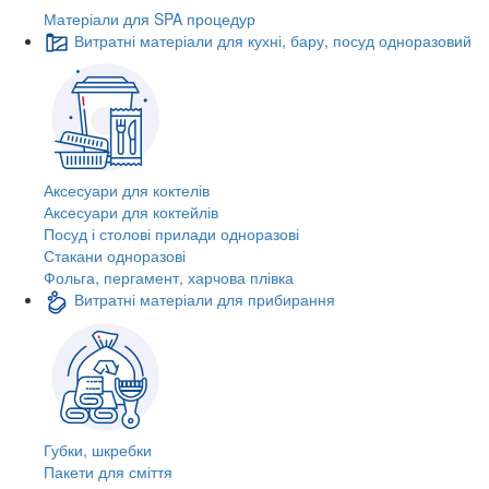
Матеріали для SPA процедур
Витратні матеріали для кухні, бару, посуд одноразовий
Аксесуари для коктелів
Аксесуари для коктейлів
Посуд і столові прилади одноразові
Стакани одноразові
Фольга, пергамент, харчова плівка
Витратні матеріали для прибирання
Губки, шкребки
Пакети для сміття