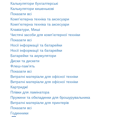
Калькулятори бухгалтерські
Калькулятори кишенькові
Показати всі
Комп'ютерна техніка та аксесуари
Комп'ютерна техніка та аксесуари
Клавіатури, Миші
Чистячі засоби для комп'ютерної техніки
Показати всі
Носії інформації та батарейки
Носії інформації та батарейки
Батарейки та акумулятори
Диски та дискети
Флеш-пам'ять
Показати всі
Витратні матеріали для офісної техніки
Витратні матеріали для офісної техніки
Картриджi
Плівки для ламінатора
Пружини та обкладинки для брошурувальника
Витратні матеріали для принтерів
Показати всі
Годинники