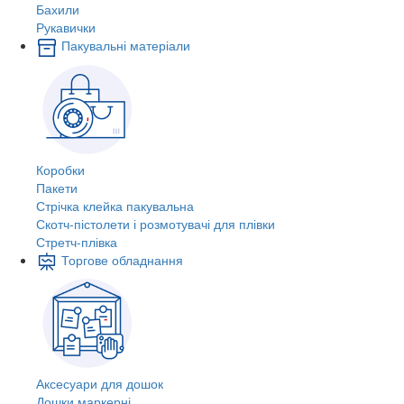
Бахили
Рукавички
Пакувальні матеріали
Коробки
Пакети
Стрічка клейка пакувальна
Скотч-пістолети і розмотувачі для плівки
Стретч-плівка
Торгове обладнання
Аксесуари для дошок
Дошки маркерні