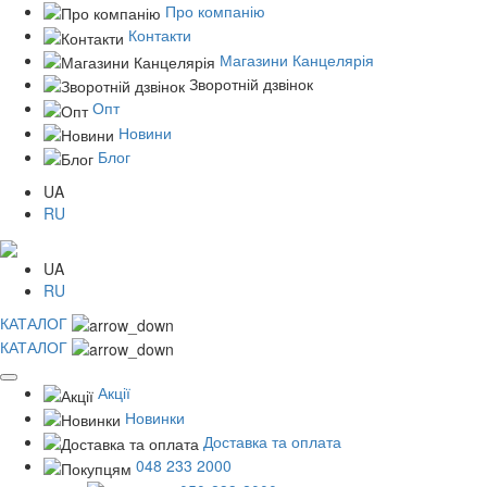
Про компанію
Контакти
Магазини Канцелярія
Зворотній дзвінок
Опт
Новини
Блог
UA
RU
UA
RU
КАТАЛОГ
КАТАЛОГ
Акції
Новинки
Доставка та оплата
048 233 2000