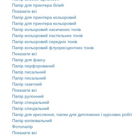
Папір для принтера білий
Показати всі
Папір для принтера кольоровий
Папір для принтера кольоровий
Папір кольоровий насичених тонів
Папір кольоровий пастельних тонів
Папір кольоровий середніх тонів
Папір кольоровий флуоресцентних тонів
Показати всі
Папір для факсу
Папір перфорований
Папір писальний
Папір писальний
Папір газетний
Показати всі
Папір рулонний
Папір спеціальний
Папір спеціальний
Папір для креслення, папки для дипломних і курсових робіт
Папір копіювальний
Фотопапір
Показати всі