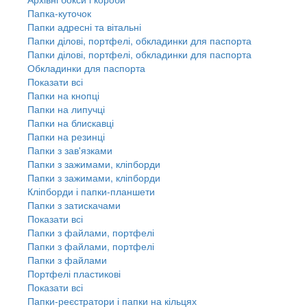
Папка-куточок
Папки адресні та вітальні
Папки ділові, портфелі, обкладинки для паспорта
Папки ділові, портфелі, обкладинки для паспорта
Обкладинки для паспорта
Показати всі
Папки на кнопці
Папки на липучці
Папки на блискавці
Папки на резинці
Папки з зав'язками
Папки з зажимами, кліпборди
Папки з зажимами, кліпборди
Кліпборди і папки-планшети
Папки з затискачами
Показати всі
Папки з файлами, портфелі
Папки з файлами, портфелі
Папки з файлами
Портфелі пластикові
Показати всі
Папки-реєстратори і папки на кільцях