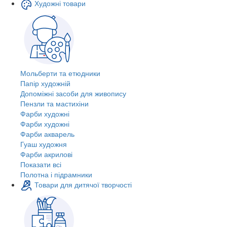
Художні товари
Мольберти та етюдники
Папір художній
Допоміжні засоби для живопису
Пензли та мастихіни
Фарби художні
Фарби художні
Фарби акварель
Гуаш художня
Фарби акрилові
Показати всі
Полотна і підрамники
Товари для дитячої творчості