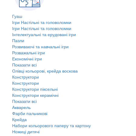
Гуаш
Ігри Настільні та головоломки
Ігри Настільні та головоломки
Інтелектуальні та ерудовані ігри
Пазли
Розвиваючі та навчальні ігри
Розважальні ігри
Економічні ігри
Показати всі
Олівці кольорові, крейда воскова
Конструктори
Конструктори
Конструктори піксельні
Конструктори керамічні
Показати всі
Акварель
Фарби пальчикові
Крейда
Набори кольорового паперу та картону
Ножиці дитячі