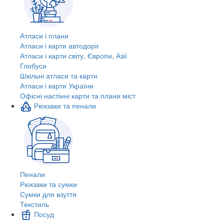
Атласи і плани
Атласи і карти автодоріг
Атласи і карти світу, Європи, Азії
Глобуси
Шкільні атласи та карти
Атласи і карти України
Офісні настінні карти та плани міст
Рюкзаки та пенали
Пенали
Рюкзаки та сумки
Сумки для взуття
Текстиль
Посуд