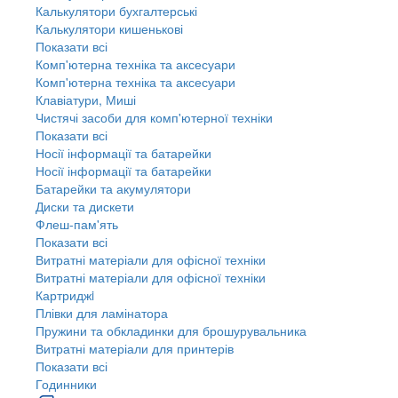
Калькулятори бухгалтерські
Калькулятори кишенькові
Показати всі
Комп'ютерна техніка та аксесуари
Комп'ютерна техніка та аксесуари
Клавіатури, Миші
Чистячі засоби для комп'ютерної техніки
Показати всі
Носії інформації та батарейки
Носії інформації та батарейки
Батарейки та акумулятори
Диски та дискети
Флеш-пам'ять
Показати всі
Витратні матеріали для офісної техніки
Витратні матеріали для офісної техніки
Картриджi
Плівки для ламінатора
Пружини та обкладинки для брошурувальника
Витратні матеріали для принтерів
Показати всі
Годинники