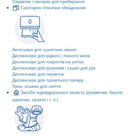
Серветки і ганчірки для прибирання
Санітарно-гігієнічне обладнання
Аксесуари для туалетних кімнат
Диспенсери для рідкого і пінного мила
Диспенсери для покриттів на унітаз
Диспенсери для рушників і сушки для рук
Диспенсери для серветок
Диспенсери для туалетного паперу
Урни, кошики для сміття
Засоби індивідуального захисту (рукавички, бахіли,
шапочки, халати і т. п.)