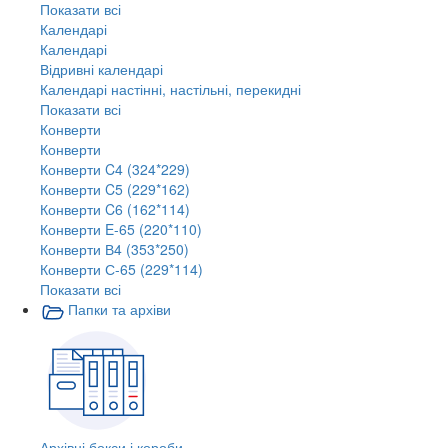
Показати всі
Календарі
Календарі
Відривні календарі
Календарі настінні, настільні, перекидні
Показати всі
Конверти
Конверти
Конверти C4 (324*229)
Конверти C5 (229*162)
Конверти C6 (162*114)
Конверти E-65 (220*110)
Конверти В4 (353*250)
Конверти С-65 (229*114)
Показати всі
Папки та архіви
Архівні бокси і короби