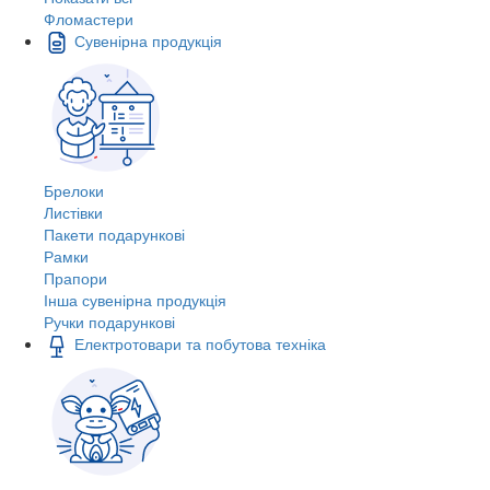
Фломастери
Сувенірна продукція
Брелоки
Листівки
Пакети подарункові
Рамки
Прапори
Інша сувенірна продукція
Ручки подарункові
Електротовари та побутова техніка