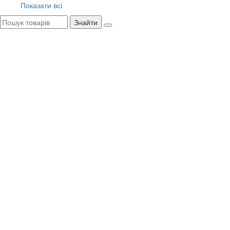
Показати всі
Знайти