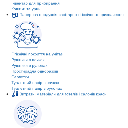
Інвентар для прибирання
Кошики та урни
Паперова продукція санітарно-гігієнічного призначення
Гігієнічні покриття на унітаз
Рушники в пачках
Рушники в рулонах
Простирадла одноразові
Серветки
Туалетний папір в пачках
Туалетний папір в рулонах
Витратні матеріали для готелів і салонів краси