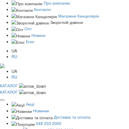
Про компанію
Контакти
Магазини Канцелярія
Зворотній дзвінок
Опт
Новини
Блог
UA
RU
UA
RU
КАТАЛОГ
КАТАЛОГ
Акції
Новинки
Доставка та оплата
048 233 2000