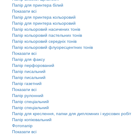
Папір для принтера білий
Показати всі
Папір для принтера кольоровий
Папір для принтера кольоровий
Папір кольоровий насичених тонів
Папір кольоровий пастельних тонів
Папір кольоровий середніх тонів
Папір кольоровий флуоресцентних тонів
Показати всі
Папір для факсу
Папір перфорований
Папір писальний
Папір писальний
Папір газетний
Показати всі
Папір рулонний
Папір спеціальний
Папір спеціальний
Папір для креслення, папки для дипломних і курсових робіт
Папір копіювальний
Фотопапір
Показати всі