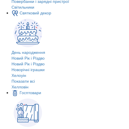
Повербанки і зарядні пристрої
Світильники
Святковий декор
День народження
Новий Рік і Різдво
Новий Рік і Різдво
Новорічні іграшки
Хелоуін
Показати всі
Хелловін
Госптовари