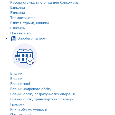
Касова стрічка та стрічка для банкоматів
Етикетки
Етикетки
Термоетикетки
Етикет-стрічки, цінники
Етикетка
Показати всі
Вироби з паперу
Бланки
Бланки
Бланки інші
Бланки кадрового обліку
Бланки обліку розрахункових операцій
Бланки обліку транспортних операцій
Грамоти
Книги обліку, журнали
Показати всі