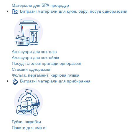
Матеріали для SPA процедур
Витратні матеріали для кухні, бару, посуд одноразовий
Аксесуари для коктелів
Аксесуари для коктейлів
Посуд і столові прилади одноразові
Стакани одноразові
Фольга, пергамент, харчова плівка
Витратні матеріали для прибирання
Губки, шкребки
Пакети для сміття