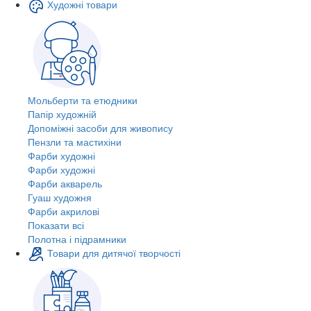
Художні товари
Мольберти та етюдники
Папір художній
Допоміжні засоби для живопису
Пензли та мастихіни
Фарби художні
Фарби художні
Фарби акварель
Гуаш художня
Фарби акрилові
Показати всі
Полотна і підрамники
Товари для дитячої творчості