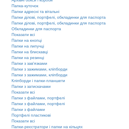
Папка-куточок
Папки адресні та вітальні
Папки ділові, портфелі, обкладинки для паспорта
Папки ділові, портфелі, обкладинки для паспорта
Обкладинки для паспорта
Показати всі
Папки на кнопці
Папки на липучці
Папки на блискавці
Папки на резинці
Папки з зав'язками
Папки з зажимами, кліпборди
Папки з зажимами, кліпборди
Кліпборди і папки-планшети
Папки з затискачами
Показати всі
Папки з файлами, портфелі
Папки з файлами, портфелі
Папки з файлами
Портфелі пластикові
Показати всі
Папки-реєстратори і папки на кільцях