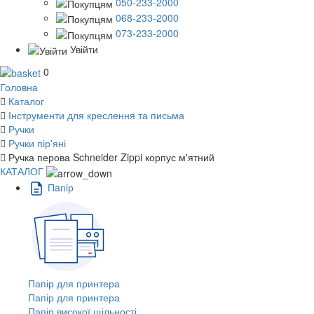
050-233-2000
068-233-2000
073-233-2000
Увійти
0
Головна
Каталог
Інструменти для креслення та письма
Ручки
Ручки пір'яні
Ручка перова Schneider Zippi корпус м'ятний
КАТАЛОГ
Пaпiр
Папір для принтера
Папір для принтера
Папір високої щільності