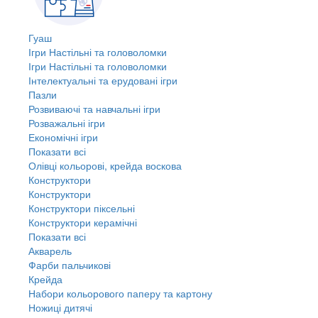
Гуаш
Ігри Настільні та головоломки
Ігри Настільні та головоломки
Інтелектуальні та ерудовані ігри
Пазли
Розвиваючі та навчальні ігри
Розважальні ігри
Економічні ігри
Показати всі
Олівці кольорові, крейда воскова
Конструктори
Конструктори
Конструктори піксельні
Конструктори керамічні
Показати всі
Акварель
Фарби пальчикові
Крейда
Набори кольорового паперу та картону
Ножиці дитячі