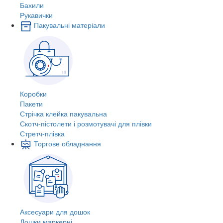
Бахили
Рукавички
Пакувальні матеріали
Коробки
Пакети
Стрічка клейка пакувальна
Скотч-пістолети і розмотувачі для плівки
Стретч-плівка
Торгове обладнання
Аксесуари для дошок
Дошки маркерні