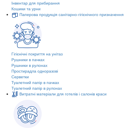
Інвентар для прибирання
Кошики та урни
Паперова продукція санітарно-гігієнічного призначення
Гігієнічні покриття на унітаз
Рушники в пачках
Рушники в рулонах
Простирадла одноразові
Серветки
Туалетний папір в пачках
Туалетний папір в рулонах
Витратні матеріали для готелів і салонів краси