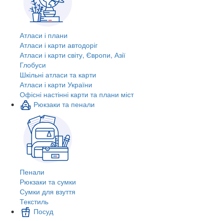
Атласи і плани
Атласи і карти автодоріг
Атласи і карти світу, Європи, Азії
Глобуси
Шкільні атласи та карти
Атласи і карти України
Офісні настінні карти та плани міст
Рюкзаки та пенали
Пенали
Рюкзаки та сумки
Сумки для взуття
Текстиль
Посуд