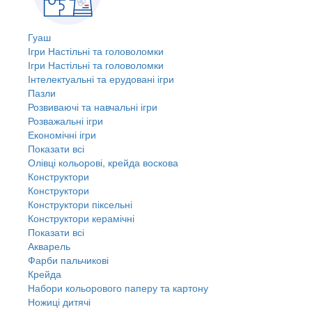
Гуаш
Ігри Настільні та головоломки
Ігри Настільні та головоломки
Інтелектуальні та ерудовані ігри
Пазли
Розвиваючі та навчальні ігри
Розважальні ігри
Економічні ігри
Показати всі
Олівці кольорові, крейда воскова
Конструктори
Конструктори
Конструктори піксельні
Конструктори керамічні
Показати всі
Акварель
Фарби пальчикові
Крейда
Набори кольорового паперу та картону
Ножиці дитячі