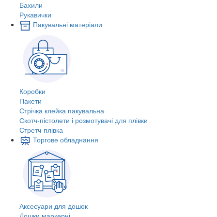
Бахили
Рукавички
Пакувальні матеріали
Коробки
Пакети
Стрічка клейка пакувальна
Скотч-пістолети і розмотувачі для плівки
Стретч-плівка
Торгове обладнання
Аксесуари для дошок
Дошки маркерні