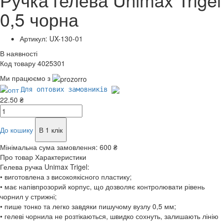
0,5 чорна
Артикул: UX-130-01
В наявності
Код товару 4025301
Ми працюємо з
Для оптових замовників
22.50 ₴
До кошику
В 1 клік
Мінімальна сума замовлення:
600 ₴
Про товар
Характеристики
Гелева ручка Unimax Trigel:
• виготовлена з високоякісного пластику;
• має напівпрозорий корпус, що дозволяє контролювати рівень
чорнил у стрижні;
• пише тонко та легко завдяки пишучому вузлу 0,5 мм;
• гелеві чорнила не розтікаються, швидко сохнуть, залишають лінію