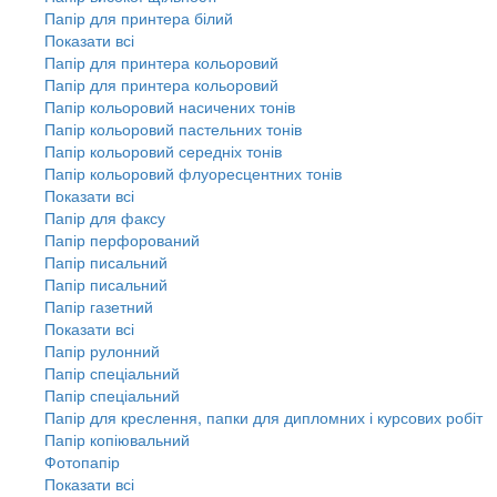
Папір для принтера білий
Показати всі
Папір для принтера кольоровий
Папір для принтера кольоровий
Папір кольоровий насичених тонів
Папір кольоровий пастельних тонів
Папір кольоровий середніх тонів
Папір кольоровий флуоресцентних тонів
Показати всі
Папір для факсу
Папір перфорований
Папір писальний
Папір писальний
Папір газетний
Показати всі
Папір рулонний
Папір спеціальний
Папір спеціальний
Папір для креслення, папки для дипломних і курсових робіт
Папір копіювальний
Фотопапір
Показати всі