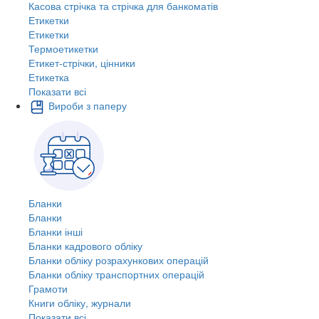
Касова стрічка та стрічка для банкоматів
Етикетки
Етикетки
Термоетикетки
Етикет-стрічки, цінники
Етикетка
Показати всі
Вироби з паперу
Бланки
Бланки
Бланки інші
Бланки кадрового обліку
Бланки обліку розрахункових операцій
Бланки обліку транспортних операцій
Грамоти
Книги обліку, журнали
Показати всі