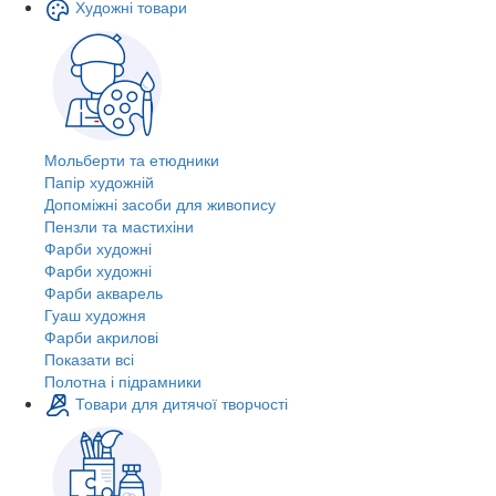
Художні товари
Мольберти та етюдники
Папір художній
Допоміжні засоби для живопису
Пензли та мастихіни
Фарби художні
Фарби художні
Фарби акварель
Гуаш художня
Фарби акрилові
Показати всі
Полотна і підрамники
Товари для дитячої творчості