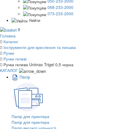
050-233-2000
068-233-2000
073-233-2000
Увійти
0
Головна
Каталог
Інструменти для креслення та письма
Ручки
Ручки гелеві
Ручка гелева Unimax Trigel 0,5 чорна
КАТАЛОГ
Пaпiр
Папір для принтера
Папір для принтера
Папір високої щільності