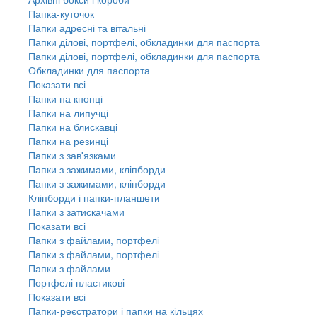
Папка-куточок
Папки адресні та вітальні
Папки ділові, портфелі, обкладинки для паспорта
Папки ділові, портфелі, обкладинки для паспорта
Обкладинки для паспорта
Показати всі
Папки на кнопці
Папки на липучці
Папки на блискавці
Папки на резинці
Папки з зав'язками
Папки з зажимами, кліпборди
Папки з зажимами, кліпборди
Кліпборди і папки-планшети
Папки з затискачами
Показати всі
Папки з файлами, портфелі
Папки з файлами, портфелі
Папки з файлами
Портфелі пластикові
Показати всі
Папки-реєстратори і папки на кільцях