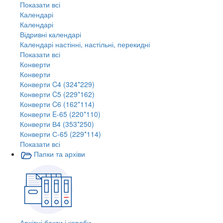
Показати всі
Календарі
Календарі
Відривні календарі
Календарі настінні, настільні, перекидні
Показати всі
Конверти
Конверти
Конверти C4 (324*229)
Конверти C5 (229*162)
Конверти C6 (162*114)
Конверти E-65 (220*110)
Конверти В4 (353*250)
Конверти С-65 (229*114)
Показати всі
Папки та архіви
Архівні бокси і короби