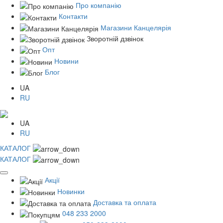
Про компанію
Контакти
Магазини Канцелярія
Зворотній дзвінок
Опт
Новини
Блог
UA
RU
UA
RU
КАТАЛОГ
КАТАЛОГ
Акції
Новинки
Доставка та оплата
048 233 2000