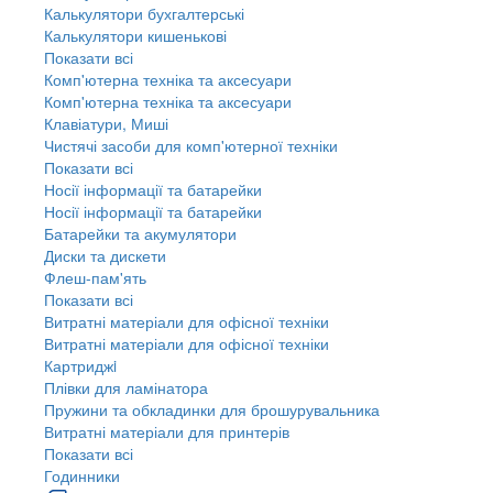
Калькулятори бухгалтерські
Калькулятори кишенькові
Показати всі
Комп'ютерна техніка та аксесуари
Комп'ютерна техніка та аксесуари
Клавіатури, Миші
Чистячі засоби для комп'ютерної техніки
Показати всі
Носії інформації та батарейки
Носії інформації та батарейки
Батарейки та акумулятори
Диски та дискети
Флеш-пам'ять
Показати всі
Витратні матеріали для офісної техніки
Витратні матеріали для офісної техніки
Картриджi
Плівки для ламінатора
Пружини та обкладинки для брошурувальника
Витратні матеріали для принтерів
Показати всі
Годинники