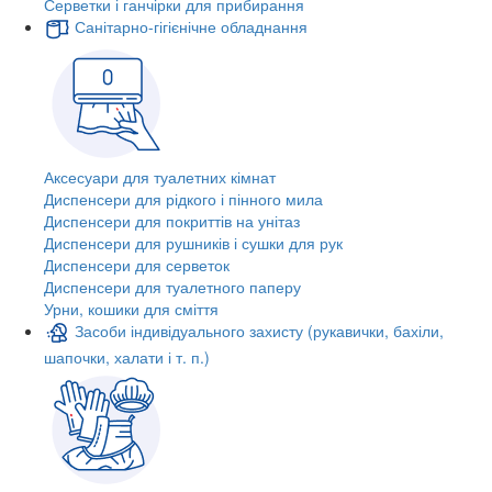
Серветки і ганчірки для прибирання
Санітарно-гігієнічне обладнання
Аксесуари для туалетних кімнат
Диспенсери для рідкого і пінного мила
Диспенсери для покриттів на унітаз
Диспенсери для рушників і сушки для рук
Диспенсери для серветок
Диспенсери для туалетного паперу
Урни, кошики для сміття
Засоби індивідуального захисту (рукавички, бахіли,
шапочки, халати і т. п.)