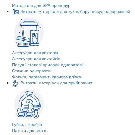
Матеріали для SPA процедур
Витратні матеріали для кухні, бару, посуд одноразовий
Аксесуари для коктелів
Аксесуари для коктейлів
Посуд і столові прилади одноразові
Стакани одноразові
Фольга, пергамент, харчова плівка
Витратні матеріали для прибирання
Губки, шкребки
Пакети для сміття