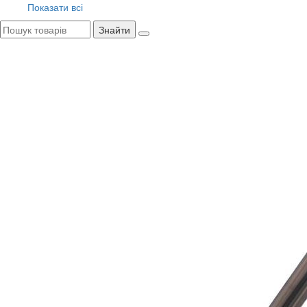
Показати всі
Знайти