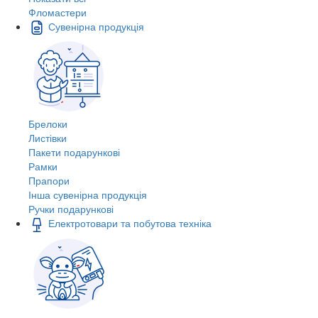
Фломастери
Сувенірна продукція
Брелоки
Листівки
Пакети подарункові
Рамки
Прапори
Інша сувенірна продукція
Ручки подарункові
Електротовари та побутова техніка