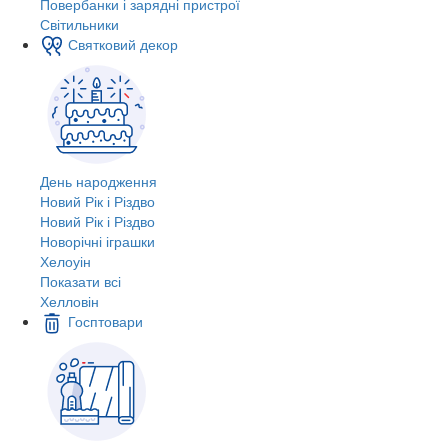
Повербанки і зарядні пристрої
Світильники
Святковий декор
День народження
Новий Рік і Різдво
Новий Рік і Різдво
Новорічні іграшки
Хелоуін
Показати всі
Хелловін
Госптовари