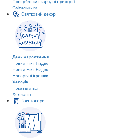
Повербанки і зарядні пристрої
Світильники
Святковий декор
День народження
Новий Рік і Різдво
Новий Рік і Різдво
Новорічні іграшки
Хелоуін
Показати всі
Хелловін
Госптовари