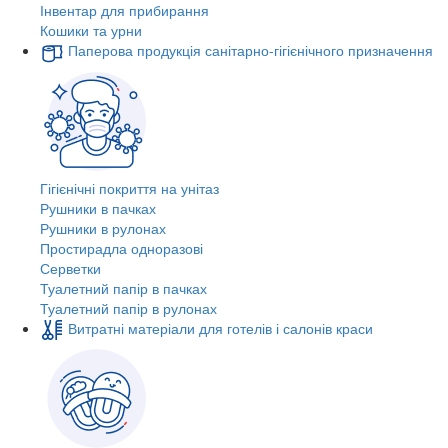
Інвентар для прибирання
Кошики та урни
Паперова продукція санітарно-гігієнічного призначення
Гігієнічні покриття на унітаз
Рушники в пачках
Рушники в рулонах
Простирадла одноразові
Серветки
Туалетний папір в пачках
Туалетний папір в рулонах
Витратні матеріали для готелів і салонів краси