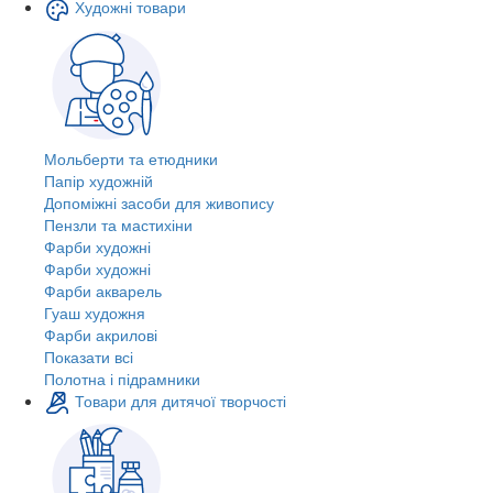
Художні товари
Мольберти та етюдники
Папір художній
Допоміжні засоби для живопису
Пензли та мастихіни
Фарби художні
Фарби художні
Фарби акварель
Гуаш художня
Фарби акрилові
Показати всі
Полотна і підрамники
Товари для дитячої творчості