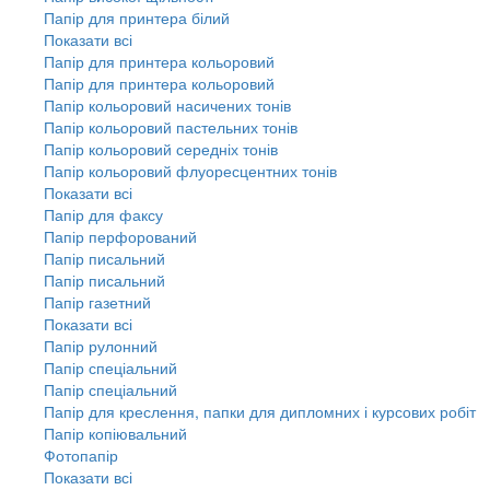
Папір для принтера білий
Показати всі
Папір для принтера кольоровий
Папір для принтера кольоровий
Папір кольоровий насичених тонів
Папір кольоровий пастельних тонів
Папір кольоровий середніх тонів
Папір кольоровий флуоресцентних тонів
Показати всі
Папір для факсу
Папір перфорований
Папір писальний
Папір писальний
Папір газетний
Показати всі
Папір рулонний
Папір спеціальний
Папір спеціальний
Папір для креслення, папки для дипломних і курсових робіт
Папір копіювальний
Фотопапір
Показати всі