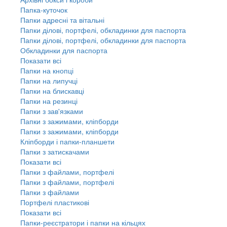
Папка-куточок
Папки адресні та вітальні
Папки ділові, портфелі, обкладинки для паспорта
Папки ділові, портфелі, обкладинки для паспорта
Обкладинки для паспорта
Показати всі
Папки на кнопці
Папки на липучці
Папки на блискавці
Папки на резинці
Папки з зав'язками
Папки з зажимами, кліпборди
Папки з зажимами, кліпборди
Кліпборди і папки-планшети
Папки з затискачами
Показати всі
Папки з файлами, портфелі
Папки з файлами, портфелі
Папки з файлами
Портфелі пластикові
Показати всі
Папки-реєстратори і папки на кільцях