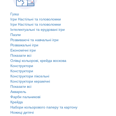
Гуаш
Ігри Настільні та головоломки
Ігри Настільні та головоломки
Інтелектуальні та ерудовані ігри
Пазли
Розвиваючі та навчальні ігри
Розважальні ігри
Економічні ігри
Показати всі
Олівці кольорові, крейда воскова
Конструктори
Конструктори
Конструктори піксельні
Конструктори керамічні
Показати всі
Акварель
Фарби пальчикові
Крейда
Набори кольорового паперу та картону
Ножиці дитячі