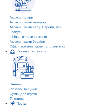
Атласи і плани
Атласи і карти автодоріг
Атласи і карти світу, Європи, Азії
Глобуси
Шкільні атласи та карти
Атласи і карти України
Офісні настінні карти та плани міст
Рюкзаки та пенали
Пенали
Рюкзаки та сумки
Сумки для взуття
Текстиль
Посуд