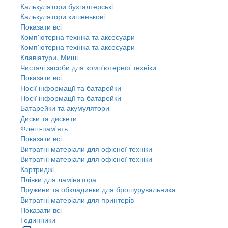
Калькулятори бухгалтерські
Калькулятори кишенькові
Показати всі
Комп'ютерна техніка та аксесуари
Комп'ютерна техніка та аксесуари
Клавіатури, Миші
Чистячі засоби для комп'ютерної техніки
Показати всі
Носії інформації та батарейки
Носії інформації та батарейки
Батарейки та акумулятори
Диски та дискети
Флеш-пам'ять
Показати всі
Витратні матеріали для офісної техніки
Витратні матеріали для офісної техніки
Картриджi
Плівки для ламінатора
Пружини та обкладинки для брошурувальника
Витратні матеріали для принтерів
Показати всі
Годинники