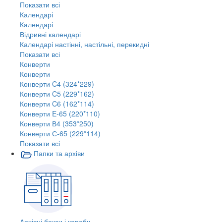
Показати всі
Календарі
Календарі
Відривні календарі
Календарі настінні, настільні, перекидні
Показати всі
Конверти
Конверти
Конверти C4 (324*229)
Конверти C5 (229*162)
Конверти C6 (162*114)
Конверти E-65 (220*110)
Конверти В4 (353*250)
Конверти С-65 (229*114)
Показати всі
Папки та архіви
Архівні бокси і короби