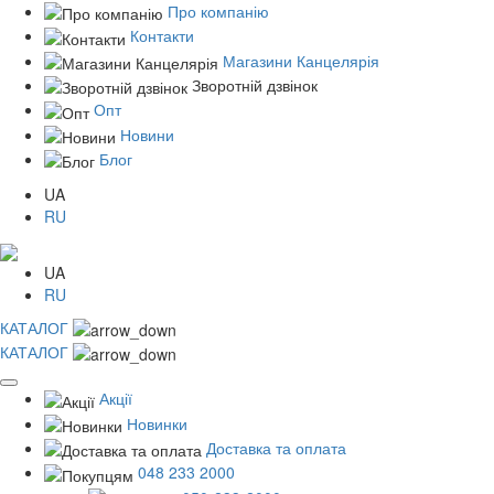
Про компанію
Контакти
Магазини Канцелярія
Зворотній дзвінок
Опт
Новини
Блог
UA
RU
UA
RU
КАТАЛОГ
КАТАЛОГ
Акції
Новинки
Доставка та оплата
048 233 2000