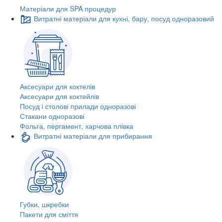
Матеріали для SPA процедур
Витратні матеріали для кухні, бару, посуд одноразовий
Аксесуари для коктелів
Аксесуари для коктейлів
Посуд і столові прилади одноразові
Стакани одноразові
Фольга, пергамент, харчова плівка
Витратні матеріали для прибирання
Губки, шкребки
Пакети для сміття