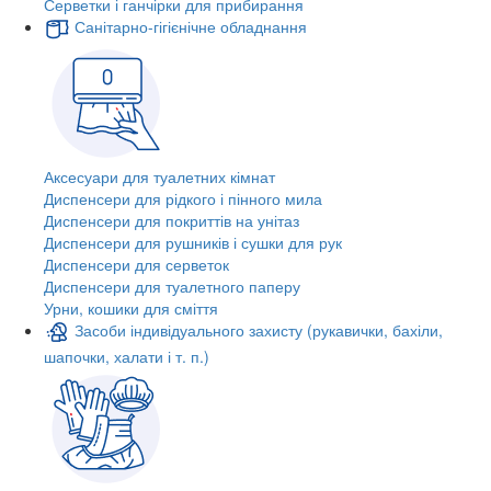
Серветки і ганчірки для прибирання
Санітарно-гігієнічне обладнання
Аксесуари для туалетних кімнат
Диспенсери для рідкого і пінного мила
Диспенсери для покриттів на унітаз
Диспенсери для рушників і сушки для рук
Диспенсери для серветок
Диспенсери для туалетного паперу
Урни, кошики для сміття
Засоби індивідуального захисту (рукавички, бахіли,
шапочки, халати і т. п.)