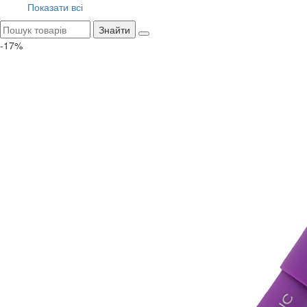
Показати всі
Знайти
-17%