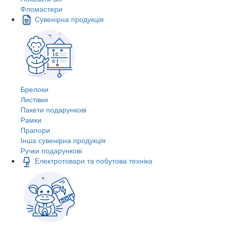
Фломастери
Сувенірна продукція
Брелоки
Листівки
Пакети подарункові
Рамки
Прапори
Інша сувенірна продукція
Ручки подарункові
Електротовари та побутова техніка