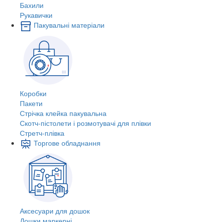
Бахили
Рукавички
Пакувальні матеріали
Коробки
Пакети
Стрічка клейка пакувальна
Скотч-пістолети і розмотувачі для плівки
Стретч-плівка
Торгове обладнання
Аксесуари для дошок
Дошки маркерні