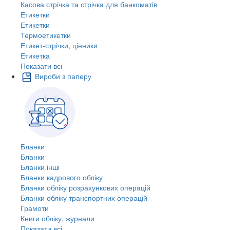
Касова стрічка та стрічка для банкоматів
Етикетки
Етикетки
Термоетикетки
Етикет-стрічки, цінники
Етикетка
Показати всі
Вироби з паперу
Бланки
Бланки
Бланки інші
Бланки кадрового обліку
Бланки обліку розрахункових операцій
Бланки обліку транспортних операцій
Грамоти
Книги обліку, журнали
Показати всі