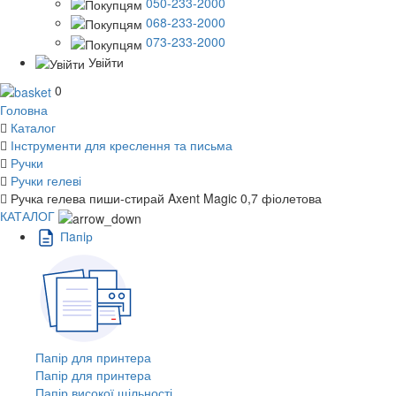
050-233-2000
068-233-2000
073-233-2000
Увійти
0
Головна
Каталог
Інструменти для креслення та письма
Ручки
Ручки гелеві
Ручка гелева пиши-стирай Axent Magic 0,7 фіолетова
КАТАЛОГ
Пaпiр
Папір для принтера
Папір для принтера
Папір високої щільності