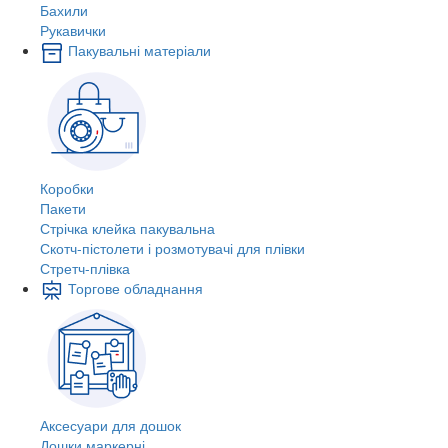
Бахили
Рукавички
Пакувальні матеріали
Коробки
Пакети
Стрічка клейка пакувальна
Скотч-пістолети і розмотувачі для плівки
Стретч-плівка
Торгове обладнання
Аксесуари для дошок
Дошки маркерні