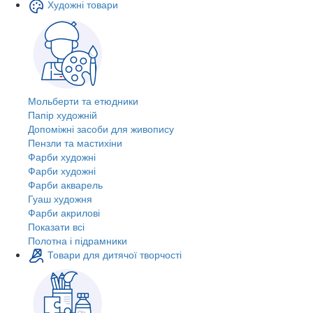
Художні товари
Мольберти та етюдники
Папір художній
Допоміжні засоби для живопису
Пензли та мастихіни
Фарби художні
Фарби художні
Фарби акварель
Гуаш художня
Фарби акрилові
Показати всі
Полотна і підрамники
Товари для дитячої творчості