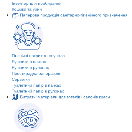
Інвентар для прибирання
Кошики та урни
Паперова продукція санітарно-гігієнічного призначення
Гігієнічні покриття на унітаз
Рушники в пачках
Рушники в рулонах
Простирадла одноразові
Серветки
Туалетний папір в пачках
Туалетний папір в рулонах
Витратні матеріали для готелів і салонів краси