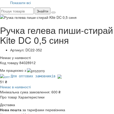
Показати всі
Знайти
Ручка гелева пиши-стирай
Kite DC 0,5 синя
Артикул: DC22-352
Немає у наявності
Код товару 84028912
Ми працюємо з
Для оптових замовників
51 ₴
Немає в наявності
Мінімальна сума замовлення:
600 ₴
Про товар
Характеристики
Доставка
Нова пошта
за тарифами перевізника