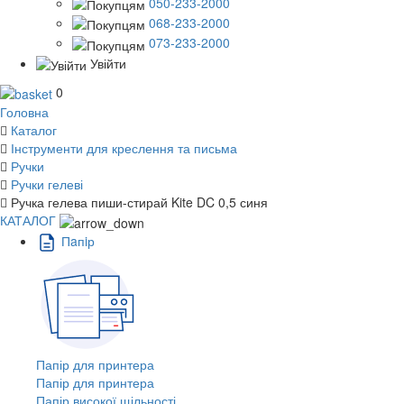
050-233-2000
068-233-2000
073-233-2000
Увійти
0
Головна
Каталог
Інструменти для креслення та письма
Ручки
Ручки гелеві
Ручка гелева пиши-стирай Kite DC 0,5 синя
КАТАЛОГ
Пaпiр
Папір для принтера
Папір для принтера
Папір високої щільності