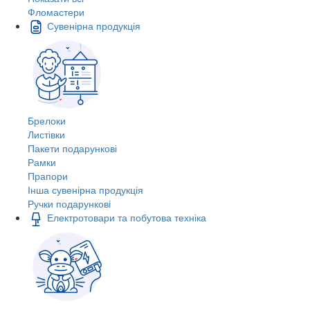
Фломастери
Сувенірна продукція
Брелоки
Листівки
Пакети подарункові
Рамки
Прапори
Інша сувенірна продукція
Ручки подарункові
Електротовари та побутова техніка