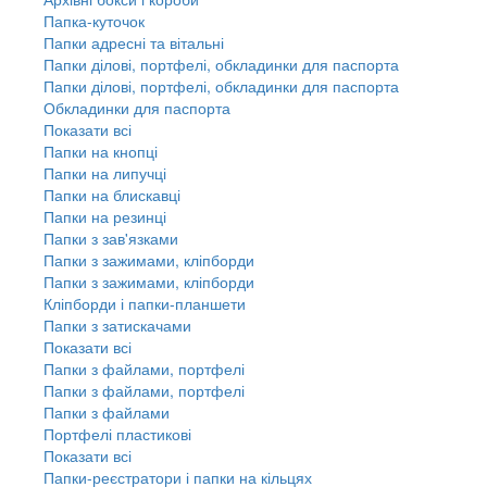
Папка-куточок
Папки адресні та вітальні
Папки ділові, портфелі, обкладинки для паспорта
Папки ділові, портфелі, обкладинки для паспорта
Обкладинки для паспорта
Показати всі
Папки на кнопці
Папки на липучці
Папки на блискавці
Папки на резинці
Папки з зав'язками
Папки з зажимами, кліпборди
Папки з зажимами, кліпборди
Кліпборди і папки-планшети
Папки з затискачами
Показати всі
Папки з файлами, портфелі
Папки з файлами, портфелі
Папки з файлами
Портфелі пластикові
Показати всі
Папки-реєстратори і папки на кільцях