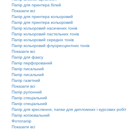
Папір для принтера білий
Показати всі
Папір для принтера кольоровий
Папір для принтера кольоровий
Папір кольоровий насичених тонів
Папір кольоровий пастельних тонів
Папір кольоровий середніх тонів
Папір кольоровий флуоресцентних тонів
Показати всі
Папір для факсу
Папір перфорований
Папір писальний
Папір писальний
Папір газетний
Показати всі
Папір рулонний
Папір спеціальний
Папір спеціальний
Папір для креслення, папки для дипломних і курсових робіт
Папір копіювальний
Фотопапір
Показати всі