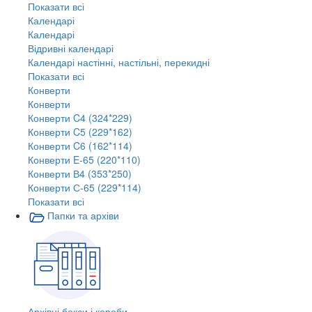
Показати всі
Календарі
Календарі
Відривні календарі
Календарі настінні, настільні, перекидні
Показати всі
Конверти
Конверти
Конверти C4 (324*229)
Конверти C5 (229*162)
Конверти C6 (162*114)
Конверти E-65 (220*110)
Конверти В4 (353*250)
Конверти С-65 (229*114)
Показати всі
Папки та архіви
Архівні бокси і короби