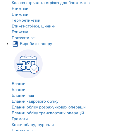
Касова стрічка та стрічка для банкоматів
Етикетки
Етикетки
Термоетикетки
Етикет-стрічки, цінники
Етикетка
Показати всі
Вироби з паперу
Бланки
Бланки
Бланки інші
Бланки кадрового обліку
Бланки обліку розрахункових операцій
Бланки обліку транспортних операцій
Грамоти
Книги обліку, журнали
Показати всі