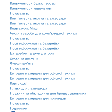
Калькулятори бухгалтерські
Калькулятори кишенькові
Показати всі
Комп'ютерна техніка та аксесуари
Комп'ютерна техніка та аксесуари
Клавіатури, Миші
Чистячі засоби для комп'ютерної техніки
Показати всі
Носії інформації та батарейки
Носії інформації та батарейки
Батарейки та акумулятори
Диски та дискети
Флеш-пам'ять
Показати всі
Витратні матеріали для офісної техніки
Витратні матеріали для офісної техніки
Картриджi
Плівки для ламінатора
Пружини та обкладинки для брошурувальника
Витратні матеріали для принтерів
Показати всі
Годинники