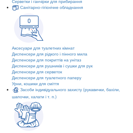
Серветки і ганчірки для прибирання
Санітарно-гігієнічне обладнання
Аксесуари для туалетних кімнат
Диспенсери для рідкого і пінного мила
Диспенсери для покриттів на унітаз
Диспенсери для рушників і сушки для рук
Диспенсери для серветок
Диспенсери для туалетного паперу
Урни, кошики для сміття
Засоби індивідуального захисту (рукавички, бахіли,
шапочки, халати і т. п.)