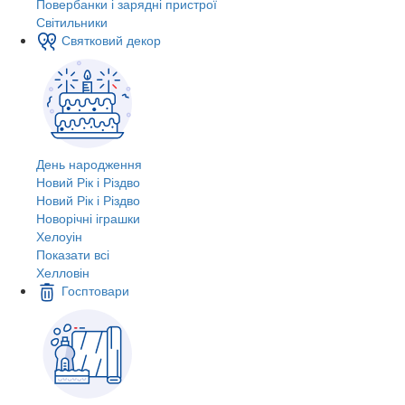
Повербанки і зарядні пристрої
Світильники
Святковий декор
День народження
Новий Рік і Різдво
Новий Рік і Різдво
Новорічні іграшки
Хелоуін
Показати всі
Хелловін
Госптовари