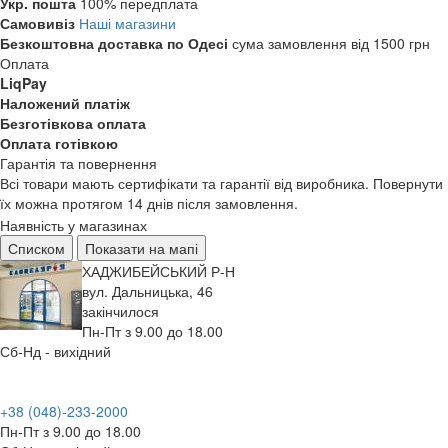
Укр. пошта
100% передплата
Самовивіз
Наші магазини
Безкоштовна доставка по Одесі
сума замовлення від 1500 грн
Оплата
LiqPay
Наложений платіж
Безготівкова оплата
Оплата готівкою
Гарантія та повернення
Всі товари мають сертифікати та гарантії від виробника. Повернути
їх можна протягом 14 днів після замовлення.
Наявність у магазинах
Списком
Показати на мапі
ХАДЖИБЕЙСЬКИЙ Р-Н
вул. Дальницька, 46
закінчилося
Пн-Пт з 9.00 до 18.00
Сб-Нд - вихідний
+38 (048)-233-2000
Пн-Пт з 9.00 до 18.00