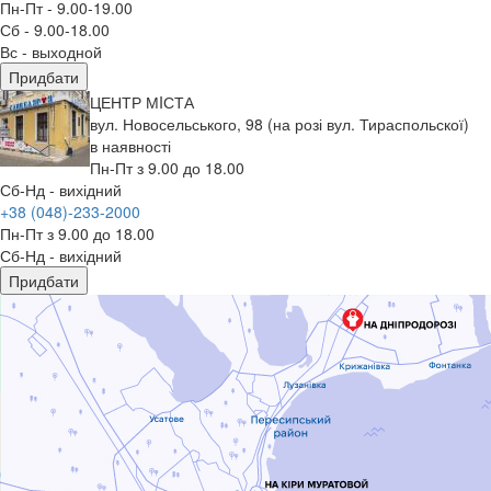
Пн-Пт - 9.00-19.00
Сб - 9.00-18.00
Вс - выходной
Придбати
ЦЕНТР МIСТА
вул. Новосельського, 98 (на розі вул. Тираспольскої)
в наявності
Пн-Пт з 9.00 до 18.00
Сб-Нд - вихідний
+38 (048)-233-2000
Пн-Пт з 9.00 до 18.00
Сб-Нд - вихідний
Придбати