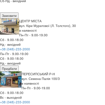
Сб-Нд - вихідний
Замовити
ЦЕНТР МIСТА
вул. Кіри Муратової (Л. Толстого), 30
в наявності
Пн-Пт - 9.00-19.00
Сб - 9.00-18.00
Нд - вихідний
+38 (048)-233-2000
Пн-Пт - 9.00-19.00
Сб - 9.00-18.00
Нд - вихідний
Придбати
ПЕРЕСИПСЬКИЙ Р-Н
вул. Семена Палія 100/3
в наявності
Пн-Пт - 9.00-19.00
Сб - 9.00-18.00
Вс - выходной
+38 (048)-233-2000