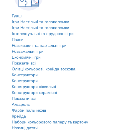
Гуаш
Ігри Настільні та головоломки
Ігри Настільні та головоломки
Інтелектуальні та ерудовані ігри
Пазли
Розвиваючі та навчальні ігри
Розважальні ігри
Економічні ігри
Показати всі
Олівці кольорові, крейда воскова
Конструктори
Конструктори
Конструктори піксельні
Конструктори керамічні
Показати всі
Акварель
Фарби пальчикові
Крейда
Набори кольорового паперу та картону
Ножиці дитячі