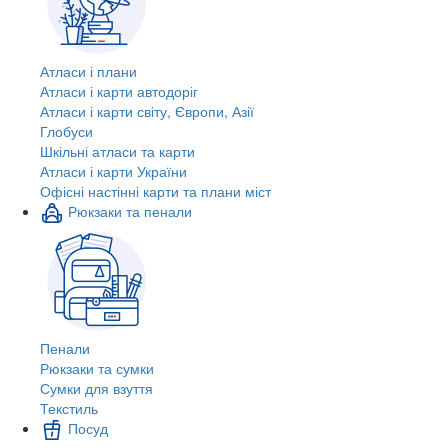
Атласи і плани
Атласи і карти автодоріг
Атласи і карти світу, Європи, Азії
Глобуси
Шкільні атласи та карти
Атласи і карти України
Офісні настінні карти та плани міст
Рюкзаки та пенали
Пенали
Рюкзаки та сумки
Сумки для взуття
Текстиль
Посуд