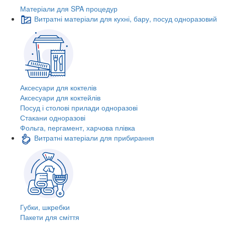
Матеріали для SPA процедур
Витратні матеріали для кухні, бару, посуд одноразовий
Аксесуари для коктелів
Аксесуари для коктейлів
Посуд і столові прилади одноразові
Стакани одноразові
Фольга, пергамент, харчова плівка
Витратні матеріали для прибирання
Губки, шкребки
Пакети для сміття