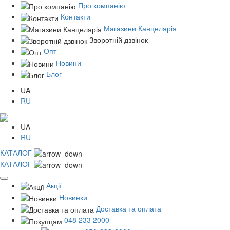
Про компанію
Контакти
Магазини Канцелярія
Зворотній дзвінок
Опт
Новини
Блог
UA
RU
UA
RU
КАТАЛОГ
КАТАЛОГ
Акції
Новинки
Доставка та оплата
048 233 2000