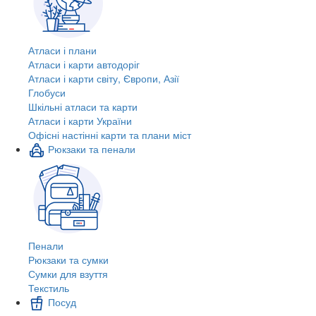
Атласи і плани
Атласи і карти автодоріг
Атласи і карти світу, Європи, Азії
Глобуси
Шкільні атласи та карти
Атласи і карти України
Офісні настінні карти та плани міст
Рюкзаки та пенали
Пенали
Рюкзаки та сумки
Сумки для взуття
Текстиль
Посуд