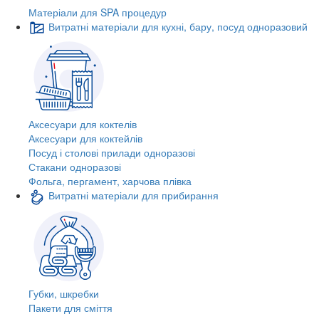
Матеріали для SPA процедур
Витратні матеріали для кухні, бару, посуд одноразовий
Аксесуари для коктелів
Аксесуари для коктейлів
Посуд і столові прилади одноразові
Стакани одноразові
Фольга, пергамент, харчова плівка
Витратні матеріали для прибирання
Губки, шкребки
Пакети для сміття