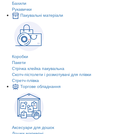
Бахили
Рукавички
Пакувальні матеріали
Коробки
Пакети
Стрічка клейка пакувальна
Скотч-пістолети і розмотувачі для плівки
Стретч-плівка
Торгове обладнання
Аксесуари для дошок
Дошки маркерні