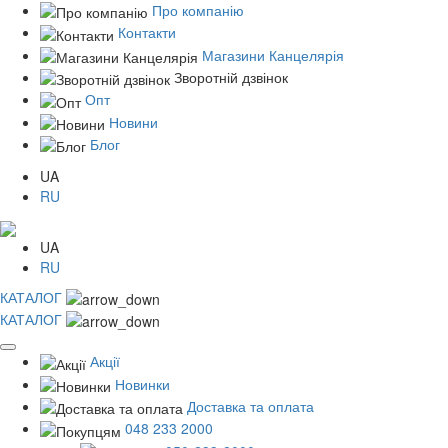
Про компанію
Контакти
Магазини Канцелярія
Зворотній дзвінок
Опт
Новини
Блог
UA
RU
UA
RU
КАТАЛОГ
КАТАЛОГ
Акції
Новинки
Доставка та оплата
048 233 2000