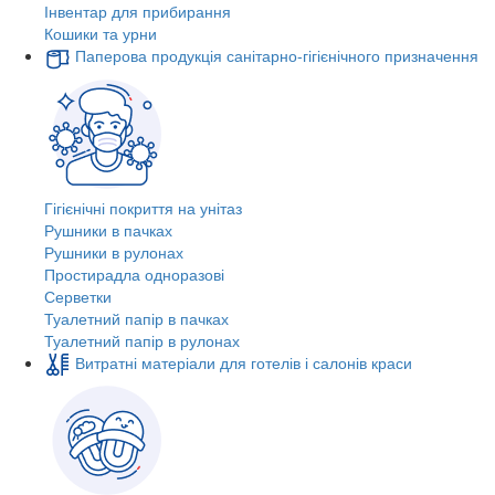
Інвентар для прибирання
Кошики та урни
Паперова продукція санітарно-гігієнічного призначення
Гігієнічні покриття на унітаз
Рушники в пачках
Рушники в рулонах
Простирадла одноразові
Серветки
Туалетний папір в пачках
Туалетний папір в рулонах
Витратні матеріали для готелів і салонів краси