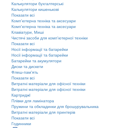
Калькулятори бухгалтерські
Калькулятори кишенькові
Показати всі
Комп'ютерна техніка та аксесуари
Комп'ютерна техніка та аксесуари
Клавіатури, Миші
Чистячі засоби для комп'ютерної техніки
Показати всі
Носії інформації та батарейки
Носії інформації та батарейки
Батарейки та акумулятори
Диски та дискети
Флеш-пам'ять
Показати всі
Витратні матеріали для офісної техніки
Витратні матеріали для офісної техніки
Картриджi
Плівки для ламінатора
Пружини та обкладинки для брошурувальника
Витратні матеріали для принтерів
Показати всі
Годинники