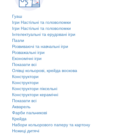
Гуаш
Ігри Настільні та головоломки
Ігри Настільні та головоломки
Інтелектуальні та ерудовані ігри
Пазли
Розвиваючі та навчальні ігри
Розважальні ігри
Економічні ігри
Показати всі
Олівці кольорові, крейда воскова
Конструктори
Конструктори
Конструктори піксельні
Конструктори керамічні
Показати всі
Акварель
Фарби пальчикові
Крейда
Набори кольорового паперу та картону
Ножиці дитячі