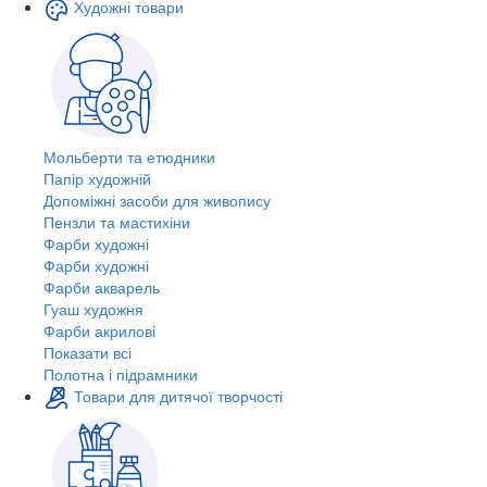
Художні товари
Мольберти та етюдники
Папір художній
Допоміжні засоби для живопису
Пензли та мастихіни
Фарби художні
Фарби художні
Фарби акварель
Гуаш художня
Фарби акрилові
Показати всі
Полотна і підрамники
Товари для дитячої творчості