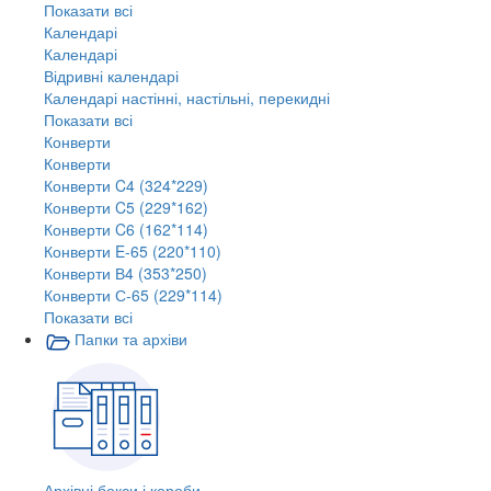
Показати всі
Календарі
Календарі
Відривні календарі
Календарі настінні, настільні, перекидні
Показати всі
Конверти
Конверти
Конверти C4 (324*229)
Конверти C5 (229*162)
Конверти C6 (162*114)
Конверти E-65 (220*110)
Конверти В4 (353*250)
Конверти С-65 (229*114)
Показати всі
Папки та архіви
Архівні бокси і короби