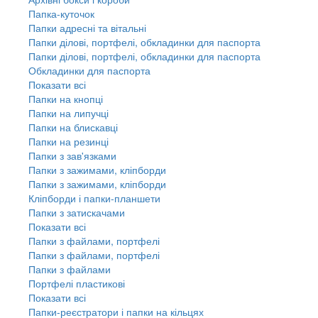
Папка-куточок
Папки адресні та вітальні
Папки ділові, портфелі, обкладинки для паспорта
Папки ділові, портфелі, обкладинки для паспорта
Обкладинки для паспорта
Показати всі
Папки на кнопці
Папки на липучці
Папки на блискавці
Папки на резинці
Папки з зав'язками
Папки з зажимами, кліпборди
Папки з зажимами, кліпборди
Кліпборди і папки-планшети
Папки з затискачами
Показати всі
Папки з файлами, портфелі
Папки з файлами, портфелі
Папки з файлами
Портфелі пластикові
Показати всі
Папки-реєстратори і папки на кільцях