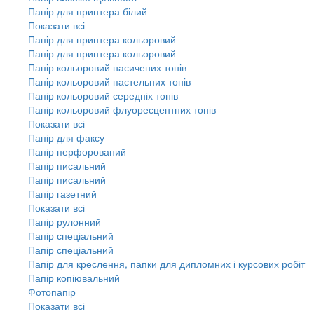
Папір для принтера білий
Показати всі
Папір для принтера кольоровий
Папір для принтера кольоровий
Папір кольоровий насичених тонів
Папір кольоровий пастельних тонів
Папір кольоровий середніх тонів
Папір кольоровий флуоресцентних тонів
Показати всі
Папір для факсу
Папір перфорований
Папір писальний
Папір писальний
Папір газетний
Показати всі
Папір рулонний
Папір спеціальний
Папір спеціальний
Папір для креслення, папки для дипломних і курсових робіт
Папір копіювальний
Фотопапір
Показати всі