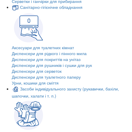
Серветки і ганчірки для прибирання
Санітарно-гігієнічне обладнання
Аксесуари для туалетних кімнат
Диспенсери для рідкого і пінного мила
Диспенсери для покриттів на унітаз
Диспенсери для рушників і сушки для рук
Диспенсери для серветок
Диспенсери для туалетного паперу
Урни, кошики для сміття
Засоби індивідуального захисту (рукавички, бахіли,
шапочки, халати і т. п.)