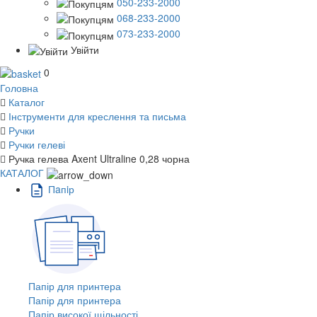
050-233-2000
068-233-2000
073-233-2000
Увійти
0
Головна
Каталог
Інструменти для креслення та письма
Ручки
Ручки гелеві
Ручка гелева Axent Ultraline 0,28 чорна
КАТАЛОГ
Пaпiр
Папір для принтера
Папір для принтера
Папір високої щільності