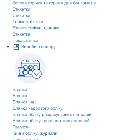
Касова стрічка та стрічка для банкоматів
Етикетки
Етикетки
Термоетикетки
Етикет-стрічки, цінники
Етикетка
Показати всі
Вироби з паперу
Бланки
Бланки
Бланки інші
Бланки кадрового обліку
Бланки обліку розрахункових операцій
Бланки обліку транспортних операцій
Грамоти
Книги обліку, журнали
Показати всі