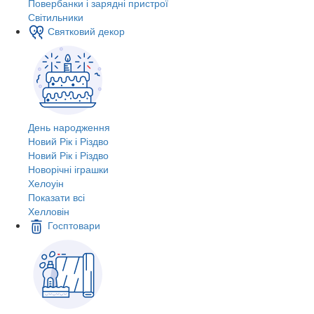
Повербанки і зарядні пристрої
Світильники
Святковий декор
День народження
Новий Рік і Різдво
Новий Рік і Різдво
Новорічні іграшки
Хелоуін
Показати всі
Хелловін
Госптовари