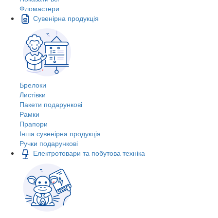
Фломастери
Сувенірна продукція
Брелоки
Листівки
Пакети подарункові
Рамки
Прапори
Інша сувенірна продукція
Ручки подарункові
Електротовари та побутова техніка