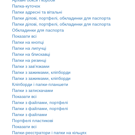
Папка-куточок
Папки адресні та вітальні
Папки ділові, портфелі, обкладинки для паспорта
Папки ділові, портфелі, обкладинки для паспорта
Обкладинки для паспорта
Показати всі
Папки на кнопці
Папки на липучці
Папки на блискавці
Папки на резинці
Папки з зав'язками
Папки з зажимами, кліпборди
Папки з зажимами, кліпборди
Кліпборди і папки-планшети
Папки з затискачами
Показати всі
Папки з файлами, портфелі
Папки з файлами, портфелі
Папки з файлами
Портфелі пластикові
Показати всі
Папки-реєстратори і папки на кільцях