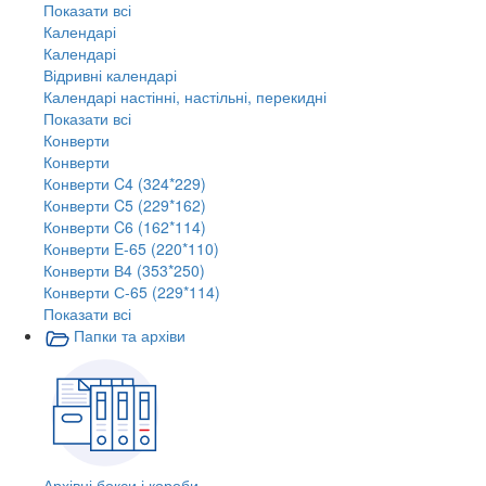
Показати всі
Календарі
Календарі
Відривні календарі
Календарі настінні, настільні, перекидні
Показати всі
Конверти
Конверти
Конверти C4 (324*229)
Конверти C5 (229*162)
Конверти C6 (162*114)
Конверти E-65 (220*110)
Конверти В4 (353*250)
Конверти С-65 (229*114)
Показати всі
Папки та архіви
Архівні бокси і короби