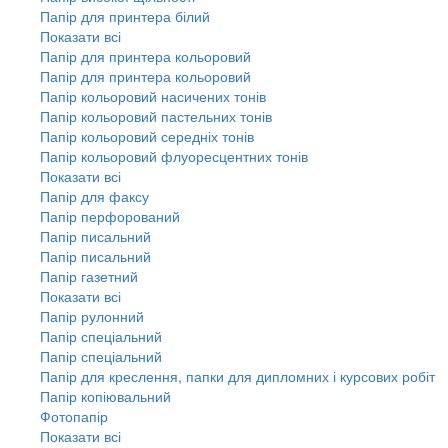
Папір для принтера білий
Показати всі
Папір для принтера кольоровий
Папір для принтера кольоровий
Папір кольоровий насичених тонів
Папір кольоровий пастельних тонів
Папір кольоровий середніх тонів
Папір кольоровий флуоресцентних тонів
Показати всі
Папір для факсу
Папір перфорований
Папір писальний
Папір писальний
Папір газетний
Показати всі
Папір рулонний
Папір спеціальний
Папір спеціальний
Папір для креслення, папки для дипломних і курсових робіт
Папір копіювальний
Фотопапір
Показати всі