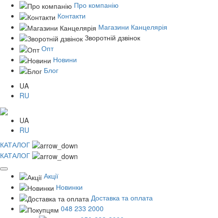
Про компанію
Контакти
Магазини Канцелярія
Зворотній дзвінок
Опт
Новини
Блог
UA
RU
UA
RU
КАТАЛОГ
КАТАЛОГ
Акції
Новинки
Доставка та оплата
048 233 2000