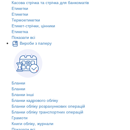
Касова стрічка та стрічка для банкоматів
Етикетки
Етикетки
Термоетикетки
Етикет-стрічки, цінники
Етикетка
Показати всі
Вироби з паперу
Бланки
Бланки
Бланки інші
Бланки кадрового обліку
Бланки обліку розрахункових операцій
Бланки обліку транспортних операцій
Грамоти
Книги обліку, журнали
Показати всі