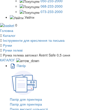
050-233-2000
068-233-2000
073-233-2000
Увійти
0
Головна
Каталог
Інструменти для креслення та письма
Ручки
Ручки гелеві
Ручка гелева автомат Axent Safe 0,5 синя
КАТАЛОГ
Пaпiр
Папір для принтера
Папір для принтера
Папір високої щільності