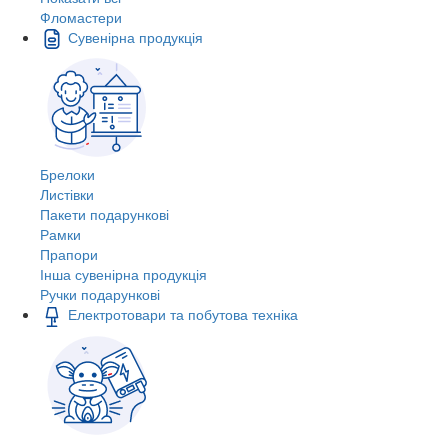
Фломастери
Сувенірна продукція
Брелоки
Листівки
Пакети подарункові
Рамки
Прапори
Інша сувенірна продукція
Ручки подарункові
Електротовари та побутова техніка