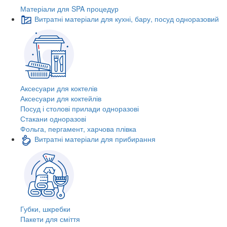
Матеріали для SPA процедур
Витратні матеріали для кухні, бару, посуд одноразовий
Аксесуари для коктелів
Аксесуари для коктейлів
Посуд і столові прилади одноразові
Стакани одноразові
Фольга, пергамент, харчова плівка
Витратні матеріали для прибирання
Губки, шкребки
Пакети для сміття