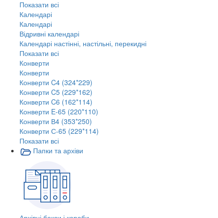
Показати всі
Календарі
Календарі
Відривні календарі
Календарі настінні, настільні, перекидні
Показати всі
Конверти
Конверти
Конверти C4 (324*229)
Конверти C5 (229*162)
Конверти C6 (162*114)
Конверти E-65 (220*110)
Конверти В4 (353*250)
Конверти С-65 (229*114)
Показати всі
Папки та архіви
Архівні бокси і короби