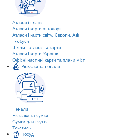
Атласи і плани
Атласи і карти автодоріг
Атласи і карти світу, Європи, Азії
Глобуси
Шкільні атласи та карти
Атласи і карти України
Офісні настінні карти та плани міст
Рюкзаки та пенали
Пенали
Рюкзаки та сумки
Сумки для взуття
Текстиль
Посуд