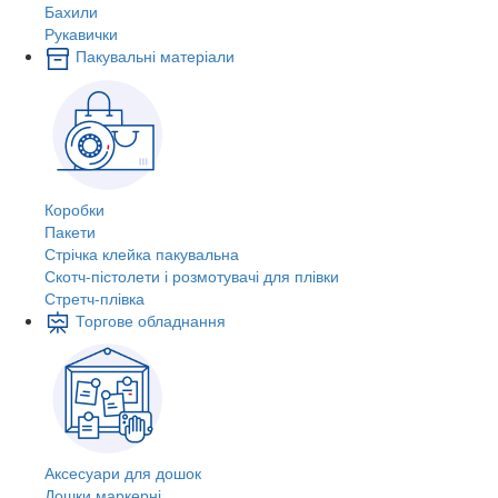
Бахили
Рукавички
Пакувальні матеріали
Коробки
Пакети
Стрічка клейка пакувальна
Скотч-пістолети і розмотувачі для плівки
Стретч-плівка
Торгове обладнання
Аксесуари для дошок
Дошки маркерні