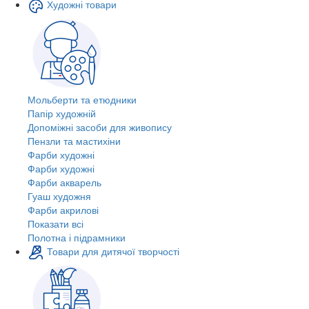
Художні товари
Мольберти та етюдники
Папір художній
Допоміжні засоби для живопису
Пензли та мастихіни
Фарби художні
Фарби художні
Фарби акварель
Гуаш художня
Фарби акрилові
Показати всі
Полотна і підрамники
Товари для дитячої творчості