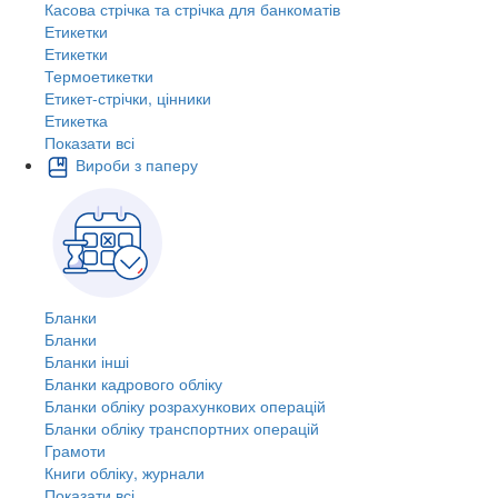
Касова стрічка та стрічка для банкоматів
Етикетки
Етикетки
Термоетикетки
Етикет-стрічки, цінники
Етикетка
Показати всі
Вироби з паперу
Бланки
Бланки
Бланки інші
Бланки кадрового обліку
Бланки обліку розрахункових операцій
Бланки обліку транспортних операцій
Грамоти
Книги обліку, журнали
Показати всі