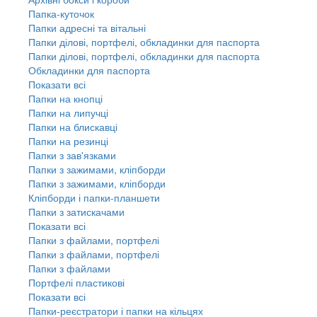
Папка-куточок
Папки адресні та вітальні
Папки ділові, портфелі, обкладинки для паспорта
Папки ділові, портфелі, обкладинки для паспорта
Обкладинки для паспорта
Показати всі
Папки на кнопці
Папки на липучці
Папки на блискавці
Папки на резинці
Папки з зав'язками
Папки з зажимами, кліпборди
Папки з зажимами, кліпборди
Кліпборди і папки-планшети
Папки з затискачами
Показати всі
Папки з файлами, портфелі
Папки з файлами, портфелі
Папки з файлами
Портфелі пластикові
Показати всі
Папки-реєстратори і папки на кільцях