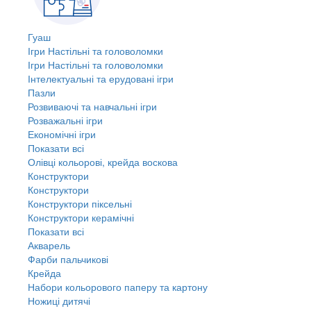
Гуаш
Ігри Настільні та головоломки
Ігри Настільні та головоломки
Інтелектуальні та ерудовані ігри
Пазли
Розвиваючі та навчальні ігри
Розважальні ігри
Економічні ігри
Показати всі
Олівці кольорові, крейда воскова
Конструктори
Конструктори
Конструктори піксельні
Конструктори керамічні
Показати всі
Акварель
Фарби пальчикові
Крейда
Набори кольорового паперу та картону
Ножиці дитячі