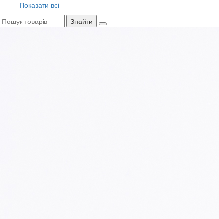
Показати всі
Знайти