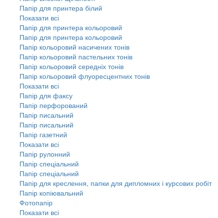
Папір для принтера білий
Показати всі
Папір для принтера кольоровий
Папір для принтера кольоровий
Папір кольоровий насичених тонів
Папір кольоровий пастельних тонів
Папір кольоровий середніх тонів
Папір кольоровий флуоресцентних тонів
Показати всі
Папір для факсу
Папір перфорований
Папір писальний
Папір писальний
Папір газетний
Показати всі
Папір рулонний
Папір спеціальний
Папір спеціальний
Папір для креслення, папки для дипломних і курсових робіт
Папір копіювальний
Фотопапір
Показати всі