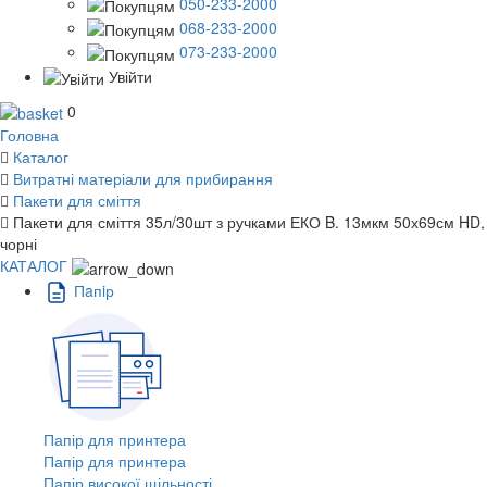
050-233-2000
068-233-2000
073-233-2000
Увійти
0
Головна
Каталог
Витратні матеріали для прибирання
Пакети для сміття
Пакети для сміття 35л/30шт з ручками ЕКО B. 13мкм 50х69см HD,
чорні
КАТАЛОГ
Пaпiр
Папір для принтера
Папір для принтера
Папір високої щільності