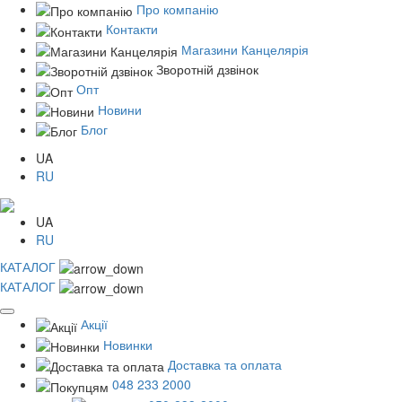
Про компанію
Контакти
Магазини Канцелярія
Зворотній дзвінок
Опт
Новини
Блог
UA
RU
UA
RU
КАТАЛОГ
КАТАЛОГ
Акції
Новинки
Доставка та оплата
048 233 2000