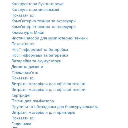
Калькулятори бухгалтерські
Калькулятори кишенькові
Показати всі
Комп'ютерна техніка та аксесуари
Комп'ютерна техніка та аксесуари
Клавіатури, Миші
Чистячі засоби для комп'ютерної техніки
Показати всі
Носії інформації та батарейки
Носії інформації та батарейки
Батарейки та акумулятори
Диски та дискети
Флеш-пам'ять
Показати всі
Витратні матеріали для офісної техніки
Витратні матеріали для офісної техніки
Картриджi
Плівки для ламінатора
Пружини та обкладинки для брошурувальника
Витратні матеріали для принтерів
Показати всі
Годинники