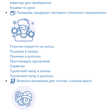
Інвентар для прибирання
Кошики та урни
Паперова продукція санітарно-гігієнічного призначення
Гігієнічні покриття на унітаз
Рушники в пачках
Рушники в рулонах
Простирадла одноразові
Серветки
Туалетний папір в пачках
Туалетний папір в рулонах
Витратні матеріали для готелів і салонів краси