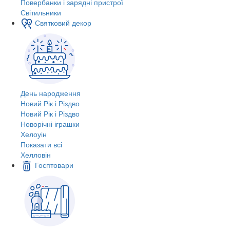
Повербанки і зарядні пристрої
Світильники
Святковий декор
День народження
Новий Рік і Різдво
Новий Рік і Різдво
Новорічні іграшки
Хелоуін
Показати всі
Хелловін
Госптовари