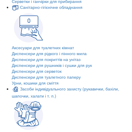
Серветки і ганчірки для прибирання
Санітарно-гігієнічне обладнання
Аксесуари для туалетних кімнат
Диспенсери для рідкого і пінного мила
Диспенсери для покриттів на унітаз
Диспенсери для рушників і сушки для рук
Диспенсери для серветок
Диспенсери для туалетного паперу
Урни, кошики для сміття
Засоби індивідуального захисту (рукавички, бахіли,
шапочки, халати і т. п.)