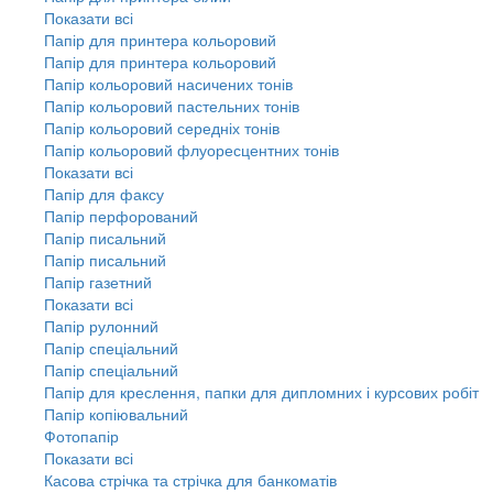
Показати всі
Папір для принтера кольоровий
Папір для принтера кольоровий
Папір кольоровий насичених тонів
Папір кольоровий пастельних тонів
Папір кольоровий середніх тонів
Папір кольоровий флуоресцентних тонів
Показати всі
Папір для факсу
Папір перфорований
Папір писальний
Папір писальний
Папір газетний
Показати всі
Папір рулонний
Папір спеціальний
Папір спеціальний
Папір для креслення, папки для дипломних і курсових робіт
Папір копіювальний
Фотопапір
Показати всі
Касова стрічка та стрічка для банкоматів