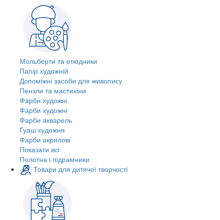
Мольберти та етюдники
Папір художній
Допоміжні засоби для живопису
Пензли та мастихіни
Фарби художні
Фарби художні
Фарби акварель
Гуаш художня
Фарби акрилові
Показати всі
Полотна і підрамники
Товари для дитячої творчості