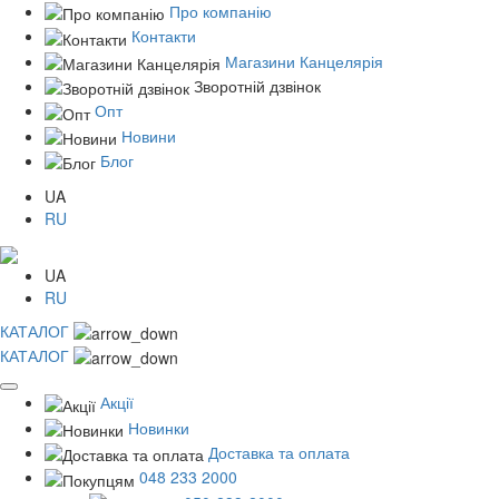
Про компанію
Контакти
Магазини Канцелярія
Зворотній дзвінок
Опт
Новини
Блог
UA
RU
UA
RU
КАТАЛОГ
КАТАЛОГ
Акції
Новинки
Доставка та оплата
048 233 2000