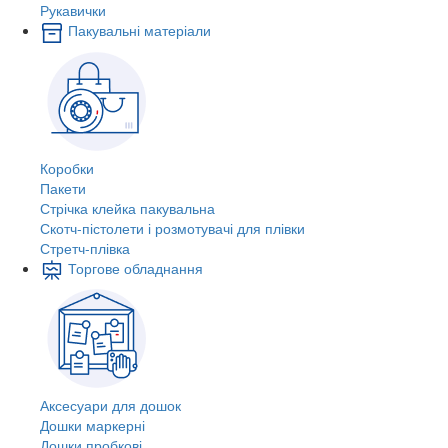
Рукавички
Пакувальні матеріали
Коробки
Пакети
Стрічка клейка пакувальна
Скотч-пістолети і розмотувачі для плівки
Стретч-плівка
Торгове обладнання
Аксесуари для дошок
Дошки маркерні
Дошки пробкові