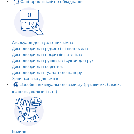
Санітарно-гігієнічне обладнання
Аксесуари для туалетних кімнат
Диспенсери для рідкого і пінного мила
Диспенсери для покриттів на унітаз
Диспенсери для рушників і сушки для рук
Диспенсери для серветок
Диспенсери для туалетного паперу
Урни, кошики для сміття
Засоби індивідуального захисту (рукавички, бахіли,
шапочки, халати і т. п.)
Бахили