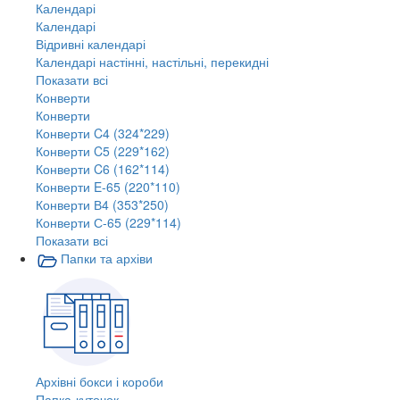
Календарі
Календарі
Відривні календарі
Календарі настінні, настільні, перекидні
Показати всі
Конверти
Конверти
Конверти C4 (324*229)
Конверти C5 (229*162)
Конверти C6 (162*114)
Конверти E-65 (220*110)
Конверти В4 (353*250)
Конверти С-65 (229*114)
Показати всі
Папки та архіви
Архівні бокси і короби
Папка-куточок