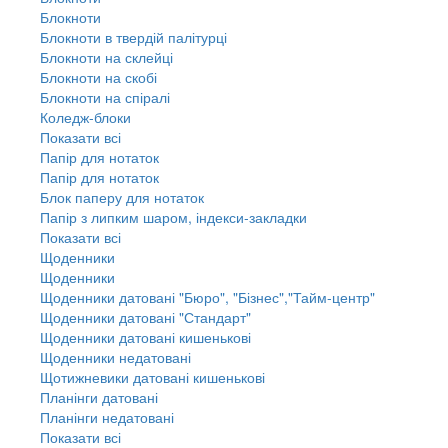
Блокноти
Блокноти в твердій палітурці
Блокноти на склейці
Блокноти на скобі
Блокноти на спіралі
Коледж-блоки
Показати всі
Папір для нотаток
Папір для нотаток
Блок паперу для нотаток
Папір з липким шаром, індекси-закладки
Показати всі
Щоденники
Щоденники
Щоденники датовані "Бюро", "Бізнес","Тайм-центр"
Щоденники датовані "Стандарт"
Щоденники датовані кишенькові
Щоденники недатовані
Щотижневики датовані кишенькові
Планінги датовані
Планінги недатовані
Показати всі