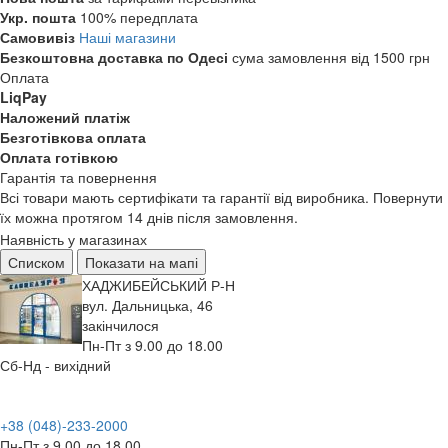
Укр. пошта
100% передплата
Самовивіз
Наші магазини
Безкоштовна доставка по Одесі
сума замовлення від 1500 грн
Оплата
LiqPay
Наложений платіж
Безготівкова оплата
Оплата готівкою
Гарантія та повернення
Всі товари мають сертифікати та гарантії від виробника. Повернути
їх можна протягом 14 днів після замовлення.
Наявність у магазинах
Списком
Показати на мапі
ХАДЖИБЕЙСЬКИЙ Р-Н
вул. Дальницька, 46
закінчилося
Пн-Пт з 9.00 до 18.00
Сб-Нд - вихідний
+38 (048)-233-2000
Пн-Пт з 9.00 до 18.00