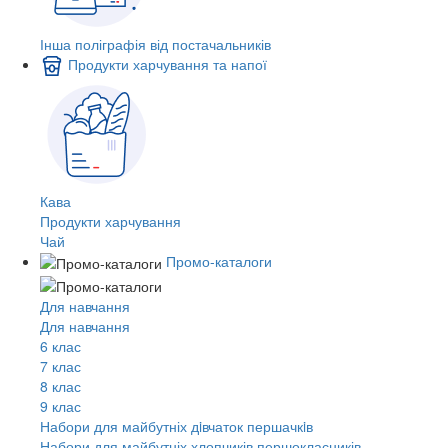
Інша поліграфія від постачальників
Продукти харчування та напої
Кава
Продукти харчування
Чай
Промо-каталоги
Для навчання
Для навчання
6 клас
7 клас
8 клас
9 клас
Набори для майбутніх дiвчаток першачкiв
Набори для майбутніх хлопчиків першокласників