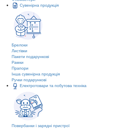
Сувенірна продукція
Брелоки
Листівки
Пакети подарункові
Рамки
Прапори
Інша сувенірна продукція
Ручки подарункові
Електротовари та побутова техніка
Повербанки і зарядні пристрої