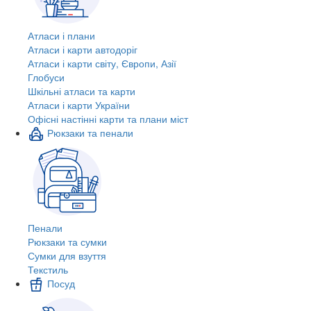
Атласи і плани
Атласи і карти автодоріг
Атласи і карти світу, Європи, Азії
Глобуси
Шкільні атласи та карти
Атласи і карти України
Офісні настінні карти та плани міст
Рюкзаки та пенали
Пенали
Рюкзаки та сумки
Сумки для взуття
Текстиль
Посуд