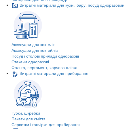
Витратні матеріали для кухні, бару, посуд одноразовий
Аксесуари для коктелів
Аксесуари для коктейлів
Посуд і столові прилади одноразові
Стакани одноразові
Фольга, пергамент, харчова плівка
Витратні матеріали для прибирання
Губки, шкребки
Пакети для сміття
Серветки і ганчірки для прибирання