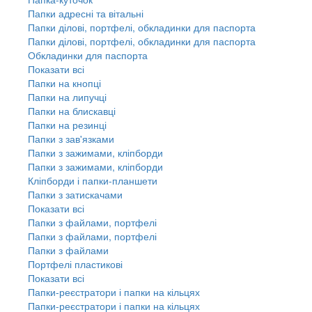
Папки адресні та вітальні
Папки ділові, портфелі, обкладинки для паспорта
Папки ділові, портфелі, обкладинки для паспорта
Обкладинки для паспорта
Показати всі
Папки на кнопці
Папки на липучці
Папки на блискавці
Папки на резинці
Папки з зав'язками
Папки з зажимами, кліпборди
Папки з зажимами, кліпборди
Кліпборди і папки-планшети
Папки з затискачами
Показати всі
Папки з файлами, портфелі
Папки з файлами, портфелі
Папки з файлами
Портфелі пластикові
Показати всі
Папки-реєстратори і папки на кільцях
Папки-реєстратори і папки на кільцях