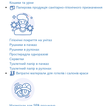
Кошики та урни
Паперова продукція санітарно-гігієнічного призначення
Гігієнічні покриття на унітаз
Рушники в пачках
Рушники в рулонах
Простирадла одноразові
Серветки
Туалетний папір в пачках
Туалетний папір в рулонах
Витратні матеріали для готелів і салонів краси
Матеріали для SPA процедур