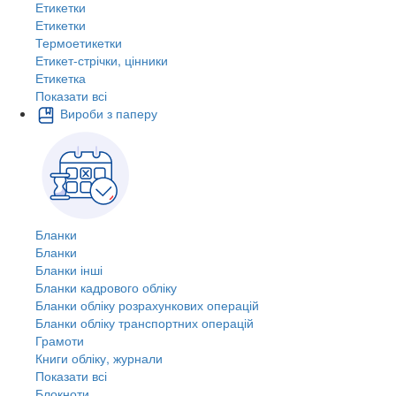
Етикетки
Етикетки
Термоетикетки
Етикет-стрічки, цінники
Етикетка
Показати всі
Вироби з паперу
Бланки
Бланки
Бланки інші
Бланки кадрового обліку
Бланки обліку розрахункових операцій
Бланки обліку транспортних операцій
Грамоти
Книги обліку, журнали
Показати всі
Блокноти