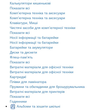
Калькулятори кишенькові
Показати всі
Комп'ютерна техніка та аксесуари
Комп'ютерна техніка та аксесуари
Клавіатури, Миші
Чистячі засоби для комп'ютерної техніки
Показати всі
Носії інформації та батарейки
Носії інформації та батарейки
Батарейки та акумулятори
Диски та дискети
Флеш-пам'ять
Показати всі
Витратні матеріали для офісної техніки
Витратні матеріали для офісної техніки
Картриджi
Плівки для ламінатора
Пружини та обкладинки для брошурувальника
Витратні матеріали для принтерів
Показати всі
Годинники
Альбоми та зошити шкільні