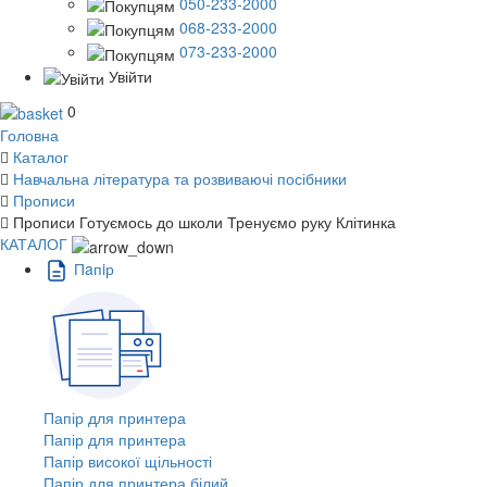
050-233-2000
068-233-2000
073-233-2000
Увійти
0
Головна
Каталог
Навчальна література та розвиваючі посібники
Прописи
Прописи Готуємось до школи Тренуємо руку Клітинка
КАТАЛОГ
Пaпiр
Папір для принтера
Папір для принтера
Папір високої щільності
Папір для принтера білий