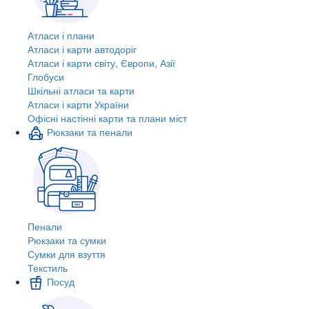
Атласи і плани
Атласи і карти автодоріг
Атласи і карти світу, Європи, Азії
Глобуси
Шкільні атласи та карти
Атласи і карти України
Офісні настінні карти та плани міст
Рюкзаки та пенали
Пенали
Рюкзаки та сумки
Сумки для взуття
Текстиль
Посуд