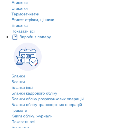
Етикетки
Етикетки
Термоетикетки
Етикет-стрічки, цінники
Етикетка
Показати всі
Вироби з паперу
Бланки
Бланки
Бланки інші
Бланки кадрового обліку
Бланки обліку розрахункових операцій
Бланки обліку транспортних операцій
Грамоти
Книги обліку, журнали
Показати всі
Блокноти