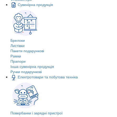
Сувенірна продукція
Брелоки
Листівки
Пакети подарункові
Рамки
Прапори
Інша сувенірна продукція
Ручки подарункові
Електротовари та побутова техніка
Повербанки і зарядні пристрої