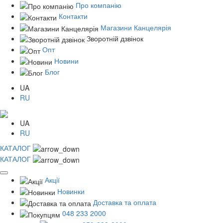
Про компанію
Контакти
Магазини Канцелярія
Зворотній дзвінок
Опт
Новини
Блог
UA
RU
UA
RU
КАТАЛОГ
КАТАЛОГ
Акції
Новинки
Доставка та оплата
048 233 2000