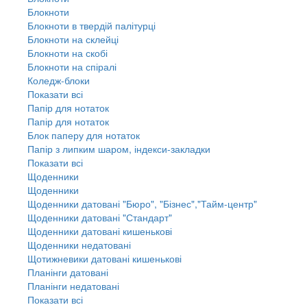
Блокноти
Блокноти в твердій палітурці
Блокноти на склейці
Блокноти на скобі
Блокноти на спіралі
Коледж-блоки
Показати всі
Папір для нотаток
Папір для нотаток
Блок паперу для нотаток
Папір з липким шаром, індекси-закладки
Показати всі
Щоденники
Щоденники
Щоденники датовані "Бюро", "Бізнес","Тайм-центр"
Щоденники датовані "Стандарт"
Щоденники датовані кишенькові
Щоденники недатовані
Щотижневики датовані кишенькові
Планінги датовані
Планінги недатовані
Показати всі