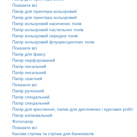
Показати всі
Папір для принтера кольоровий
Папір для принтера кольоровий
Папір кольоровий насичених тонів
Папір кольоровий пастельних тонів
Папір кольоровий середніх тонів
Папір кольоровий флуоресцентних тонів
Показати всі
Папір для факсу
Папір перфорований
Папір писальний
Папір писальний
Папір газетний
Показати всі
Папір рулонний
Папір спеціальний
Папір спеціальний
Папір для креслення, папки для дипломних і курсових робіт
Папір копіювальний
Фотопапір
Показати всі
Касова стрічка та стрічка для банкоматів