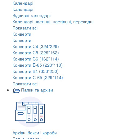
Календарі
Календарі
Відривні календарі
Календарі настінні, настільні, перекидні
Показати всі
Конверти
Конверти
Конверти C4 (324*229)
Конверти C5 (229*162)
Конверти C6 (162*114)
Конверти E-65 (220*110)
Конверти В4 (353*250)
Конверти С-65 (229*114)
Показати всі
Папки та архіви
Архівні бокси і короби
Папка-куточок