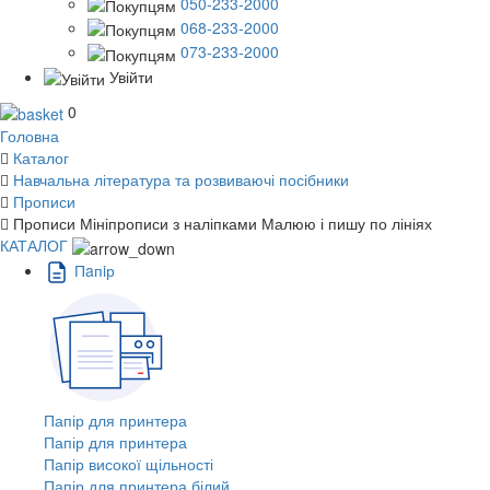
050-233-2000
068-233-2000
073-233-2000
Увійти
0
Головна
Каталог
Навчальна література та розвиваючі посібники
Прописи
Прописи Мініпрописи з наліпками Малюю і пишу по лініях
КАТАЛОГ
Пaпiр
Папір для принтера
Папір для принтера
Папір високої щільності
Папір для принтера білий