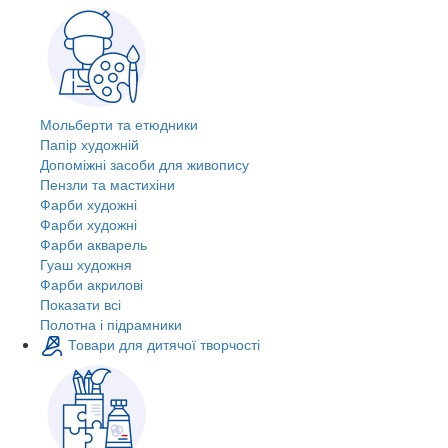
Мольберти та етюдники
Папір художній
Допоміжні засоби для живопису
Пензли та мастихіни
Фарби художні
Фарби художні
Фарби акварель
Гуаш художня
Фарби акрилові
Показати всі
Полотна і підрамники
Товари для дитячої творчості