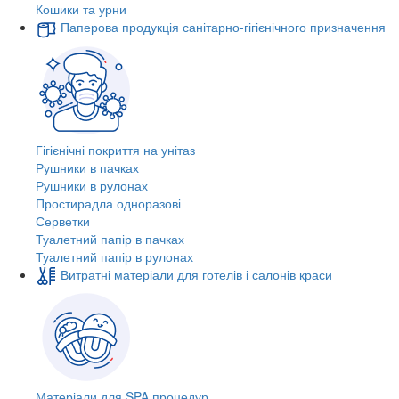
Кошики та урни
Паперова продукція санітарно-гігієнічного призначення
Гігієнічні покриття на унітаз
Рушники в пачках
Рушники в рулонах
Простирадла одноразові
Серветки
Туалетний папір в пачках
Туалетний папір в рулонах
Витратні матеріали для готелів і салонів краси
Матеріали для SPA процедур