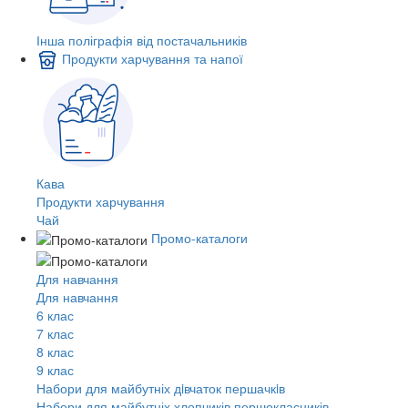
Інша поліграфія від постачальників
Продукти харчування та напої
Кава
Продукти харчування
Чай
Промо-каталоги
Для навчання
Для навчання
6 клас
7 клас
8 клас
9 клас
Набори для майбутніх дiвчаток першачкiв
Набори для майбутніх хлопчиків першокласників