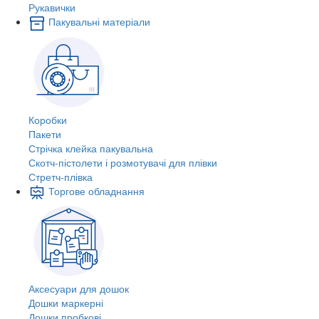
Рукавички
Пакувальні матеріали
Коробки
Пакети
Стрічка клейка пакувальна
Скотч-пістолети і розмотувачі для плівки
Стретч-плівка
Торгове обладнання
Аксесуари для дошок
Дошки маркерні
Дошки пробкові