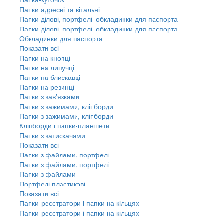
Папки адресні та вітальні
Папки ділові, портфелі, обкладинки для паспорта
Папки ділові, портфелі, обкладинки для паспорта
Обкладинки для паспорта
Показати всі
Папки на кнопці
Папки на липучці
Папки на блискавці
Папки на резинці
Папки з зав'язками
Папки з зажимами, кліпборди
Папки з зажимами, кліпборди
Кліпборди і папки-планшети
Папки з затискачами
Показати всі
Папки з файлами, портфелі
Папки з файлами, портфелі
Папки з файлами
Портфелі пластикові
Показати всі
Папки-реєстратори і папки на кільцях
Папки-реєстратори і папки на кільцях