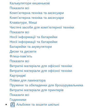
Калькулятори кишенькові
Показати всі
Комп'ютерна техніка та аксесуари
Комп'ютерна техніка та аксесуари
Клавіатури, Миші
Чистячі засоби для комп'ютерної техніки
Показати всі
Носії інформації та батарейки
Носії інформації та батарейки
Батарейки та акумулятори
Диски та дискети
Флеш-пам'ять
Показати всі
Витратні матеріали для офісної техніки
Витратні матеріали для офісної техніки
Картриджi
Плівки для ламінатора
Пружини та обкладинки для брошурувальника
Витратні матеріали для принтерів
Показати всі
Годинники
Альбоми та зошити шкільні