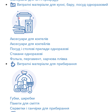
Витратні матеріали для кухні, бару, посуд одноразовий
Аксесуари для коктелів
Аксесуари для коктейлів
Посуд і столові прилади одноразові
Стакани одноразові
Фольга, пергамент, харчова плівка
Витратні матеріали для прибирання
Губки, шкребки
Пакети для сміття
Серветки і ганчірки для прибирання