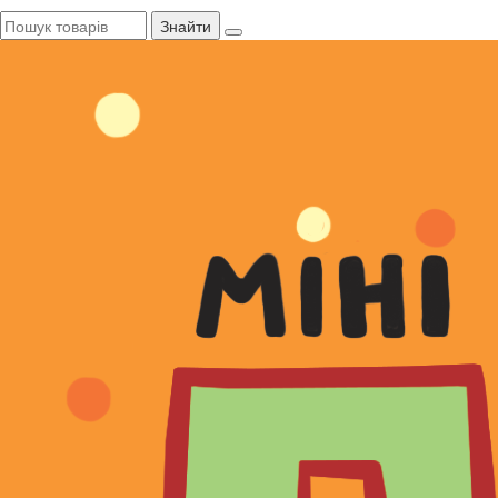
Знайти