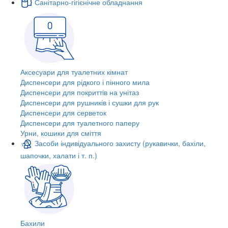
Санітарно-гігієнічне обладнання
Аксесуари для туалетних кімнат
Диспенсери для рідкого і пінного мила
Диспенсери для покриттів на унітаз
Диспенсери для рушників і сушки для рук
Диспенсери для серветок
Диспенсери для туалетного паперу
Урни, кошики для сміття
Засоби індивідуального захисту (рукавички, бахіли,
шапочки, халати і т. п.)
Бахили