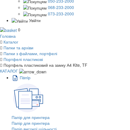
050-233-2000
068-233-2000
073-233-2000
Увійти
0
Головна
Каталог
Папки та архіви
Папки з файлами, портфелі
Портфелі пластикові
Портфель пластиковий на замку А4 Kite, TF
КАТАЛОГ
Пaпiр
Папір для принтера
Папір для принтера
Папір високої щільності