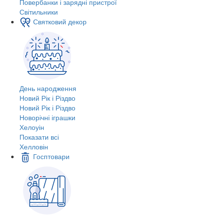
Повербанки і зарядні пристрої
Світильники
Святковий декор
День народження
Новий Рік і Різдво
Новий Рік і Різдво
Новорічні іграшки
Хелоуін
Показати всі
Хелловін
Госптовари