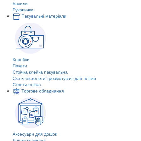
Бахили
Рукавички
Пакувальні матеріали
Коробки
Пакети
Стрічка клейка пакувальна
Скотч-пістолети і розмотувачі для плівки
Стретч-плівка
Торгове обладнання
Аксесуари для дошок
Дошки маркерні