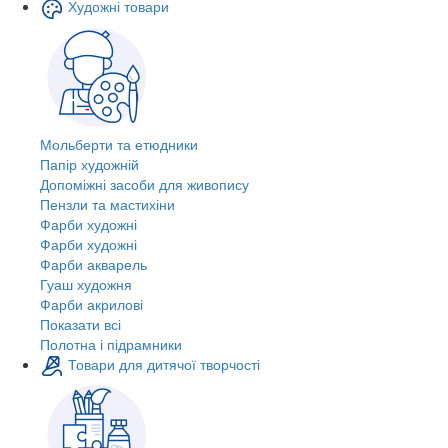
Художні товари
Мольберти та етюдники
Папір художній
Допоміжні засоби для живопису
Пензли та мастихіни
Фарби художні
Фарби художні
Фарби акварель
Гуаш художня
Фарби акрилові
Показати всі
Полотна і підрамники
Товари для дитячої творчості