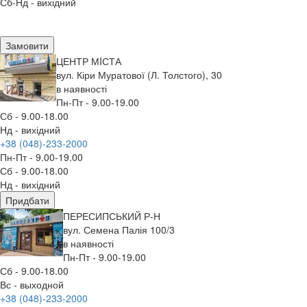
Сб-Нд - вихідний
Замовити
ЦЕНТР МIСТА
вул. Кіри Муратової (Л. Толстого), 30
в наявності
Пн-Пт - 9.00-19.00
Сб - 9.00-18.00
Нд - вихідний
+38 (048)-233-2000
Пн-Пт - 9.00-19.00
Сб - 9.00-18.00
Нд - вихідний
Придбати
ПЕРЕСИПСЬКИЙ Р-Н
вул. Семена Палія 100/3
в наявності
Пн-Пт - 9.00-19.00
Сб - 9.00-18.00
Вс - выходной
+38 (048)-233-2000