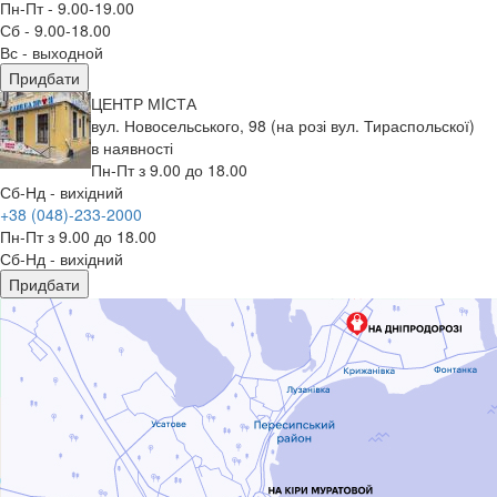
Пн-Пт - 9.00-19.00
Сб - 9.00-18.00
Вс - выходной
Придбати
ЦЕНТР МIСТА
вул. Новосельського, 98 (на розі вул. Тираспольскої)
в наявності
Пн-Пт з 9.00 до 18.00
Сб-Нд - вихідний
+38 (048)-233-2000
Пн-Пт з 9.00 до 18.00
Сб-Нд - вихідний
Придбати