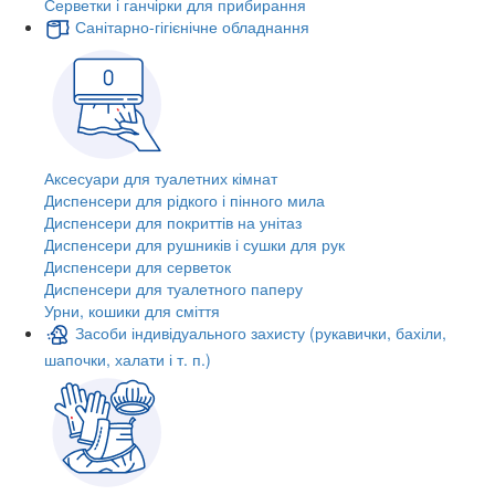
Серветки і ганчірки для прибирання
Санітарно-гігієнічне обладнання
Аксесуари для туалетних кімнат
Диспенсери для рідкого і пінного мила
Диспенсери для покриттів на унітаз
Диспенсери для рушників і сушки для рук
Диспенсери для серветок
Диспенсери для туалетного паперу
Урни, кошики для сміття
Засоби індивідуального захисту (рукавички, бахіли,
шапочки, халати і т. п.)