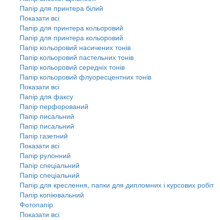
Папір для принтера білий
Показати всі
Папір для принтера кольоровий
Папір для принтера кольоровий
Папір кольоровий насичених тонів
Папір кольоровий пастельних тонів
Папір кольоровий середніх тонів
Папір кольоровий флуоресцентних тонів
Показати всі
Папір для факсу
Папір перфорований
Папір писальний
Папір писальний
Папір газетний
Показати всі
Папір рулонний
Папір спеціальний
Папір спеціальний
Папір для креслення, папки для дипломних і курсових робіт
Папір копіювальний
Фотопапір
Показати всі