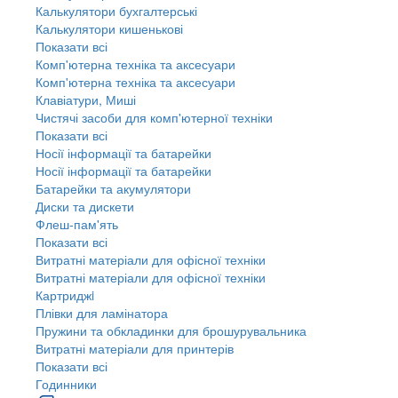
Калькулятори бухгалтерські
Калькулятори кишенькові
Показати всі
Комп'ютерна техніка та аксесуари
Комп'ютерна техніка та аксесуари
Клавіатури, Миші
Чистячі засоби для комп'ютерної техніки
Показати всі
Носії інформації та батарейки
Носії інформації та батарейки
Батарейки та акумулятори
Диски та дискети
Флеш-пам'ять
Показати всі
Витратні матеріали для офісної техніки
Витратні матеріали для офісної техніки
Картриджi
Плівки для ламінатора
Пружини та обкладинки для брошурувальника
Витратні матеріали для принтерів
Показати всі
Годинники