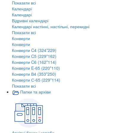
Показати всі
Календарі
Календарі
Відривні календарі
Календарі настінні, настільні, перекидні
Показати всі
Конверти
Конверти
Конверти C4 (324*229)
Конверти C5 (229*162)
Конверти C6 (162*114)
Конверти E-65 (220*110)
Конверти В4 (353*250)
Конверти С-65 (229*114)
Показати всі
Папки та архіви
Архівні бокси і короби