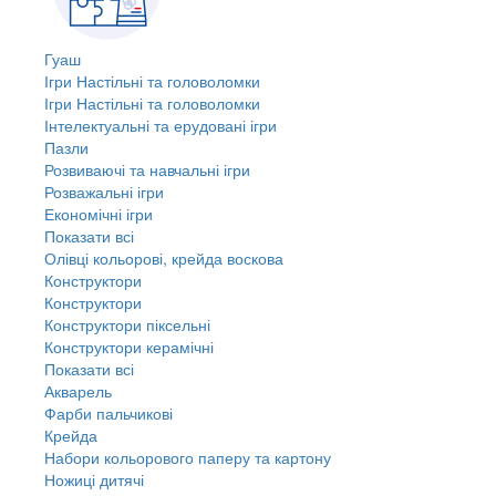
Гуаш
Ігри Настільні та головоломки
Ігри Настільні та головоломки
Інтелектуальні та ерудовані ігри
Пазли
Розвиваючі та навчальні ігри
Розважальні ігри
Економічні ігри
Показати всі
Олівці кольорові, крейда воскова
Конструктори
Конструктори
Конструктори піксельні
Конструктори керамічні
Показати всі
Акварель
Фарби пальчикові
Крейда
Набори кольорового паперу та картону
Ножиці дитячі