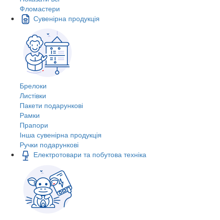
Фломастери
Сувенірна продукція
Брелоки
Листівки
Пакети подарункові
Рамки
Прапори
Інша сувенірна продукція
Ручки подарункові
Електротовари та побутова техніка