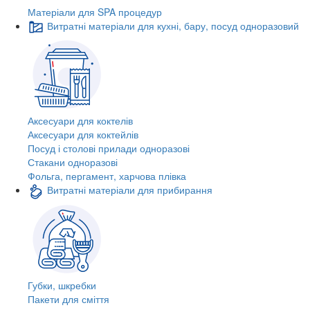
Матеріали для SPA процедур
Витратні матеріали для кухні, бару, посуд одноразовий
Аксесуари для коктелів
Аксесуари для коктейлів
Посуд і столові прилади одноразові
Стакани одноразові
Фольга, пергамент, харчова плівка
Витратні матеріали для прибирання
Губки, шкребки
Пакети для сміття