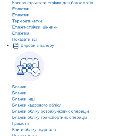
Касова стрічка та стрічка для банкоматів
Етикетки
Етикетки
Термоетикетки
Етикет-стрічки, цінники
Етикетка
Показати всі
Вироби з паперу
Бланки
Бланки
Бланки інші
Бланки кадрового обліку
Бланки обліку розрахункових операцій
Бланки обліку транспортних операцій
Грамоти
Книги обліку, журнали
Показати всі