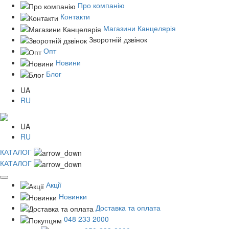
Про компанію
Контакти
Магазини Канцелярія
Зворотній дзвінок
Опт
Новини
Блог
UA
RU
UA
RU
КАТАЛОГ
КАТАЛОГ
Акції
Новинки
Доставка та оплата
048 233 2000