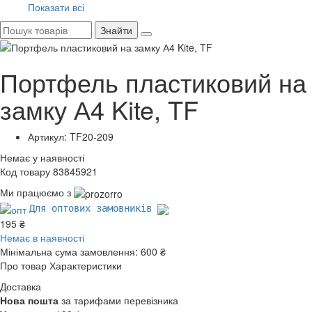
Показати всі
Знайти
Портфель пластиковий на
замку А4 Kite, TF
Артикул: TF20-209
Немає у наявності
Код товару 83845921
Ми працюємо з
Для оптових замовників
195 ₴
Немає в наявності
Мінімальна сума замовлення:
600 ₴
Про товар
Характеристики
Доставка
Нова пошта
за тарифами перевізника