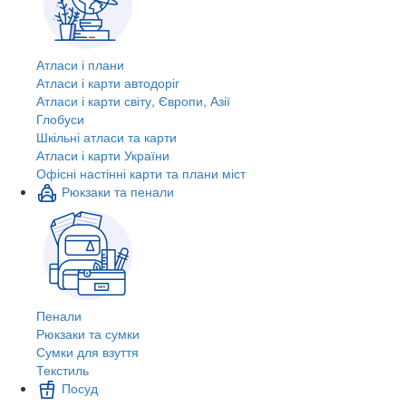
Атласи і плани
Атласи і карти автодоріг
Атласи і карти світу, Європи, Азії
Глобуси
Шкільні атласи та карти
Атласи і карти України
Офісні настінні карти та плани міст
Рюкзаки та пенали
Пенали
Рюкзаки та сумки
Сумки для взуття
Текстиль
Посуд