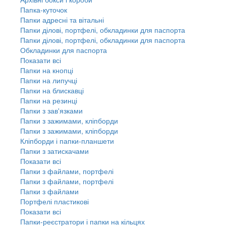
Папка-куточок
Папки адресні та вітальні
Папки ділові, портфелі, обкладинки для паспорта
Папки ділові, портфелі, обкладинки для паспорта
Обкладинки для паспорта
Показати всі
Папки на кнопці
Папки на липучці
Папки на блискавці
Папки на резинці
Папки з зав'язками
Папки з зажимами, кліпборди
Папки з зажимами, кліпборди
Кліпборди і папки-планшети
Папки з затискачами
Показати всі
Папки з файлами, портфелі
Папки з файлами, портфелі
Папки з файлами
Портфелі пластикові
Показати всі
Папки-реєстратори і папки на кільцях