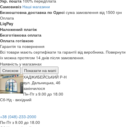
Укр. пошта
100% передплата
Самовивіз
Наші магазини
Безкоштовна доставка по Одесі
сума замовлення від 1500 грн
Оплата
LiqPay
Наложений платіж
Безготівкова оплата
Оплата готівкою
Гарантія та повернення
Всі товари мають сертифікати та гарантії від виробника. Повернути
їх можна протягом 14 днів після замовлення.
Наявність у магазинах
Списком
Показати на мапі
ХАДЖИБЕЙСЬКИЙ Р-Н
вул. Дальницька, 46
закінчилося
Пн-Пт з 9.00 до 18.00
Сб-Нд - вихідний
+38 (048)-233-2000
Пн-Пт з 9.00 до 18.00