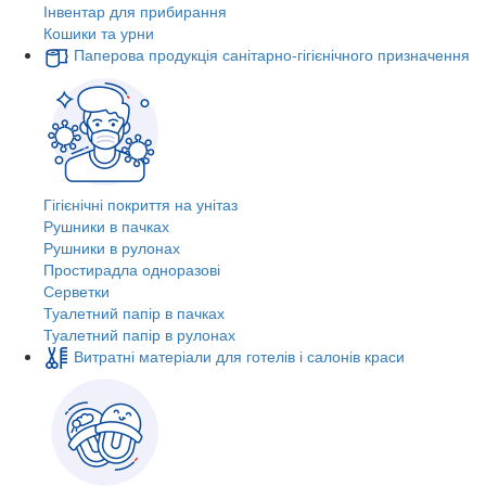
Інвентар для прибирання
Кошики та урни
Паперова продукція санітарно-гігієнічного призначення
Гігієнічні покриття на унітаз
Рушники в пачках
Рушники в рулонах
Простирадла одноразові
Серветки
Туалетний папір в пачках
Туалетний папір в рулонах
Витратні матеріали для готелів і салонів краси