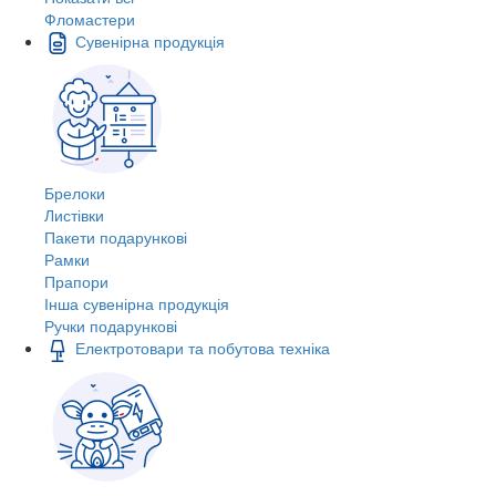
Фломастери
Сувенірна продукція
Брелоки
Листівки
Пакети подарункові
Рамки
Прапори
Інша сувенірна продукція
Ручки подарункові
Електротовари та побутова техніка