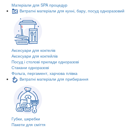
Матеріали для SPA процедур
Витратні матеріали для кухні, бару, посуд одноразовий
Аксесуари для коктелів
Аксесуари для коктейлів
Посуд і столові прилади одноразові
Стакани одноразові
Фольга, пергамент, харчова плівка
Витратні матеріали для прибирання
Губки, шкребки
Пакети для сміття