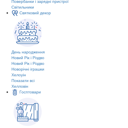
Повербанки і зарядні пристрої
Світильники
Святковий декор
День народження
Новий Рік і Різдво
Новий Рік і Різдво
Новорічні іграшки
Хелоуін
Показати всі
Хелловін
Госптовари