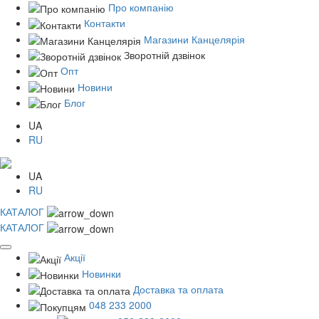
Про компанію
Контакти
Магазини Канцелярія
Зворотній дзвінок
Опт
Новини
Блог
UA
RU
UA
RU
КАТАЛОГ
КАТАЛОГ
Акції
Новинки
Доставка та оплата
048 233 2000