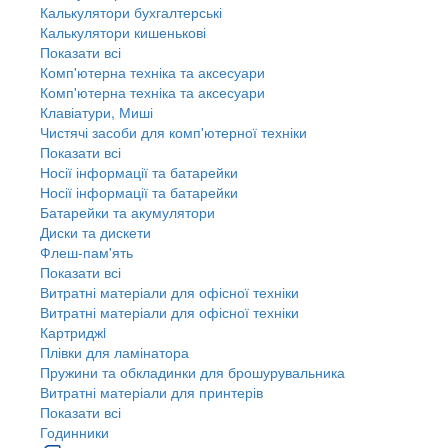
Калькулятори бухгалтерські
Калькулятори кишенькові
Показати всі
Комп'ютерна техніка та аксесуари
Комп'ютерна техніка та аксесуари
Клавіатури, Миші
Чистячі засоби для комп'ютерної техніки
Показати всі
Носії інформації та батарейки
Носії інформації та батарейки
Батарейки та акумулятори
Диски та дискети
Флеш-пам'ять
Показати всі
Витратні матеріали для офісної техніки
Витратні матеріали для офісної техніки
Картриджi
Плівки для ламінатора
Пружини та обкладинки для брошурувальника
Витратні матеріали для принтерів
Показати всі
Годинники