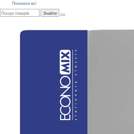
Показати всі
Знайти