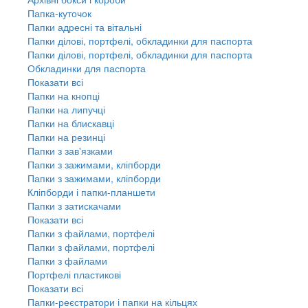
Папка-куточок
Папки адресні та вітальні
Папки ділові, портфелі, обкладинки для паспорта
Папки ділові, портфелі, обкладинки для паспорта
Обкладинки для паспорта
Показати всі
Папки на кнопці
Папки на липучці
Папки на блискавці
Папки на резинці
Папки з зав'язками
Папки з зажимами, кліпборди
Папки з зажимами, кліпборди
Кліпборди і папки-планшети
Папки з затискачами
Показати всі
Папки з файлами, портфелі
Папки з файлами, портфелі
Папки з файлами
Портфелі пластикові
Показати всі
Папки-реєстратори і папки на кільцях