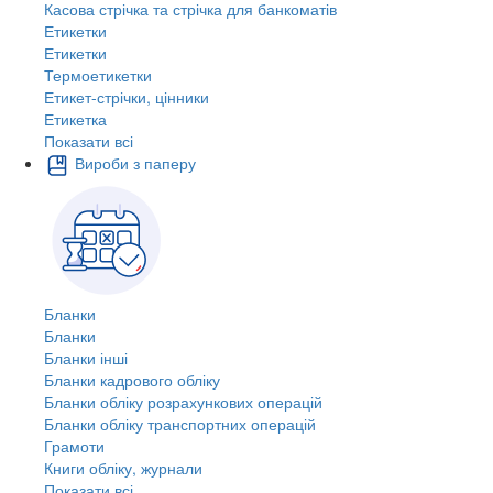
Касова стрічка та стрічка для банкоматів
Етикетки
Етикетки
Термоетикетки
Етикет-стрічки, цінники
Етикетка
Показати всі
Вироби з паперу
Бланки
Бланки
Бланки інші
Бланки кадрового обліку
Бланки обліку розрахункових операцій
Бланки обліку транспортних операцій
Грамоти
Книги обліку, журнали
Показати всі