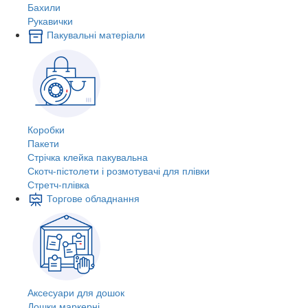
Бахили
Рукавички
Пакувальні матеріали
Коробки
Пакети
Стрічка клейка пакувальна
Скотч-пістолети і розмотувачі для плівки
Стретч-плівка
Торгове обладнання
Аксесуари для дошок
Дошки маркерні