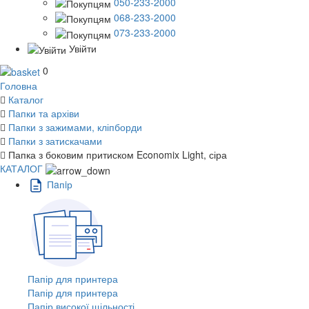
050-233-2000
068-233-2000
073-233-2000
Увійти
0
Головна
Каталог
Папки та архіви
Папки з зажимами, кліпборди
Папки з затискачами
Папка з боковим притиском Economix Light, сіра
КАТАЛОГ
Пaпiр
Папір для принтера
Папір для принтера
Папір високої щільності