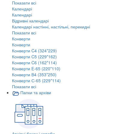
Показати всі
Календарі
Календарі
Відривні календарі
Календарі настінні, настільні, перекидні
Показати всі
Конверти
Конверти
Конверти C4 (324*229)
Конверти C5 (229*162)
Конверти C6 (162*114)
Конверти E-65 (220*110)
Конверти В4 (353*250)
Конверти С-65 (229*114)
Показати всі
Папки та архіви
Архівні бокси і короби