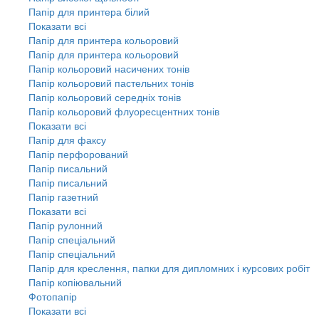
Папір для принтера білий
Показати всі
Папір для принтера кольоровий
Папір для принтера кольоровий
Папір кольоровий насичених тонів
Папір кольоровий пастельних тонів
Папір кольоровий середніх тонів
Папір кольоровий флуоресцентних тонів
Показати всі
Папір для факсу
Папір перфорований
Папір писальний
Папір писальний
Папір газетний
Показати всі
Папір рулонний
Папір спеціальний
Папір спеціальний
Папір для креслення, папки для дипломних і курсових робіт
Папір копіювальний
Фотопапір
Показати всі