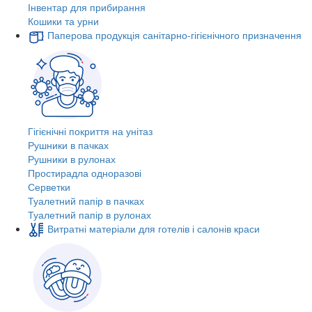
Інвентар для прибирання
Кошики та урни
Паперова продукція санітарно-гігієнічного призначення
Гігієнічні покриття на унітаз
Рушники в пачках
Рушники в рулонах
Простирадла одноразові
Серветки
Туалетний папір в пачках
Туалетний папір в рулонах
Витратні матеріали для готелів і салонів краси