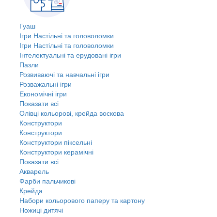
Гуаш
Ігри Настільні та головоломки
Ігри Настільні та головоломки
Інтелектуальні та ерудовані ігри
Пазли
Розвиваючі та навчальні ігри
Розважальні ігри
Економічні ігри
Показати всі
Олівці кольорові, крейда воскова
Конструктори
Конструктори
Конструктори піксельні
Конструктори керамічні
Показати всі
Акварель
Фарби пальчикові
Крейда
Набори кольорового паперу та картону
Ножиці дитячі