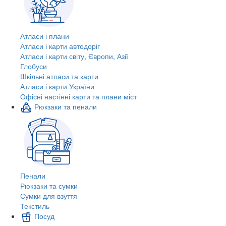
Атласи і плани
Атласи і карти автодоріг
Атласи і карти світу, Європи, Азії
Глобуси
Шкільні атласи та карти
Атласи і карти України
Офісні настінні карти та плани міст
Рюкзаки та пенали
Пенали
Рюкзаки та сумки
Сумки для взуття
Текстиль
Посуд