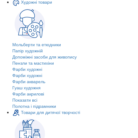
Художні товари
Мольберти та етюдники
Папір художній
Допоміжні засоби для живопису
Пензли та мастихіни
Фарби художні
Фарби художні
Фарби акварель
Гуаш художня
Фарби акрилові
Показати всі
Полотна і підрамники
Товари для дитячої творчості