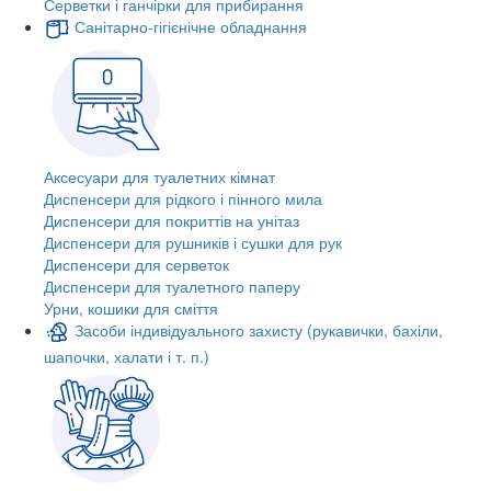
Серветки і ганчірки для прибирання
Санітарно-гігієнічне обладнання
Аксесуари для туалетних кімнат
Диспенсери для рідкого і пінного мила
Диспенсери для покриттів на унітаз
Диспенсери для рушників і сушки для рук
Диспенсери для серветок
Диспенсери для туалетного паперу
Урни, кошики для сміття
Засоби індивідуального захисту (рукавички, бахіли,
шапочки, халати і т. п.)