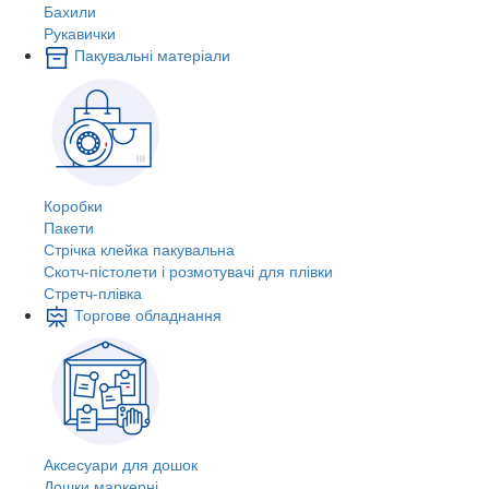
Бахили
Рукавички
Пакувальні матеріали
Коробки
Пакети
Стрічка клейка пакувальна
Скотч-пістолети і розмотувачі для плівки
Стретч-плівка
Торгове обладнання
Аксесуари для дошок
Дошки маркерні