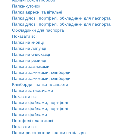
Папка-куточок
Папки адресні та вітальні
Папки ділові, портфелі, обкладинки для паспорта
Папки ділові, портфелі, обкладинки для паспорта
Обкладинки для паспорта
Показати всі
Папки на кнопці
Папки на липучці
Папки на блискавці
Папки на резинці
Папки з зав'язками
Папки з зажимами, кліпборди
Папки з зажимами, кліпборди
Кліпборди і папки-планшети
Папки з затискачами
Показати всі
Папки з файлами, портфелі
Папки з файлами, портфелі
Папки з файлами
Портфелі пластикові
Показати всі
Папки-реєстратори і папки на кільцях