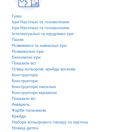
Гуаш
Ігри Настільні та головоломки
Ігри Настільні та головоломки
Інтелектуальні та ерудовані ігри
Пазли
Розвиваючі та навчальні ігри
Розважальні ігри
Економічні ігри
Показати всі
Олівці кольорові, крейда воскова
Конструктори
Конструктори
Конструктори піксельні
Конструктори керамічні
Показати всі
Акварель
Фарби пальчикові
Крейда
Набори кольорового паперу та картону
Ножиці дитячі