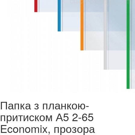
Папка з планкою-
притиском А5 2-65
Economix, прозора