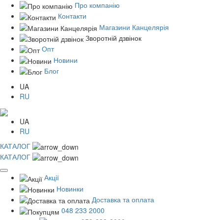
Про компанію
Контакти
Магазини Канцелярія
Зворотній дзвінок
Опт
Новини
Блог
UA
RU
UA
RU
КАТАЛОГ
КАТАЛОГ
Акції
Новинки
Доставка та оплата
048 233 2000