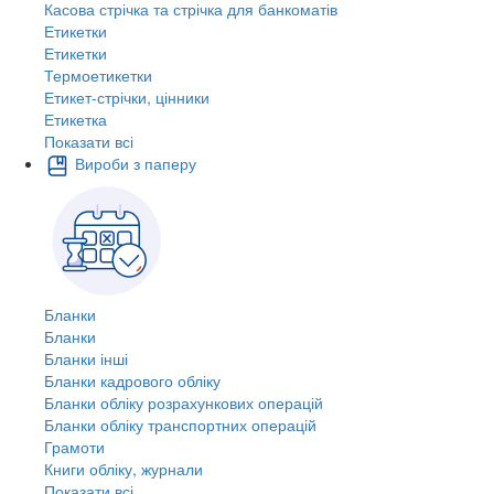
Касова стрічка та стрічка для банкоматів
Етикетки
Етикетки
Термоетикетки
Етикет-стрічки, цінники
Етикетка
Показати всі
Вироби з паперу
Бланки
Бланки
Бланки інші
Бланки кадрового обліку
Бланки обліку розрахункових операцій
Бланки обліку транспортних операцій
Грамоти
Книги обліку, журнали
Показати всі