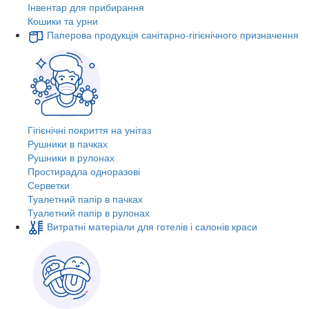
Інвентар для прибирання
Кошики та урни
Паперова продукція санітарно-гігієнічного призначення
Гігієнічні покриття на унітаз
Рушники в пачках
Рушники в рулонах
Простирадла одноразові
Серветки
Туалетний папір в пачках
Туалетний папір в рулонах
Витратні матеріали для готелів і салонів краси