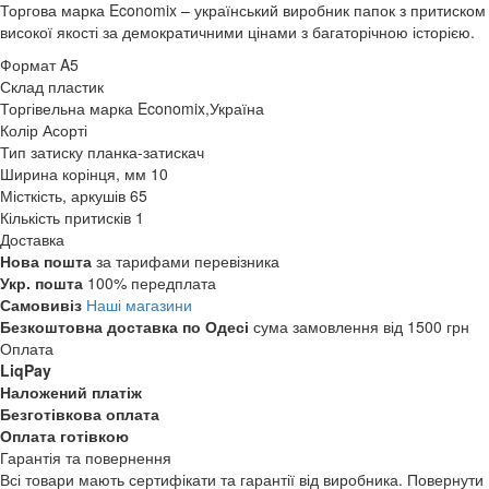
Торгова марка Economix – український виробник папок з притиском
високої якості за демократичними цінами з багаторічною історією.
Формат
A5
Склад
пластик
Торгівельна марка
Economix,Україна
Колір
Асорті
Тип затиску
планка-затискач
Ширина корінця, мм
10
Місткість, аркушів
65
Кількість притисків
1
Доставка
Нова пошта
за тарифами перевізника
Укр. пошта
100% передплата
Самовивіз
Наші магазини
Безкоштовна доставка по Одесі
сума замовлення від 1500 грн
Оплата
LiqPay
Наложений платіж
Безготівкова оплата
Оплата готівкою
Гарантія та повернення
Всі товари мають сертифікати та гарантії від виробника. Повернути