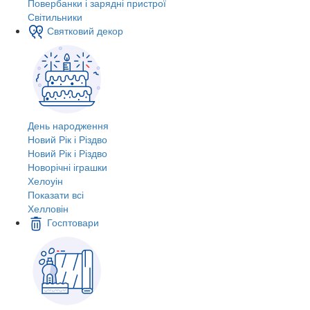
Повербанки і зарядні пристрої
Світильники
Святковий декор
День народження
Новий Рік і Різдво
Новий Рік і Різдво
Новорічні іграшки
Хелоуін
Показати всі
Хелловін
Госптовари