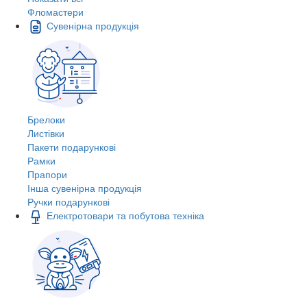
Фломастери
Сувенірна продукція
Брелоки
Листівки
Пакети подарункові
Рамки
Прапори
Інша сувенірна продукція
Ручки подарункові
Електротовари та побутова техніка