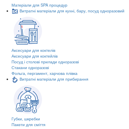
Матеріали для SPA процедур
Витратні матеріали для кухні, бару, посуд одноразовий
Аксесуари для коктелів
Аксесуари для коктейлів
Посуд і столові прилади одноразові
Стакани одноразові
Фольга, пергамент, харчова плівка
Витратні матеріали для прибирання
Губки, шкребки
Пакети для сміття