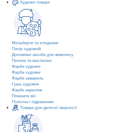
Художні товари
Мольберти та етюдники
Папір художній
Допоміжні засоби для живопису
Пензли та мастихіни
Фарби художні
Фарби художні
Фарби акварель
Гуаш художня
Фарби акрилові
Показати всі
Полотна і підрамники
Товари для дитячої творчості