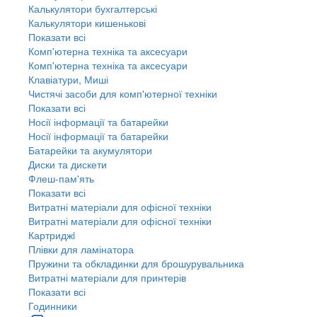
Калькулятори бухгалтерські
Калькулятори кишенькові
Показати всі
Комп'ютерна техніка та аксесуари
Комп'ютерна техніка та аксесуари
Клавіатури, Миші
Чистячі засоби для комп'ютерної техніки
Показати всі
Носії інформації та батарейки
Носії інформації та батарейки
Батарейки та акумулятори
Диски та дискети
Флеш-пам'ять
Показати всі
Витратні матеріали для офісної техніки
Витратні матеріали для офісної техніки
Картриджi
Плівки для ламінатора
Пружини та обкладинки для брошурувальника
Витратні матеріали для принтерів
Показати всі
Годинники