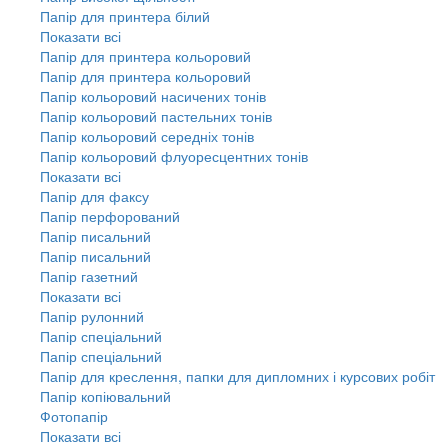
Папір для принтера білий
Показати всі
Папір для принтера кольоровий
Папір для принтера кольоровий
Папір кольоровий насичених тонів
Папір кольоровий пастельних тонів
Папір кольоровий середніх тонів
Папір кольоровий флуоресцентних тонів
Показати всі
Папір для факсу
Папір перфорований
Папір писальний
Папір писальний
Папір газетний
Показати всі
Папір рулонний
Папір спеціальний
Папір спеціальний
Папір для креслення, папки для дипломних і курсових робіт
Папір копіювальний
Фотопапір
Показати всі