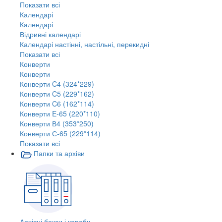
Показати всі
Календарі
Календарі
Відривні календарі
Календарі настінні, настільні, перекидні
Показати всі
Конверти
Конверти
Конверти C4 (324*229)
Конверти C5 (229*162)
Конверти C6 (162*114)
Конверти E-65 (220*110)
Конверти В4 (353*250)
Конверти С-65 (229*114)
Показати всі
Папки та архіви
Архівні бокси і короби