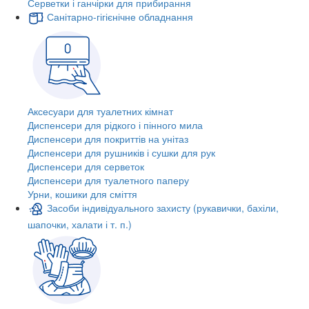
Серветки і ганчірки для прибирання
Санітарно-гігієнічне обладнання
Аксесуари для туалетних кімнат
Диспенсери для рідкого і пінного мила
Диспенсери для покриттів на унітаз
Диспенсери для рушників і сушки для рук
Диспенсери для серветок
Диспенсери для туалетного паперу
Урни, кошики для сміття
Засоби індивідуального захисту (рукавички, бахіли,
шапочки, халати і т. п.)