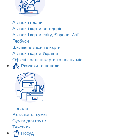
Атласи і плани
Атласи і карти автодоріг
Атласи і карти світу, Європи, Азії
Глобуси
Шкільні атласи та карти
Атласи і карти України
Офісні настінні карти та плани міст
Рюкзаки та пенали
Пенали
Рюкзаки та сумки
Сумки для взуття
Текстиль
Посуд