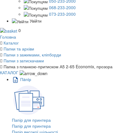
050-233-2000
068-233-2000
073-233-2000
Увійти
0
Головна
Каталог
Папки та архіви
Папки з зажимами, кліпборди
Папки з затискачами
Папка з планкою-притиском А5 2-65 Economix, прозора
КАТАЛОГ
Пaпiр
Папір для принтера
Папір для принтера
Папір високої щільності