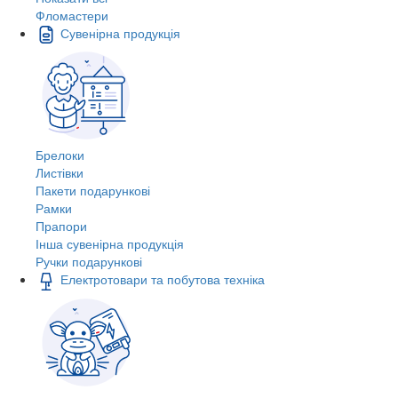
Фломастери
Сувенірна продукція
Брелоки
Листівки
Пакети подарункові
Рамки
Прапори
Інша сувенірна продукція
Ручки подарункові
Електротовари та побутова техніка