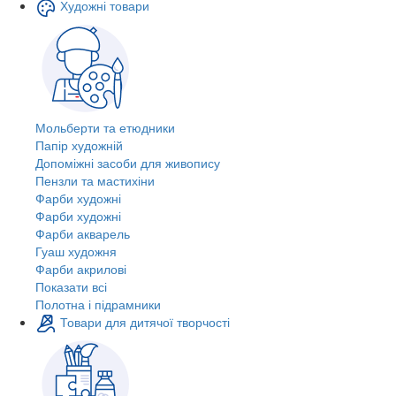
Художні товари
Мольберти та етюдники
Папір художній
Допоміжні засоби для живопису
Пензли та мастихіни
Фарби художні
Фарби художні
Фарби акварель
Гуаш художня
Фарби акрилові
Показати всі
Полотна і підрамники
Товари для дитячої творчості