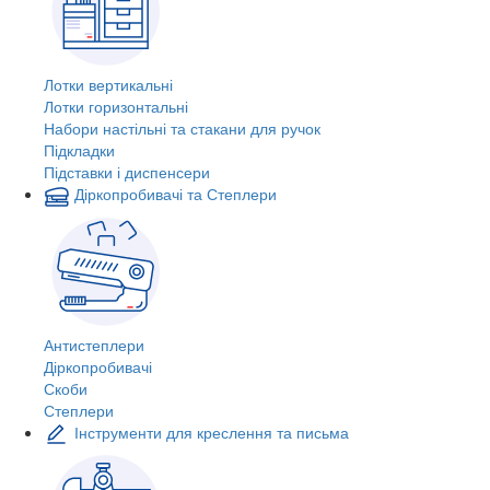
Лотки вертикальні
Лотки горизонтальні
Набори настільні та стакани для ручок
Підкладки
Підставки і диспенсери
Діркопробивачі та Степлери
Антистеплери
Діркопробивачі
Скоби
Степлери
Інструменти для креслення та письма