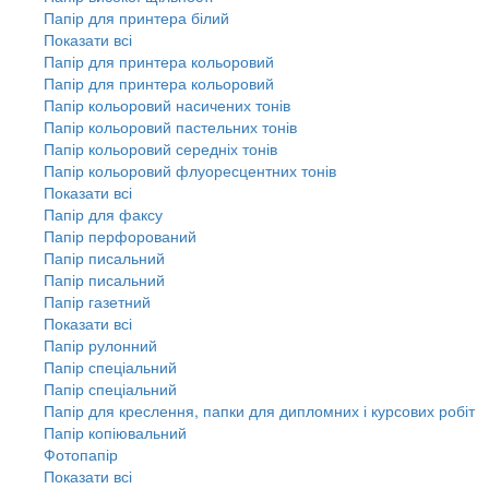
Папір для принтера білий
Показати всі
Папір для принтера кольоровий
Папір для принтера кольоровий
Папір кольоровий насичених тонів
Папір кольоровий пастельних тонів
Папір кольоровий середніх тонів
Папір кольоровий флуоресцентних тонів
Показати всі
Папір для факсу
Папір перфорований
Папір писальний
Папір писальний
Папір газетний
Показати всі
Папір рулонний
Папір спеціальний
Папір спеціальний
Папір для креслення, папки для дипломних і курсових робіт
Папір копіювальний
Фотопапір
Показати всі