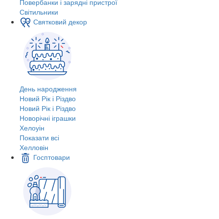
Повербанки і зарядні пристрої
Світильники
Святковий декор
День народження
Новий Рік і Різдво
Новий Рік і Різдво
Новорічні іграшки
Хелоуін
Показати всі
Хелловін
Госптовари