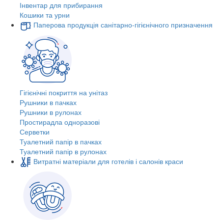
Інвентар для прибирання
Кошики та урни
Паперова продукція санітарно-гігієнічного призначення
Гігієнічні покриття на унітаз
Рушники в пачках
Рушники в рулонах
Простирадла одноразові
Серветки
Туалетний папір в пачках
Туалетний папір в рулонах
Витратні матеріали для готелів і салонів краси