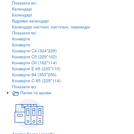
Показати всі
Календарі
Календарі
Відривні календарі
Календарі настінні, настільні, перекидні
Показати всі
Конверти
Конверти
Конверти C4 (324*229)
Конверти C5 (229*162)
Конверти C6 (162*114)
Конверти E-65 (220*110)
Конверти В4 (353*250)
Конверти С-65 (229*114)
Показати всі
Папки та архіви
Архівні бокси і короби