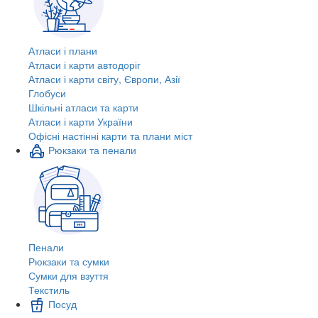
Атласи і плани
Атласи і карти автодоріг
Атласи і карти світу, Європи, Азії
Глобуси
Шкільні атласи та карти
Атласи і карти України
Офісні настінні карти та плани міст
Рюкзаки та пенали
Пенали
Рюкзаки та сумки
Сумки для взуття
Текстиль
Посуд