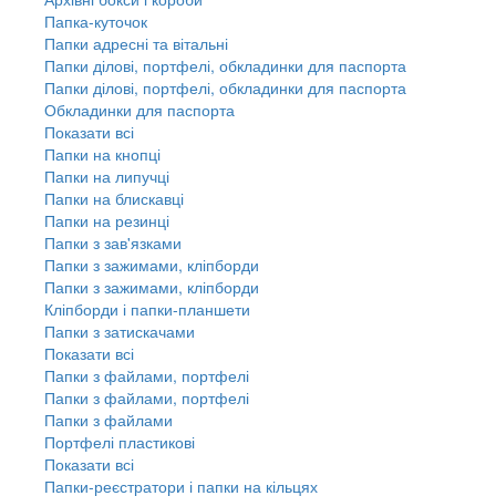
Папка-куточок
Папки адресні та вітальні
Папки ділові, портфелі, обкладинки для паспорта
Папки ділові, портфелі, обкладинки для паспорта
Обкладинки для паспорта
Показати всі
Папки на кнопці
Папки на липучці
Папки на блискавці
Папки на резинці
Папки з зав'язками
Папки з зажимами, кліпборди
Папки з зажимами, кліпборди
Кліпборди і папки-планшети
Папки з затискачами
Показати всі
Папки з файлами, портфелі
Папки з файлами, портфелі
Папки з файлами
Портфелі пластикові
Показати всі
Папки-реєстратори і папки на кільцях