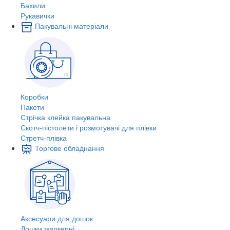
Бахили
Рукавички
Пакувальні матеріали
Коробки
Пакети
Стрічка клейка пакувальна
Скотч-пістолети і розмотувачі для плівки
Стретч-плівка
Торгове обладнання
Аксесуари для дошок
Дошки маркерні