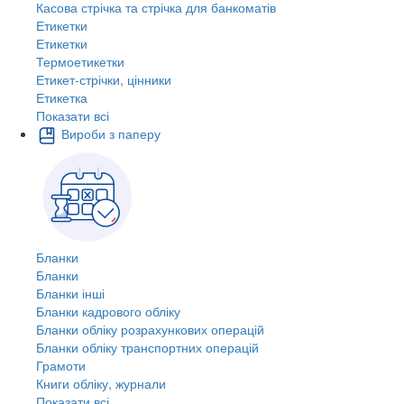
Касова стрічка та стрічка для банкоматів
Етикетки
Етикетки
Термоетикетки
Етикет-стрічки, цінники
Етикетка
Показати всі
Вироби з паперу
Бланки
Бланки
Бланки інші
Бланки кадрового обліку
Бланки обліку розрахункових операцій
Бланки обліку транспортних операцій
Грамоти
Книги обліку, журнали
Показати всі