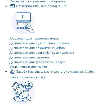
Серветки і ганчірки для прибирання
Санітарно-гігієнічне обладнання
Аксесуари для туалетних кімнат
Диспенсери для рідкого і пінного мила
Диспенсери для покриттів на унітаз
Диспенсери для рушників і сушки для рук
Диспенсери для серветок
Диспенсери для туалетного паперу
Урни, кошики для сміття
Засоби індивідуального захисту (рукавички, бахіли,
шапочки, халати і т. п.)