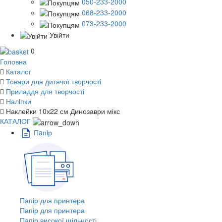
050-233-2000
068-233-2000
073-233-2000
Увійти
0
Головна
Каталог
Товари для дитячої творчості
Приладдя для творчості
Налiпки
Наклейки 10х22 см Динозаври мікс
КАТАЛОГ
Пaпiр
Папір для принтера
Папір для принтера
Папір високої щільності