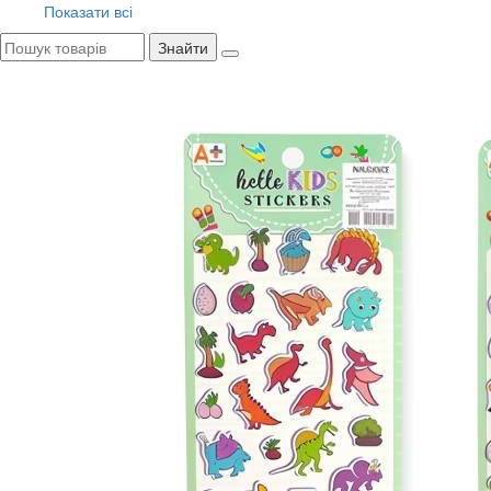
Показати всі
Знайти