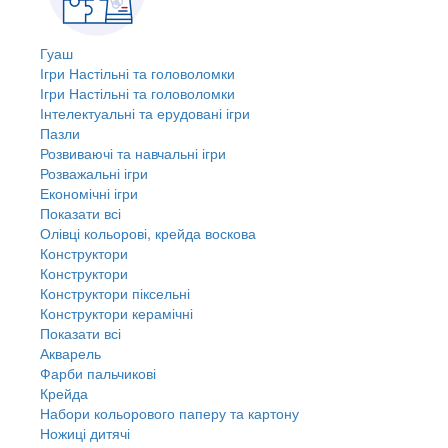
Гуаш
Ігри Настільні та головоломки
Ігри Настільні та головоломки
Інтелектуальні та ерудовані ігри
Пазли
Розвиваючі та навчальні ігри
Розважальні ігри
Економічні ігри
Показати всі
Олівці кольорові, крейда воскова
Конструктори
Конструктори
Конструктори піксельні
Конструктори керамічні
Показати всі
Акварель
Фарби пальчикові
Крейда
Набори кольорового паперу та картону
Ножиці дитячі