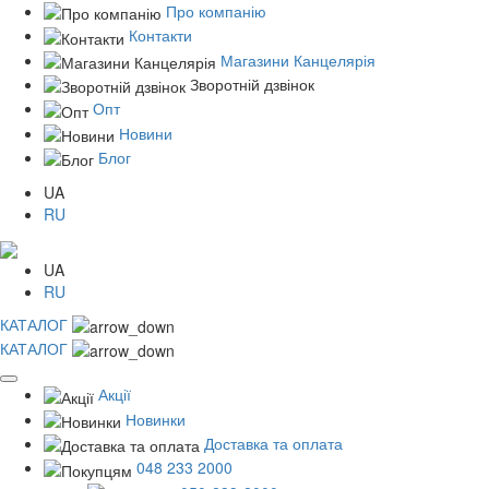
Про компанію
Контакти
Магазини Канцелярія
Зворотній дзвінок
Опт
Новини
Блог
UA
RU
UA
RU
КАТАЛОГ
КАТАЛОГ
Акції
Новинки
Доставка та оплата
048 233 2000