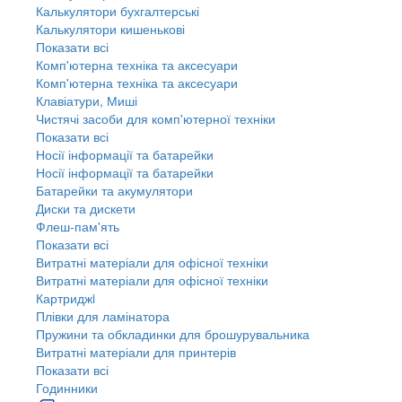
Калькулятори бухгалтерські
Калькулятори кишенькові
Показати всі
Комп'ютерна техніка та аксесуари
Комп'ютерна техніка та аксесуари
Клавіатури, Миші
Чистячі засоби для комп'ютерної техніки
Показати всі
Носії інформації та батарейки
Носії інформації та батарейки
Батарейки та акумулятори
Диски та дискети
Флеш-пам'ять
Показати всі
Витратні матеріали для офісної техніки
Витратні матеріали для офісної техніки
Картриджi
Плівки для ламінатора
Пружини та обкладинки для брошурувальника
Витратні матеріали для принтерів
Показати всі
Годинники