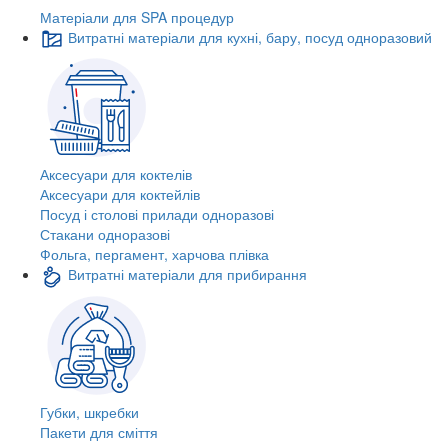
Матеріали для SPA процедур
Витратні матеріали для кухні, бару, посуд одноразовий
Аксесуари для коктелів
Аксесуари для коктейлів
Посуд і столові прилади одноразові
Стакани одноразові
Фольга, пергамент, харчова плівка
Витратні матеріали для прибирання
Губки, шкребки
Пакети для сміття