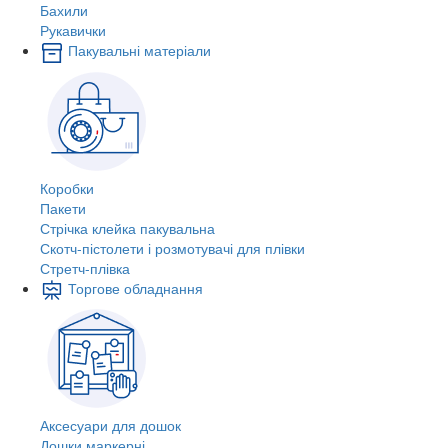
Бахили
Рукавички
Пакувальні матеріали
Коробки
Пакети
Стрічка клейка пакувальна
Скотч-пістолети і розмотувачі для плівки
Стретч-плівка
Торгове обладнання
Аксесуари для дошок
Дошки маркерні