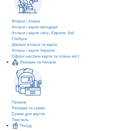
Атласи і плани
Атласи і карти автодоріг
Атласи і карти світу, Європи, Азії
Глобуси
Шкільні атласи та карти
Атласи і карти України
Офісні настінні карти та плани міст
Рюкзаки та пенали
Пенали
Рюкзаки та сумки
Сумки для взуття
Текстиль
Посуд