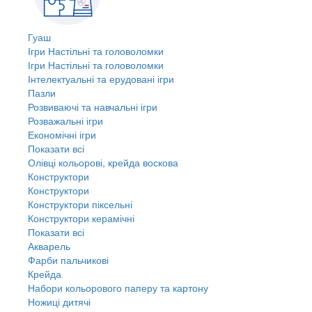
Гуаш
Ігри Настільні та головоломки
Ігри Настільні та головоломки
Інтелектуальні та ерудовані ігри
Пазли
Розвиваючі та навчальні ігри
Розважальні ігри
Економічні ігри
Показати всі
Олівці кольорові, крейда воскова
Конструктори
Конструктори
Конструктори піксельні
Конструктори керамічні
Показати всі
Акварель
Фарби пальчикові
Крейда
Набори кольорового паперу та картону
Ножиці дитячі