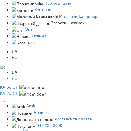
Про компанію
Контакти
Магазини Канцелярія
Зворотній дзвінок
Опт
Новини
Блог
UA
RU
UA
RU
КАТАЛОГ
КАТАЛОГ
Акції
Новинки
Доставка та оплата
048 233 2000