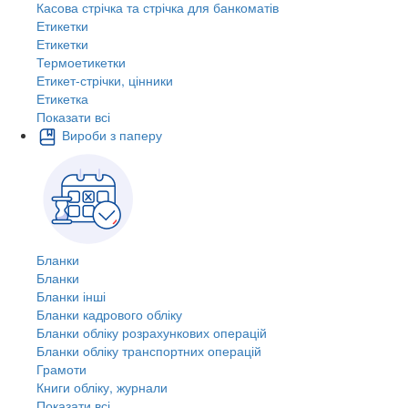
Касова стрічка та стрічка для банкоматів
Етикетки
Етикетки
Термоетикетки
Етикет-стрічки, цінники
Етикетка
Показати всі
Вироби з паперу
Бланки
Бланки
Бланки інші
Бланки кадрового обліку
Бланки обліку розрахункових операцій
Бланки обліку транспортних операцій
Грамоти
Книги обліку, журнали
Показати всі