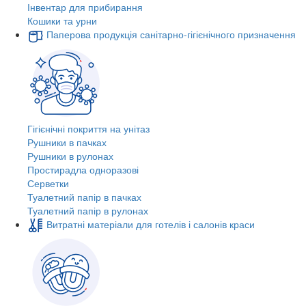
Інвентар для прибирання
Кошики та урни
Паперова продукція санітарно-гігієнічного призначення
Гігієнічні покриття на унітаз
Рушники в пачках
Рушники в рулонах
Простирадла одноразові
Серветки
Туалетний папір в пачках
Туалетний папір в рулонах
Витратні матеріали для готелів і салонів краси