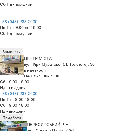
Сб-Нд - вихідний
+38 (048)-233-2000
Пн-Пт з 9.00 до 18.00
Сб-Нд - вихідний
Замовити
ЦЕНТР МIСТА
вул. Кіри Муратової (Л. Толстого), 30
в наявності
Пн-Пт - 9.00-19.00
Сб - 9.00-18.00
Нд - вихідний
+38 (048)-233-2000
Пн-Пт - 9.00-19.00
Сб - 9.00-18.00
Нд - вихідний
Придбати
ПЕРЕСИПСЬКИЙ Р-Н
вул. Семена Палія 100/3