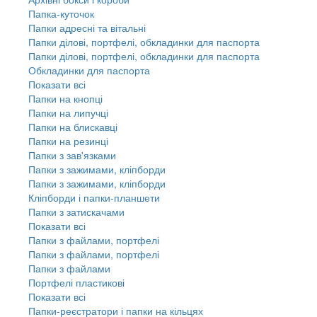
Папка-куточок
Папки адресні та вітальні
Папки ділові, портфелі, обкладинки для паспорта
Папки ділові, портфелі, обкладинки для паспорта
Обкладинки для паспорта
Показати всі
Папки на кнопці
Папки на липучці
Папки на блискавці
Папки на резинці
Папки з зав'язками
Папки з зажимами, кліпборди
Папки з зажимами, кліпборди
Кліпборди і папки-планшети
Папки з затискачами
Показати всі
Папки з файлами, портфелі
Папки з файлами, портфелі
Папки з файлами
Портфелі пластикові
Показати всі
Папки-реєстратори і папки на кільцях