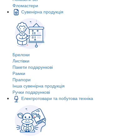
Фломастери
Сувенірна продукція
Брелоки
Листівки
Пакети подарункові
Рамки
Прапори
Інша сувенірна продукція
Ручки подарункові
Електротовари та побутова техніка