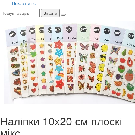
Показати всі
Знайти
Наліпки 10х20 см плоскі
мікс