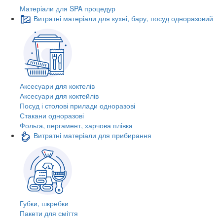
Матеріали для SPA процедур
Витратні матеріали для кухні, бару, посуд одноразовий
Аксесуари для коктелів
Аксесуари для коктейлів
Посуд і столові прилади одноразові
Стакани одноразові
Фольга, пергамент, харчова плівка
Витратні матеріали для прибирання
Губки, шкребки
Пакети для сміття