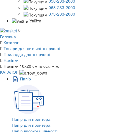
050-233-2000
068-233-2000
073-233-2000
Увійти
0
Головна
Каталог
Товари для дитячої творчості
Приладдя для творчості
Налiпки
Наліпки 10х20 см плоскі мікс
КАТАЛОГ
Пaпiр
Папір для принтера
Папір для принтера
Папір високої щільності