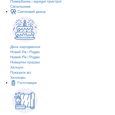
Повербанки і зарядні пристрої
Світильники
Святковий декор
День народження
Новий Рік і Різдво
Новий Рік і Різдво
Новорічні іграшки
Хелоуін
Показати всі
Хелловін
Госптовари