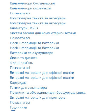
Калькулятори бухгалтерські
Калькулятори кишенькові
Показати всі
Комп'ютерна техніка та аксесуари
Комп'ютерна техніка та аксесуари
Клавіатури, Миші
Чистячі засоби для комп'ютерної техніки
Показати всі
Носії інформації та батарейки
Носії інформації та батарейки
Батарейки та акумулятори
Диски та дискети
Флеш-пам'ять
Показати всі
Витратні матеріали для офісної техніки
Витратні матеріали для офісної техніки
Картриджi
Плівки для ламінатора
Пружини та обкладинки для брошурувальника
Витратні матеріали для принтерів
Показати всі
Годинники