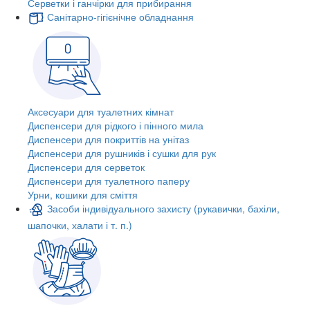
Серветки і ганчірки для прибирання
Санітарно-гігієнічне обладнання
Аксесуари для туалетних кімнат
Диспенсери для рідкого і пінного мила
Диспенсери для покриттів на унітаз
Диспенсери для рушників і сушки для рук
Диспенсери для серветок
Диспенсери для туалетного паперу
Урни, кошики для сміття
Засоби індивідуального захисту (рукавички, бахіли,
шапочки, халати і т. п.)