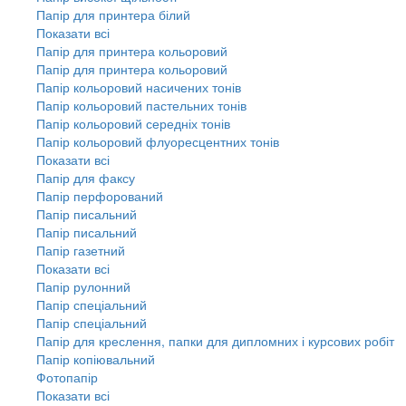
Папір для принтера білий
Показати всі
Папір для принтера кольоровий
Папір для принтера кольоровий
Папір кольоровий насичених тонів
Папір кольоровий пастельних тонів
Папір кольоровий середніх тонів
Папір кольоровий флуоресцентних тонів
Показати всі
Папір для факсу
Папір перфорований
Папір писальний
Папір писальний
Папір газетний
Показати всі
Папір рулонний
Папір спеціальний
Папір спеціальний
Папір для креслення, папки для дипломних і курсових робіт
Папір копіювальний
Фотопапір
Показати всі