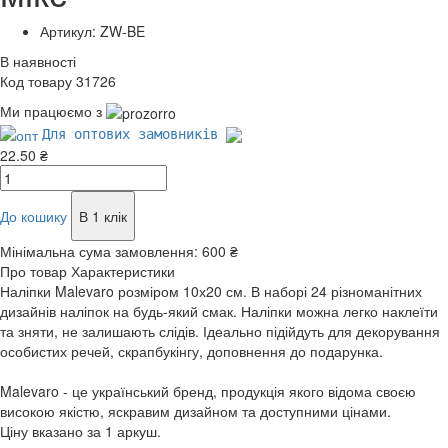
Артикул: ZW-BE
В наявності
Код товару 31726
Ми працюємо з
Для оптових замовників
22.50 ₴
До кошику
В 1 клік
Мінімальна сума замовлення:
600 ₴
Про товар
Характеристики
Наліпки Malevaro розміром 10х20 см. В наборі 24 різноманітних
дизайнів наліпок на будь-який смак. Наліпки можна легко наклеїти
та зняти, не залишають слідів. Ідеально підійдуть для декорування
особистих речей, скрапбукінгу, доповнення до подарунка.
Malevaro - це український бренд, продукція якого відома своєю
високою якістю, яскравим дизайном та доступними цінами.
Ціну вказано за 1 аркуш.