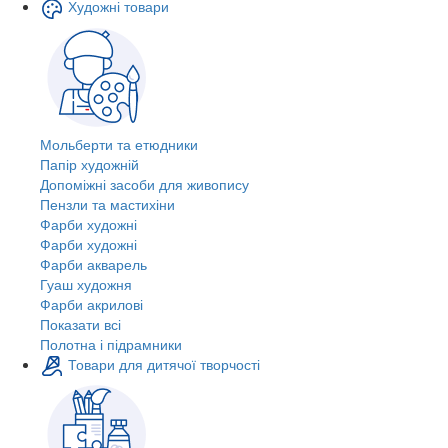
Художні товари
Мольберти та етюдники
Папір художній
Допоміжні засоби для живопису
Пензли та мастихіни
Фарби художні
Фарби художні
Фарби акварель
Гуаш художня
Фарби акрилові
Показати всі
Полотна і підрамники
Товари для дитячої творчості