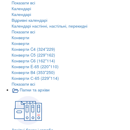
Показати всі
Календарі
Календарі
Відривні календарі
Календарі настінні, настільні, перекидні
Показати всі
Конверти
Конверти
Конверти C4 (324*229)
Конверти C5 (229*162)
Конверти C6 (162*114)
Конверти E-65 (220*110)
Конверти В4 (353*250)
Конверти С-65 (229*114)
Показати всі
Папки та архіви
Архівні бокси і короби