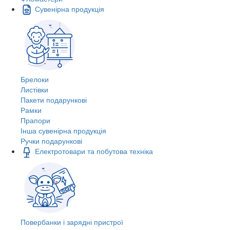
Сувенірна продукція
Брелоки
Листівки
Пакети подарункові
Рамки
Прапори
Інша сувенірна продукція
Ручки подарункові
Електротовари та побутова техніка
Повербанки і зарядні пристрої