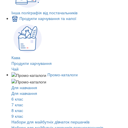
Інша поліграфія від постачальників
Продукти харчування та напої
Кава
Продукти харчування
Чай
Промо-каталоги
Для навчання
Для навчання
6 клас
7 клас
8 клас
9 клас
Набори для майбутніх дiвчаток першачкiв
Набори для майбутніх хлопчиків першокласників