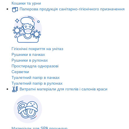
Кошики та урни
Паперова продукція санітарно-гігієнічного призначення
Гігієнічні покриття на унітаз
Рушники в пачках
Рушники в рулонах
Простирадла одноразові
Серветки
Туалетний папір в пачках
Туалетний папір в рулонах
Витратні матеріали для готелів і салонів краси
Матеріали для SPA процедур