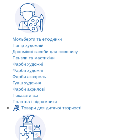
Мольберти та етюдники
Папір художній
Допоміжні засоби для живопису
Пензли та мастихіни
Фарби художні
Фарби художні
Фарби акварель
Гуаш художня
Фарби акрилові
Показати всі
Полотна і підрамники
Товари для дитячої творчості