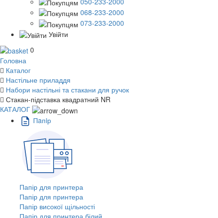
050-233-2000
068-233-2000
073-233-2000
Увійти
0
Головна
Каталог
Настільне приладдя
Набори настільні та стакани для ручок
Стакан-підставка квадратний NR
КАТАЛОГ
Пaпiр
Папір для принтера
Папір для принтера
Папір високої щільності
Папір для принтера білий