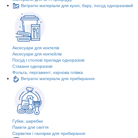
Витратні матеріали для кухні, бару, посуд одноразовий
Аксесуари для коктелів
Аксесуари для коктейлів
Посуд і столові прилади одноразові
Стакани одноразові
Фольга, пергамент, харчова плівка
Витратні матеріали для прибирання
Губки, шкребки
Пакети для сміття
Серветки і ганчірки для прибирання