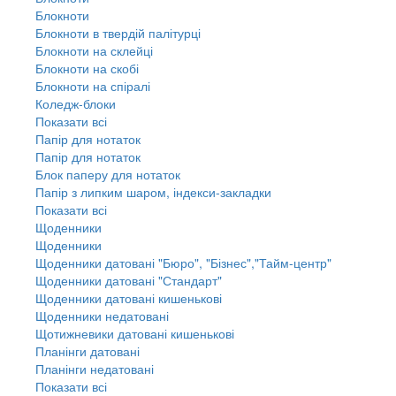
Блокноти
Блокноти в твердій палітурці
Блокноти на склейці
Блокноти на скобі
Блокноти на спіралі
Коледж-блоки
Показати всі
Папір для нотаток
Папір для нотаток
Блок паперу для нотаток
Папір з липким шаром, індекси-закладки
Показати всі
Щоденники
Щоденники
Щоденники датовані "Бюро", "Бізнес","Тайм-центр"
Щоденники датовані "Стандарт"
Щоденники датовані кишенькові
Щоденники недатовані
Щотижневики датовані кишенькові
Планінги датовані
Планінги недатовані
Показати всі