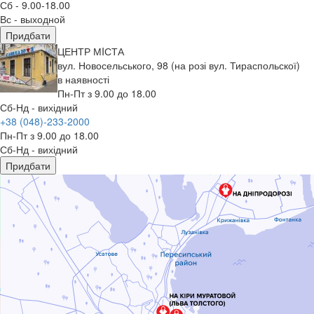
Сб - 9.00-18.00
Вс - выходной
Придбати
ЦЕНТР МIСТА
вул. Новосельського, 98 (на розі вул. Тираспольскої)
в наявності
Пн-Пт з 9.00 до 18.00
Сб-Нд - вихідний
+38 (048)-233-2000
Пн-Пт з 9.00 до 18.00
Сб-Нд - вихідний
Придбати