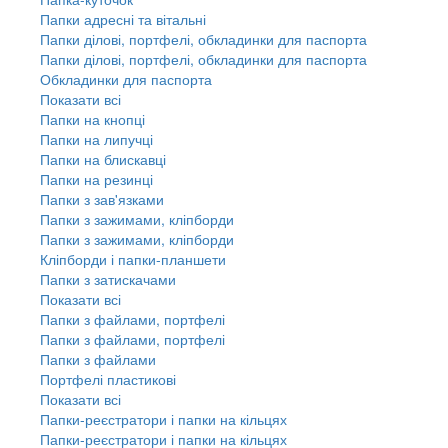
Папки адресні та вітальні
Папки ділові, портфелі, обкладинки для паспорта
Папки ділові, портфелі, обкладинки для паспорта
Обкладинки для паспорта
Показати всі
Папки на кнопці
Папки на липучці
Папки на блискавці
Папки на резинці
Папки з зав'язками
Папки з зажимами, кліпборди
Папки з зажимами, кліпборди
Кліпборди і папки-планшети
Папки з затискачами
Показати всі
Папки з файлами, портфелі
Папки з файлами, портфелі
Папки з файлами
Портфелі пластикові
Показати всі
Папки-реєстратори і папки на кільцях
Папки-реєстратори і папки на кільцях