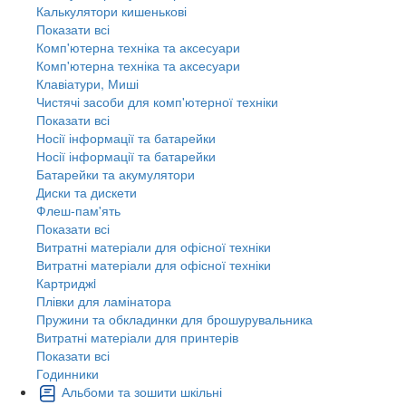
Калькулятори кишенькові
Показати всі
Комп'ютерна техніка та аксесуари
Комп'ютерна техніка та аксесуари
Клавіатури, Миші
Чистячі засоби для комп'ютерної техніки
Показати всі
Носії інформації та батарейки
Носії інформації та батарейки
Батарейки та акумулятори
Диски та дискети
Флеш-пам'ять
Показати всі
Витратні матеріали для офісної техніки
Витратні матеріали для офісної техніки
Картриджi
Плівки для ламінатора
Пружини та обкладинки для брошурувальника
Витратні матеріали для принтерів
Показати всі
Годинники
Альбоми та зошити шкільні