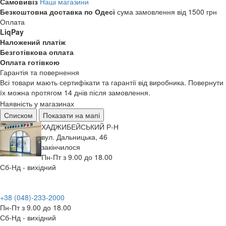
Самовивіз
Наші магазини
Безкоштовна доставка по Одесі
сума замовлення від 1500 грн
Оплата
LiqPay
Наложений платіж
Безготівкова оплата
Оплата готівкою
Гарантія та повернення
Всі товари мають сертифікати та гарантії від виробника. Повернути
їх можна протягом 14 днів після замовлення.
Наявність у магазинах
Списком
Показати на мапі
ХАДЖИБЕЙСЬКИЙ Р-Н
вул. Дальницька, 46
закінчилося
Пн-Пт з 9.00 до 18.00
Сб-Нд - вихідний
+38 (048)-233-2000
Пн-Пт з 9.00 до 18.00
Сб-Нд - вихідний