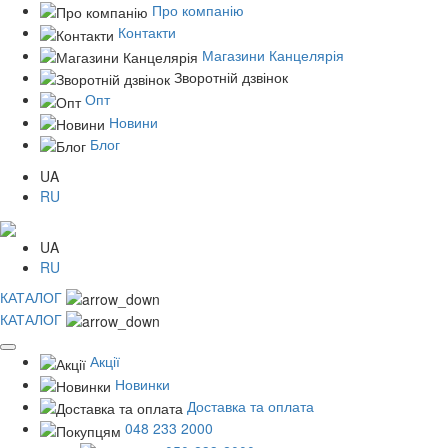
Про компанію
Контакти
Магазини Канцелярія
Зворотній дзвінок
Опт
Новини
Блог
UA
RU
UA
RU
КАТАЛОГ
КАТАЛОГ
Акції
Новинки
Доставка та оплата
048 233 2000