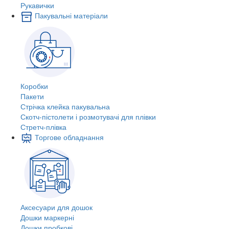
Рукавички
Пакувальні матеріали
Коробки
Пакети
Стрічка клейка пакувальна
Скотч-пістолети і розмотувачі для плівки
Стретч-плівка
Торгове обладнання
Аксесуари для дошок
Дошки маркерні
Дошки пробкові