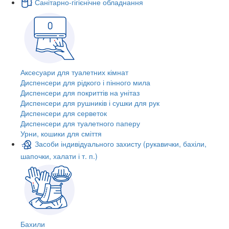
Санітарно-гігієнічне обладнання
Аксесуари для туалетних кімнат
Диспенсери для рідкого і пінного мила
Диспенсери для покриттів на унітаз
Диспенсери для рушників і сушки для рук
Диспенсери для серветок
Диспенсери для туалетного паперу
Урни, кошики для сміття
Засоби індивідуального захисту (рукавички, бахіли,
шапочки, халати і т. п.)
Бахили