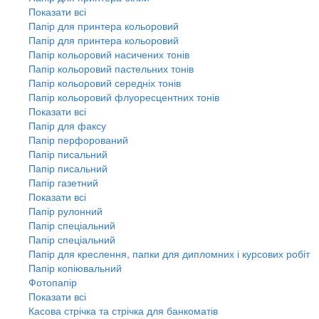
Показати всі
Папір для принтера кольоровий
Папір для принтера кольоровий
Папір кольоровий насичених тонів
Папір кольоровий пастельних тонів
Папір кольоровий середніх тонів
Папір кольоровий флуоресцентних тонів
Показати всі
Папір для факсу
Папір перфорований
Папір писальний
Папір писальний
Папір газетний
Показати всі
Папір рулонний
Папір спеціальний
Папір спеціальний
Папір для креслення, папки для дипломних і курсових робіт
Папір копіювальний
Фотопапір
Показати всі
Касова стрічка та стрічка для банкоматів