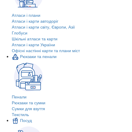
Атласи і плани
Атласи і карти автодоріг
Атласи і карти світу, Європи, Азії
Глобуси
Шкільні атласи та карти
Атласи і карти України
Офісні настінні карти та плани міст
Рюкзаки та пенали
Пенали
Рюкзаки та сумки
Сумки для взуття
Текстиль
Посуд