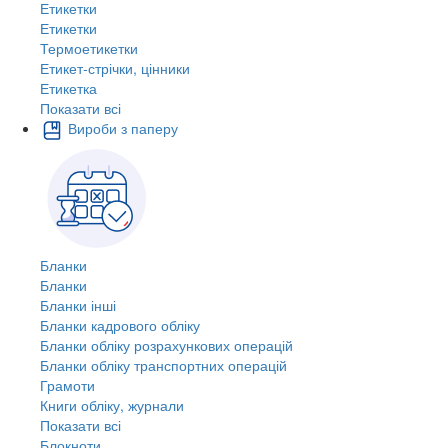
Етикетки
Етикетки
Термоетикетки
Етикет-стрічки, цінники
Етикетка
Показати всі
Вироби з паперу
Бланки
Бланки
Бланки інші
Бланки кадрового обліку
Бланки обліку розрахункових операцій
Бланки обліку транспортних операцій
Грамоти
Книги обліку, журнали
Показати всі
Блокноти