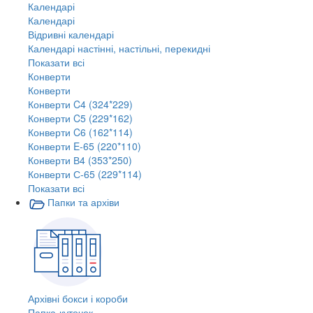
Календарі
Календарі
Відривні календарі
Календарі настінні, настільні, перекидні
Показати всі
Конверти
Конверти
Конверти C4 (324*229)
Конверти C5 (229*162)
Конверти C6 (162*114)
Конверти E-65 (220*110)
Конверти В4 (353*250)
Конверти С-65 (229*114)
Показати всі
Папки та архіви
Архівні бокси і короби
Папка-куточок