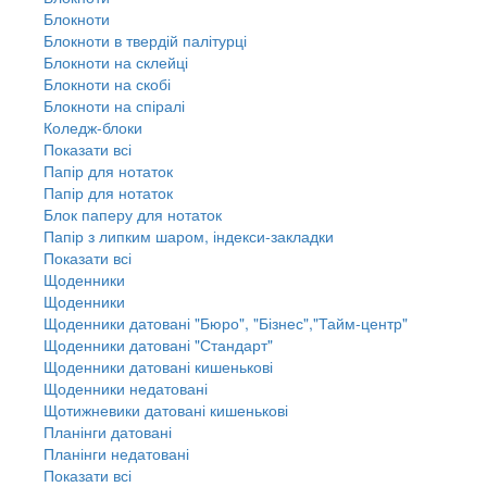
Блокноти
Блокноти в твердій палітурці
Блокноти на склейці
Блокноти на скобі
Блокноти на спіралі
Коледж-блоки
Показати всі
Папір для нотаток
Папір для нотаток
Блок паперу для нотаток
Папір з липким шаром, індекси-закладки
Показати всі
Щоденники
Щоденники
Щоденники датовані "Бюро", "Бізнес","Тайм-центр"
Щоденники датовані "Стандарт"
Щоденники датовані кишенькові
Щоденники недатовані
Щотижневики датовані кишенькові
Планінги датовані
Планінги недатовані
Показати всі