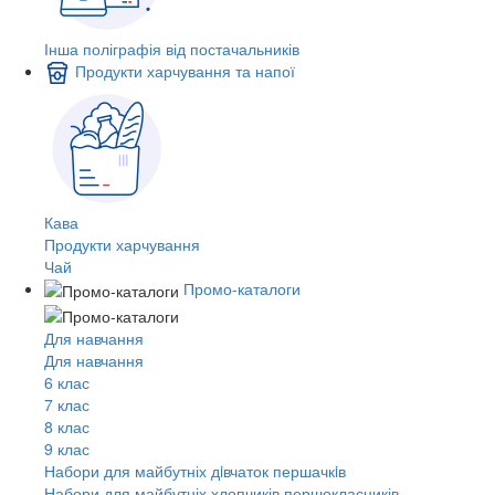
Інша поліграфія від постачальників
Продукти харчування та напої
Кава
Продукти харчування
Чай
Промо-каталоги
Для навчання
Для навчання
6 клас
7 клас
8 клас
9 клас
Набори для майбутніх дiвчаток першачкiв
Набори для майбутніх хлопчиків першокласників