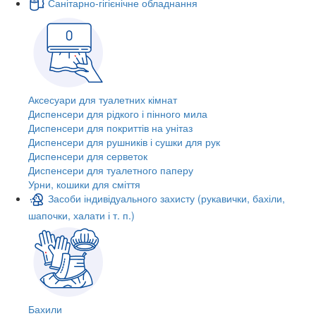
Санітарно-гігієнічне обладнання
Аксесуари для туалетних кімнат
Диспенсери для рідкого і пінного мила
Диспенсери для покриттів на унітаз
Диспенсери для рушників і сушки для рук
Диспенсери для серветок
Диспенсери для туалетного паперу
Урни, кошики для сміття
Засоби індивідуального захисту (рукавички, бахіли,
шапочки, халати і т. п.)
Бахили