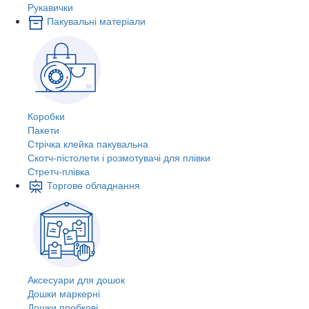
Рукавички
Пакувальні матеріали
Коробки
Пакети
Стрічка клейка пакувальна
Скотч-пістолети і розмотувачі для плівки
Стретч-плівка
Торгове обладнання
Аксесуари для дошок
Дошки маркерні
Дошки пробкові