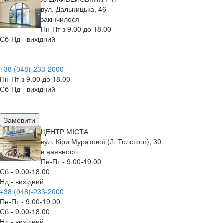
вул. Дальницька, 46
закінчилося
Пн-Пт з 9.00 до 18.00
Сб-Нд - вихідний
+38 (048)-233-2000
Пн-Пт з 9.00 до 18.00
Сб-Нд - вихідний
Замовити
ЦЕНТР МIСТА
вул. Кіри Муратової (Л. Толстого), 30
в наявності
Пн-Пт - 9.00-19.00
Сб - 9.00-18.00
Нд - вихідний
+38 (048)-233-2000
Пн-Пт - 9.00-19.00
Сб - 9.00-18.00
Нд - вихідний