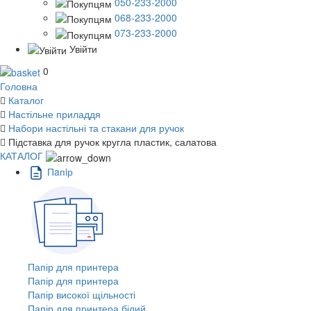
050-233-2000
068-233-2000
073-233-2000
Увійти
0
Головна
Каталог
Настільне приладдя
Набори настільні та стакани для ручок
Підставка для ручок кругла пластик, салатова
КАТАЛОГ
Пaпiр
Папір для принтера
Папір для принтера
Папір високої щільності
Папір для принтера білий