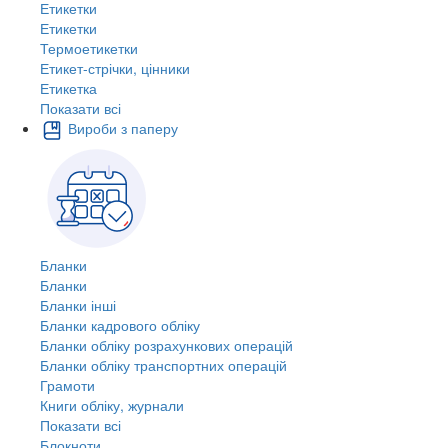
Етикетки
Етикетки
Термоетикетки
Етикет-стрічки, цінники
Етикетка
Показати всі
Вироби з паперу
Бланки
Бланки
Бланки інші
Бланки кадрового обліку
Бланки обліку розрахункових операцій
Бланки обліку транспортних операцій
Грамоти
Книги обліку, журнали
Показати всі
Блокноти