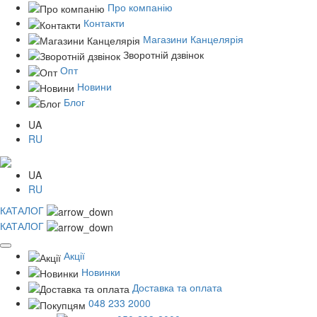
Про компанію
Контакти
Магазини Канцелярія
Зворотній дзвінок
Опт
Новини
Блог
UA
RU
UA
RU
КАТАЛОГ
КАТАЛОГ
Акції
Новинки
Доставка та оплата
048 233 2000