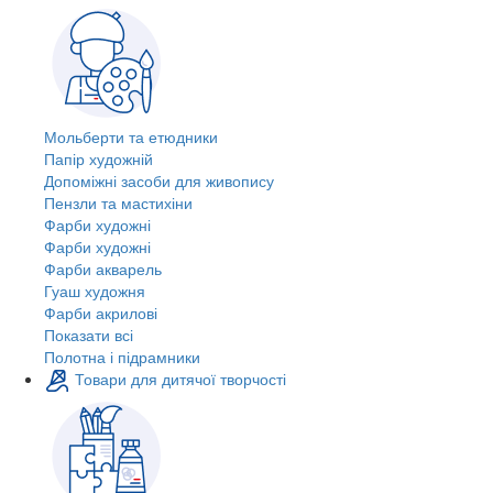
Мольберти та етюдники
Папір художній
Допоміжні засоби для живопису
Пензли та мастихіни
Фарби художні
Фарби художні
Фарби акварель
Гуаш художня
Фарби акрилові
Показати всі
Полотна і підрамники
Товари для дитячої творчості