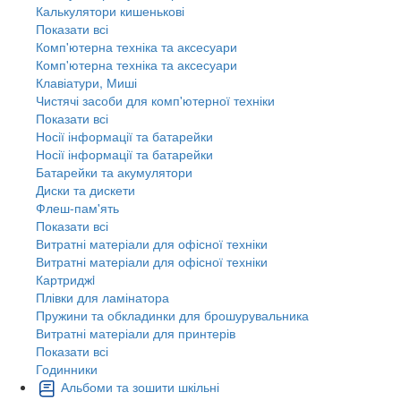
Калькулятори кишенькові
Показати всі
Комп'ютерна техніка та аксесуари
Комп'ютерна техніка та аксесуари
Клавіатури, Миші
Чистячі засоби для комп'ютерної техніки
Показати всі
Носії інформації та батарейки
Носії інформації та батарейки
Батарейки та акумулятори
Диски та дискети
Флеш-пам'ять
Показати всі
Витратні матеріали для офісної техніки
Витратні матеріали для офісної техніки
Картриджi
Плівки для ламінатора
Пружини та обкладинки для брошурувальника
Витратні матеріали для принтерів
Показати всі
Годинники
Альбоми та зошити шкільні