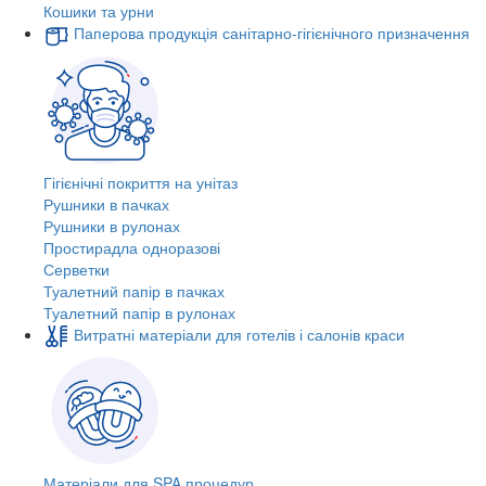
Кошики та урни
Паперова продукція санітарно-гігієнічного призначення
Гігієнічні покриття на унітаз
Рушники в пачках
Рушники в рулонах
Простирадла одноразові
Серветки
Туалетний папір в пачках
Туалетний папір в рулонах
Витратні матеріали для готелів і салонів краси
Матеріали для SPA процедур