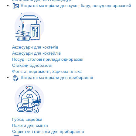
Витратні матеріали для кухні, бару, посуд одноразовий
Аксесуари для коктелів
Аксесуари для коктейлів
Посуд і столові прилади одноразові
Стакани одноразові
Фольга, пергамент, харчова плівка
Витратні матеріали для прибирання
Губки, шкребки
Пакети для сміття
Серветки і ганчірки для прибирання