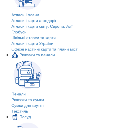
Атласи і плани
Атласи і карти автодоріг
Атласи і карти світу, Європи, Азії
Глобуси
Шкільні атласи та карти
Атласи і карти України
Офісні настінні карти та плани міст
Рюкзаки та пенали
Пенали
Рюкзаки та сумки
Сумки для взуття
Текстиль
Посуд