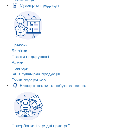
Сувенірна продукція
Брелоки
Листівки
Пакети подарункові
Рамки
Прапори
Інша сувенірна продукція
Ручки подарункові
Електротовари та побутова техніка
Повербанки і зарядні пристрої