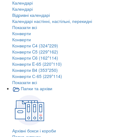
Календарі
Календарі
Відривні календарі
Календарі настінні, настільні, перекидні
Показати всі
Конверти
Конверти
Конверти C4 (324*229)
Конверти C5 (229*162)
Конверти C6 (162*114)
Конверти E-65 (220*110)
Конверти В4 (353*250)
Конверти С-65 (229*114)
Показати всі
Папки та архіви
Архівні бокси і короби
Папка-куточок