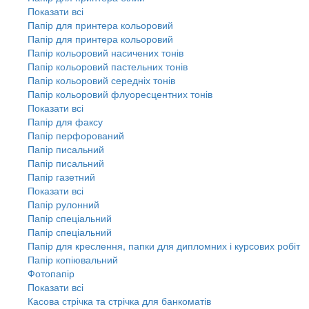
Показати всі
Папір для принтера кольоровий
Папір для принтера кольоровий
Папір кольоровий насичених тонів
Папір кольоровий пастельних тонів
Папір кольоровий середніх тонів
Папір кольоровий флуоресцентних тонів
Показати всі
Папір для факсу
Папір перфорований
Папір писальний
Папір писальний
Папір газетний
Показати всі
Папір рулонний
Папір спеціальний
Папір спеціальний
Папір для креслення, папки для дипломних і курсових робіт
Папір копіювальний
Фотопапір
Показати всі
Касова стрічка та стрічка для банкоматів