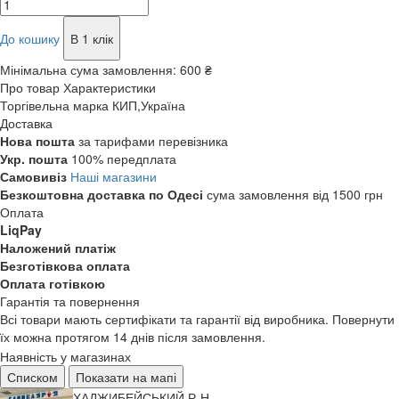
До кошику
В 1 клік
Мінімальна сума замовлення:
600 ₴
Про товар
Характеристики
Торгівельна марка
КИП,Україна
Доставка
Нова пошта
за тарифами перевізника
Укр. пошта
100% передплата
Самовивіз
Наші магазини
Безкоштовна доставка по Одесі
сума замовлення від 1500 грн
Оплата
LiqPay
Наложений платіж
Безготівкова оплата
Оплата готівкою
Гарантія та повернення
Всі товари мають сертифікати та гарантії від виробника. Повернути
їх можна протягом 14 днів після замовлення.
Наявність у магазинах
Списком
Показати на мапі
ХАДЖИБЕЙСЬКИЙ Р-Н