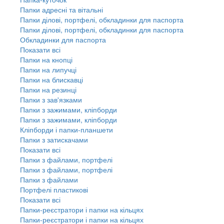
Папки адресні та вітальні
Папки ділові, портфелі, обкладинки для паспорта
Папки ділові, портфелі, обкладинки для паспорта
Обкладинки для паспорта
Показати всі
Папки на кнопці
Папки на липучці
Папки на блискавці
Папки на резинці
Папки з зав'язками
Папки з зажимами, кліпборди
Папки з зажимами, кліпборди
Кліпборди і папки-планшети
Папки з затискачами
Показати всі
Папки з файлами, портфелі
Папки з файлами, портфелі
Папки з файлами
Портфелі пластикові
Показати всі
Папки-реєстратори і папки на кільцях
Папки-реєстратори і папки на кільцях