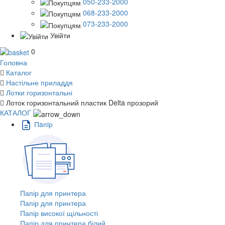
050-233-2000
068-233-2000
073-233-2000
Увійти
0
Головна
Каталог
Настільне приладдя
Лотки горизонтальні
Лоток горизонтальний пластик Delta прозорий
КАТАЛОГ
Пaпiр
Папір для принтера
Папір для принтера
Папір високої щільності
Папір для принтера білий