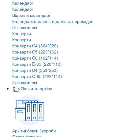
Календарі
Календарі
Відривні календарі
Календарі настінні, настільні, перекидні
Показати всі
Конверти
Конверти
Конверти C4 (324*229)
Конверти C5 (229*162)
Конверти C6 (162*114)
Конверти E-65 (220*110)
Конверти В4 (353*250)
Конверти С-65 (229*114)
Показати всі
Папки та архіви
Архівні бокси і короби
Папка-куточок