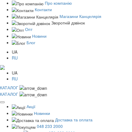
Про компанію
Контакти
Магазини Канцелярія
Зворотній дзвінок
Опт
Новини
Блог
UA
RU
UA
RU
КАТАЛОГ
КАТАЛОГ
Акції
Новинки
Доставка та оплата
048 233 2000