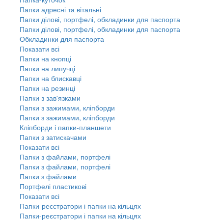
Папки адресні та вітальні
Папки ділові, портфелі, обкладинки для паспорта
Папки ділові, портфелі, обкладинки для паспорта
Обкладинки для паспорта
Показати всі
Папки на кнопці
Папки на липучці
Папки на блискавці
Папки на резинці
Папки з зав'язками
Папки з зажимами, кліпборди
Папки з зажимами, кліпборди
Кліпборди і папки-планшети
Папки з затискачами
Показати всі
Папки з файлами, портфелі
Папки з файлами, портфелі
Папки з файлами
Портфелі пластикові
Показати всі
Папки-реєстратори і папки на кільцях
Папки-реєстратори і папки на кільцях