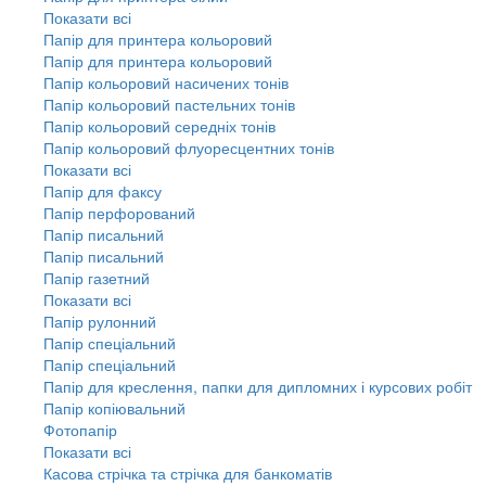
Показати всі
Папір для принтера кольоровий
Папір для принтера кольоровий
Папір кольоровий насичених тонів
Папір кольоровий пастельних тонів
Папір кольоровий середніх тонів
Папір кольоровий флуоресцентних тонів
Показати всі
Папір для факсу
Папір перфорований
Папір писальний
Папір писальний
Папір газетний
Показати всі
Папір рулонний
Папір спеціальний
Папір спеціальний
Папір для креслення, папки для дипломних і курсових робіт
Папір копіювальний
Фотопапір
Показати всі
Касова стрічка та стрічка для банкоматів