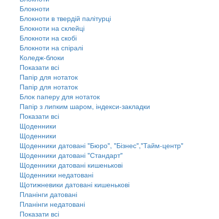
Блокноти
Блокноти в твердій палітурці
Блокноти на склейці
Блокноти на скобі
Блокноти на спіралі
Коледж-блоки
Показати всі
Папір для нотаток
Папір для нотаток
Блок паперу для нотаток
Папір з липким шаром, індекси-закладки
Показати всі
Щоденники
Щоденники
Щоденники датовані "Бюро", "Бізнес","Тайм-центр"
Щоденники датовані "Стандарт"
Щоденники датовані кишенькові
Щоденники недатовані
Щотижневики датовані кишенькові
Планінги датовані
Планінги недатовані
Показати всі