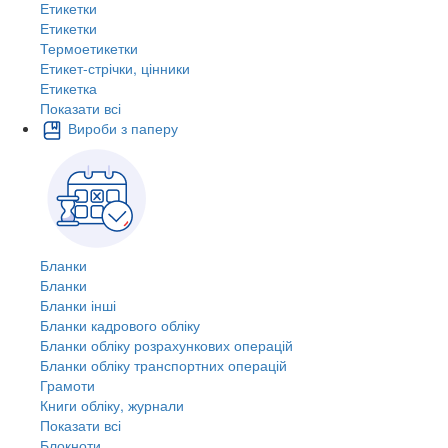
Етикетки
Етикетки
Термоетикетки
Етикет-стрічки, цінники
Етикетка
Показати всі
Вироби з паперу
Бланки
Бланки
Бланки інші
Бланки кадрового обліку
Бланки обліку розрахункових операцій
Бланки обліку транспортних операцій
Грамоти
Книги обліку, журнали
Показати всі
Блокноти