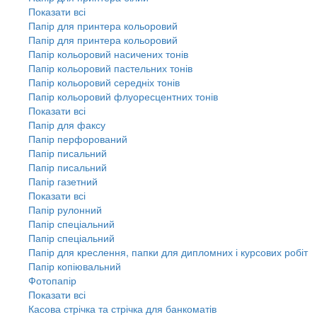
Показати всі
Папір для принтера кольоровий
Папір для принтера кольоровий
Папір кольоровий насичених тонів
Папір кольоровий пастельних тонів
Папір кольоровий середніх тонів
Папір кольоровий флуоресцентних тонів
Показати всі
Папір для факсу
Папір перфорований
Папір писальний
Папір писальний
Папір газетний
Показати всі
Папір рулонний
Папір спеціальний
Папір спеціальний
Папір для креслення, папки для дипломних і курсових робіт
Папір копіювальний
Фотопапір
Показати всі
Касова стрічка та стрічка для банкоматів