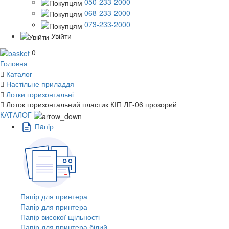
050-233-2000
068-233-2000
073-233-2000
Увійти
0
Головна
Каталог
Настільне приладдя
Лотки горизонтальні
Лоток горизонтальний пластик КІП ЛГ-06 прозорий
КАТАЛОГ
Пaпiр
Папір для принтера
Папір для принтера
Папір високої щільності
Папір для принтера білий