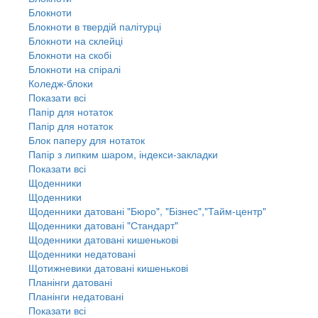
Блокноти
Блокноти в твердій палітурці
Блокноти на склейці
Блокноти на скобі
Блокноти на спіралі
Коледж-блоки
Показати всі
Папір для нотаток
Папір для нотаток
Блок паперу для нотаток
Папір з липким шаром, індекси-закладки
Показати всі
Щоденники
Щоденники
Щоденники датовані "Бюро", "Бізнес","Тайм-центр"
Щоденники датовані "Стандарт"
Щоденники датовані кишенькові
Щоденники недатовані
Щотижневики датовані кишенькові
Планінги датовані
Планінги недатовані
Показати всі