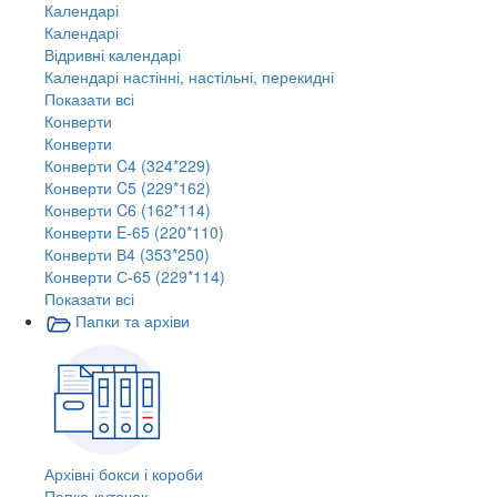
Календарі
Календарі
Відривні календарі
Календарі настінні, настільні, перекидні
Показати всі
Конверти
Конверти
Конверти C4 (324*229)
Конверти C5 (229*162)
Конверти C6 (162*114)
Конверти E-65 (220*110)
Конверти В4 (353*250)
Конверти С-65 (229*114)
Показати всі
Папки та архіви
Архівні бокси і короби
Папка-куточок