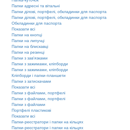
Папки адресні та вітальні
Папки ділові, портфелі, обкладинки для паспорта
Папки ділові, портфелі, обкладинки для паспорта
Обкладинки для паспорта
Показати всі
Папки на кнопці
Папки на липучці
Папки на блискавці
Папки на резинці
Папки з зав'язками
Папки з зажимами, кліпборди
Папки з зажимами, кліпборди
Кліпборди і папки-планшети
Папки з затискачами
Показати всі
Папки з файлами, портфелі
Папки з файлами, портфелі
Папки з файлами
Портфелі пластикові
Показати всі
Папки-реєстратори і папки на кільцях
Папки-реєстратори і папки на кільцях