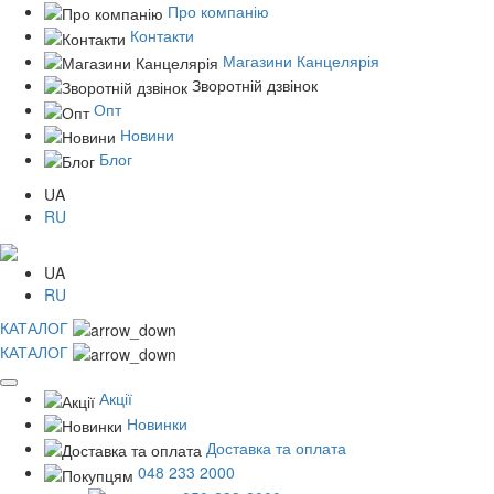
Про компанію
Контакти
Магазини Канцелярія
Зворотній дзвінок
Опт
Новини
Блог
UA
RU
UA
RU
КАТАЛОГ
КАТАЛОГ
Акції
Новинки
Доставка та оплата
048 233 2000