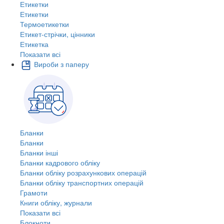
Етикетки
Етикетки
Термоетикетки
Етикет-стрічки, цінники
Етикетка
Показати всі
Вироби з паперу
Бланки
Бланки
Бланки інші
Бланки кадрового обліку
Бланки обліку розрахункових операцій
Бланки обліку транспортних операцій
Грамоти
Книги обліку, журнали
Показати всі
Блокноти