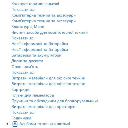
Калькулятори кишенькові
Показати всі
Комп'ютерна техніка та аксесуари
Комп'ютерна техніка та аксесуари
Клавіатури, Миші
Чистячі засоби для комп'ютерної техніки
Показати всі
Носії інформації та батарейки
Носії інформації та батарейки
Батарейки та акумулятори
Диски та дискети
Флеш-пам'ять
Показати всі
Витратні матеріали для офісної техніки
Витратні матеріали для офісної техніки
Картриджi
Плівки для ламінатора
Пружини та обкладинки для брошурувальника
Витратні матеріали для принтерів
Показати всі
Годинники
Альбоми та зошити шкільні