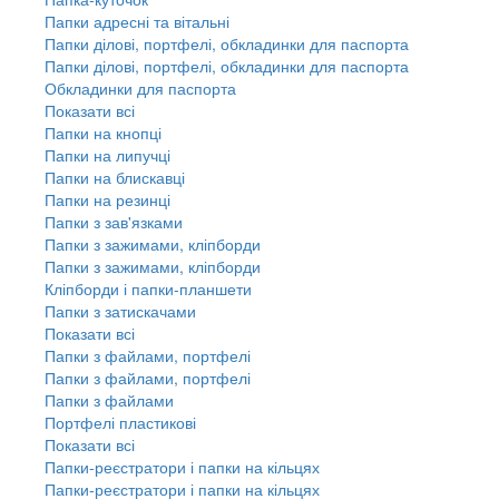
Папки адресні та вітальні
Папки ділові, портфелі, обкладинки для паспорта
Папки ділові, портфелі, обкладинки для паспорта
Обкладинки для паспорта
Показати всі
Папки на кнопці
Папки на липучці
Папки на блискавці
Папки на резинці
Папки з зав'язками
Папки з зажимами, кліпборди
Папки з зажимами, кліпборди
Кліпборди і папки-планшети
Папки з затискачами
Показати всі
Папки з файлами, портфелі
Папки з файлами, портфелі
Папки з файлами
Портфелі пластикові
Показати всі
Папки-реєстратори і папки на кільцях
Папки-реєстратори і папки на кільцях