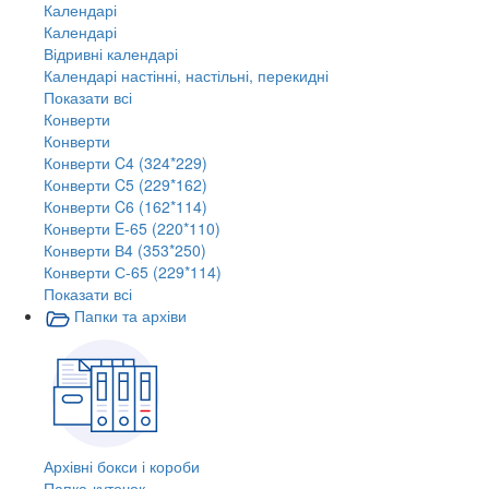
Календарі
Календарі
Відривні календарі
Календарі настінні, настільні, перекидні
Показати всі
Конверти
Конверти
Конверти C4 (324*229)
Конверти C5 (229*162)
Конверти C6 (162*114)
Конверти E-65 (220*110)
Конверти В4 (353*250)
Конверти С-65 (229*114)
Показати всі
Папки та архіви
Архівні бокси і короби
Папка-куточок