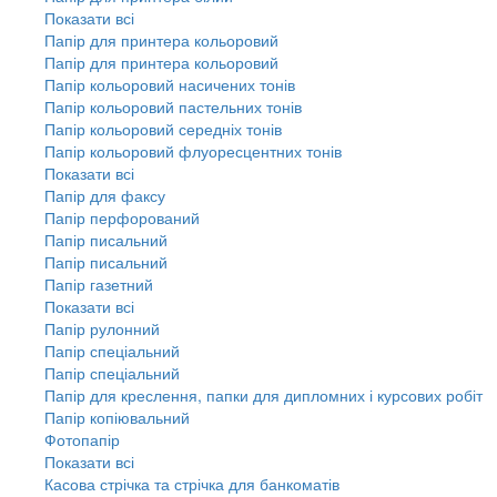
Показати всі
Папір для принтера кольоровий
Папір для принтера кольоровий
Папір кольоровий насичених тонів
Папір кольоровий пастельних тонів
Папір кольоровий середніх тонів
Папір кольоровий флуоресцентних тонів
Показати всі
Папір для факсу
Папір перфорований
Папір писальний
Папір писальний
Папір газетний
Показати всі
Папір рулонний
Папір спеціальний
Папір спеціальний
Папір для креслення, папки для дипломних і курсових робіт
Папір копіювальний
Фотопапір
Показати всі
Касова стрічка та стрічка для банкоматів