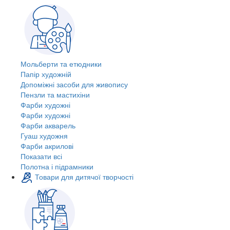
Мольберти та етюдники
Папір художній
Допоміжні засоби для живопису
Пензли та мастихіни
Фарби художні
Фарби художні
Фарби акварель
Гуаш художня
Фарби акрилові
Показати всі
Полотна і підрамники
Товари для дитячої творчості