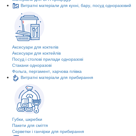
Витратні матеріали для кухні, бару, посуд одноразовий
Аксесуари для коктелів
Аксесуари для коктейлів
Посуд і столові прилади одноразові
Стакани одноразові
Фольга, пергамент, харчова плівка
Витратні матеріали для прибирання
Губки, шкребки
Пакети для сміття
Серветки і ганчірки для прибирання