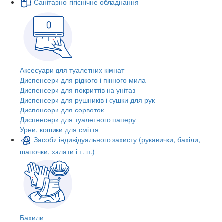
Санітарно-гігієнічне обладнання
Аксесуари для туалетних кімнат
Диспенсери для рідкого і пінного мила
Диспенсери для покриттів на унітаз
Диспенсери для рушників і сушки для рук
Диспенсери для серветок
Диспенсери для туалетного паперу
Урни, кошики для сміття
Засоби індивідуального захисту (рукавички, бахіли,
шапочки, халати і т. п.)
Бахили