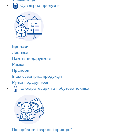
Сувенірна продукція
Брелоки
Листівки
Пакети подарункові
Рамки
Прапори
Інша сувенірна продукція
Ручки подарункові
Електротовари та побутова техніка
Повербанки і зарядні пристрої