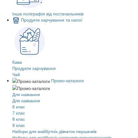
Інша поліграфія від постачальників
Продукти харчування та напої
Кава
Продукти харчування
Чай
Промо-каталоги
Для навчання
Для навчання
6 клас
7 клас
8 клас
9 клас
Набори для майбутніх дiвчаток першачкiв
Набори для майбутніх хлопчиків першокласників