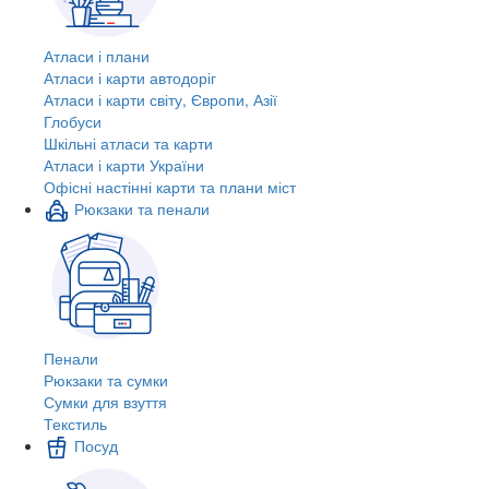
Атласи і плани
Атласи і карти автодоріг
Атласи і карти світу, Європи, Азії
Глобуси
Шкільні атласи та карти
Атласи і карти України
Офісні настінні карти та плани міст
Рюкзаки та пенали
Пенали
Рюкзаки та сумки
Сумки для взуття
Текстиль
Посуд