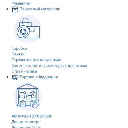
Рукавички
Пакувальні матеріали
Коробки
Пакети
Стрічка клейка пакувальна
Скотч-пістолети і розмотувачі для плівки
Стретч-плівка
Торгове обладнання
Аксесуари для дошок
Дошки маркерні
Дошки пробкові