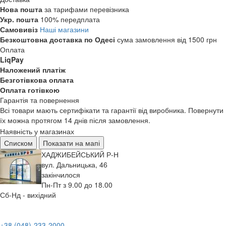
Нова пошта
за тарифами перевізника
Укр. пошта
100% передплата
Самовивіз
Наші магазини
Безкоштовна доставка по Одесі
сума замовлення від 1500 грн
Оплата
LiqPay
Наложений платіж
Безготівкова оплата
Оплата готівкою
Гарантія та повернення
Всі товари мають сертифікати та гарантії від виробника. Повернути
їх можна протягом 14 днів після замовлення.
Наявність у магазинах
Списком
Показати на мапі
ХАДЖИБЕЙСЬКИЙ Р-Н
вул. Дальницька, 46
закінчилося
Пн-Пт з 9.00 до 18.00
Сб-Нд - вихідний
+38 (048)-233-2000