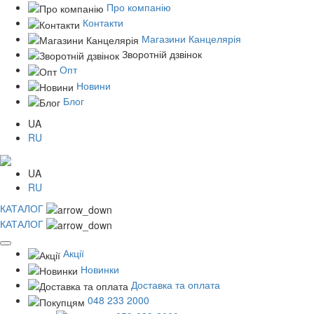
Про компанію
Контакти
Магазини Канцелярія
Зворотній дзвінок
Опт
Новини
Блог
UA
RU
UA
RU
КАТАЛОГ
КАТАЛОГ
Акції
Новинки
Доставка та оплата
048 233 2000