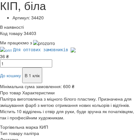
КІП, біла
Артикул: 34420
В наявності
Код товару 34403
Ми працюємо з
Для оптових замовників
36 ₴
До кошику
В 1 клік
Мінімальна сума замовлення:
600 ₴
Про товар
Характеристики
Палітра виготовлена з міцного білого пластику. Призначена для
змішування фарб з метою отримання нових кольорів і відтінків.
Містить 10 відділень і отвір для руки, буде зручна як початківцям,
так і професійним художникам.
Торгівельна марка
КИП
Тип товару
палітра
Доставка