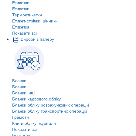
Етикетки
Етикетки
Термоетикетки
Етикет-стрічки, цінники
Етикетка
Показати всі
Вироби з паперу
Бланки
Бланки
Бланки інші
Бланки кадрового обліку
Бланки обліку розрахункових операцій
Бланки обліку транспортних операцій
Грамоти
Книги обліку, журнали
Показати всі
Блокноти