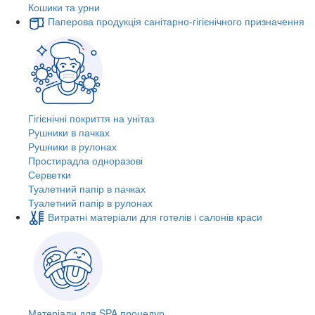
Кошики та урни
Паперова продукція санітарно-гігієнічного призначення
Гігієнічні покриття на унітаз
Рушники в пачках
Рушники в рулонах
Простирадла одноразові
Серветки
Туалетний папір в пачках
Туалетний папір в рулонах
Витратні матеріали для готелів і салонів краси
Матеріали для SPA процедур