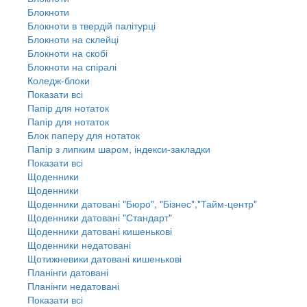
Блокноти
Блокноти в твердій палітурці
Блокноти на склейці
Блокноти на скобі
Блокноти на спіралі
Коледж-блоки
Показати всі
Папір для нотаток
Папір для нотаток
Блок паперу для нотаток
Папір з липким шаром, індекси-закладки
Показати всі
Щоденники
Щоденники
Щоденники датовані "Бюро", "Бізнес","Тайм-центр"
Щоденники датовані "Стандарт"
Щоденники датовані кишенькові
Щоденники недатовані
Щотижневики датовані кишенькові
Планінги датовані
Планінги недатовані
Показати всі