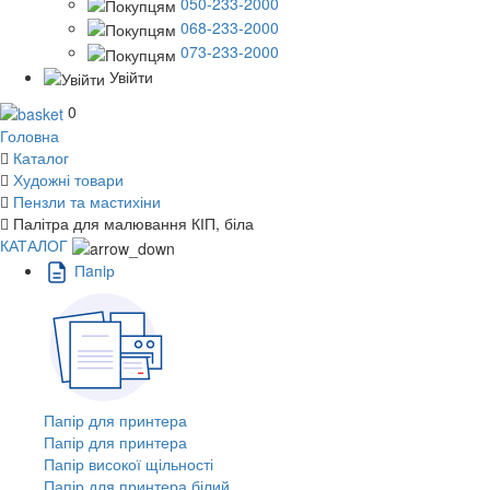
050-233-2000
068-233-2000
073-233-2000
Увійти
0
Головна
Каталог
Художні товари
Пензли та мастихіни
Палітра для малювання КІП, біла
КАТАЛОГ
Пaпiр
Папір для принтера
Папір для принтера
Папір високої щільності
Папір для принтера білий