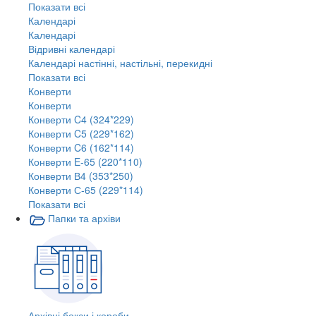
Показати всі
Календарі
Календарі
Відривні календарі
Календарі настінні, настільні, перекидні
Показати всі
Конверти
Конверти
Конверти C4 (324*229)
Конверти C5 (229*162)
Конверти C6 (162*114)
Конверти E-65 (220*110)
Конверти В4 (353*250)
Конверти С-65 (229*114)
Показати всі
Папки та архіви
Архівні бокси і короби