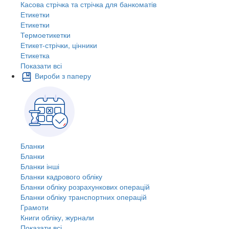
Касова стрічка та стрічка для банкоматів
Етикетки
Етикетки
Термоетикетки
Етикет-стрічки, цінники
Етикетка
Показати всі
Вироби з паперу
Бланки
Бланки
Бланки інші
Бланки кадрового обліку
Бланки обліку розрахункових операцій
Бланки обліку транспортних операцій
Грамоти
Книги обліку, журнали
Показати всі