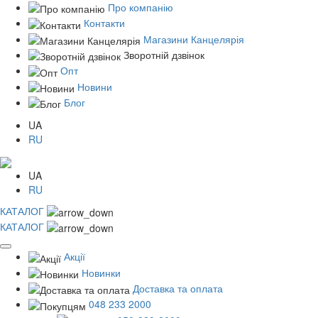
Про компанію
Контакти
Магазини Канцелярія
Зворотній дзвінок
Опт
Новини
Блог
UA
RU
UA
RU
КАТАЛОГ
КАТАЛОГ
Акції
Новинки
Доставка та оплата
048 233 2000