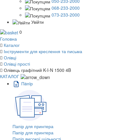
050-233-2000
068-233-2000
073-233-2000
Увійти
0
Головна
Каталог
Інструменти для креслення та письма
Олівці
Олівці прості
Олівець графітний K-I-N 1500 4B
КАТАЛОГ
Пaпiр
Папір для принтера
Папір для принтера
Папір високої щільності