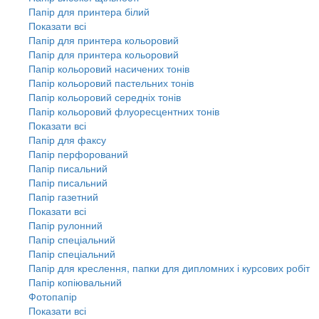
Папір для принтера білий
Показати всі
Папір для принтера кольоровий
Папір для принтера кольоровий
Папір кольоровий насичених тонів
Папір кольоровий пастельних тонів
Папір кольоровий середніх тонів
Папір кольоровий флуоресцентних тонів
Показати всі
Папір для факсу
Папір перфорований
Папір писальний
Папір писальний
Папір газетний
Показати всі
Папір рулонний
Папір спеціальний
Папір спеціальний
Папір для креслення, папки для дипломних і курсових робіт
Папір копіювальний
Фотопапір
Показати всі