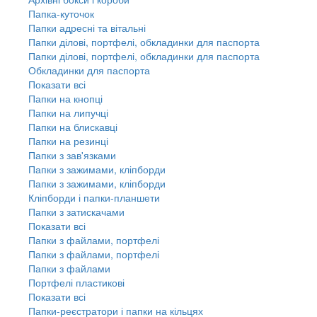
Папка-куточок
Папки адресні та вітальні
Папки ділові, портфелі, обкладинки для паспорта
Папки ділові, портфелі, обкладинки для паспорта
Обкладинки для паспорта
Показати всі
Папки на кнопці
Папки на липучці
Папки на блискавці
Папки на резинці
Папки з зав'язками
Папки з зажимами, кліпборди
Папки з зажимами, кліпборди
Кліпборди і папки-планшети
Папки з затискачами
Показати всі
Папки з файлами, портфелі
Папки з файлами, портфелі
Папки з файлами
Портфелі пластикові
Показати всі
Папки-реєстратори і папки на кільцях