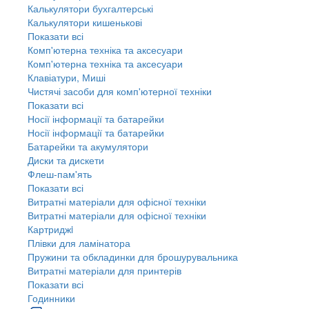
Калькулятори бухгалтерські
Калькулятори кишенькові
Показати всі
Комп'ютерна техніка та аксесуари
Комп'ютерна техніка та аксесуари
Клавіатури, Миші
Чистячі засоби для комп'ютерної техніки
Показати всі
Носії інформації та батарейки
Носії інформації та батарейки
Батарейки та акумулятори
Диски та дискети
Флеш-пам'ять
Показати всі
Витратні матеріали для офісної техніки
Витратні матеріали для офісної техніки
Картриджi
Плівки для ламінатора
Пружини та обкладинки для брошурувальника
Витратні матеріали для принтерів
Показати всі
Годинники