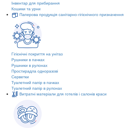
Інвентар для прибирання
Кошики та урни
Паперова продукція санітарно-гігієнічного призначення
Гігієнічні покриття на унітаз
Рушники в пачках
Рушники в рулонах
Простирадла одноразові
Серветки
Туалетний папір в пачках
Туалетний папір в рулонах
Витратні матеріали для готелів і салонів краси