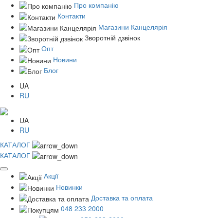
Про компанію
Контакти
Магазини Канцелярія
Зворотній дзвінок
Опт
Новини
Блог
UA
RU
UA
RU
КАТАЛОГ
КАТАЛОГ
Акції
Новинки
Доставка та оплата
048 233 2000