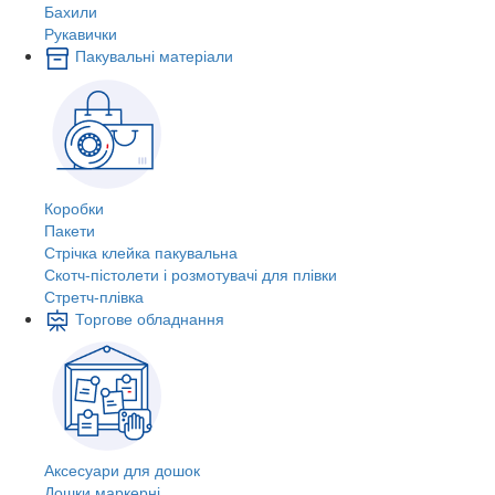
Бахили
Рукавички
Пакувальні матеріали
Коробки
Пакети
Стрічка клейка пакувальна
Скотч-пістолети і розмотувачі для плівки
Стретч-плівка
Торгове обладнання
Аксесуари для дошок
Дошки маркерні