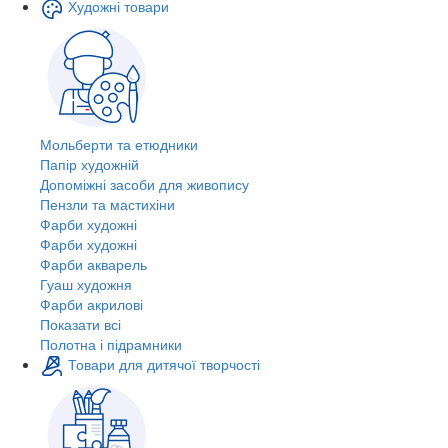
Художні товари
Мольберти та етюдники
Папір художній
Допоміжні засоби для живопису
Пензли та мастихіни
Фарби художні
Фарби художні
Фарби акварель
Гуаш художня
Фарби акрилові
Показати всі
Полотна і підрамники
Товари для дитячої творчості