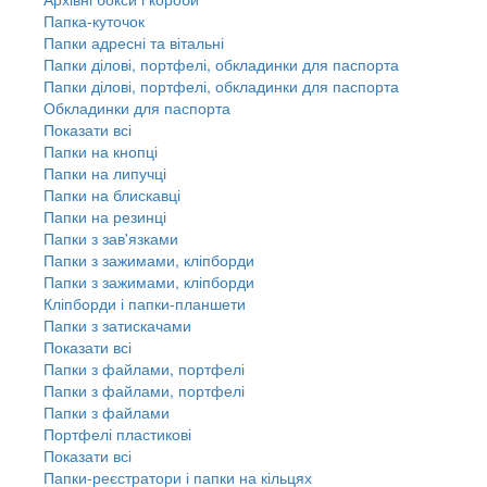
Папка-куточок
Папки адресні та вітальні
Папки ділові, портфелі, обкладинки для паспорта
Папки ділові, портфелі, обкладинки для паспорта
Обкладинки для паспорта
Показати всі
Папки на кнопці
Папки на липучці
Папки на блискавці
Папки на резинці
Папки з зав'язками
Папки з зажимами, кліпборди
Папки з зажимами, кліпборди
Кліпборди і папки-планшети
Папки з затискачами
Показати всі
Папки з файлами, портфелі
Папки з файлами, портфелі
Папки з файлами
Портфелі пластикові
Показати всі
Папки-реєстратори і папки на кільцях