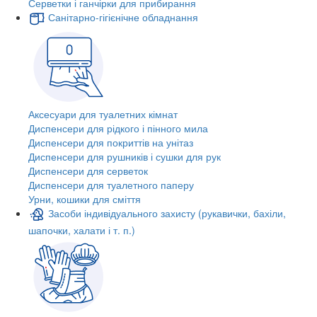
Серветки і ганчірки для прибирання
Санітарно-гігієнічне обладнання
Аксесуари для туалетних кімнат
Диспенсери для рідкого і пінного мила
Диспенсери для покриттів на унітаз
Диспенсери для рушників і сушки для рук
Диспенсери для серветок
Диспенсери для туалетного паперу
Урни, кошики для сміття
Засоби індивідуального захисту (рукавички, бахіли,
шапочки, халати і т. п.)