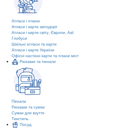
Атласи і плани
Атласи і карти автодоріг
Атласи і карти світу, Європи, Азії
Глобуси
Шкільні атласи та карти
Атласи і карти України
Офісні настінні карти та плани міст
Рюкзаки та пенали
Пенали
Рюкзаки та сумки
Сумки для взуття
Текстиль
Посуд