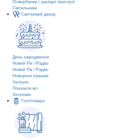
Повербанки і зарядні пристрої
Світильники
Святковий декор
День народження
Новий Рік і Різдво
Новий Рік і Різдво
Новорічні іграшки
Хелоуін
Показати всі
Хелловін
Госптовари