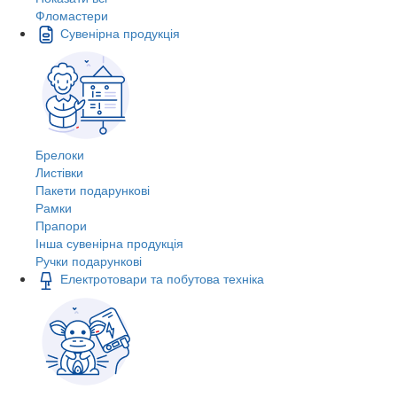
Фломастери
Сувенірна продукція
Брелоки
Листівки
Пакети подарункові
Рамки
Прапори
Інша сувенірна продукція
Ручки подарункові
Електротовари та побутова техніка