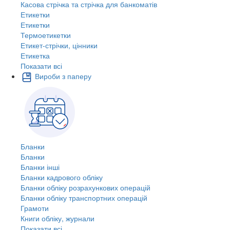
Касова стрічка та стрічка для банкоматів
Етикетки
Етикетки
Термоетикетки
Етикет-стрічки, цінники
Етикетка
Показати всі
Вироби з паперу
Бланки
Бланки
Бланки інші
Бланки кадрового обліку
Бланки обліку розрахункових операцій
Бланки обліку транспортних операцій
Грамоти
Книги обліку, журнали
Показати всі