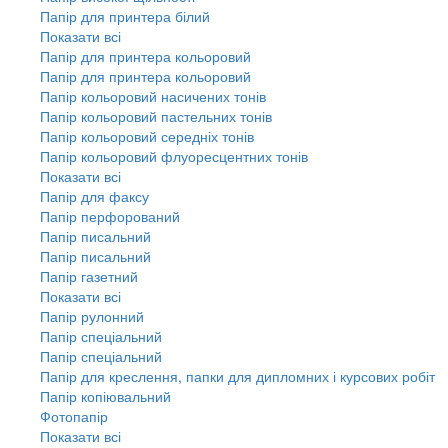
Папір для принтера білий
Показати всі
Папір для принтера кольоровий
Папір для принтера кольоровий
Папір кольоровий насичених тонів
Папір кольоровий пастельних тонів
Папір кольоровий середніх тонів
Папір кольоровий флуоресцентних тонів
Показати всі
Папір для факсу
Папір перфорований
Папір писальний
Папір писальний
Папір газетний
Показати всі
Папір рулонний
Папір спеціальний
Папір спеціальний
Папір для креслення, папки для дипломних і курсових робіт
Папір копіювальний
Фотопапір
Показати всі