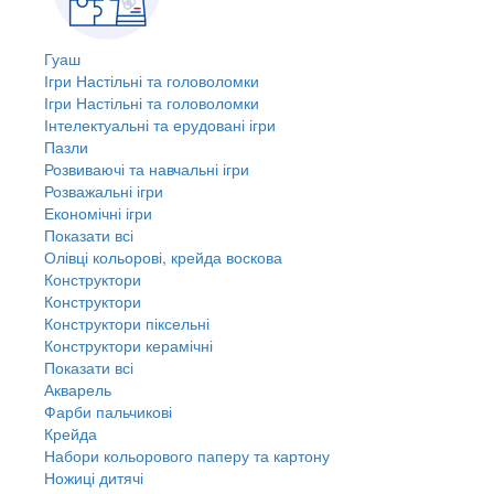
Гуаш
Ігри Настільні та головоломки
Ігри Настільні та головоломки
Інтелектуальні та ерудовані ігри
Пазли
Розвиваючі та навчальні ігри
Розважальні ігри
Економічні ігри
Показати всі
Олівці кольорові, крейда воскова
Конструктори
Конструктори
Конструктори піксельні
Конструктори керамічні
Показати всі
Акварель
Фарби пальчикові
Крейда
Набори кольорового паперу та картону
Ножиці дитячі