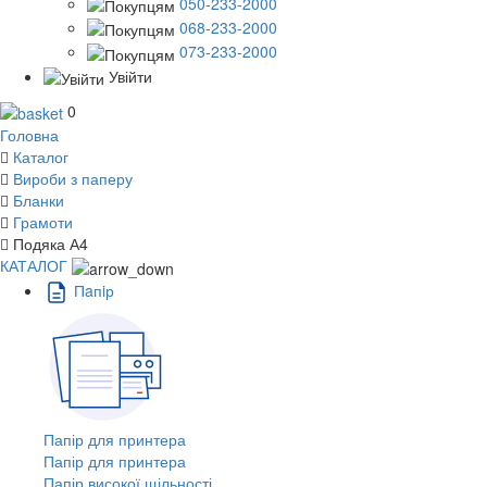
050-233-2000
068-233-2000
073-233-2000
Увійти
0
Головна
Каталог
Вироби з паперу
Бланки
Грамоти
Подяка А4
КАТАЛОГ
Пaпiр
Папір для принтера
Папір для принтера
Папір високої щільності