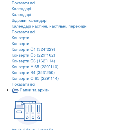
Показати всі
Календарі
Календарі
Відривні календарі
Календарі настінні, настільні, перекидні
Показати всі
Конверти
Конверти
Конверти C4 (324*229)
Конверти C5 (229*162)
Конверти C6 (162*114)
Конверти E-65 (220*110)
Конверти В4 (353*250)
Конверти С-65 (229*114)
Показати всі
Папки та архіви
Архівні бокси і короби