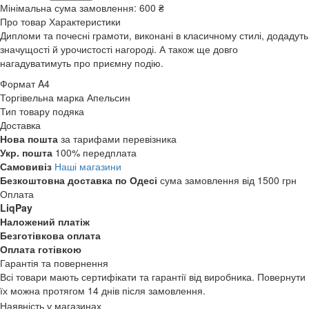
Мінімальна сума замовлення:
600 ₴
Про товар
Характеристики
Дипломи та почесні грамоти, виконані в класичному стилі, додадуть
значущості й урочистості нагороді. А також ще довго
нагадуватимуть про приємну подію.
Формат
A4
Торгівельна марка
Апельсин
Тип товару
подяка
Доставка
Нова пошта
за тарифами перевізника
Укр. пошта
100% передплата
Самовивіз
Наші магазини
Безкоштовна доставка по Одесі
сума замовлення від 1500 грн
Оплата
LiqPay
Наложений платіж
Безготівкова оплата
Оплата готівкою
Гарантія та повернення
Всі товари мають сертифікати та гарантії від виробника. Повернути
їх можна протягом 14 днів після замовлення.
Наявність у магазинах