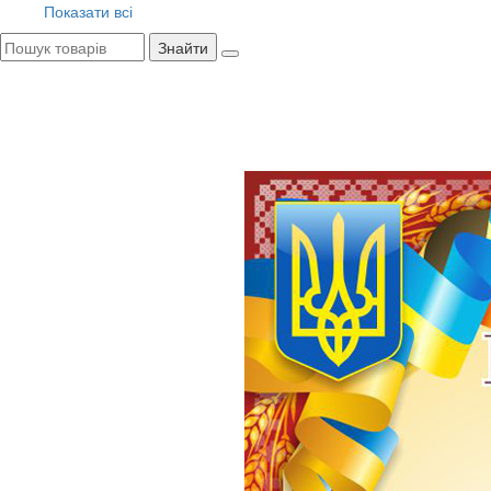
Показати всі
Знайти