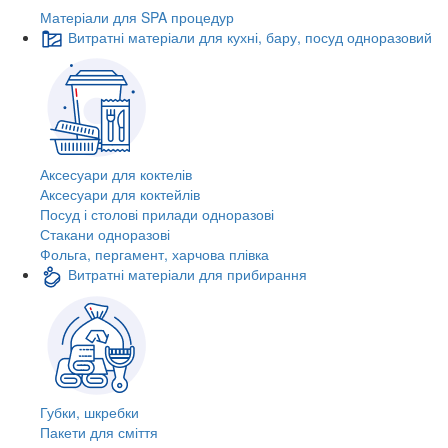
Матеріали для SPA процедур
Витратні матеріали для кухні, бару, посуд одноразовий
Аксесуари для коктелів
Аксесуари для коктейлів
Посуд і столові прилади одноразові
Стакани одноразові
Фольга, пергамент, харчова плівка
Витратні матеріали для прибирання
Губки, шкребки
Пакети для сміття