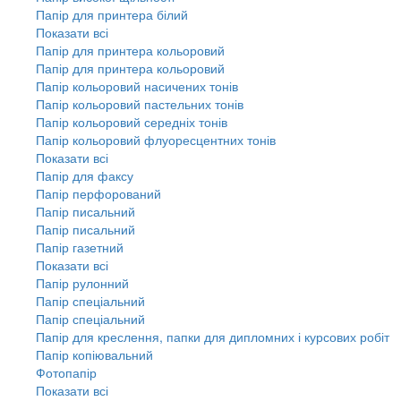
Папір для принтера білий
Показати всі
Папір для принтера кольоровий
Папір для принтера кольоровий
Папір кольоровий насичених тонів
Папір кольоровий пастельних тонів
Папір кольоровий середніх тонів
Папір кольоровий флуоресцентних тонів
Показати всі
Папір для факсу
Папір перфорований
Папір писальний
Папір писальний
Папір газетний
Показати всі
Папір рулонний
Папір спеціальний
Папір спеціальний
Папір для креслення, папки для дипломних і курсових робіт
Папір копіювальний
Фотопапір
Показати всі