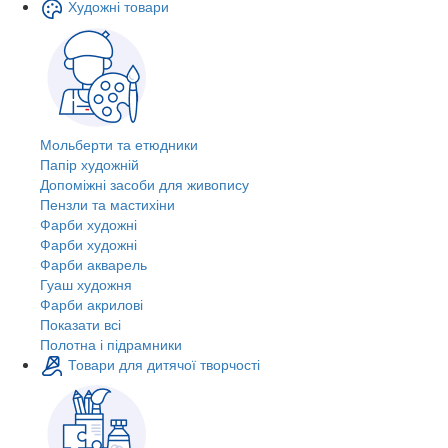
Художні товари
Мольберти та етюдники
Папір художній
Допоміжні засоби для живопису
Пензли та мастихіни
Фарби художні
Фарби художні
Фарби акварель
Гуаш художня
Фарби акрилові
Показати всі
Полотна і підрамники
Товари для дитячої творчості