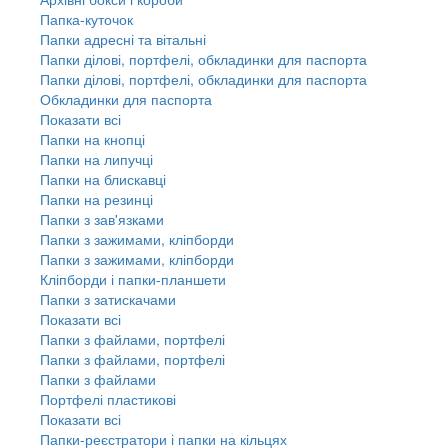
Папка-куточок
Папки адресні та вітальні
Папки ділові, портфелі, обкладинки для паспорта
Папки ділові, портфелі, обкладинки для паспорта
Обкладинки для паспорта
Показати всі
Папки на кнопці
Папки на липучці
Папки на блискавці
Папки на резинці
Папки з зав'язками
Папки з зажимами, кліпборди
Папки з зажимами, кліпборди
Кліпборди і папки-планшети
Папки з затискачами
Показати всі
Папки з файлами, портфелі
Папки з файлами, портфелі
Папки з файлами
Портфелі пластикові
Показати всі
Папки-реєстратори і папки на кільцях