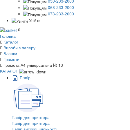
050-233-2000
068-233-2000
073-233-2000
Увійти
0
Головна
Каталог
Вироби з паперу
Бланки
Грамоти
Грамота А4 універсальна № 13
КАТАЛОГ
Пaпiр
Папір для принтера
Папір для принтера
Папір високої щільності