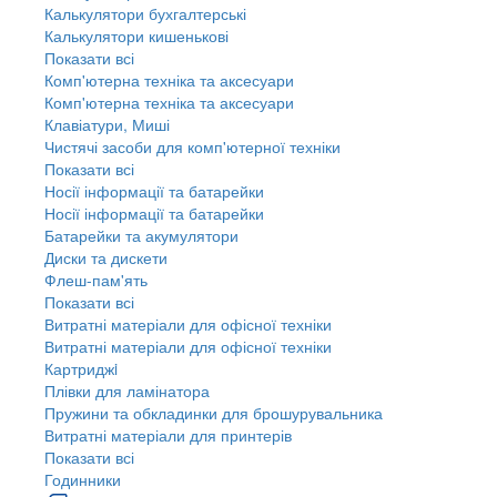
Калькулятори бухгалтерські
Калькулятори кишенькові
Показати всі
Комп'ютерна техніка та аксесуари
Комп'ютерна техніка та аксесуари
Клавіатури, Миші
Чистячі засоби для комп'ютерної техніки
Показати всі
Носії інформації та батарейки
Носії інформації та батарейки
Батарейки та акумулятори
Диски та дискети
Флеш-пам'ять
Показати всі
Витратні матеріали для офісної техніки
Витратні матеріали для офісної техніки
Картриджi
Плівки для ламінатора
Пружини та обкладинки для брошурувальника
Витратні матеріали для принтерів
Показати всі
Годинники