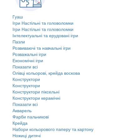
Гуаш
Ігри Настільні та головоломки
Ігри Настільні та головоломки
Інтелектуальні та ерудовані ігри
Пазли
Розвиваючі та навчальні ігри
Розважальні ігри
Економічні ігри
Показати всі
Олівці кольорові, крейда воскова
Конструктори
Конструктори
Конструктори піксельні
Конструктори керамічні
Показати всі
Акварель
Фарби пальчикові
Крейда
Набори кольорового паперу та картону
Ножиці дитячі