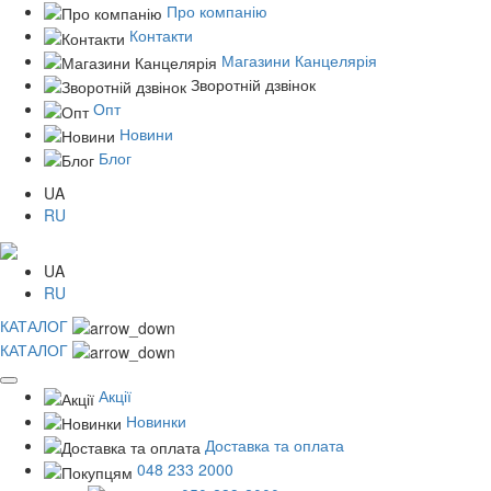
Про компанію
Контакти
Магазини Канцелярія
Зворотній дзвінок
Опт
Новини
Блог
UA
RU
UA
RU
КАТАЛОГ
КАТАЛОГ
Акції
Новинки
Доставка та оплата
048 233 2000