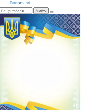
Показати всі
Знайти