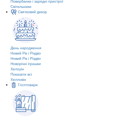
Повербанки і зарядні пристрої
Світильники
Святковий декор
День народження
Новий Рік і Різдво
Новий Рік і Різдво
Новорічні іграшки
Хелоуін
Показати всі
Хелловін
Госптовари