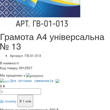
Грамота А4 універсальна
№ 13
Артикул: ГВ-01-013
В наявності
Код товару 3912507
Ми працюємо з
Для оптових замовників
9 ₴
До кошику
В 1 клік
Мінімальна сума замовлення:
600 ₴