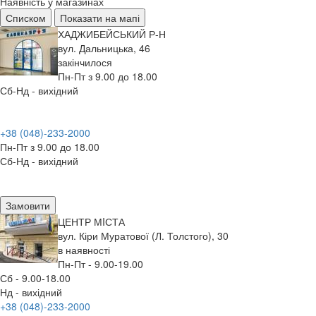
Наявність у магазинах
Списком
Показати на мапі
ХАДЖИБЕЙСЬКИЙ Р-Н
вул. Дальницька, 46
закінчилося
Пн-Пт з 9.00 до 18.00
Сб-Нд - вихідний
+38 (048)-233-2000
Пн-Пт з 9.00 до 18.00
Сб-Нд - вихідний
Замовити
ЦЕНТР МIСТА
вул. Кіри Муратової (Л. Толстого), 30
в наявності
Пн-Пт - 9.00-19.00
Сб - 9.00-18.00
Нд - вихідний
+38 (048)-233-2000