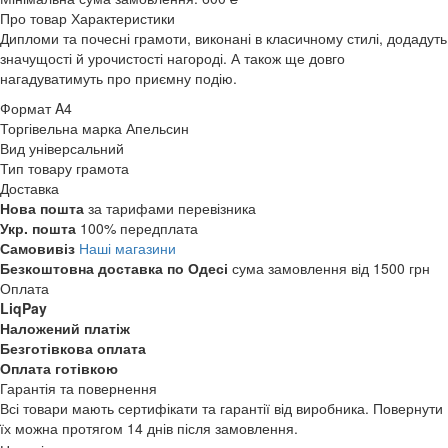
Про товар
Характеристики
Дипломи та почесні грамоти, виконані в класичному стилі, додадуть
значущості й урочистості нагороді. А також ще довго
нагадуватимуть про приємну подію.
Формат
A4
Торгівельна марка
Апельсин
Вид
універсальний
Тип товару
грамота
Доставка
Нова пошта
за тарифами перевізника
Укр. пошта
100% передплата
Самовивіз
Наші магазини
Безкоштовна доставка по Одесі
сума замовлення від 1500 грн
Оплата
LiqPay
Наложений платіж
Безготівкова оплата
Оплата готівкою
Гарантія та повернення
Всі товари мають сертифікати та гарантії від виробника. Повернути
їх можна протягом 14 днів після замовлення.