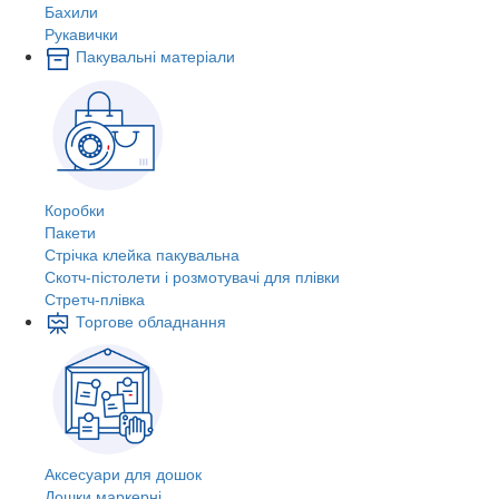
Бахили
Рукавички
Пакувальні матеріали
Коробки
Пакети
Стрічка клейка пакувальна
Скотч-пістолети і розмотувачі для плівки
Стретч-плівка
Торгове обладнання
Аксесуари для дошок
Дошки маркерні