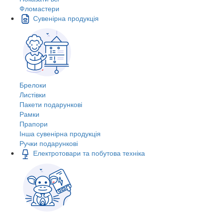
Фломастери
Сувенірна продукція
Брелоки
Листівки
Пакети подарункові
Рамки
Прапори
Інша сувенірна продукція
Ручки подарункові
Електротовари та побутова техніка