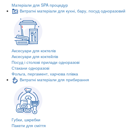
Матеріали для SPA процедур
Витратні матеріали для кухні, бару, посуд одноразовий
Аксесуари для коктелів
Аксесуари для коктейлів
Посуд і столові прилади одноразові
Стакани одноразові
Фольга, пергамент, харчова плівка
Витратні матеріали для прибирання
Губки, шкребки
Пакети для сміття