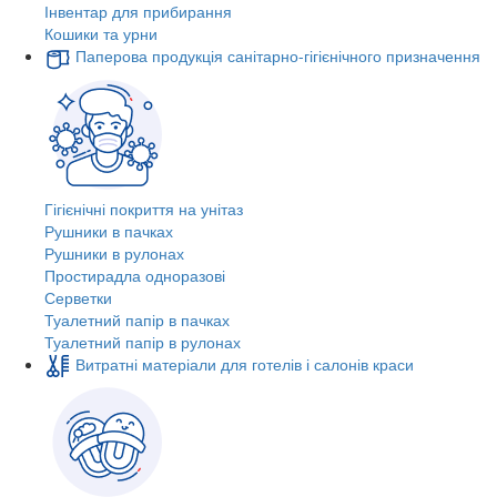
Інвентар для прибирання
Кошики та урни
Паперова продукція санітарно-гігієнічного призначення
Гігієнічні покриття на унітаз
Рушники в пачках
Рушники в рулонах
Простирадла одноразові
Серветки
Туалетний папір в пачках
Туалетний папір в рулонах
Витратні матеріали для готелів і салонів краси