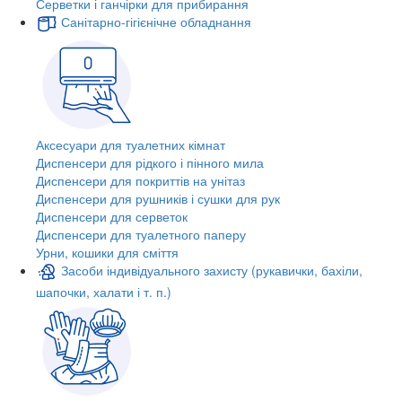
Серветки і ганчірки для прибирання
Санітарно-гігієнічне обладнання
Аксесуари для туалетних кімнат
Диспенсери для рідкого і пінного мила
Диспенсери для покриттів на унітаз
Диспенсери для рушників і сушки для рук
Диспенсери для серветок
Диспенсери для туалетного паперу
Урни, кошики для сміття
Засоби індивідуального захисту (рукавички, бахіли,
шапочки, халати і т. п.)