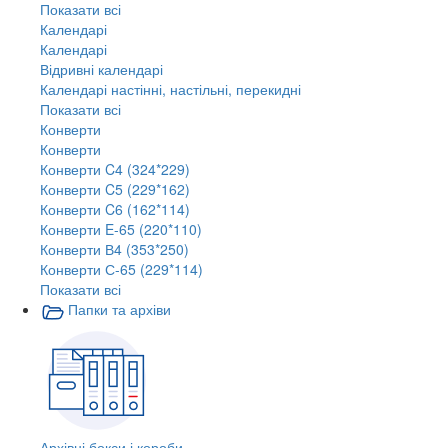
Показати всі
Календарі
Календарі
Відривні календарі
Календарі настінні, настільні, перекидні
Показати всі
Конверти
Конверти
Конверти C4 (324*229)
Конверти C5 (229*162)
Конверти C6 (162*114)
Конверти E-65 (220*110)
Конверти В4 (353*250)
Конверти С-65 (229*114)
Показати всі
Папки та архіви
Архівні бокси і короби