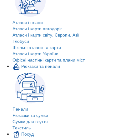
Атласи і плани
Атласи і карти автодоріг
Атласи і карти світу, Європи, Азії
Глобуси
Шкільні атласи та карти
Атласи і карти України
Офісні настінні карти та плани міст
Рюкзаки та пенали
Пенали
Рюкзаки та сумки
Сумки для взуття
Текстиль
Посуд