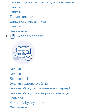
Касова стрічка та стрічка для банкоматів
Етикетки
Етикетки
Термоетикетки
Етикет-стрічки, цінники
Етикетка
Показати всі
Вироби з паперу
Бланки
Бланки
Бланки інші
Бланки кадрового обліку
Бланки обліку розрахункових операцій
Бланки обліку транспортних операцій
Грамоти
Книги обліку, журнали
Показати всі